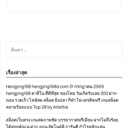
ค้นหา
สำหรับ:
เรื่องล่าสุด
Hengjing168 hengjing168d.com 31 กรกฎาคม 2569
hengjing168 คาสิโน ที่ดีที่สุด ของไทย วันเกิดรับเลย 300 ฝาก-
ถอน รวดเร็ว ไลฟ์สด สล็อต ยิงปลา กีฬา ไพ่ เครดิตฟรี เกมสล็อต
หลายร้อยแบบ Top 28 by Arletha
สล็อตเว็บตรง เกมสดภาพชัด บรรยากาศพรีเมียม ฝากไม่ถึงร้อย
ได้สอยตังแน่ ฝาก-ถอน อัตโนมัติ การันตี กำไรหลักแสน