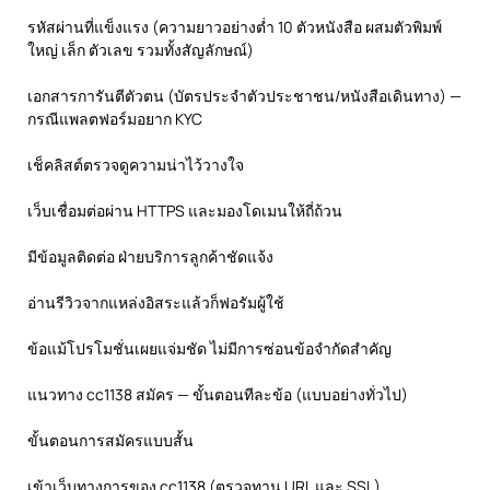
รหัสผ่านที่แข็งแรง (ความยาวอย่างต่ำ 10 ตัวหนังสือ ผสมตัวพิมพ์
ใหญ่ เล็ก ตัวเลข รวมทั้งสัญลักษณ์)
เอกสารการันตีตัวตน (บัตรประจำตัวประชาชน/หนังสือเดินทาง) —
กรณีแพลตฟอร์มอยาก KYC
เช็คลิสต์ตรวจดูความน่าไว้วางใจ
เว็บเชื่อมต่อผ่าน HTTPS และมองโดเมนให้ถี่ถ้วน
มีข้อมูลติดต่อ ฝ่ายบริการลูกค้าชัดแจ้ง
อ่านรีวิวจากแหล่งอิสระแล้วก็ฟอรัมผู้ใช้
ข้อแม้โปรโมชั่นเผยแจ่มชัด ไม่มีการซ่อนข้อจำกัดสำคัญ
แนวทาง cc1138 สมัคร — ขั้นตอนทีละข้อ (แบบอย่างทั่วไป)
ขั้นตอนการสมัครแบบสั้น
เข้าเว็บทางการของ
cc1138
(ตรวจทาน URL และ SSL)