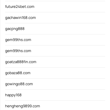
future24bet.com
gachawin168.com
gaojing888
gem99ths.com
gem99ths.com
goatza888fin.com
gobaza88.com
gowingo88.com
happy168
hengheng9899.com