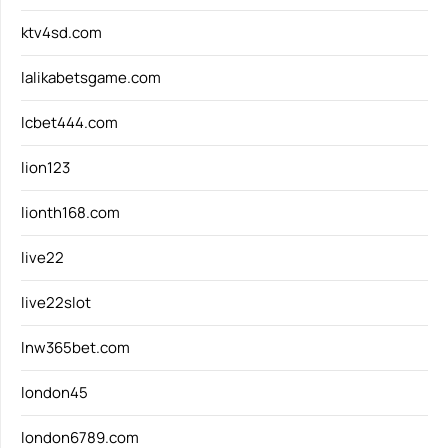
ktv4sd.com
lalikabetsgame.com
lcbet444.com
lion123
lionth168.com
live22
live22slot
lnw365bet.com
london45
london6789.com