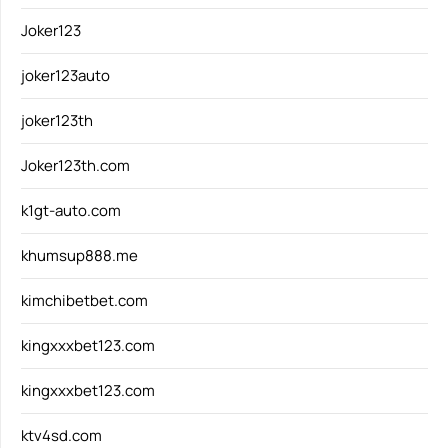
Joker123
joker123auto
joker123th
Joker123th.com
k1gt-auto.com
khumsup888.me
kimchibetbet.com
kingxxxbet123.com
kingxxxbet123.com
ktv4sd.com