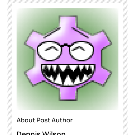
About Post Author
Dennis Wilson