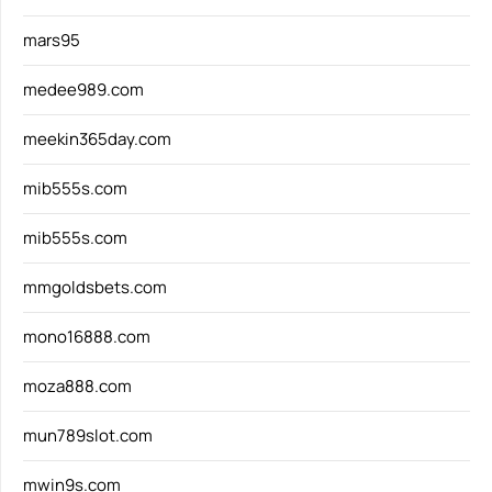
mars95
medee989.com
meekin365day.com
mib555s.com
mib555s.com
mmgoldsbets.com
mono16888.com
moza888.com
mun789slot.com
mwin9s.com