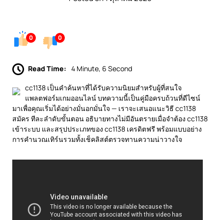
0
0
Read Time:
4 Minute, 6 Second
cc1138 เป็นคำค้นหาที่ได้รับความนิยมสำหรับผู้ที่สนใจ
แพลตฟอร์มเกมออนไลน์ บทความนี้เป็นคู่มือครบถ้วนที่ดีไซน์
มาเพื่อคุณเริ่มได้อย่างมั่นอกมั่นใจ — เราจะเสนอแนะวิธี cc1138
สมัคร ทีละลำดับขั้นตอน อธิบายทางไม่มีอันตรายเมื่อจำต้อง cc1138
เข้าระบบ และสรุปประเภทของ cc1138 เครดิตฟรี พร้อมแบบอย่าง
การคำนวณเทิร์นรวมทั้งเช็คลิสต์ตรวจทานความน่าวางใจ