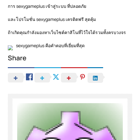
การ sexygameplus เข้าสู่ระบบ ที่ปลอดภัย
และโปรโมชั่น sexygameplus เครดิตฟรี สุดคุ้ม
ถ้าเกิดคุณกำลังมองหาเว็บไซต์คาสิโนที่ไว้ใจได้รวมทั้งครบวงจร
sexygameplus คือคำตอบที่เยี่ยมที่สุด
Share