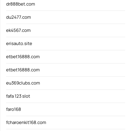
dr888bet.com
du2477.com
ek4567.com
erisauto.site
etbet16888.com
etbet16888.com
eu369clubs.com
fafa 123 slot
faro168
fcharoenkit168.com