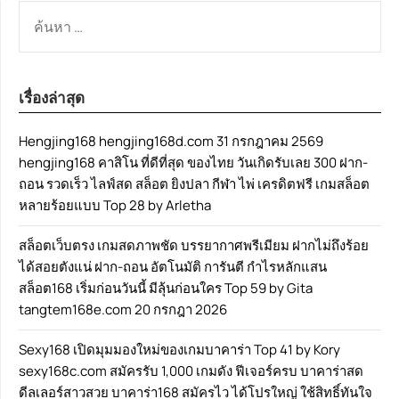
ค้นหา
สำหรับ:
เรื่องล่าสุด
Hengjing168 hengjing168d.com 31 กรกฎาคม 2569
hengjing168 คาสิโน ที่ดีที่สุด ของไทย วันเกิดรับเลย 300 ฝาก-
ถอน รวดเร็ว ไลฟ์สด สล็อต ยิงปลา กีฬา ไพ่ เครดิตฟรี เกมสล็อต
หลายร้อยแบบ Top 28 by Arletha
สล็อตเว็บตรง เกมสดภาพชัด บรรยากาศพรีเมียม ฝากไม่ถึงร้อย
ได้สอยตังแน่ ฝาก-ถอน อัตโนมัติ การันตี กำไรหลักแสน
สล็อต168 เริ่มก่อนวันนี้ มีลุ้นก่อนใคร Top 59 by Gita
tangtem168e.com 20 กรกฎา 2026
Sexy168 เปิดมุมมองใหม่ของเกมบาคาร่า Top 41 by Kory
sexy168c.com สมัครรับ 1,000 เกมดัง ฟีเจอร์ครบ บาคาร่าสด
ดีลเลอร์สาวสวย บาคาร่า168 สมัครไว ได้โปรใหญ่ ใช้สิทธิ์ทันใจ