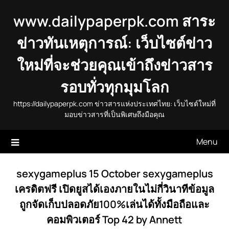
Skip
www.dailypaperpk.com สาระ
to
content
ข่าวทันเหตุการณ์: เว็บไซต์ข่าว
ใหม่ที่จะช่วยคุณเข้าถึงข่าวสาร
รอบทั่วทุกมุมโลก
https://dailypaperpk.com ข่าวสารแห่งประเทศไทย: เว็บไซต์ใหม่ที่
มอบข่าวสารที่เป็นพิเศษถึงมือคุณ
Menu
sexygameplus 15 October sexygameplus
เครดิตฟรี เปิดยูสได้เองภายในไม่กี่วินาทีข้อมูล
ถูกจัดเก็บปลอดภัย100%เล่นได้ทั้งมือถือและ
คอมพิวเตอร์ Top 42 by Annett