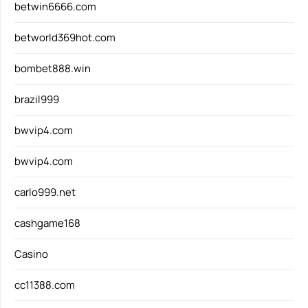
betwin6666.com
betworld369hot.com
bombet888.win
brazil999
bwvip4.com
bwvip4.com
carlo999.net
cashgame168
Casino
cc11388.com