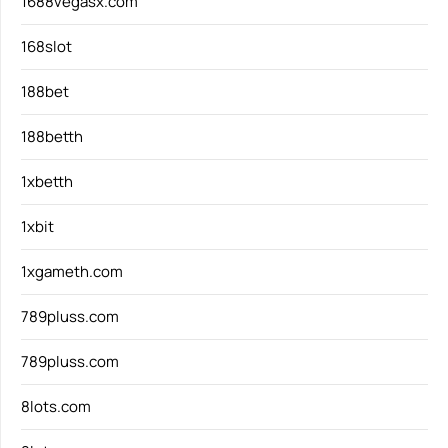
1688vegasx.com
168slot
188bet
188betth
1xbetth
1xbit
1xgameth.com
789pluss.com
789pluss.com
8lots.com