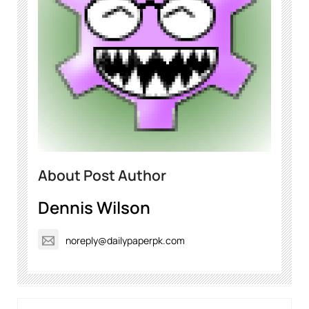
About Post Author
Dennis Wilson
noreply@dailypaperpk.com