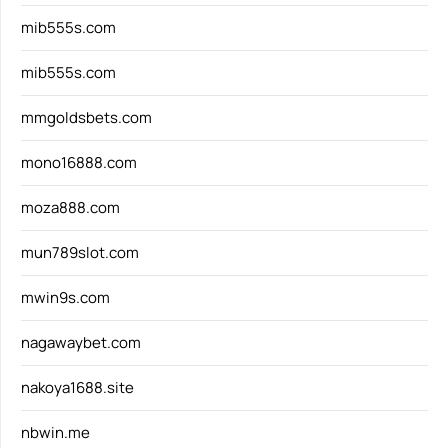
mib555s.com
mib555s.com
mmgoldsbets.com
mono16888.com
moza888.com
mun789slot.com
mwin9s.com
nagawaybet.com
nakoya1688.site
nbwin.me