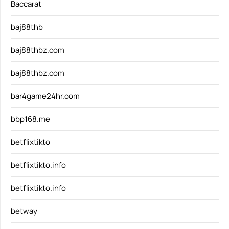
Baccarat
baj88thb
baj88thbz.com
baj88thbz.com
bar4game24hr.com
bbp168.me
betflixtikto
betflixtikto.info
betflixtikto.info
betway