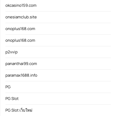
okcasino159.com
onesiamclub.site
onoplus168.com
onoplus168.com
p2vvip
pananthai99.com
paramax1688.info
PG
PG Slot
PG Slot เว็บใหม่