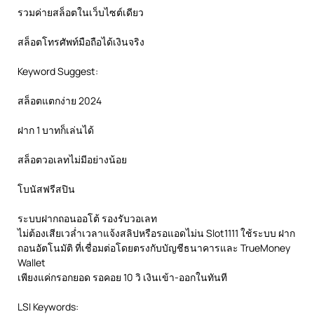
รวมค่ายสล็อตในเว็บไซต์เดียว
สล็อตโทรศัพท์มือถือได้เงินจริง
Keyword Suggest:
สล็อตแตกง่าย 2024
ฝาก 1 บาทก็เล่นได้
สล็อตวอเลทไม่มีอย่างน้อย
โบนัสฟรีสปิน
ระบบฝากถอนออโต้ รองรับวอเลท
ไม่ต้องเสียเวล่ำเวลาแจ้งสลิปหรือรอแอดไม่น Slot1111 ใช้ระบบ ฝาก
ถอนอัตโนมัติ ที่เชื่อมต่อโดยตรงกับบัญชีธนาคารและ TrueMoney
Wallet
เพียงแค่กรอกยอด รอคอย 10 วิ เงินเข้า-ออกในทันที
LSI Keywords: