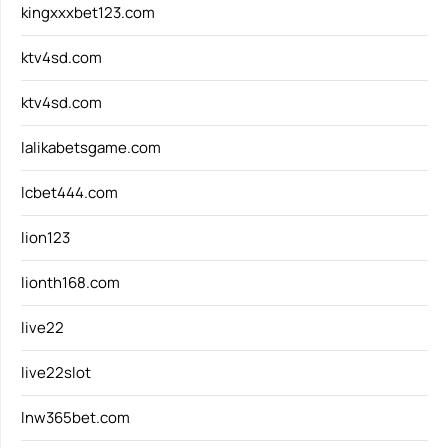
kingxxxbet123.com
ktv4sd.com
ktv4sd.com
lalikabetsgame.com
lcbet444.com
lion123
lionth168.com
live22
live22slot
lnw365bet.com