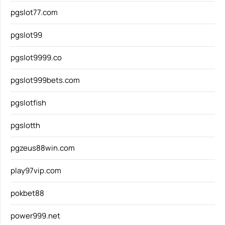
pgslot77.com
pgslot99
pgslot9999.co
pgslot999bets.com
pgslotfish
pgslotth
pgzeus88win.com
play97vip.com
pokbet88
power999.net