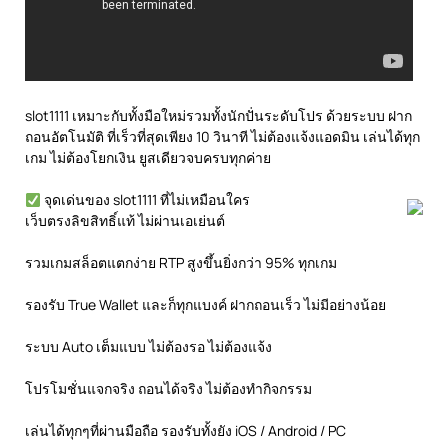
slot1111 เหมาะกับทั้งมือใหม่รวมทั้งนักปั่นระดับโปร ด้วยระบบ ฝาก
ถอนอัตโนมัติ ที่เร็วที่สุดเพียง 10 วินาที ไม่ต้องแจ้งแอดมิน เล่นได้ทุก
เกม ไม่ต้องโยกเงิน ยูสเดียวจบครบทุกค่าย
จุดเด่นของ slot1111 ที่ไม่เหมือนใคร
เว็บตรงลิขสิทธิ์แท้ ไม่ผ่านเอเย่นต์
รวมเกมสล็อตแตกง่าย RTP สูงขึ้นยิ่งกว่า 95% ทุกเกม
รองรับ True Wallet และก็ทุกแบงค์ ฝากถอนเร็ว ไม่มีอย่างน้อย
ระบบ Auto เต็มแบบ ไม่ต้องรอ ไม่ต้องแจ้ง
โปรโมชั่นแจกจริง ถอนได้จริง ไม่ต้องทำกิจกรรม
เล่นได้ทุกๆที่ผ่านมือถือ รองรับทั้งยัง iOS / Android / PC