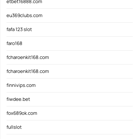
etbet16888.com
eu369clubs.com
fafa 123 slot
faro168
fcharoenkit168.com
fcharoenkit168.com
finnivips.com
fiwdee.bet
fox689ok.com
fullslot