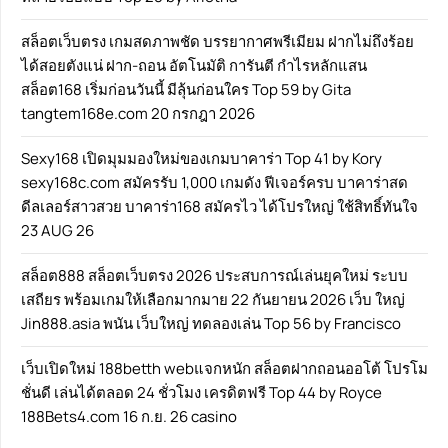
สล็อตเว็บตรง เกมสดภาพชัด บรรยากาศพรีเมียม ฝากไม่ถึงร้อย
ได้สอยตังแน่ ฝาก-ถอน อัตโนมัติ การันตี กำไรหลักแสน
สล็อต168 เริ่มก่อนวันนี้ มีลุ้นก่อนใคร Top 59 by Gita
tangtem168e.com 20 กรกฎา 2026
Sexy168 เปิดมุมมองใหม่ของเกมบาคาร่า Top 41 by Kory
sexy168c.com สมัครรับ 1,000 เกมดัง ฟีเจอร์ครบ บาคาร่าสด
ดีลเลอร์สาวสวย บาคาร่า168 สมัครไว ได้โปรใหญ่ ใช้สิทธิ์ทันใจ
23 AUG 26
สล็อต888 สล็อตเว็บตรง 2026 ประสบการณ์เล่นยุคใหม่ ระบบ
เสถียร พร้อมเกมให้เลือกมากมาย 22 กันยายน 2026 เว็บ ใหญ่
Jin888.asia พนัน เว็บใหญ่ ทดลองเล่น Top 56 by Francisco
เว็บเปิดใหม่ 188betth webแจกหนัก สล็อตฝากถอนออโต้ โปรโม
ชั่นดี เล่นได้ตลอด 24 ชั่วโมง เครดิตฟรี Top 44 by Royce
188Bets4.com 16 ก.ย. 26 casino