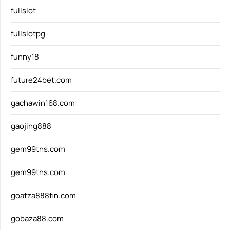
fullslot
fullslotpg
funny18
future24bet.com
gachawin168.com
gaojing888
gem99ths.com
gem99ths.com
goatza888fin.com
gobaza88.com