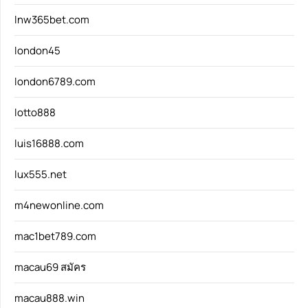
lnw365bet.com
london45
london6789.com
lotto888
luis16888.com
lux555.net
m4newonline.com
mac1bet789.com
macau69 สมัคร
macau888.win