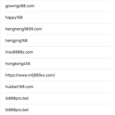
gowingo88.com
happy168
hengheng9899.com
hengjing168
hiso8888s.com
hongkong456
https://www.mfj889xx.com/
hubbet168.com
ib888pro.bet
ib888pro.bet