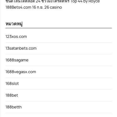
ชั่นดี เล่นได้ตลอด 24 ชั่วโมง เครดิตฟรี Top 44 by Royce
188Bets4.com 16 ก.ย. 26 casino
หมวดหมู่
123xos.com
13satanbets.com
1688sagame
1688vegasx.com
168slot
188bet
188betth