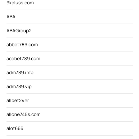
9kpluss.com
ABA
ABAGroup2
abbet789.com
acebet789.com
adm789.info
adm789.vip
allbet24hr
allone745s.com
alot666