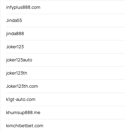
infyplus888.com
Jinda55
jinda888
Joker123
joker123auto
joker123th
Joker123th.com
k1gt-auto.com
khumsup888.me
kimchibetbet.com