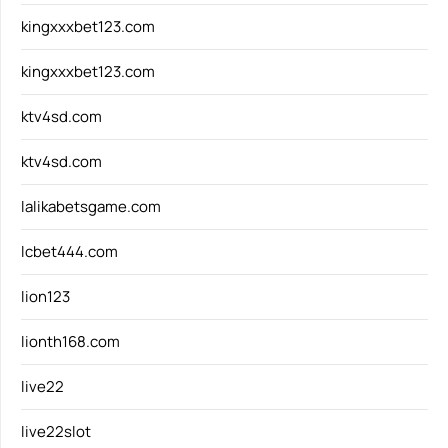
kingxxxbet123.com
kingxxxbet123.com
ktv4sd.com
ktv4sd.com
lalikabetsgame.com
lcbet444.com
lion123
lionth168.com
live22
live22slot