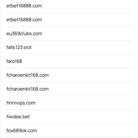
etbet16888.com
etbet16888.com
eu369clubs.com
fafa 123 slot
faro168
fcharoenkit168.com
fcharoenkit168.com
finnivips.com
fiwdee.bet
fox689ok.com