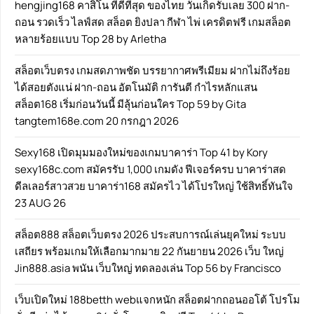
hengjing168 คาสิโน ที่ดีที่สุด ของไทย วันเกิดรับเลย 300 ฝาก-
ถอน รวดเร็ว ไลฟ์สด สล็อต ยิงปลา กีฬา ไพ่ เครดิตฟรี เกมสล็อต
หลายร้อยแบบ Top 28 by Arletha
สล็อตเว็บตรง เกมสดภาพชัด บรรยากาศพรีเมียม ฝากไม่ถึงร้อย
ได้สอยตังแน่ ฝาก-ถอน อัตโนมัติ การันตี กำไรหลักแสน
สล็อต168 เริ่มก่อนวันนี้ มีลุ้นก่อนใคร Top 59 by Gita
tangtem168e.com 20 กรกฎา 2026
Sexy168 เปิดมุมมองใหม่ของเกมบาคาร่า Top 41 by Kory
sexy168c.com สมัครรับ 1,000 เกมดัง ฟีเจอร์ครบ บาคาร่าสด
ดีลเลอร์สาวสวย บาคาร่า168 สมัครไว ได้โปรใหญ่ ใช้สิทธิ์ทันใจ
23 AUG 26
สล็อต888 สล็อตเว็บตรง 2026 ประสบการณ์เล่นยุคใหม่ ระบบ
เสถียร พร้อมเกมให้เลือกมากมาย 22 กันยายน 2026 เว็บ ใหญ่
Jin888.asia พนัน เว็บใหญ่ ทดลองเล่น Top 56 by Francisco
เว็บเปิดใหม่ 188betth webแจกหนัก สล็อตฝากถอนออโต้ โปรโม