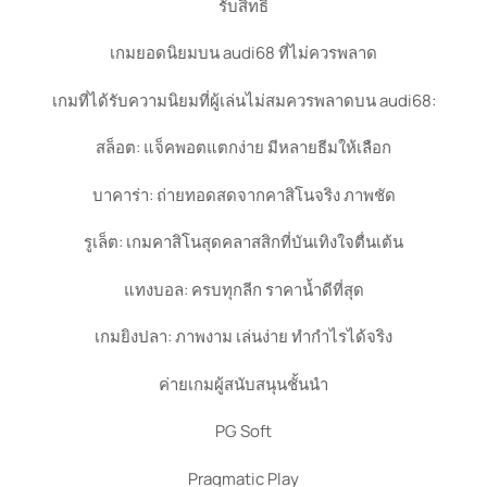
รับสิทธิ
เกมยอดนิยมบน audi68 ที่ไม่ควรพลาด
เกมที่ได้รับความนิยมที่ผู้เล่นไม่สมควรพลาดบน audi68:
สล็อต: แจ็คพอตแตกง่าย มีหลายธีมให้เลือก
บาคาร่า: ถ่ายทอดสดจากคาสิโนจริง ภาพชัด
รูเล็ต: เกมคาสิโนสุดคลาสสิกที่บันเทิงใจตื่นเต้น
แทงบอล: ครบทุกลีก ราคาน้ำดีที่สุด
เกมยิงปลา: ภาพงาม เล่นง่าย ทำกำไรได้จริง
ค่ายเกมผู้สนับสนุนชั้นนำ
PG Soft
Pragmatic Play