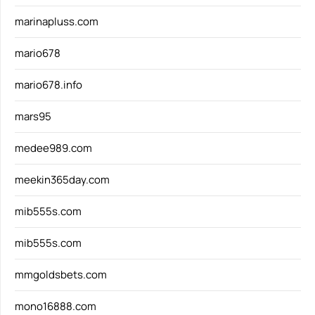
marinapluss.com
mario678
mario678.info
mars95
medee989.com
meekin365day.com
mib555s.com
mib555s.com
mmgoldsbets.com
mono16888.com