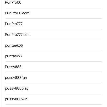
PunPro66
PunPro66.com
PunPro777
PunPro777.com
puntaek66
puntaek77
Pussy888
pussy888fun
pussy888play
pussy888win