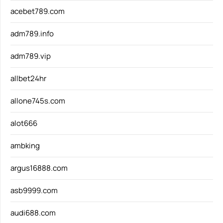
acebet789.com
adm789.info
adm789.vip
allbet24hr
allone745s.com
alot666
ambking
argus16888.com
asb9999.com
audi688.com