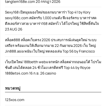
tangtem168e.com 20 กรกฎา 2026
Sexy168 เปิดมุมมองใหม่ของเกมบาคาร่า Top 41 by Kory
sexy168c.com สมัครรับ 1,000 เกมดัง ฟีเจอร์ครบ บาคาร่าสด
ดีลเลอร์สาวสวย บาคาร่า168 สมัครไว ได้โปรใหญ่ ใช้สิทธิ์ทันใจ
23 AUG 26
สล็อต888 สล็อตเว็บตรง 2026 ประสบการณ์เล่นยุคใหม่ ระบบ
เสถียร พร้อมเกมให้เลือกมากมาย 22 กันยายน 2026 เว็บ ใหญ่
Jin888.asia พนัน เว็บใหญ่ ทดลองเล่น Top 56 by Francisco
เว็บเปิดใหม่ 188betth webแจกหนัก สล็อตฝากถอนออโต้ โปรโม
ชั่นดี เล่นได้ตลอด 24 ชั่วโมง เครดิตฟรี Top 44 by Royce
188Bets4.com 16 ก.ย. 26 casino
หมวดหมู่
123xos.com