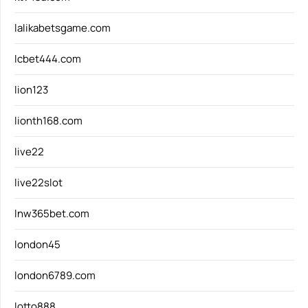
lalikabetsgame.com
lcbet444.com
lion123
lionth168.com
live22
live22slot
lnw365bet.com
london45
london6789.com
lotto888