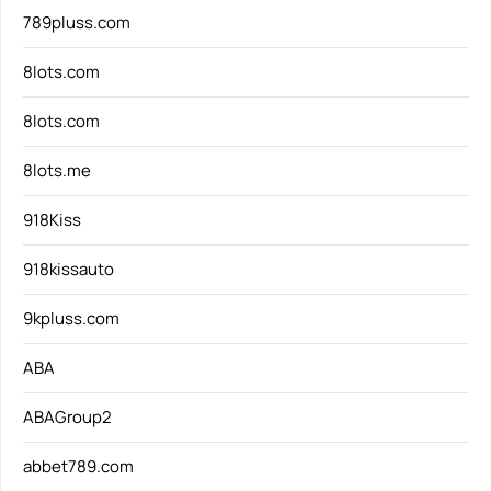
789pluss.com
8lots.com
8lots.com
8lots.me
918Kiss
918kissauto
9kpluss.com
ABA
ABAGroup2
abbet789.com