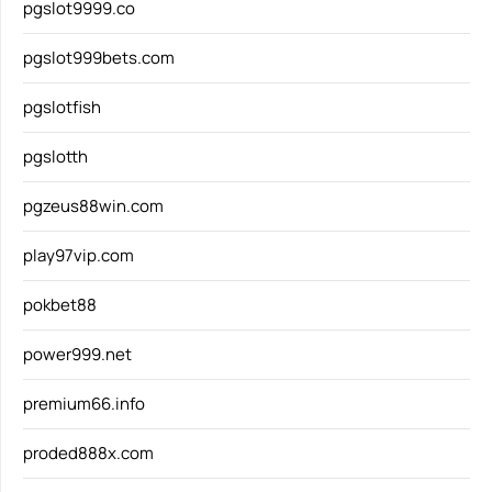
pgslot9999.co
pgslot999bets.com
pgslotfish
pgslotth
pgzeus88win.com
play97vip.com
pokbet88
power999.net
premium66.info
proded888x.com