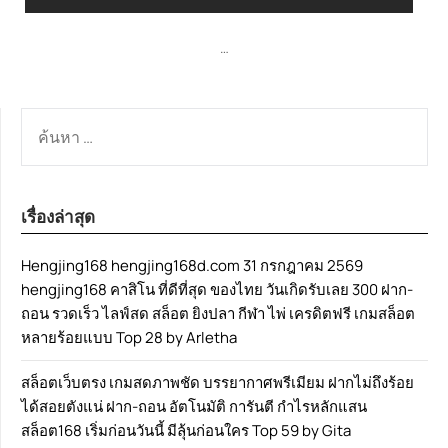
…
ค้นหา
สำหรับ:
เรื่องล่าสุด
Hengjing168 hengjing168d.com 31 กรกฎาคม 2569
hengjing168 คาสิโน ที่ดีที่สุด ของไทย วันเกิดรับเลย 300 ฝาก-
ถอน รวดเร็ว ไลฟ์สด สล็อต ยิงปลา กีฬา ไพ่ เครดิตฟรี เกมสล็อต
หลายร้อยแบบ Top 28 by Arletha
สล็อตเว็บตรง เกมสดภาพชัด บรรยากาศพรีเมียม ฝากไม่ถึงร้อย
ได้สอยตังแน่ ฝาก-ถอน อัตโนมัติ การันตี กำไรหลักแสน
สล็อต168 เริ่มก่อนวันนี้ มีลุ้นก่อนใคร Top 59 by Gita