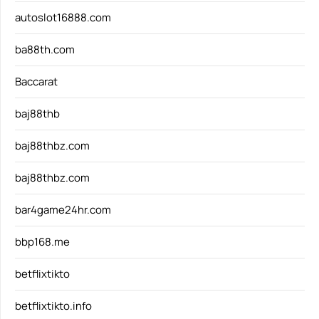
autoslot16888.com
ba88th.com
Baccarat
baj88thb
baj88thbz.com
baj88thbz.com
bar4game24hr.com
bbp168.me
betflixtikto
betflixtikto.info