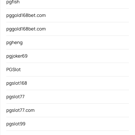
pgfish
pggold168bet.com
pggold168bet.com
pgheng
pgjoker69
PGSlot
pgslot168
pgslot77
pgslot77.com
pgslot99