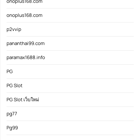
onoplus168.com
onoplus168.com
p2vvip
pananthai99.com
paramax1688.info
PG
PG Slot
PG Slot เว็บใหม่
pg77
Pg99