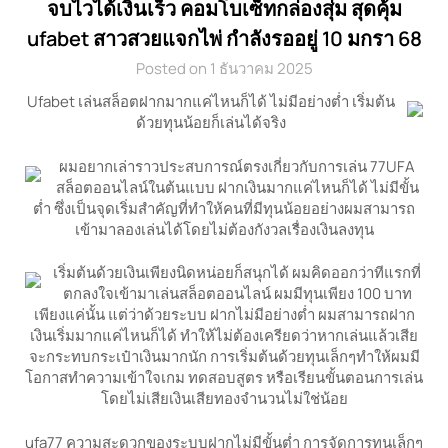
จบไวได้เงินเร็ว คอมโบเซ็ทกล่องสุ่ม สุดคุ้ม
ufabet สาวสวยแจกไพ่ กำลังรออยู่ 10 มกรา 68
Posted on 1 ธันวาคม 2025
Ufabet เล่นสล็อตฝากมากแค่ไหนก็ได้ ไม่มีอย่างต่ำ เริ่มต้น
ด้วยทุนน้อยก็เล่นได้จริง
ผมอยากเล่าราวประสบการณ์ตรงเกี่ยวกับการเล่น 77UFA
สล็อตออนไลน์ในต้นแบบ ฝากเงินมากแค่ไหนก็ได้ ไม่มีขั้น
ต่ำ ซึ่งเป็นจุดเริ่มสำคัญที่ทำให้คนที่มีทุนน้อยอย่างผมสามารถ
เข้ามาลองเล่นได้โดยไม่ต้องกังวลเรื่องเงินลงทุน
เริ่มต้นด้วยเงินเพียงนิดหน่อยก็สนุกได้ ผมคิดออกว่าทีแรกที่
ตกลงใจเข้ามาเล่นสล็อตออนไลน์ ผมมีทุนเพียง 100 บาท
เพียงแค่นั้น แต่ว่าด้วยระบบ ฝากไม่มีอย่างต่ำ ผมสามารถฝาก
เงินเริ่มมากแค่ไหนก็ได้ ทำให้ไม่ต้องเครียดว่าหากเล่นแล้วเสีย
จะกระทบกระเป๋าเงินมากนัก การเริ่มต้นด้วยทุนเล็กๆทำให้ผมมี
โอกาสทำความเข้าใจเกม ทดสอบสูตร หรือเรียนขั้นตอนการเล่น
โดยไม่เสียเงินเสียทองจำนวนไม่ใช่น้อย
ufa77 ความสะดวกของระบบฝากไม่มีขั้นต่ำ การจัดการทุนเล็กๆ