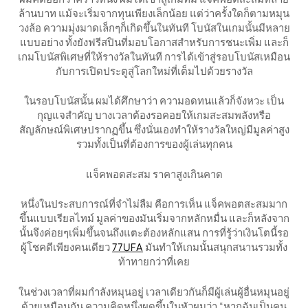
ล้านบาท แม้จะเริ่มจากทุนเพียงเล็กน้อย แต่ว่าครั้งใดก็ตามหมุน
วงล้อ ความมุ่งมาดเล็กๆก็เกิดขึ้นในทันที โบนัสในเกมนั้นมีหลาย
แบบอย่าง ทั้งยังฟรีสปินที่มอบโอกาสสำหรับการชนะเพิ่ม และก็
เกมโบนัสพิเศษที่ให้รางวัลในทันที การได้เข้าสู่รอบโบนัสเหมือน
กับการเปิดประตูสู่โลกใหม่ที่เต็มไปด้วยรางวัล
ในรอบโบนัสนั้น ผมได้ศึกษาว่า ความอดทนแล้วก็จังหวะ เป็น
กุญแจสำคัญ บางเวลาต้องรอคอยให้เกมสะสมพลังหรือ
สัญลักษณ์พิเศษปรากฏขึ้น ซึ่งนั่นเองทำให้รางวัลใหญ่มีมูลค่าสูง
รวมทั้งเป็นที่ต้องการของผู้เล่นทุกคน
แจ็คพอตสะสม ราคาสูงเกินคาด
หนึ่งในประสบการณ์ที่จำไม่ลืม คือการเห็น แจ็คพอตสะสมมาก
ขึ้นแบบเรียลไทม์ มูลค่าของมันเริ่มจากหลักหมื่น และก็หลังจาก
นั้นจึงค่อยๆเพิ่มขึ้นจนถึงแตะต้องหลักแสน การที่รู้ว่าเงินโตนี้รอ
ผู้โชคดีเพียงคนเดียว
77UFA
มันทำให้เกมนั้นสนุกสนานรวมทั้ง
ท้าทายกว่าที่เคย
ในช่วงเวลาที่ผมกำลังหมุนอยู่ เวลาเดียวกันก็มีผู้เล่นผู้อื่นหมุนอยู่
ด้วยเหมือนกัน ความคิดหนึ่งผุดขึ้นในหัวผมว่า “หากฉันเป็นคน