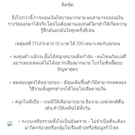
ติดขัด
ยิ่งไปกว่านี้ การถอนเงินก็สบายมากมาย ผมสามารถถอนเงิน
รางวัลออกมาได้จริง โดยไม่ต้องผ่านเอเย่นต์ใดๆทำให้เกิดความ
รู้สึกมั่นอกมั่นใจทุกครั้งที่เล่น
เหตุผลที่ 77UFA ฝาก 10 บาท ได้ 100 เหมาะสมกับทุกคน
• ลงทุนต่ำ แม้กระนั้นได้สนุกสนานเต็มกำลัง – คนไหนกันแน่ที่
อยากลองเล่นแต่ไม่ได้อยากเสี่ยงมากมาย โปรโมชั่นนี้ตอบ
ปัญหาสุดๆ
• ทดสอบสูตรได้หลายรอบ – มีทุนเพิ่มขึ้นทำให้สามารถทดลอง
วิธีรวมทั้งสูตรต่างๆได้โดยไม่เสียดายเงิน
• สนุกไม่มีเบื่อ – เกมมีให้เลือกมากมาย ธีมงาม เอฟเฟกต์ตื่น
เต้น ทำให้เพลินได้ทั้งวัน
• ระบบเสถียรรวมทั้งไม่เป็นอันตราย – ไม่จำเป็นที่จะต้อง
มาวิตกกังวลหรือกลุ้มใจเรื่องค้างหรือข้อมูลรั่วไหล