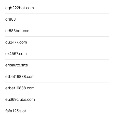
dgb222hot.com
dr888
dr888bet.com
du2477.com
ek4567.com
erisauto.site
etbet16888.com
etbet16888.com
eu369clubs.com
fafa 123 slot