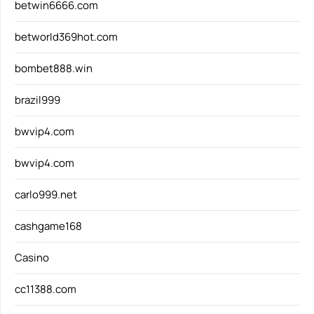
betwin6666.com
betworld369hot.com
bombet888.win
brazil999
bwvip4.com
bwvip4.com
carlo999.net
cashgame168
Casino
cc11388.com