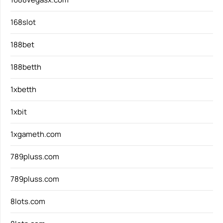
168slot
188bet
188betth
1xbetth
1xbit
1xgameth.com
789pluss.com
789pluss.com
8lots.com