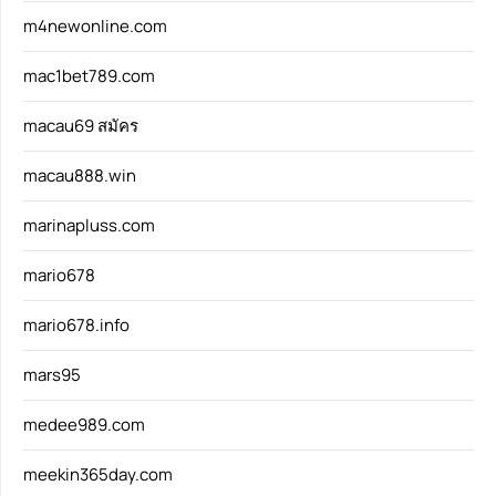
m4newonline.com
mac1bet789.com
macau69 สมัคร
macau888.win
marinapluss.com
mario678
mario678.info
mars95
medee989.com
meekin365day.com