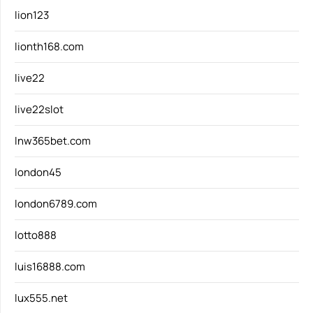
lion123
lionth168.com
live22
live22slot
lnw365bet.com
london45
london6789.com
lotto888
luis16888.com
lux555.net