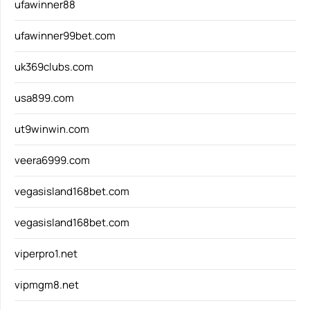
ufawinner88
ufawinner99bet.com
uk369clubs.com
usa899.com
ut9winwin.com
veera6999.com
vegasisland168bet.com
vegasisland168bet.com
viperpro1.net
vipmgm8.net