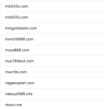
mib555s.com
mib555s.com
mmgoldsbets.com
mono16888.com
moza888.com
mun789slot.com
mwin9s.com
nagawaybet.com
nakoya1688.site
nbwin.me