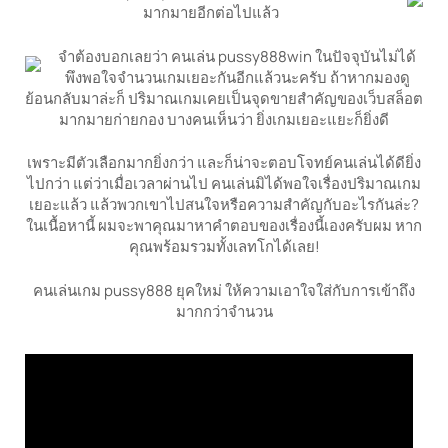
มากมายอีกต่อไปแล้ว
จำต้องบอกเลยว่า คนเล่น pussy888win ในปัจจุบันไม่ได้
พึงพอใจจำนวนเกมเยอะกันอีกแล้วนะครับ ถ้าหากมองดู
ย้อนกลับมาล่ะก็ ปริมาณเกมเคยเป็นจุดขายสำคัญของเว็บสล็อต
มากมายก่ายกอง บางคนเห็นว่า ยิ่งเกมเยอะแยะก็ยิ่งดี
เพราะมีตัวเลือกมากยิ่งกว่า และก็น่าจะตอบโจทย์คนเล่นได้ดียิ่ง
ไปกว่า แต่ว่าเมื่อเวลาผ่านไป คนเล่นมิได้พอใจเรื่องปริมาณเกม
เยอะแล้ว แล้วพวกเขาไปสนใจหรือความสำคัญกับอะไรกันล่ะ?
ในเนื้อหานี้ ผมจะพาคุณมาหาคำตอบของเรื่องนี้เองครับผม หาก
คุณพร้อมรวมทั้งเลทโกได้เลย!
คนเล่นเกม pussy888 ยุคใหม่ ให้ความเอาใจใส่กับการเข้าถึง
มากกว่าจำนวน