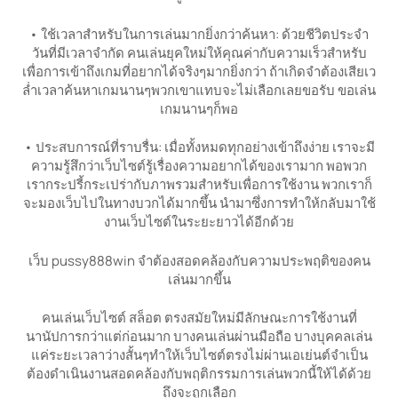
• ใช้เวลาสำหรับในการเล่นมากยิ่งกว่าค้นหา: ด้วยชีวิตประจำ
วันที่มีเวลาจำกัด คนเล่นยุคใหม่ให้คุณค่ากับความเร็วสำหรับ
เพื่อการเข้าถึงเกมที่อยากได้จริงๆมากยิ่งกว่า ถ้าเกิดจำต้องเสียเว
ล่ำเวลาค้นหาเกมนานๆพวกเขาแทบจะไม่เลือกเลยขอรับ ขอเล่น
เกมนานๆก็พอ
• ประสบการณ์ที่ราบรื่น: เมื่อทั้งหมดทุกอย่างเข้าถึงง่าย เราจะมี
ความรู้สึกว่าเว็บไซต์รู้เรื่องความอยากได้ของเรามาก พอพวก
เรากระปรี้กระเปร่ากับภาพรวมสำหรับเพื่อการใช้งาน พวกเราก็
จะมองเว็บไปในทางบวกได้มากขึ้น นำมาซึ่งการทำให้กลับมาใช้
งานเว็บไซต์ในระยะยาวได้อีกด้วย
เว็บ pussy888win จำต้องสอดคล้องกับความประพฤติของคน
เล่นมากขึ้น
คนเล่นเว็บไซต์ สล็อต ตรงสมัยใหม่มีลักษณะการใช้งานที่
นานัปการกว่าแต่ก่อนมาก บางคนเล่นผ่านมือถือ บางบุคคลเล่น
แค่ระยะเวลาว่างสั้นๆทำให้เว็บไซต์ตรงไม่ผ่านเอเย่นต์จำเป็น
ต้องดำเนินงานสอดคล้องกับพฤติกรรมการเล่นพวกนี้ให้ได้ด้วย
ถึงจะถูกเลือก