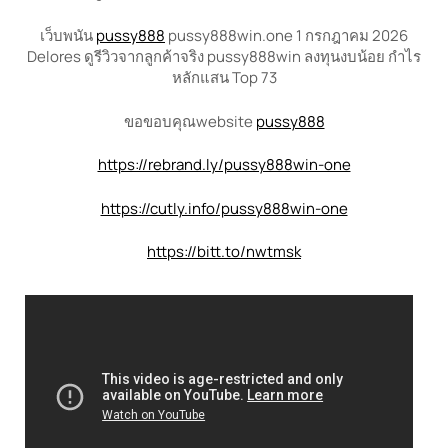
เว็บพนัน
pussy888
pussy888win.one 1 กรกฎาคม 2026
Delores ดูรีวิวจากลูกค้าจริง pussy888win ลงทุนงบน้อย กำไร
หลักแสน Top 73
ขอขอบคุณwebsite
pussy888
https://rebrand.ly/pussy888win-one
https://cutly.info/pussy888win-one
https://bitt.to/nwtmsk