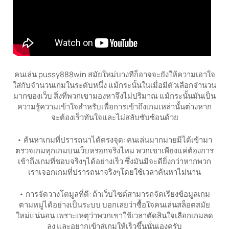
คนเล่น pussy888win สมัยใหม่บางทีก็อาจจะยังให้ความเอาใจ
ใส่กับจำนวนเกมในระดับหนึ่ง แม้กระนั้นในเมื่อมีตัวเลือกจำนวน
มากของเว็บ สิ่งที่พวกเขามองหาจึงไม่ปริมาณ แม้กระนั้นมันเป็น
ความรู้ความเข้าใจสำหรับเพื่อการเข้าถึงเกมเหล่านั้นต่างหาก
จะต้องเร็วทันใจและไม่สลับซับซ้อนด้วย
• ค้นหาเกมที่ปรารถนาได้ตรงจุด: คนเล่นมากมายมิได้เข้ามา
ตรวจเกมทุกเกมบนเว็บหรอกจริงไหม พวกเขาเพียงแค่ต้องการ
เข้าถึงเกมที่ชอบจริงๆได้อย่างเร็ว ซึ่งมันมีจะดียิ่งกว่าหากพวก
เราเจอกเกมที่ปรารถนาจริงๆโดยใช้เวลาค้นหาไม่นาน
• การจัดวางโตมูลที่ดี: ถ้าเว็บไซต์สามารถจัดเรียงข้อมูลเกม
ตามหมู่ได้อย่างเป็นระบบ บอกเลยว่าซื้อใจคนเล่นสล็อตสมัย
ใหม่แน่นอน เพราะเหตุว่าพวกเขาใช้เวลาตัดสินใจเลือกเกมลด
ลง และอยากเข้าสู่เกมให้เร็วขึ้นนั่นเองครับ