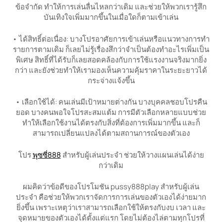
ข้อจำกัด ทำให้การเล่นลื่นไหลกว่าเดิม และช่วยให้พวกเรารู้สึก
บันเทิงใจเพิ่มมากขึ้นในเมื่อใดก็ตามเข้าเล่น
• ได้สิทธิ์ต่อเนื่อง: บางโปรอาศัยการเข้าเล่นหรือแนวทางการทำ
รายการตามเดิม ก็เลยไม่รู้เรื่องสึกว่าจำเป็นต้องทำอะไรเพิ่มเป็น
พิเศษ สิทธิ์ที่ได้รับก็เลยสอดคล้องกับการใช้แรงงานจริงมากยิ่ง
กว่า และยังช่วยทำให้เรามองเห็นความคุ้มราคาในระยะยาวได้
กระจ่างแจ้งขึ้น
• เลือกใช้ได้: คนเล่นมีเป้าหมายต่างกัน บางบุคคลชอบโปรคืน
ยอด บางคนพอใจโปรสะสมแต้ม การมีตัวเลือกหลายแบบช่วย
ทำให้เลือกใช้งานได้ตรงกับสิ่งที่ต้องการเพิ่มมากขึ้น และก็
สามารถเปลี่ยนแปลงได้ตามสถานการณ์ของตัวเอง
โปร
พุซซี่888
สำหรับผู้เล่นประจำ ช่วยให้วางแผนเล่นได้ง่าย
กว่าเดิม
ผมคิดว่าข้อดีของโปรโมชัน pussy888play สำหรับผู้เล่น
ประจำ คือช่วยให้พวกเราจัดการการเล่นของตัวเองได้ง่ายมาก
ยิ่งขึ้น เพราะเหตุว่าเราสามารถเลือกใช้ให้ตรงกับงบ เวลา และ
จุดหมายของตัวเองได้ตั้งแต่แรก โดยไม่ต้องไล่ตามทุกโปรที่