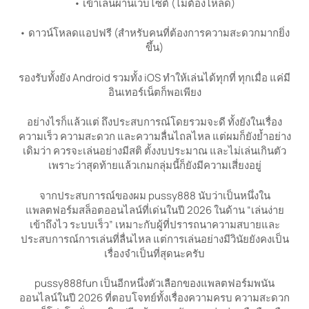
• เข้าเล่นผ่านเว็บไซต์ (ไม่ต้องโหลด)
• ดาวน์โหลดแอปฟรี (สำหรับคนที่ต้องการความสะดวกมากยิ่ง
ขึ้น)
รองรับทั้งยัง Android รวมทั้ง iOS ทำให้เล่นได้ทุกที่ ทุกเมื่อ แค่มี
อินเทอร์เน็ตก็พอเพียง
อย่างไรก็แล้วแต่ ถึงประสบการณ์โดยรวมจะดี ทั้งยังในเรื่อง
ความเร็ว ความสะดวก และความลื่นไถลไหล แต่ผมก็ยังย้ำอย่าง
เดิมว่า ควรจะเล่นอย่างมีสติ ตั้งงบประมาณ และไม่เล่นเกินตัว
เพราะว่าสุดท้ายแล้วเกมกลุ่มนี้ก็ยังมีความเสี่ยงอยู่
จากประสบการณ์ของผม pussy888 นับว่าเป็นหนึ่งใน
แพลตฟอร์มสล็อตออนไลน์ที่เด่นในปี 2026 ในด้าน “เล่นง่าย
เข้าถึงไว ระบบเร็ว” เหมาะกับผู้ที่ปรารถนาความสบายและ
ประสบการณ์การเล่นที่ลื่นไหล แต่การเล่นอย่างมีวินัยยังคงเป็น
เรื่องจำเป็นที่สุดนะครับ
pussy888fun เป็นอีกหนึ่งตัวเลือกของแพลตฟอร์มพนัน
ออนไลน์ในปี 2026 ที่ตอบโจทย์ทั้งเรื่องความครบ ความสะดวก