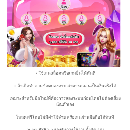
• ใช้เล่นสล็อตหรือเกมอื่นได้ทันที
• ถ้าเกิดทำตามข้อตกลงครบ สามารถถอนเป็นเงินจริงได้
เหมาะสำหรับมือใหม่ที่ต้องการลองระบบก่อนโดยไม่ต้องเสี่ยง
เงินตัวเอง
โหลดฟรีโดยไม่มีค่าใช้จ่าย หรือเล่นผ่านมือถือได้ทันที
pussy888fun รองรับการใช้งานทั้งยังแบบ