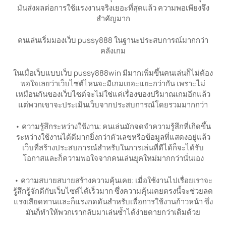
มันส่งผลต่อการใช้แรงงานจริงเยอะที่สุดแล้ว ความพอเพียงจึง
สำคัญมาก
คนเล่นเริ่มมองเว็บ pussy888 ในฐานะประสบการณ์มากกว่า
คลังเกม
ในเมื่อเว็บแบบเว็บ pussy888win มีมากเพิ่มขึ้นคนเล่นก็ไม่ต้อง
พอใจเลยว่าเว็บไซต์ไหนจะมีเกมเยอะแยะกว่ากัน เพราะไม่
เหมือนกันของเว็บไซต์จะไม่ใช่แค่เรื่องของปริมาณเกมอีกแล้ว
แต่พวกเขาจะประเมินเว็บจากประสบการณ์โดยรวมมากกว่า
• ความรู้สึกระหว่างใช้งาน: คนเล่นมักจดจำความรู้สึกที่เกิดขึ้น
ระหว่างใช้งานได้ดีมากยิ่งกว่าตัวเลขหรือข้อมูลที่แสดงอยู่แล้ว
เว็บที่สร้างประสบการณ์สำหรับในการเล่นที่ดีได้ก็จะได้รับ
โอกาสและก็ความพอใจจากคนเล่นยุคใหม่มากกว่านั่นเอง
• ความสบายสบายสร้างความคุ้นเคย: เมื่อใช้งานไปเรื่อยเราจะ
รู้สึกรู้จักดีกับเว็บไซต์ได้เร็วมาก ซึ่งความคุ้นเคยตรงนี้จะช่วยลด
แรงเสียดทานและก็แรงกดดันสำหรับเพื่อการใช้งานก้าวหน้า ซึ่ง
มันก็ทำให้พวกเรากลับมาเล่นซ้ำได้ง่ายดายกว่าเดิมด้วย