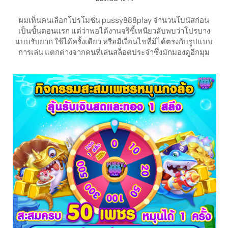
ผมเห็นคนเลือกโปรโมชั่น pussy888play จำนวนโบนัสก่อน
เป็นขั้นตอนแรก แต่ว่าพอได้งานจริขี้เหนียวลับพบว่าโปรบาง
แบบรับยาก ใช้ได้ครั้งเดียว หรือมีเงื่อนไขที่มิได้ตรงกับรูปแบบ
การเล่น แตกต่างจากคนที่เล่นสล็อตประจำซึ่งมักมองดูอีกมุม