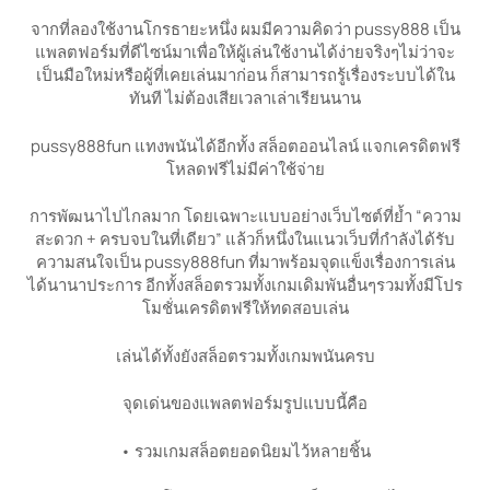
จากที่ลองใช้งานโกรธายะหนึ่ง ผมมีความคิดว่า pussy888 เป็น
แพลตฟอร์มที่ดีไซน์มาเพื่อให้ผู้เล่นใช้งานได้ง่ายจริงๆไม่ว่าจะ
เป็นมือใหม่หรือผู้ที่เคยเล่นมาก่อน ก็สามารถรู้เรื่องระบบได้ใน
ทันที ไม่ต้องเสียเวลาเล่าเรียนนาน
pussy888fun แทงพนันได้อีกทั้ง สล็อตออนไลน์ แจกเครดิตฟรี
โหลดฟรีไม่มีค่าใช้จ่าย
การพัฒนาไปไกลมาก โดยเฉพาะแบบอย่างเว็บไซต์ที่ย้ำ “ความ
สะดวก + ครบจบในที่เดียว” แล้วก็หนึ่งในแนวเว็บที่กำลังได้รับ
ความสนใจเป็น pussy888fun ที่มาพร้อมจุดแข็งเรื่องการเล่น
ได้นานาประการ อีกทั้งสล็อตรวมทั้งเกมเดิมพันอื่นๆรวมทั้งมีโปร
โมชั่นเครดิตฟรีให้ทดสอบเล่น
เล่นได้ทั้งยังสล็อตรวมทั้งเกมพนันครบ
จุดเด่นของแพลตฟอร์มรูปแบบนี้คือ
• รวมเกมสล็อตยอดนิยมไว้หลายชิ้น