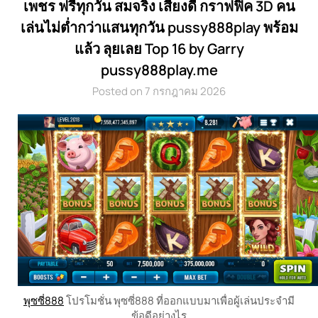
เพชร ฟรีทุกวัน สมจริง เสียงดี กราฟฟิค 3D คน
เล่นไม่ต่ำกว่าแสนทุกวัน pussy888play พร้อม
แล้ว ลุยเลย Top 16 by Garry
pussy888play.me
Posted on 7 กรกฎาคม 2026
พุซซี่888
โปรโมชั่น พุซซี่888 ที่ออกแบบมาเพื่อผู้เล่นประจำมี
ข้อดีอย่างไร