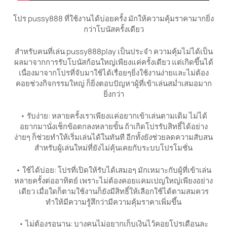
โปร pussy888 ที่ใช้งานได้บ่อยครั้ง มักให้ความคุ้มราคามากยิ่ง
กว่าโบนัสครั้งเดียว
สำหรับคนที่เล่น pussy888play เป็นประจำ ความคุ้มไม่ได้เป็น
ผลมาจากการรับโบนัสก้อนใหญ่เพียงแค่ครั้งเดียว แต่เกิดขึ้นได้
เนื่องมาจากโปรที่จับมาใช้ได้เรื่อยๆยิ่งใช้งานง่ายและไม่ต้อง
คอยช่วงกิจกรรมใหญ่ ก็ยิ่งตอบปัญหาผู้ที่เข้าเล่นสม่ำเสมอมาก
ยิ่งกว่า
• รับง่าย: หลายครั้งเราเพียงแค่อยากเข้าเล่นตามเดิม ไม่ได้
อยากมานั่งเช็กข้อตกลงหลายขั้น ถ้าเกิดโปรรับสิทธิ์ได้อย่าง
ง่ายๆ ก็ช่วยทำให้เริ่มเล่นได้ในทันที อีกทั้งยังช่วยลดความสับสน
สำหรับผู้เล่นใหม่ที่ยังไม่คุ้นเคยกับระบบโปรโมชั่น
• ใช้ได้บ่อย: โปรที่เปิดให้รับได้เสมอๆ มักเหมาะกับผู้ที่เข้าเล่น
หลายครั้งต่ออาทิตย์ เพราะไม่ต้องคอยแคมเปญใหญ่เพียงอย่าง
เดียว เมื่อใดก็ตามใช้งานก็ยังมีสิทธิ์ให้เลือกใช้ได้ตามสมควร
ทำให้มีความรู้สึกว่ามีความคุ้มราคาเพิ่มขึ้น
• ไม่ต้องรอนาน: บางคนไม่อยากเก็บเงินไว้คอยโปรเดือนละ