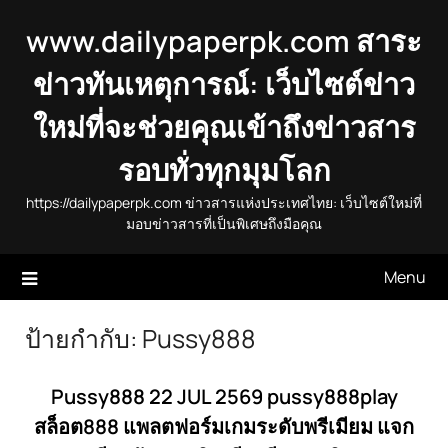
Skip
www.dailypaperpk.com สาระ
to
content
ข่าวทันเหตุการณ์: เว็บไซต์ข่าว
ใหม่ที่จะช่วยคุณเข้าถึงข่าวสาร
รอบทั่วทุกมุมโลก
https://dailypaperpk.com ข่าวสารแห่งประเทศไทย: เว็บไซต์ใหม่ที่
มอบข่าวสารที่เป็นพิเศษถึงมือคุณ
Menu
ป้ายกำกับ:
Pussy888
Pussy888 22 JUL 2569 pussy888play
สล็อต888 แพลตฟอร์มเกมระดับพรีเมียม แจก