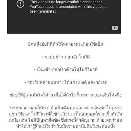
อีกหนึ่งข้อดีที่ทำให้หลายๆคนเลือกใช้เป็น
• ระบบฝาก-ถอนอัตโนมัติ
• เงินเข้า-ออกเร็วด้านในไม่กี่วินาที
• รองรับหลายหนทาง ได้แก่ แบงค์ และวอเลท
ช่วยให้ผู้เล่นมั่นใจได้ว่า เมื่อได้กำไร ก็สามารถถอนเงินได้จริง
ระบบฝาก-ถอนก็นับว่าทำเป็นดี ผมทดลองฝากเงินเข้าไปคราว
แรก ใช้เวลาไม่กี่วินาทีก็เข้าแล้ว และก็ตอนถอนก็รวดเร็วทันใจ
เหมือนกัน ไม่มีปัญหาติดขัด ซึ่งตรงนี้สำคัญมาก ด้วยเหตุว่ามัน
ทำให้เรารู้สึกแน่ใจว่าเว็บมีความน่านับถือในระดับหนึ่ง