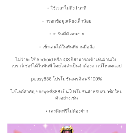
• ใช้เวลาไม่ถึง 1 นาที
• กรอกข้อมูลเพียงเล็กน้อย
• การันตีตัวตนง่าย
• เข้าเล่นได้ในทันทีผ่านมือถือ
ไม่ว่าจะใช้ Android หรือ iOS ก็สามารถเข้าเล่นผ่านเว็บ
เบราว์เซอร์ได้ในทันที โดยไม่จำเป็นจำต้องดาวน์โหลดแอป
pussy888 โปรโมชั่นเครดิตฟรี 100%
ไฮไลต์สำคัญของพุซซี่888 เป็นโปรโมชั่นสำหรับสมาชิกใหม่
ตัวอย่างเช่น
• เครดิตฟรีไม่ต้องฝาก