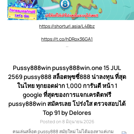
https://shorturl.asia/L4Bbz
https://t.co/hDRox36GA1
…
Pussy888win pussy888win.one 15 JUL
2569 pussy888 สล็อตพุซซี่888 น่าลงทุน ที่สุด
ในไทย ทุกยอดฝาก 1,000 การันตี หน้า 1
google ที่สุดของการแจกเครดิตฟรี
pussy888win สมัครเลย โปร่งใส ตรวจสอบได้
Top 91 by Delores
Posted on 8 มิถุนายน 2026
คนเล่นสล็อต pussy888 สมัยใหม่ ไม่ได้มองหาแค่เกม