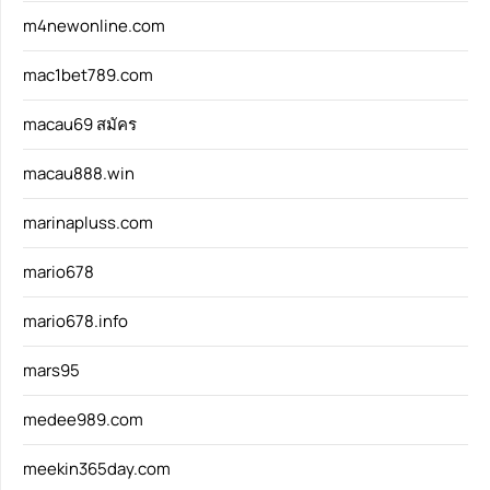
m4newonline.com
mac1bet789.com
macau69 สมัคร
macau888.win
marinapluss.com
mario678
mario678.info
mars95
medee989.com
meekin365day.com