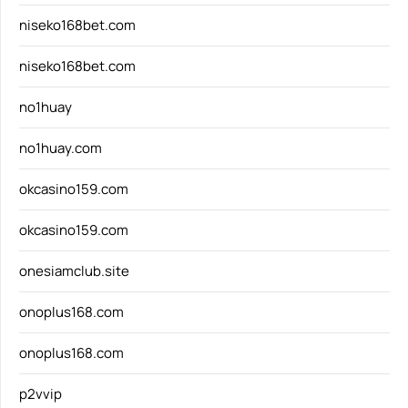
niseko168bet.com
niseko168bet.com
no1huay
no1huay.com
okcasino159.com
okcasino159.com
onesiamclub.site
onoplus168.com
onoplus168.com
p2vvip