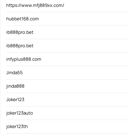
https://www.mfj889xx.com/
hubbet168.com
ib888pro.bet
ib888pro.bet
infyplus888.com
Jinda55
jinda888
Joker123
joker123auto
joker123th