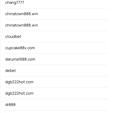
chang7777
chinatown888.win
chinatown888.win
cloudbet
cupcake88x.com
daruma1688.com
debet
dgb222hot.com
dgb222hot.com
dr888