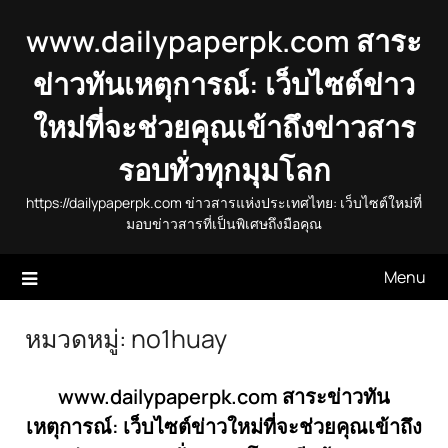
Skip
www.dailypaperpk.com สาระ
to
content
ข่าวทันเหตุการณ์: เว็บไซต์ข่าว
ใหม่ที่จะช่วยคุณเข้าถึงข่าวสาร
รอบทั่วทุกมุมโลก
https://dailypaperpk.com ข่าวสารแห่งประเทศไทย: เว็บไซต์ใหม่ที่
มอบข่าวสารที่เป็นพิเศษถึงมือคุณ
Menu
หมวดหมู่:
no1huay
www.dailypaperpk.com สาระข่าวทัน
เหตุการณ์: เว็บไซต์ข่าวใหม่ที่จะช่วยคุณเข้าถึง