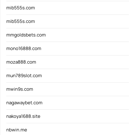
mib555s.com
mib555s.com
mmgoldsbets.com
mono16888.com
moza888.com
mun789slot.com
mwin9s.com
nagawaybet.com
nakoya1688.site
nbwin.me