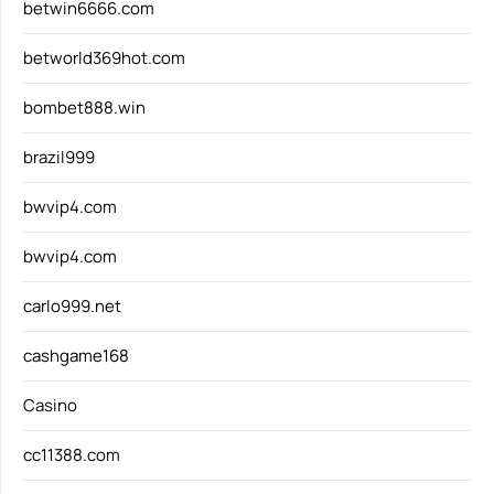
betwin6666.com
betworld369hot.com
bombet888.win
brazil999
bwvip4.com
bwvip4.com
carlo999.net
cashgame168
Casino
cc11388.com