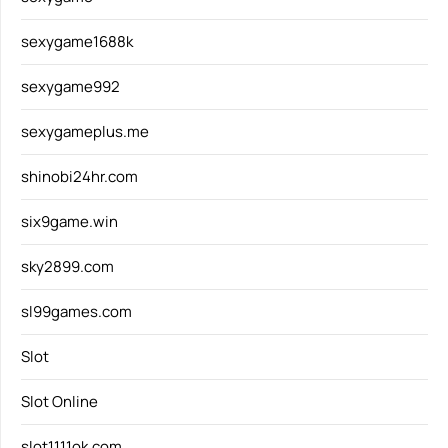
sexygame1688k
sexygame992
sexygameplus.me
shinobi24hr.com
six9game.win
sky2899.com
sl99games.com
Slot
Slot Online
slot1111ok.com