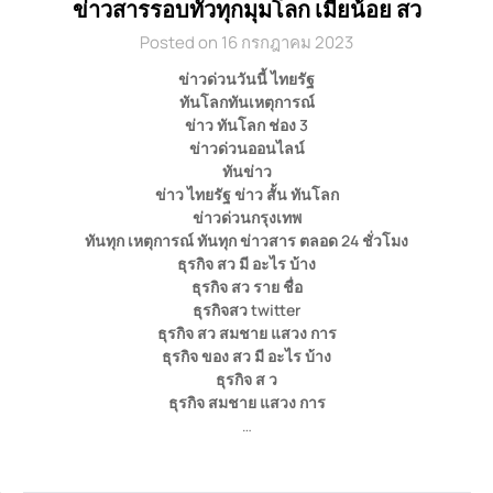
ข่าวสารรอบทั่วทุกมุมโลก เมียน้อย สว
Posted on 16 กรกฎาคม 2023
ข่าวด่วนวันนี้ ไทยรัฐ
ทันโลกทันเหตุการณ์
ข่าว ทันโลก ช่อง 3
ข่าวด่วนออนไลน์
ทันข่าว
ข่าว ไทยรัฐ ข่าว สั้น ทันโลก
ข่าวด่วนกรุงเทพ
ทันทุก เหตุการณ์ ทันทุก ข่าวสาร ตลอด 24 ชั่วโมง
ธุรกิจ สว มี อะไร บ้าง
ธุรกิจ สว ราย ชื่อ
ธุรกิจสว twitter
ธุรกิจ สว สมชาย แสวง การ
ธุรกิจ ของ สว มี อะไร บ้าง
ธุรกิจ ส ว
ธุรกิจ สมชาย แสวง การ
…