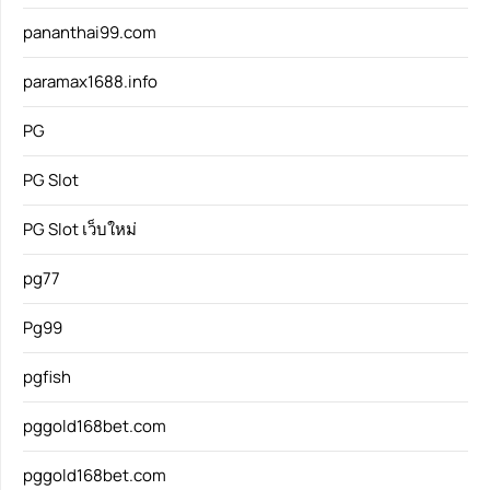
pananthai99.com
paramax1688.info
PG
PG Slot
PG Slot เว็บใหม่
pg77
Pg99
pgfish
pggold168bet.com
pggold168bet.com