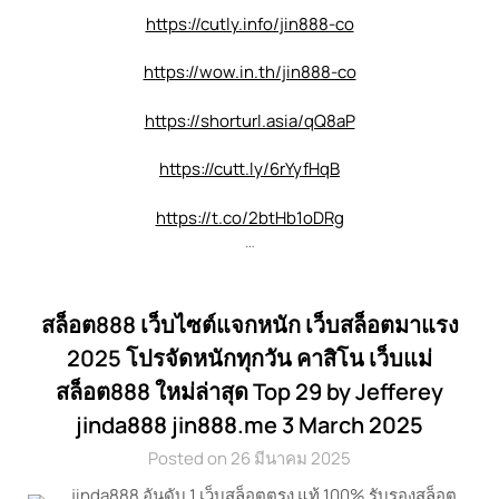
https://cutly.info/jin888-co
https://wow.in.th/jin888-co
https://shorturl.asia/qQ8aP
https://cutt.ly/6rYyfHqB
https://t.co/2btHb1oDRg
…
สล็อต888 เว็บไซต์แจกหนัก เว็บสล็อตมาแรง
2025 โปรจัดหนักทุกวัน คาสิโน เว็บแม่
สล็อต888 ใหม่ล่าสุด Top 29 by Jefferey
jinda888 jin888.me 3 March 2025
Posted on 26 มีนาคม 2025
jinda888 อันดับ 1 เว็บสล็อตตรง แท้ 100% รับรองสล็อต