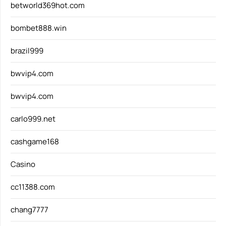
betworld369hot.com
bombet888.win
brazil999
bwvip4.com
bwvip4.com
carlo999.net
cashgame168
Casino
cc11388.com
chang7777