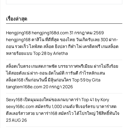
เรื่องล่าสุด
Hengjing168 hengjing168d.com 31 กรกฎาคม 2569
hengjing168 คาสิโน ที่ดีที่สุด ของไทย วันเกิดรับเลย 300 ฝาก-
ถอน รวดเร็ว ไลฟ์สด สล็อต ยิงปลา กีฬา ไพ่ เครดิตฟรี เกมสล็อต
หลายร้อยแบบ Top 28 by Arletha
สล็อตเว็บตรง เกมสดภาพชัด บรรยากาศพรีเมียม ฝากไม่ถึงร้อย
ได้สอยตังแน่ ฝาก-ถอน อัตโนมัติ การันตี กำไรหลักแสน
สล็อต168 เริ่มก่อนวันนี้ มีลุ้นก่อนใคร Top 59 by Gita
tangtem168e.com 20 กรกฎา 2026
Sexy168 เปิดมุมมองใหม่ของเกมบาคาร่า Top 41 by Kory
sexy168c.com สมัครรับ 1,000 เกมดัง ฟีเจอร์ครบ บาคาร่าสด
ดีลเลอร์สาวสวย บาคาร่า168 สมัครไว ได้โปรใหญ่ ใช้สิทธิ์ทันใจ
23 AUG 26