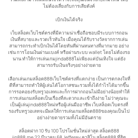
ไม่ต้องเสี่ยงกับการเสียตังค์
เบิกเงินได้จริง
เว็บสล็อตเว็บไซต์ตรงที่มีความน่าเชื่อถือชอบมีระบบการถอน
เงินที่สบายและรวดเร็วทันใจ เมื่อคุณได้รับรางวัลจากการเล่น
สามารถกระทำเบิกเงินได้โดยทันทีผ่านหนทางที่มากมาย อย่าง
เช่น การโอนเงินผ่านแบงค์ หรือผ่านระบบ wallet โดยไม่ต้องรอ
นาน ทำให้การเล่นเกมjinda888ไม่เพียงแค่บันเทิงใจ แต่ยัง
สามารถรับเงินจริงๆอย่างง่ายดาย
เลือกเล่นเกมสล็อต888เว็บไซต์ตรงที่แตกง่าย เป็นการตกลงใจที่
ดีที่สามารถทำให้ผู้เล่นได้โอกาสชนะรวมทั้งได้กำไรได้มากขึ้น
การรอคอยงรับทรูวอเลทและก็การฝากถอนไม่มีอย่างน้อยทำให้
การเล่นเกมสล็อตเป็นเรื่องที่สะดวกและเข้าถึงง่าย ไม่ว่าคุณจะ
เป็นผู้เล่นjinda888ใหม่หรือผู้เล่นมืออาชีพ เว็บสล็อตเว็บตรงที่
รองรับทรูวอเลทจะมีผลให้การเล่นเกมสล็อต888ของคุณเป็นไป
อย่างง่ายดายรวมทั้งไม่มีอันตราย
สล็อตฝาก 10 รับ 100 โปรโมชั่นใหม่ล่าสุด สล็อต888
jin888.me 22 มีนาคม 68 Jefferey คาสิโน สล็อต888 ที่ฮิต