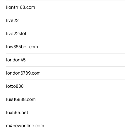
lionth168.com
live22
live22slot
lnw365bet.com
london45
london6789.com
lotto888
luis16888.com
lux555.net
m4newonline.com