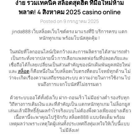
ง่าย รวมเทคนิค สล็อตสุดฮิต ที่มือใหม่ห้าม
พลาด! 4 สิงหาคม 2025 casino online
Posted on 9 กรกฎาคม 2025
jinda888 เว็บสล็อตเว็บไซต์ตรง มาแรงที่ปี บริการครบ แตก
หนักทุกเกม พร้อมโบนัสสุดคุ้ม !
ในสมัยที่โลกออนไลน์เปิดกว้างและการผลิตรายได้สามารถทำ
เป็นกระทั่งจากปลายนิ้ว การเลือกแพลตฟอร์มที่ปลอดภัยและ
เชื่อถือได้ก็เลยเปลี่ยนเป็นส่วนสำคัญของนักเดิมพันยุคสมัยใหม่
และ
สล็อต
ก็คือหนึ่งในเว็บสล็อตเว็บตรงที่ตอบโจทย์ทุกด้าน ไม่
ว่าจะเกิดเรื่องความเสถียรของระบบ ความง่ายในการใช้งาน ไป
จนถึงการแจกโบนัสที่ไม่ธรรมดา
ด้วยระบบออโต้ทั้งยังเว็บ ฝาก-ถอนเร็ว ไม่มีอย่างต่ำ รองรับทุก
วิถีทางการเติมเงิน และที่สำคัญเป็น แตกหนักทุกเกม ไม่ล็อกยูส
เล่นแล้วมีสิทธิ์ลุ้นผลกำไรจริงแบบไม่ต้องพึ่งดวงเพียงอย่างเดียว
เนื้อหานี้จะพาคุณไปรู้จักกับ สล็อต888 แบบจัดเต็ม พร้อม
เหตุผลว่าเพราะเหตุใดผู้เล่นทั้งประเทศถึงทุ่มเทใจให้เว็บนี้แบบ
ไม่มีลังเล!