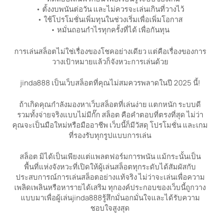
• ตั้งงบพนันต่อวัน และไม่ควรจะเล่นเกินที่วางไว้
• ใช้โปรโมชั่นเพิ่มทุนในช่วงเริ่มเพื่อเพิ่มโอกาส
• หมั่นถอนกำไรทุกครั้งที่ได้ เพื่อกันทุน
การเล่นสล็อตไม่ใช่เรื่องของโชคอย่างเดียว แต่คือเรื่องของการ
วางเป้าหมายแล้วก็จังหวะการเล่นด้วย
jinda888 เป็นเว็บสล็อตที่คุณไม่สมควรพลาดในปี 2025 นี้!
ถ้าเกิดคุณกำลังมองหาเว็บสล็อตที่เล่นง่าย แตกหนัก ระบบดี
รวมทั้งจ่ายจริงแบบไม่มีกั๊ก สล็อต คือคำตอบที่ตรงที่สุด ไม่ว่า
คุณจะเป็นมือใหม่หรือมืออาชีพ เว็บนี้ก็มีวัสดุ โปรโมชั่น และเกม
ที่รองรับทุกรูปแบบการเล่น
สล็อต มิได้เป็นเพียงแต่แพลตฟอร์มการพนัน แม้กระนั้นเป็น
พื้นที่แห่งจังหวะที่เปิดให้ผู้เล่นสล็อตทุกระดับได้สัมผัสกับ
ประสบการณ์การเล่นสล็อตอย่างแท้จริง ไม่ว่าจะเล่นเพื่อความ
เพลิดเพลินหรือหารายได้เสริม ทุกองค์ประกอบของเว็บนี้ถูกวาง
แบบมาเพื่อผู้เล่นjinda888รู้สึกมั่นอกมั่นใจและได้รับความ
ชอบใจสูงสุด