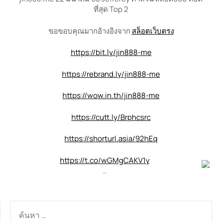
ที่สุด Top 2
ขอขอบคุณมากอ้างอิงจาก
สล็อตเว็บตรง
https://bit.ly/jin888-me
https://rebrand.ly/jin888-me
https://wow.in.th/jin888-me
https://cutt.ly/Brphcsrc
https://shorturl.asia/92hEq
https://t.co/wGMgCAKV1y
…
ค้นหา
สำหรับ: