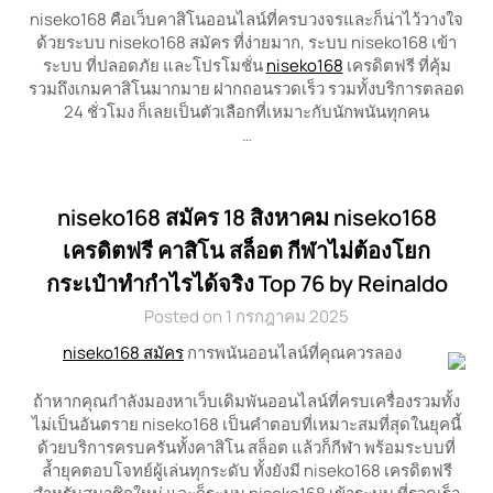
niseko168 คือเว็บคาสิโนออนไลน์ที่ครบวงจรและก็น่าไว้วางใจ
ด้วยระบบ niseko168 สมัคร ที่ง่ายมาก, ระบบ niseko168 เข้า
ระบบ ที่ปลอดภัย และโปรโมชั่น
niseko168
เครดิตฟรี ที่คุ้ม
รวมถึงเกมคาสิโนมากมาย ฝากถอนรวดเร็ว รวมทั้งบริการตลอด
24 ชั่วโมง ก็เลยเป็นตัวเลือกที่เหมาะกับนักพนันทุกคน
…
niseko168 สมัคร 18 สิงหาคม niseko168
เครดิตฟรี คาสิโน สล็อต กีฬาไม่ต้องโยก
กระเป๋าทำกำไรได้จริง Top 76 by Reinaldo
Posted on 1 กรกฎาคม 2025
niseko168 สมัคร
การพนันออนไลน์ที่คุณควรลอง
ถ้าหากคุณกำลังมองหาเว็บเดิมพันออนไลน์ที่ครบเครื่องรวมทั้ง
ไม่เป็นอันตราย niseko168 เป็นคำตอบที่เหมาะสมที่สุดในยุคนี้
ด้วยบริการครบครันทั้งคาสิโน สล็อต แล้วก็กีฬา พร้อมระบบที่
ล้ำยุคตอบโจทย์ผู้เล่นทุกระดับ ทั้งยังมี niseko168 เครดิตฟรี