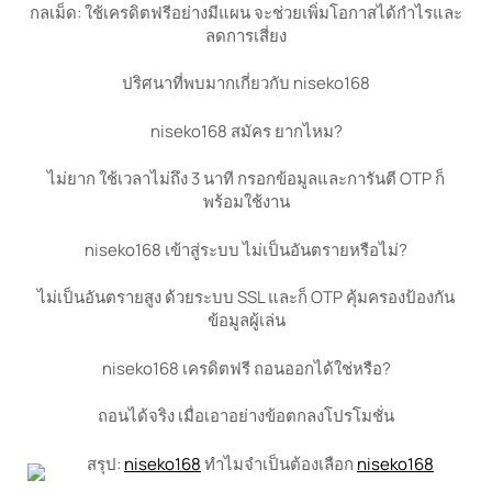
กลเม็ด: ใช้เครดิตฟรีอย่างมีแผน จะช่วยเพิ่มโอกาสได้กำไรและ
ลดการเสี่ยง
ปริศนาที่พบมากเกี่ยวกับ niseko168
niseko168 สมัคร ยากไหม?
ไม่ยาก ใช้เวลาไม่ถึง 3 นาที กรอกข้อมูลและการันตี OTP ก็
พร้อมใช้งาน
niseko168 เข้าสู่ระบบ ไม่เป็นอันตรายหรือไม่?
ไม่เป็นอันตรายสูง ด้วยระบบ SSL และก็ OTP คุ้มครองป้องกัน
ข้อมูลผู้เล่น
niseko168 เครดิตฟรี ถอนออกได้ใช่หรือ?
ถอนได้จริง เมื่อเอาอย่างข้อตกลงโปรโมชั่น
สรุป:
niseko168
ทำไมจำเป็นต้องเลือก
niseko168