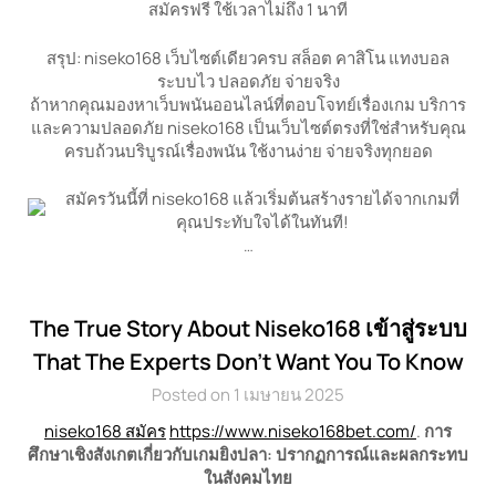
สมัครฟรี ใช้เวลาไม่ถึง 1 นาที
สรุป: niseko168 เว็บไซต์เดียวครบ สล็อต คาสิโน แทงบอล
ระบบไว ปลอดภัย จ่ายจริง
ถ้าหากคุณมองหาเว็บพนันออนไลน์ที่ตอบโจทย์เรื่องเกม บริการ
และความปลอดภัย niseko168 เป็นเว็บไซต์ตรงที่ใช่สำหรับคุณ
ครบถ้วนบริบูรณ์เรื่องพนัน ใช้งานง่าย จ่ายจริงทุกยอด
สมัครวันนี้ที่ niseko168 แล้วเริ่มต้นสร้างรายได้จากเกมที่
คุณประทับใจได้ในทันที!
…
The True Story About Niseko168 เข้าสู่ระบบ
That The Experts Don’t Want You To Know
Posted on 1 เมษายน 2025
niseko168 สมัคร
https://www.niseko168bet.com/
.
การ
ศึกษาเชิงสังเกตเกี่ยวกับเกมยิงปลา: ปรากฏการณ์และผลกระทบ
ในสังคมไทย