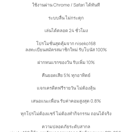
ใช้งานผ่าน Chrome / Safari ได้ทันที
ระบบลื่น ไม่กระตุก
เล่นได้ตลอด 24 ชั่วโมง
โปรโมชั่นสุดคุ้มจาก niseko168
ลงทะเบียนสมัครสมาชิกใหม่ รับโบนัส 100%
ฝากหนแรกของวัน รับเพิ่ม 10%
คืนยอดเสีย 5% ทุกอาทิตย์
แจกเครดิตฟรีรายวัน ไม่ต้องลุ้น
เสนอแนะเพื่อน รับค่าคอมสูงสุด 0.8%
ทุกโปรไม่ต้องแชร์ ไม่ต้องทำกิจกรรม ถอนได้จริง
ความปลอดภัยระดับสากล