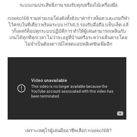
ระบบเกมประสิทธิภาพ รองรับทุกเครื่องไม้เครื่องมือ
niseko168 รวมค่ายเกมโด่งดังทั้งยังบาคาร่า สล็อต และเกมกีฬา
ไว้ครบในที่เดียว พร้อมระบบ HTML5 รองรับมือถือ แท็บเล็ต แล้
วก็เดสก์ท็อปทุกระบบปฏิบัติการ ทำให้ผู้เล่นสามารถเพลินกับ
เกมได้ทุกที่ทุกเวลา ไม่ว่าจะอยู่ที่บ้านหรือระหว่างเดินทาง โดย
ไม่จำเป็นต้องดาวน์โหลดแอปพลิเคชันเพิ่มอีก
เพราะเหตุไรผู้เล่นมืออาชีพเลือก niseko168?