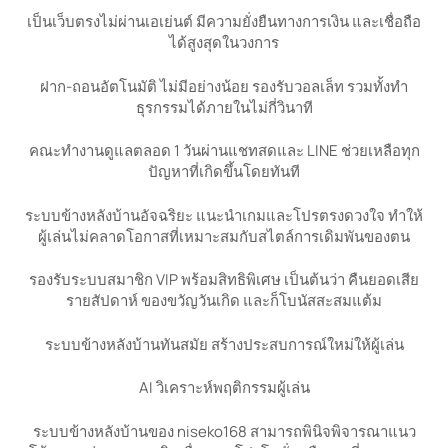
เป็นเว็บตรงไม่ผ่านเอเย่นต์ มีความยั่งยืนทางการเงิน และเชื่อถือ
ได้สูงสุดในวงการ
ฝาก-ถอนอัตโนมัติ ไม่มีอย่างน้อย รองรับวอลเล็ท รวมทั้งทำ
ธุรกรรมได้ภายในไม่กี่วินาที
คณะทำงานดูแลตลอด 1 วันผ่านแชทสดและ LINE ช่วยเหลือทุก
ปัญหาที่เกิดขึ้นโดยทันที
ระบบข้างหลังบ้านอัจฉริยะ แนะนำเกมและโปรตรงดวงใจ ทำให้
ผู้เล่นไม่คลาดโอกาสที่เหมาะสมกับสไตล์การเดิมพันของตน
รองรับระบบสมาชิก VIP พร้อมสิทธิพิเศษ เป็นต้นว่า คืนยอดเสีย
รายสัปดาห์ ของขวัญวันเกิด และก็โบนัสสะสมแต้ม
ระบบข้างหลังบ้านทันสมัย สร้างประสบการณ์ใหม่ให้ผู้เล่น
AI วิเคราะห์พฤติกรรมผู้เล่น
ระบบข้างหลังบ้านของ niseko168 สามารถพินิจพิจารณาแนว