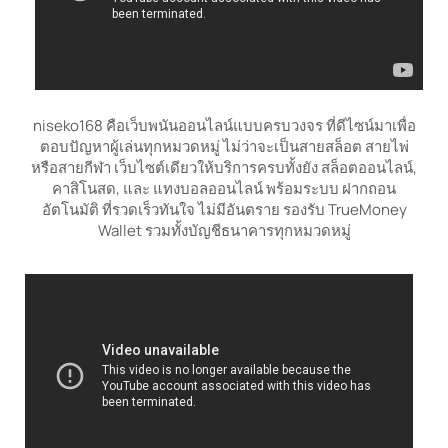
niseko168 คือเว็บพนันออนไลน์แบบครบวงจร ที่ดีไซน์มาเพื่อ
ตอบปัญหาผู้เล่นทุกหมวดหมู่ ไม่ว่าจะเป็นสายสล็อต สายไพ่
หรือสายกีฬา เว็บไซต์เดียวให้บริการครบทั้งยัง สล็อตออนไลน์,
คาสิโนสด, และ แทงบอลออนไลน์ พร้อมระบบ ฝากถอน
อัตโนมัติ ที่รวดเร็วทันใจ ไม่มีอันตราย รองรับ TrueMoney
Wallet รวมทั้งบัญชีธนาคารทุกหมวดหมู่