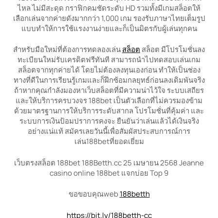
ไหล ไม่มีสะดุด กราฟิกคมชัดระดับ HD รวมทั้งมีเกมสล็อตให้
เลือกเล่นจากค่ายดังมากกว่า 1,000 เกม รองรับภาษาไทยเต็มรูป
แบบทำให้การใช้แรงงานง่ายและก็เป็นมิตรกับผู้เล่นทุกคน
สำหรับมือใหม่ที่ต้องการทดลองเล่น
สล็อต
สล็อต มีโปรโมชั่นลง
ทะเบียนใหม่รับเครดิตฟรีทันที สามารถนำไปทดสอบเล่นเกม
สล็อตจากทุกค่ายได้ โดยไม่ต้องลงทุนเองก่อน ทำให้เป็นช่อง
ทางที่ดีในการเรียนรู้เกมและก็ฝึกซ้อมกลยุทธ์ก่อนลงเดิมพันจริง
ถ้าหากคุณกำลังมองหาเว็บสล็อตที่มีความน่าไว้ใจ ระบบเสถียร
และให้บริการครบวงจร 188bet เป็นตัวเลือกที่ไม่ควรมองข้าม
ด้วยมาตรฐานการให้บริการระดับสากล โปรโมชั่นที่คุ้มค่า และ
ระบบการเงินป้อมปราการคงจะ ยืนยันว่าเล่นแล้วได้เงินจริง
อย่างแน่แท้ สมัครเลยวันนี้เพื่อสัมผัสประสบการณ์การ
เล่น188betที่ยอดเยี่ยม
เว็บตรงสล็อต 188bet 188Betth.cc 25 เมษายน 2568 Jeanne
casino online 188bet แจกบ่อย Top 9
ขอขอบคุณweb
188betth
https://bit.ly/188betth-cc