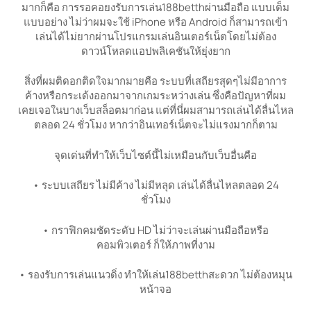
มากก็คือ การรอคอยงรับการเล่น188betthผ่านมือถือ แบบเต็ม
แบบอย่าง ไม่ว่าผมจะใช้ iPhone หรือ Android ก็สามารถเข้า
เล่นได้ไม่ยากผ่านโปรแกรมเล่นอินเตอร์เน็ตโดยไม่ต้อง
ดาวน์โหลดแอปพลิเคชันให้ยุ่งยาก
สิ่งที่ผมติดอกติดใจมากมายคือ ระบบที่เสถียรสุดๆไม่มีอาการ
ค้างหรือกระเด้งออกมาจากเกมระหว่างเล่น ซึ่งคือปัญหาที่ผม
เคยเจอในบางเว็บสล็อตมาก่อน แต่ที่นี่ผมสามารถเล่นได้ลื่นไหล
ตลอด 24 ชั่วโมง หากว่าอินเทอร์เน็ตจะไม่แรงมากก็ตาม
จุดเด่นที่ทำให้เว็บไซต์นี้ไม่เหมือนกับเว็บอื่นคือ
• ระบบเสถียร ไม่มีค้าง ไม่มีหลุด เล่นได้ลื่นไหลตลอด 24
ชั่วโมง
• กราฟิกคมชัดระดับ HD ไม่ว่าจะเล่นผ่านมือถือหรือ
คอมพิวเตอร์ ก็ให้ภาพที่งาม
• รองรับการเล่นแนวดิ่ง ทำให้เล่น188betthสะดวก ไม่ต้องหมุน
หน้าจอ