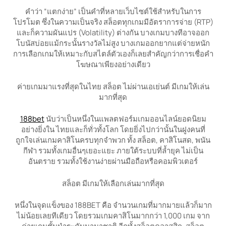
คำว่า “แตกง่าย” เป็นคำที่หลายเว็บไซต์ใช้สำหรับในการ
โปรโมต ซึ่งในความเป็นจริง สล็อตทุกเกมมีอัตราการจ่าย (RTP)
และก็ความผันแปร (Volatility) ต่างกัน บางเกมบางทีอาจออก
โบนัสบ่อยแม้กระนั้นรางวัลไม่สูง บางเกมออกยากแต่จ่ายหนัก
การเลือกเกมให้เหมาะกับสไตล์ตัวเองก็เลยสำคัญกว่าการเชื่อคำ
โฆษณาเพียงอย่างเดียว
ค่ายเกมมาแรงที่สุดในไทย สล็อต ไม่ผ่านเอเย่นต์ มีเกมให้เล่น
มากที่สุด
188bet
นับว่าเป็นหนึ่งในแพลตฟอร์มเกมออนไลน์ยอดนิยม
อย่างยิ่งใน ไทยและก็ทั่วทั้งโลก โดยยิ่งไปกว่านั้นในฝูงคนที่
ถูกใจเล่นเกมคาสิโนครบทุกจำพวก ทั้ง สล็อต, คาสิโนสด, พนัน
กีฬา รวมทั้งเกมอื่นๆเยอะแยะ ภายใต้ระบบที่ล้ำยุค ไม่เป็น
อันตราย รวมทั้งใช้งานง่ายผ่านมือถือหรือคอมพิวเตอร์
สล็อต มีเกมให้เลือกเล่นมากที่สุด
หนึ่งในจุดแข็งของ 188BET คือ จำนวนเกมที่มากมายแล้วก็มาก
ไม่น้อยเลยทีเดียว โดยรวมเกมคาสิโนมากกว่า 1,000 เกม จาก