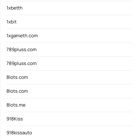
1xbetth
1xbit
1xgameth.com
789pluss.com
789pluss.com
8lots.com
8lots.com
8lots.me
918Kiss
918kissauto