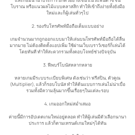
และก็ธีมนานาประการ ยกตัวอย่างเช่น แนวแฟนตาซี จีน
โบราณ หรือแนวผลไม้แบบคลาสสิก ทำให้เข้าถึงง่ายทั้งยังมือ
ใหม่และก็ผู้เล่นทั่วๆไป
2. รองรับโทรศัพท์มือถือเต็มแบบอย่าง
เกมจำนวนมากถูกออกแบบมาให้เล่นบนโทรศัพท์มือถือได้ลื่น
มากมาย ไม่ต้องติดตั้งแอปเพิ่ม ใช้ผ่านเว็บเบราว์เซอร์ก็เล่นได้
โดยทันที ทำให้สะดวกรวมทั้งตอบโจทย์ช่วงปัจจุบัน
3. ฟีพบร์โบนัสหลากหลาย
หลายเกมมีระบบระเบียบพิเศษ ดังเช่นว่า ฟรีสปิน, ตัวคูณ
(Multiplier), แล้วก็รอบโบนัส ทำให้ต้นแบบการเล่นไม่น่าเบื่อ
รวมทั้งมีความลุ้นมากขึ้นเรื่อยๆในแต่ละรอบ
4. เกมออกใหม่สม่ำเสมอ
ค่ายนี้มีการอัปเดตเกมใหม่อยู่ตลอด ทำให้ผู้เล่นมีตัวเลือกนานา
ประการ แล้วก็ตามเทรนด์เกมใหม่ๆได้ทัน