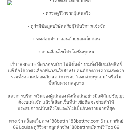
• เคล็ดลับเลือกเว็บที่ดี
• ตรวจดูรีวิวจากผู้เล่นจริง
• ดูว่ามีข้อมูลบริษัทหรือผู้ให้บริการแจ้งชัด
• ทดสอบฝาก–ถอนด้วยยอดเล็กก่อน
• อ่านเงื่อนไขโปรโมชั่นทุกหน
เว็บ 188betth ที่ฝากถอนเร็ว ไม่มีขั้นต่ำ รวมทั้งใช้เกมลิขสิทธิ์
แท้ ถือได้ว่าตัวเลือกที่น่าสนใจสำหรับคนที่ต้องการความสะดวก
รวมทั้งความปลอดภัย แต่ว่าการจะ “แตกง่ายทุกเกม” หรือไม่
ขึ้นกับดวง กลอุบาย
และการบริหารเงินของผู้เล่นเอง ดังนั้นเล่นอย่างมีสติสัมปชัญญะ
ตั้งงบเด่นชัด แล้วก็เลือกเว็บที่น่าเชื่อถือ จะช่วยทำให้
ประสบการณ์บันเทิงใจและก็ไม่เป็นอันตรายมากที่สุด
ทางเข้า สล็อตเว็บตรง 188betth 188betthc.com 6 กุมภาพันธ์
69 Louisa ดูรีวิวจากลูกค้าจริง 188betthสมัครฟรี Top 69