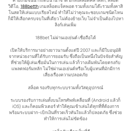
ค่ายเกมชั้นนำระดับนานาชาติ อีกทั้งสล็อตคลาสสิก, สล็อต
วิดีโอ,
188betth
เกมสล็อตแจ็คพอต รวมทั้งเกมโต๊ะรวมทั้งคาสิ
โนสดให้เล่นแบบเรียลไทม์ ทำให้ไม่ว่าคุณจะชอบเกมชนิดไหน
ก็มีให้เลือกครบจบในที่เดียว ไม่ต้องย้ายเว็บ ไม่จำเป็นต้องไปหา
ลิงก์เล่นเพิ่ม
188bet ไม่ผ่านเอเย่นต์ เชื่อถือได้
เปิดให้บริการมาอย่างยาวนานตั้งแต่ปี 2007 และก็มีใบอนุมัติ
จากหน่วยงานที่ได้รับการยอมรับ ซึ่งถือเป็นหนึ่งในปัจจัยสำคัญ
ที่ช่วยให้ผู้เล่นเชื่อมั่นในการเล่น แล้วก็วางเดิมพันโดยตรงกับ
แพลตฟอร์มหลัก ไม่ใช่ผ่านเอเย่นต์หรือเว็บผู้แทนที่มักมีการ
เสี่ยงเรื่องความปลอดภัย
สล็อต รองรับทุกระบบรวมทั้งวัสดุอุปกรณ์
ระบบรองรับการเล่นทั้งบนโทรศัพท์เคลื่อนที่ (Android แล้วก็
iOS) และก็คอมพิวเตอร์ ทำให้คุณเข้าเล่นได้ทุกที่ที่ต้องการ
พร้อมระบบฝาก–เบิกเงินที่รวดเร็วทันใจแล้วก็ปลอดภัย ซึ่งช่วย
ทำให้การเล่นไม่ขัดข้อง