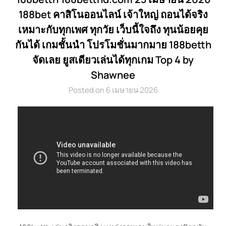
188bet คาสิโนออนไลน์ เจ้าใหญ่ ถอนได้จริง
เหมาะกับทุกเพศ ทุกวัย เว็บนี้ใจถึง ทุนน้อยคุย
กันได้ เกมชั้นนำ โปรโมชั่นมากมาย 188betth
จัดเลย ยูสเดียวเล่นได้ทุกเกม Top 4 by
Shawnee
Posted on 6 เมษายน 2026