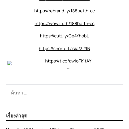
https://rebrand.ly/188betth-cc
https://wow.in.th/188betth-cc
https://cutt.ly/Ce4YhobL
https://shorturl.asia/3fYlN
https://t.co/awioFk1tAY
…
ค้นหา
สำหรับ:
เรื่องล่าสุด