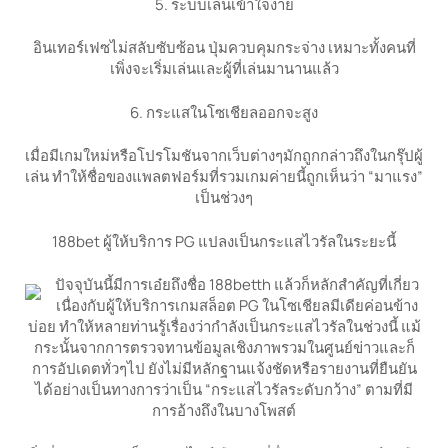
5. ระบบเล่นเข้าใจง่าย
อินเทอร์เฟซไม่สลับซับซ้อน ปุ่มควบคุมกระจ่าง เหมาะทั้งคนที่
เพิ่งจะเริ่มเล่นและผู้ที่เล่นมานานแล้ว
6. กระแสในโซเชียลออกจะสูง
เมื่อมีเกมใหม่หรือโปรโมชันจากเว็บต่างๆมักถูกกล่าวถึงในกรุ๊ปผู้
เล่น ทำให้ชื่อของแพลตฟอร์มที่รวมเกมค่ายนี้ถูกเห็นว่า “มาแรง”
เป็นช่วงๆ
188bet ผู้ให้บริการ PG แปลงเป็นกระแสไวรัลในระยะนี้
ปัจจุบันนี้มีการเอ๋ยถึงชื่อ 188betth แล้วก็หลักสำคัญที่เกี่ยว
เนื่องกับผู้ให้บริการเกมสล็อต PG ในโซเชียลมีเดียค่อนข้าง
บ่อย ทำให้หลายท่านรู้เรื่องว่ากำลังเป็นกระแสไวรัลในช่วงนี้ แม้
กระนั้นจากการตรวจทานข้อมูลเชิงภาพรวมในศูนย์ข่าวและก็
การอัปเดตทั่วๆไป ยังไม่มีหลักฐานแจ้งชัดหรือรายงานที่ยืนยัน
ได้อย่างเป็นทางการว่าเป็น “กระแสไวรัลระดับกว้าง” ตามที่มี
การอ้างถึงในบางโพสต์