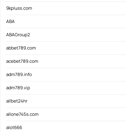
9kpluss.com
ABA
ABAGroup2
abbet789.com
acebet789.com
adm789.info
adm789.vip
allbet24hr
allone745s.com
alot666