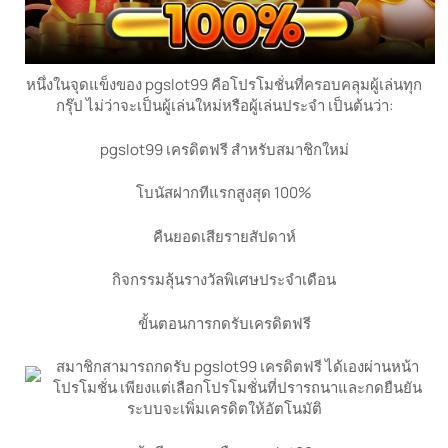
หนึ่งในจุดแข็งของ pgslot99 คือโปรโมชั่นที่ครอบคลุมผู้เล่นทุก
กรุ๊ป ไม่ว่าจะเป็นผู้เล่นใหม่หรือผู้เล่นประจำ เป็นต้นว่า:
pgslot99 เครดิตฟรี สำหรับสมาชิกใหม่
โบนัสฝากทีแรกสูงสุด 100%
คืนยอดเสียรายสัปดาห์
กิจกรรมลุ้นรางวัลพิเศษประจำเดือน
ขั้นตอนการกดรับเครดิตฟรี
สมาชิกสามารถกดรับ pgslot99 เครดิตฟรี ได้เองผ่านหน้า
โปรโมชั่น เพียงแต่เลือกโปรโมชั่นที่ปรารถนาและกดยืนยัน
ระบบจะเพิ่มเครดิตให้อัตโนมัติ