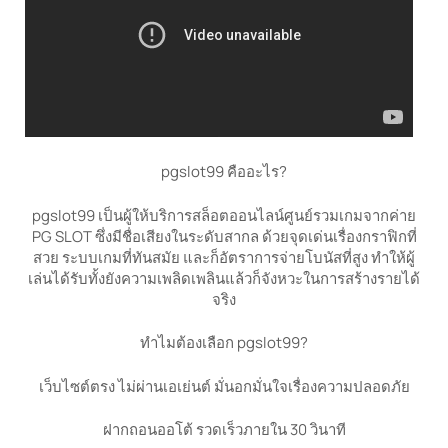
pgslot99 คืออะไร?
pgslot99 เป็นผู้ให้บริการสล็อตออนไลน์ศูนย์รวมเกมจากค่าย
PG SLOT ซึ่งมีชื่อเสียงในระดับสากล ด้วยจุดเด่นเรื่องกราฟิกที่
สวย ระบบเกมที่ทันสมัย และก็อัตราการจ่ายโบนัสที่สูง ทำให้ผู้
เล่นได้รับทั้งยังความเพลิดเพลินแล้วก็จังหวะในการสร้างรายได้
จริง
ทำไมต้องเลือก pgslot99?
เว็บไซต์ตรง ไม่ผ่านเอเย่นต์ มั่นอกมั่นใจเรื่องความปลอดภัย
ฝากถอนออโต้ รวดเร็วภายใน 30 วินาที