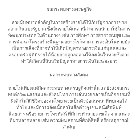
ผลกระทบทางเศรษฐกิจ
หวยมีบทบาทสำคัญในการสร้างรายได้ให้กับรัฐ จากการขาย
สลากกินแบ่งรัฐบาล ซึ่งเงินรายได้เหล่านี้สามารถนำมาใช้ในการ
พัฒนาประเทศในด้านต่างๆ เช่น การศึกษา การสาธารณสุข และ
การพัฒนาโครงสร้างพื้นฐาน อย่างไรก็ตาม การลงเงินในหวยยัง
เป็นการเสี่ยงที่อาจทำให้เกิดปัญหาทางการเงินแก่บุคคลและ
ครอบครัว ผู้ที่มีรายได้น้อยอาจถูกล่อลวงให้ลงเงินในหวยซึ่งอาจ
ทำให้เกิดหนี้สินหรือปัญหาทางการเงินในระยะยาว
ผลกระทบทางสังคม
หวยไม่เพียงแต่มีผลกระทบทางเศรษฐกิจเท่านั้น แต่ยังส่งผลกระ
ทบต่อวัฒนธรรมและสังคมไทย การเล่นหวยกลายเป็นกิจกรรมที่
ฝังลึกในวิถีชีวิตของคนไทย หวยเป็นหัวข้อสนทนาที่พบเจอได้
ทั่วไปและมีการผลิตเนื้อหาในสื่อต่างๆ เช่น หนังสือพิมพ์
นิตยสาร หรือรายการโทรทัศน์ ที่มีการทำนายเลขเด็ดจากแหล่ง
ที่มาหลากหลาย เช่น ความฝัน สถานที่ศักดิ์สิทธิ์ หรือเหตุการณ์
สำคัญ