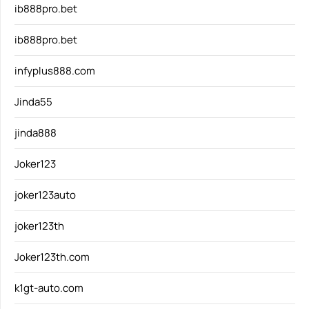
ib888pro.bet
ib888pro.bet
infyplus888.com
Jinda55
jinda888
Joker123
joker123auto
joker123th
Joker123th.com
k1gt-auto.com