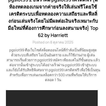
ห้องทดลองเกมจากค่ายจริงให้เล่นฟรีโดยใช้
เครดิตระบบเพื่อทดลองความเสถียรและฟีลลิ่
งก่อนเล่นจริงโดยไม่มีผลต่อเงินจริงเหมาะกับ
มือใหม่ที่ต้องการศึกษาก่อนลงสนามจริง} Top
62 by Harriett
Posted on 8 ตุลาคม 2025
pgslot99 คือเว็บไซต์สล็อตออนไลน์ที่กำลังเป็นที่นิยมสูงสุด
ด้วยระบบที่เสถียร ไม่เป็นอันตราย และก็ใช้งานง่าย ผู้เล่น
สามารถเริ่มด้วยการ pgslot99 สมัคร เพียงแค่ไม่กี่ขั้นตอน แล้ว
ต่อจากนั้นเข้าสู่ระบบได้อย่างเร็วผ่าน pgslot99 เข้าสู่ระบบ
และก็ยังได้รับสิทธิพิเศษจาก pgslot99 เครดิตฟรี เพื่อใช้เป็นทุน
สำหรับเพื่อการเล่นเกมสล็อตกว่า 500 เกมที่พร้อมให้บริการ
ตลอด 1 วัน