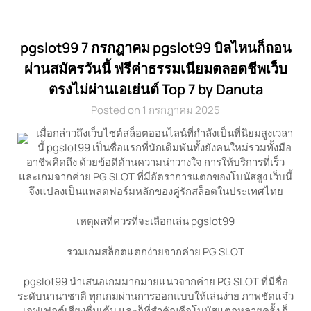
pgslot99 7 กรกฎาคม pgslot99 บิลไหนก็ถอน
ผ่านสมัครวันนี้ ฟรีค่าธรรมเนียมตลอดชีพเว็บ
ตรงไม่ผ่านเอเย่นต์ Top 7 by Danuta
Posted on 1 กรกฎาคม 2025
เมื่อกล่าวถึงเว็บไซต์สล็อตออนไลน์ที่กำลังเป็นที่นิยมสูงเวลา
นี้ pgslot99 เป็นชื่อแรกที่นักเดิมพันทั้งยังคนใหม่รวมทั้งมือ
อาชีพคิดถึง ด้วยข้อดีด้านความน่าวางใจ การให้บริการที่เร็ว
และเกมจากค่าย PG SLOT ที่มีอัตราการแตกของโบนัสสูง เว็บนี้
จึงแปลงเป็นแพลตฟอร์มหลักของคู่รักสล็อตในประเทศไทย
เหตุผลที่ควรที่จะเลือกเล่น pgslot99
รวมเกมสล็อตแตกง่ายจากค่าย PG SLOT
pgslot99 นำเสนอเกมมากมายแนวจากค่าย PG SLOT ที่มีชื่อ
ระดับนานาชาติ ทุกเกมผ่านการออกแบบให้เล่นง่าย ภาพชัดแจ๋ว
เอฟเฟกต์เสียงตื่นเต้น และก็ที่สำคัญคือโบนัสแตกหลายครั้ง ก็