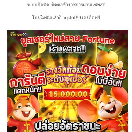
ระบบติดขัด: ติดต่อข้าราชการผ่านแชทสด
โปรโมชั่นแล้วก็ pgslot99 เครดิตฟรี