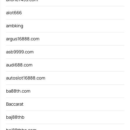
alot666
ambking
argus16888.com
asb9999.com
audi688.com
autoslot16888.com
ba88th.com
Baccarat
baj88thb