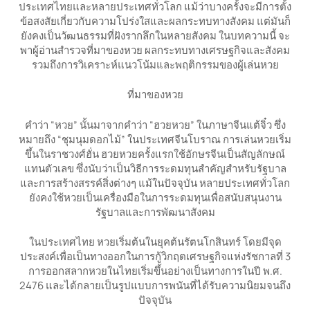
ประเทศไทยและหลายประเทศทั่วโลก แม้ว่าบางครั้งจะมีการตั้ง
ข้อสงสัยเกี่ยวกับความโปร่งใสและผลกระทบทางสังคม แต่มันก็
ยังคงเป็นวัฒนธรรมที่ฝังรากลึกในหลายสังคม ในบทความนี้ จะ
พาผู้อ่านสำรวจที่มาของหวย ผลกระทบทางเศรษฐกิจและสังคม
รวมถึงการวิเคราะห์แนวโน้มและพฤติกรรมของผู้เล่นหวย
ที่มาของหวย
คำว่า “หวย” นั้นมาจากคำว่า “ฮวยหวย” ในภาษาจีนแต้จิ๋ว ซึ่ง
หมายถึง “ชุมนุมดอกไม้” ในประเทศจีนโบราณ การเล่นหวยเริ่ม
ขึ้นในราชวงศ์ฮั่น ฮวยหวยครั้งแรกใช้อักษรจีนเป็นสัญลักษณ์
แทนตัวเลข ซึ่งนับว่าเป็นวิธีการระดมทุนสำคัญสำหรับรัฐบาล
และการสร้างสรรค์สิ่งต่างๆ แม้ในปัจจุบัน หลายประเทศทั่วโลก
ยังคงใช้หวยเป็นเครื่องมือในการระดมทุนเพื่อสนับสนุนงาน
รัฐบาลและการพัฒนาสังคม
ในประเทศไทย หวยเริ่มต้นในยุคต้นรัตนโกสินทร์ โดยมีจุด
ประสงค์เพื่อเป็นทางออกในการกู้วิกฤตเศรษฐกิจแห่งรัชกาลที่ 3
การออกสลากหวยในไทยเริ่มขึ้นอย่างเป็นทางการในปี พ.ศ.
2476 และได้กลายเป็นรูปแบบการพนันที่ได้รับความนิยมจนถึง
ปัจจุบัน