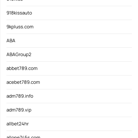
918kissauto
9kpluss.com
ABA
ABAGroup2
abbet789.com
acebet789.com
adm789.info
adm789.vip
allbet24hr
allone745s.com