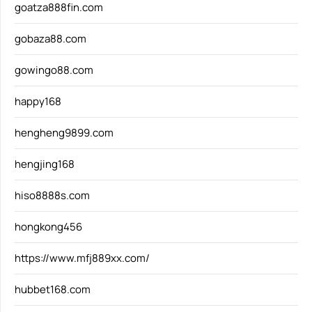
goatza888fin.com
gobaza88.com
gowingo88.com
happy168
hengheng9899.com
hengjing168
hiso8888s.com
hongkong456
https://www.mfj889xx.com/
hubbet168.com