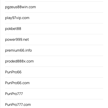
pgzeus88win.com
play97vip.com
pokbet88
power999.net
premium66.info
proded888x.com
PunPro66
PunPro66.com
PunPro777
PunPro777.com