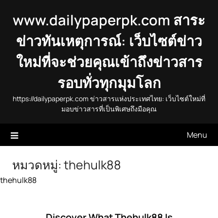
Skip
www.dailypaperpk.com สาระ
to
content
ข่าวทันเหตุการณ์: เว็บไซต์ข่าว
ใหม่ที่จะช่วยคุณเข้าถึงข่าวสาร
รอบทั่วทุกมุมโลก
https://dailypaperpk.com ข่าวสารแห่งประเทศไทย: เว็บไซต์ใหม่ที่
มอบข่าวสารที่เป็นพิเศษถึงมือคุณ
Menu
หมวดหมู่:
thehulk88
thehulk88
Discover What Thehulk88 Is