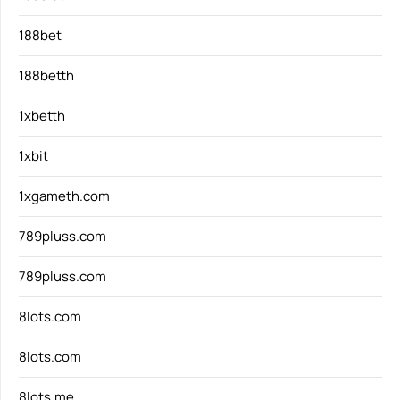
188bet
188betth
1xbetth
1xbit
1xgameth.com
789pluss.com
789pluss.com
8lots.com
8lots.com
8lots.me