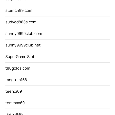
starrich99.com
sudyod888s.com
sunny9999club.com
sunny9999club.net
SuperGame Slot
t88golds.com
tangtem168
teenoi69
temmax69
thehulk88