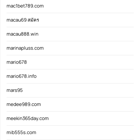
mac1bet789.com
macau69 สมัคร
macau888.win
marinapluss.com
mario678
mario678.info
mars95
medee989.com
meekin365day.com
mib555s.com