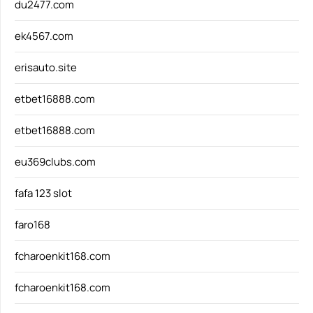
du2477.com
ek4567.com
erisauto.site
etbet16888.com
etbet16888.com
eu369clubs.com
fafa 123 slot
faro168
fcharoenkit168.com
fcharoenkit168.com