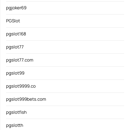
pgjoker69
PGSlot
pgslot168
pgslot77
pgslot77.com
pgslot99
pgslot9999.co
pgslot999bets.com
pgslotfish
pgslotth