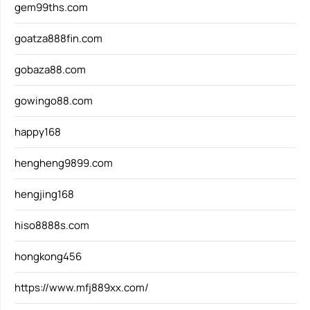
gem99ths.com
goatza888fin.com
gobaza88.com
gowingo88.com
happy168
hengheng9899.com
hengjing168
hiso8888s.com
hongkong456
https://www.mfj889xx.com/