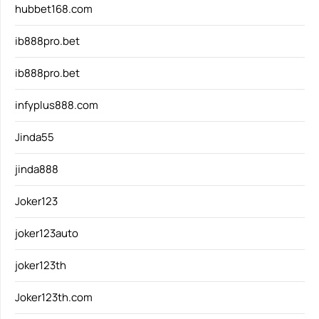
hubbet168.com
ib888pro.bet
ib888pro.bet
infyplus888.com
Jinda55
jinda888
Joker123
joker123auto
joker123th
Joker123th.com