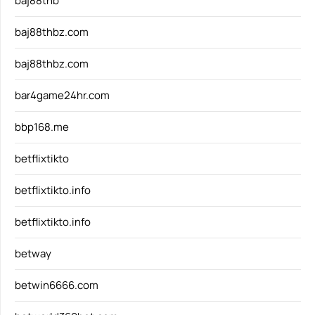
baj88thb
baj88thbz.com
baj88thbz.com
bar4game24hr.com
bbp168.me
betflixtikto
betflixtikto.info
betflixtikto.info
betway
betwin6666.com