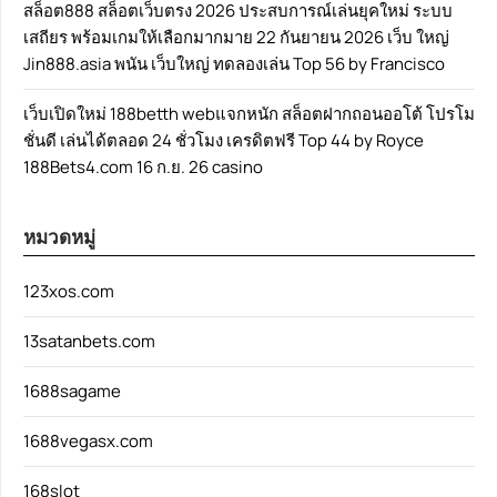
สล็อต888 สล็อตเว็บตรง 2026 ประสบการณ์เล่นยุคใหม่ ระบบ
เสถียร พร้อมเกมให้เลือกมากมาย 22 กันยายน 2026 เว็บ ใหญ่
Jin888.asia พนัน เว็บใหญ่ ทดลองเล่น Top 56 by Francisco
เว็บเปิดใหม่ 188betth webแจกหนัก สล็อตฝากถอนออโต้ โปรโม
ชั่นดี เล่นได้ตลอด 24 ชั่วโมง เครดิตฟรี Top 44 by Royce
188Bets4.com 16 ก.ย. 26 casino
หมวดหมู่
123xos.com
13satanbets.com
1688sagame
1688vegasx.com
168slot