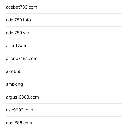
acebet789.com
adm789.info
adm789.vip
allbet24hr
allone745s.com
alot666
ambking
argus16888.com
asb9999.com
audi688.com