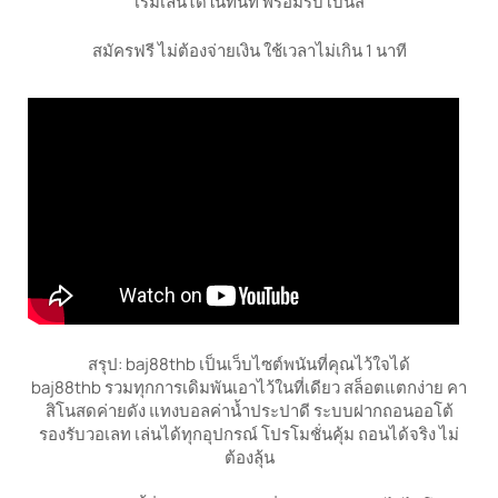
เริ่มเล่นได้ในทันที พร้อมรับโบนัส
สมัครฟรี ไม่ต้องจ่ายเงิน ใช้เวลาไม่เกิน 1 นาที
สรุป: baj88thb เป็นเว็บไซต์พนันที่คุณไว้ใจได้
baj88thb รวมทุกการเดิมพันเอาไว้ในที่เดียว สล็อตแตกง่าย คา
สิโนสดค่ายดัง แทงบอลค่าน้ำประปาดี ระบบฝากถอนออโต้
รองรับวอเลท เล่นได้ทุกอุปกรณ์ โปรโมชั่นคุ้ม ถอนได้จริง ไม่
ต้องลุ้น