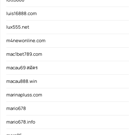
luis16888.com
lux555.net
m4newonline.com
mac1bet789.com
macau69 สมัคร
macau888.win
marinapluss.com
mario678
mario678.info