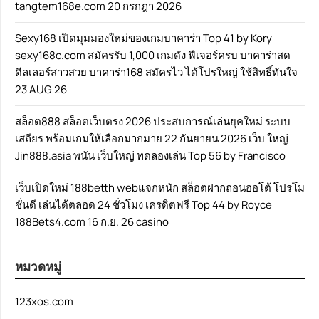
tangtem168e.com 20 กรกฎา 2026
Sexy168 เปิดมุมมองใหม่ของเกมบาคาร่า Top 41 by Kory
sexy168c.com สมัครรับ 1,000 เกมดัง ฟีเจอร์ครบ บาคาร่าสด
ดีลเลอร์สาวสวย บาคาร่า168 สมัครไว ได้โปรใหญ่ ใช้สิทธิ์ทันใจ
23 AUG 26
สล็อต888 สล็อตเว็บตรง 2026 ประสบการณ์เล่นยุคใหม่ ระบบ
เสถียร พร้อมเกมให้เลือกมากมาย 22 กันยายน 2026 เว็บ ใหญ่
Jin888.asia พนัน เว็บใหญ่ ทดลองเล่น Top 56 by Francisco
เว็บเปิดใหม่ 188betth webแจกหนัก สล็อตฝากถอนออโต้ โปรโม
ชั่นดี เล่นได้ตลอด 24 ชั่วโมง เครดิตฟรี Top 44 by Royce
188Bets4.com 16 ก.ย. 26 casino
หมวดหมู่
123xos.com