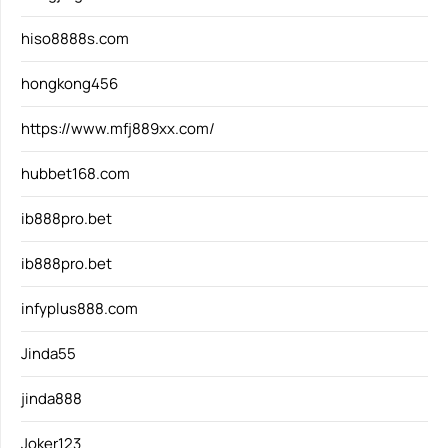
hiso8888s.com
hongkong456
https://www.mfj889xx.com/
hubbet168.com
ib888pro.bet
ib888pro.bet
infyplus888.com
Jinda55
jinda888
Joker123