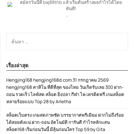
สมัครวันนี้ที่ baj88thb แล้วเริ่มต้นสร้างผลกำไรได้โดย
ทันที!
…
ค้นหา
สำหรับ:
เรื่องล่าสุด
Hengjing168 hengjing168d.com 31 กรกฎาคม 2569
hengjing168 คาสิโน ที่ดีที่สุด ของไทย วันเกิดรับเลย 300 ฝาก-
ถอน รวดเร็ว ไลฟ์สด สล็อต ยิงปลา กีฬา ไพ่ เครดิตฟรี เกมสล็อต
หลายร้อยแบบ Top 28 by Arletha
สล็อตเว็บตรง เกมสดภาพชัด บรรยากาศพรีเมียม ฝากไม่ถึงร้อย
ได้สอยตังแน่ ฝาก-ถอน อัตโนมัติ การันตี กำไรหลักแสน
สล็อต168 เริ่มก่อนวันนี้ มีลุ้นก่อนใคร Top 59 by Gita