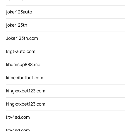
joker123auto
joker123th
Joker123th.com
k1gt-auto.com
khumsup888.me
kimchibetbet.com
kingxxxbet123.com
kingxxxbet123.com
ktv4sd.com
ktv4sd.com