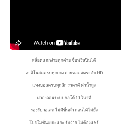
สล็อตแตกง่ายทุกค่าย ซื้อฟรีสปินได้
คาสิโนสดครบทุกเกม ถ่ายทอดสดระดับ HD
แทงบอลครบทุกลีก ราคาดี ค่าน้ำสูง
ฝาก-ถอนระบบออโต้ 10 วินาที
รองรับวอเลท ไม่มีขั้นต่ำ ถอนได้ไม่ยั้ง
โปรโมชั่นเยอะแยะ รับง่าย ไม่ต้องแชร์