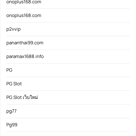
onoplus168.com
onoplus168.com
p2vvip
pananthai99.com
paramax1688.info
PG
PG Slot
PG Slot เว็บใหม่
pg77
Pg99