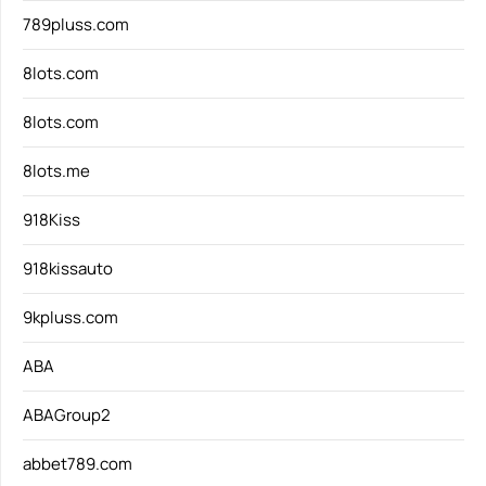
789pluss.com
8lots.com
8lots.com
8lots.me
918Kiss
918kissauto
9kpluss.com
ABA
ABAGroup2
abbet789.com