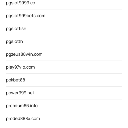
pgslot9999.co
pgslot999bets.com
pgslotfish
pgslotth
pgzeus88win.com
play97vip.com
pokbet88
power999.net
premium66.info
proded888x.com