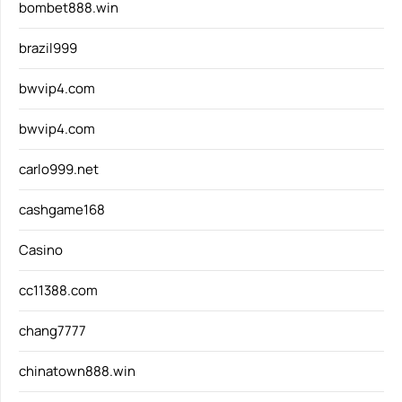
bombet888.win
brazil999
bwvip4.com
bwvip4.com
carlo999.net
cashgame168
Casino
cc11388.com
chang7777
chinatown888.win