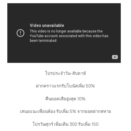
โปรประจำวัน-สัปดาห์
ฝากคราวแรกรับโบนัสเพิ่ม 50%
คืนยอดเสียสูงสุด 10%
เสนอแนะเพื่อนพ้อง รับเพิ่ม 5% จากยอดฝากสหาย
โปรวันศุกร์ เพิ่มเติม 300 รับเพิ่ม 150