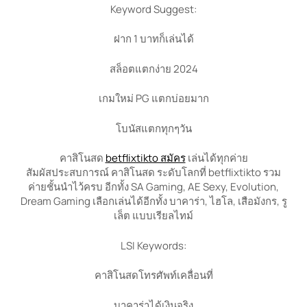
Keyword Suggest:
ฝาก 1 บาทก็เล่นได้
สล็อตแตกง่าย 2024
เกมใหม่ PG แตกบ่อยมาก
โบนัสแตกทุกๆวัน
คาสิโนสด
betflixtikto สมัคร
เล่นได้ทุกค่าย
สัมผัสประสบการณ์ คาสิโนสด ระดับโลกที่ betflixtikto รวม
ค่ายชั้นนำไว้ครบ อีกทั้ง SA Gaming, AE Sexy, Evolution,
Dream Gaming เลือกเล่นได้อีกทั้ง บาคาร่า, ไฮโล, เสือมังกร, รู
เล็ต แบบเรียลไทม์
LSI Keywords:
คาสิโนสดโทรศัพท์เคลื่อนที่
บาคาร่าได้เงินจริง