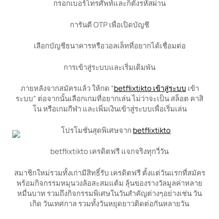
กรอกเบอร์โทรศัพท์และก็ตั้งรหัสผ่าน
การันตี OTP เพื่อเปิดบัญชี
เลือกบัญชีธนาคารหรือวอลเล็ทที่อยากได้เชื่อมต่อ
การเข้าสู่ระบบและเริ่มเดิมพัน
ภายหลังจากสมัครแล้ว ให้กด “
betflixtikto เข้าสู่ระบบ
เข้า
ระบบ” ต่อจากนั้นเลือกเกมที่อยากเล่น ไม่ว่าจะเป็น สล็อต คาสิ
โน หรือเกมกีฬา และเพิ่มเงินเข้าสู่ระบบเพื่อเริ่มเล่น
โปรโมชั่นสุดพิเศษจาก
betflixtikto
betflixtikto เครดิตฟรี แจกจริงทุกวี่วัน
สมาชิกใหม่รวมทั้งเก่ามีสิทธิ์รับ เครดิตฟรี ตั้งแต่วันแรกที่สมัคร
พร้อมกิจกรรมหมุนวงล้อสะสมแต้ม ลุ้นของรางวัลมูลค่าหลาย
หมื่นบาท รวมถึงกิจกรรมพิเศษในวันสำคัญต่างๆอย่างเช่น วัน
เกิด วันเทศกาล รวมทั้งวันหยุดยาวติดต่อกันหลายวัน