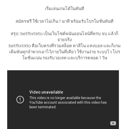
เริ่มเล่นเกมได้ในทันที
สมัครฟรี ใช้เวลาไม่เกิน 1 นาที พร้อมรับโปรโมชั่นทันที
สรุป: betflixtikto เป็นเว็บไซต์พนันออนไลน์ที่ครบ จบ แล้วก็
จ่ายจริง
betflixtikto คือเว็บตรงที่รวมสล็อต คาสิโน แทงบอล และก็เกม
เดิมพันทุกจำพวกเอาไว้ภายในที่เดียว ใช้งานง่าย ระบบไว โปร
โมชั่นแน่น รองรับวอเลท และบริการตลอด 1 วัน