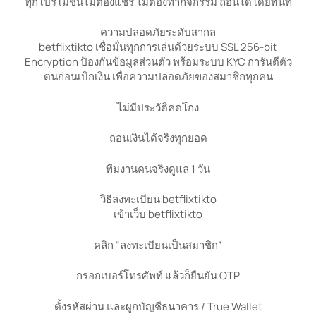
ทุกโปรโมชั่นไม่ต้องแชร์ ไม่ต้องทำกิจกรรม ถอนได้โดยทันที
ความปลอดภัยระดับสากล
betflixtikto เชื่อมั่นทุกการเล่นด้วยระบบ SSL 256-bit
Encryption ป้องกันข้อมูลส่วนตัว พร้อมระบบ KYC การันตีตัว
ตนก่อนเบิกเงิน เพื่อความปลอดภัยของสมาชิกทุกคน
ไม่มีประวัติคดโกง
ถอนเงินได้จริงทุกยอด
ทีมงานคนจริงดูแล 1 วัน
วิธีลงทะเบียน betflixtikto
เข้าเว็บ betflixtikto
คลิก “ลงทะเบียนเป็นสมาชิก”
กรอกเบอร์โทรศัพท์ แล้วก็ยืนยัน OTP
ตั้งรหัสผ่าน และผูกบัญชีธนาคาร / True Wallet