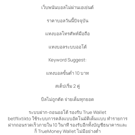
เว็บพนันบอลไม่ผ่านเอเย่นต์
ราคาบอลวันนี้ปัจจุบัน
แทงบอลโทรศัพท์มือถือ
แทงบอลระบบออโต้
Keyword Suggest:
แทงบอลขั้นต่ำ 10 บาท
สเต็ปเริ่ม 2 คู่
บิลไม่ถูกตัด จ่ายเต็มทุกยอด
ระบบฝาก-ถอนออโต้ รองรับ True Wallet
betflixtikto ใช้ระบบการคลังแบบอัตโนมัติเต็มแบบ ทำรายการ
ฝากถอนรวดเร็วภายใน 10 วินาที รองรับอีกทั้งบัญชีธนาคารและ
ก็ TrueMoney Wallet ไม่มีอย่างต่ำ