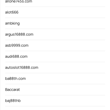
allone745s.com
alot666
ambking
argus16888.com
asb9999.com
audi688.com
autoslot16888.com
ba88th.com
Baccarat
baj88thb