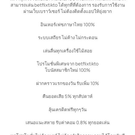
สามารถเล่น betflixtikto ได้ทุกที่ที่ต้องการ รองรับการใช้งาน
ผ่านเว็บเบราว์เซอร์ ไม่ต้องติดตั้งแอปให้ยุ่งยาก
อินเทอร์เฟซภาษาไทย 100%
ระบบเสถียร ไม่ค้าง ไม่กระดอน
เล่นลื่นทุกเครื่องใช้ไม้สอย
โปรโมชั่นพิเศษจาก betflixtikto
โบนัสสมาชิกใหม่ 100%
ฝากคราวแรกของวัน รับเพิ่ม 10%
คืนยอดเสีย 5% ทุกสัปดาห์
ลุ้นเครดิตฟรีทุกๆวัน
เสนอแนะสหาย รับค่าคอม 0.8% ทุกยอดเล่น