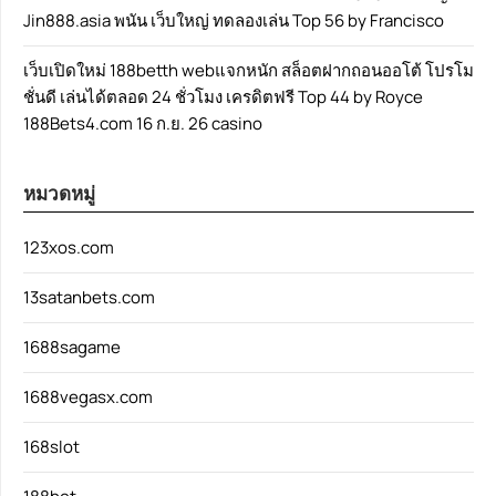
Jin888.asia พนัน เว็บใหญ่ ทดลองเล่น Top 56 by Francisco
เว็บเปิดใหม่ 188betth webแจกหนัก สล็อตฝากถอนออโต้ โปรโม
ชั่นดี เล่นได้ตลอด 24 ชั่วโมง เครดิตฟรี Top 44 by Royce
188Bets4.com 16 ก.ย. 26 casino
หมวดหมู่
123xos.com
13satanbets.com
1688sagame
1688vegasx.com
168slot