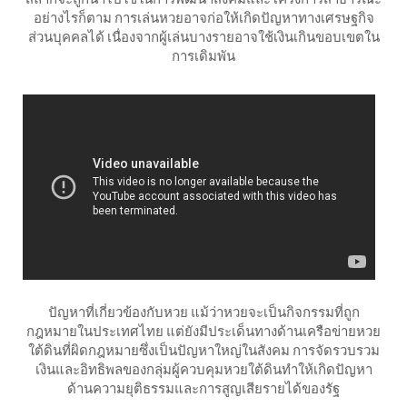
อย่างไรก็ตาม การเล่นหวยอาจก่อให้เกิดปัญหาทางเศรษฐกิจ
ส่วนบุคคลได้ เนื่องจากผู้เล่นบางรายอาจใช้เงินเกินขอบเขตใน
การเดิมพัน
ปัญหาที่เกี่ยวข้องกับหวย แม้ว่าหวยจะเป็นกิจกรรมที่ถูก
กฎหมายในประเทศไทย แต่ยังมีประเด็นทางด้านเครือข่ายหวย
ใต้ดินที่ผิดกฎหมายซึ่งเป็นปัญหาใหญ่ในสังคม การจัดรวบรวม
เงินและอิทธิพลของกลุ่มผู้ควบคุมหวยใต้ดินทำให้เกิดปัญหา
ด้านความยุติธรรมและการสูญเสียรายได้ของรัฐ