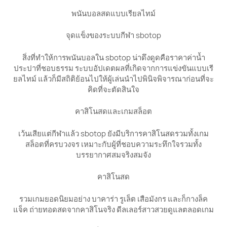
พนันบอลสดแบบเรียลไทม์
จุดแข็งของระบบกีฬา sbotop
สิ่งที่ทำให้การพนันบอลใน sbotop น่าดึงดูดคือราคาค่าน้ำ
ประปาที่ชอบธรรม ระบบอัปเดตผลที่เกิดจากการแข่งขันแบบเรี
ยลไทม์ แล้วก็มีสถิติย้อนไปให้ผู้เล่นนำไปพินิจพิจารณาก่อนที่จะ
คิดที่จะตัดสินใจ
คาสิโนสดและเกมสล็อต
เว้นเสียแต่กีฬาแล้ว sbotop ยังมีบริการคาสิโนสดรวมทั้งเกม
สล็อตที่ครบวงจร เหมาะกับผู้ที่ชอบความระทึกใจรวมทั้ง
บรรยากาศสมจริงสมจัง
คาสิโนสด
รวมเกมยอดนิยมอย่าง บาคาร่า รูเล็ต เสือมังกร และก็กางล็ค
แจ็ค ถ่ายทอดสดจากคาสิโนจริง ดีลเลอร์สาวสวยดูแลตลอดเกม