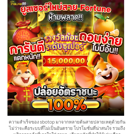
ความสำเร็จของ sbotop มาจากหลายต้นสายปลายเหตุด้วยกัน
ไม่ว่าจะคือระบบที่ไม่เป็นอันตราย โปรโมชั่นที่น่าสนใจ รวมถึง