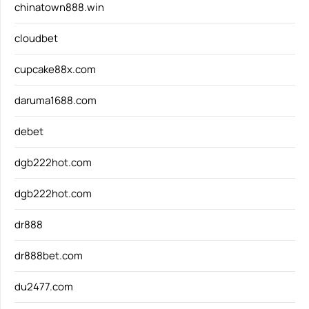
chinatown888.win
cloudbet
cupcake88x.com
daruma1688.com
debet
dgb222hot.com
dgb222hot.com
dr888
dr888bet.com
du2477.com