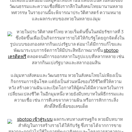
ไม่เพียงเป็นที่นิยมในหมู่คนไทยเท่านั้น แต่ยังเป็นส่วนหนึ่งของ
วัฒนธรรมและความเชื่อที่ฝังรากลึกในสังคมไทยมานานหลาย
ทศวรรษ ในรายงานนี้จะพิจารณาประวัติศาสตร์ ความหมาย
และผลกระทบของหวยในหลายแง่มุม
หวยในประวัติศาสตร์ไทย หวยเริ่มต้นขึ้นในสมัยรัชกาลที่ 3
ซึ่งจัดขึ้นเพื่อเป็นกิจกรรมหารายได้ให้กับรัฐโดยถูกจัดตั้งใน
รูปแบบของกองสลากกินแบ่งรัฐบาล ต่อมาได้มีการแก้ไขและ
พัฒนาระบบการจัดการให้มีประสิทธิภาพมากขึ้น
sbotop
เครดิตฟรี
ตลอดจนมีการออกสลากในรูปแบบที่หลากหลาย เช่น
สลากกินแบ่งรัฐบาลและสลากออมสิน
แง่มุมทางสังคมและวัฒนธรรม หวยในสังคมไทยไม่เพียงเป็น
กิจกรรมการลุ้นโชค แต่ยังเป็นส่วนหนึ่งของวิถีชีวิตที่ให้ความ
หวัง สร้างความฝัน และเปิดโอกาสให้ผู้คนได้มีความหวังในการ
เปลี่ยนแปลงชีวิต ในอีกมุมหนึ่ง หวยยังมีบทบาทในพิธีกรรมและ
ความเชื่อ เช่น การตีเลขจากความฝัน หรือการสักการะสิ่ง
ศักดิ์สิทธิ์เพื่อขอเลขเด็ด
sbotop เข้าสู่ระบบ
ผลกระทบทางเศรษฐกิจ หวยมีบทบาท
สำคัญในการสร้างรายได้ให้กับรัฐ ซึ่งรายได้จากการขาย
สลากจะถูกนำไปใช้ในการพัฒนาสังคมและโครงการสาธารณะ