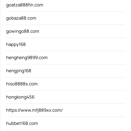
goatza888fin.com
gobaza88.com
gowingo88.com
happy168
hengheng9899.com
hengjing168
hiso8888s.com
hongkong456
https://www.mfj889xx.com/
hubbet168.com