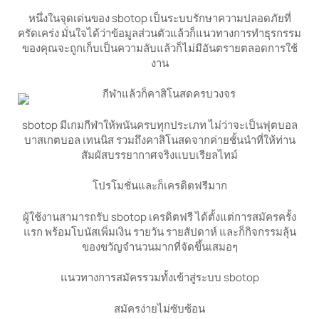
หนึ่งในจุดเด่นของ sbotop เป็นระบบรักษาความปลอดภัยที่
ครัดเคร่ง มั่นใจได้ว่าข้อมูลส่วนตัวแล้วก็แนวทางการทำธุรกรรม
ของคุณจะถูกเก็บเป็นความลับแล้วก็ไม่มีอันตรายตลอดการใช้
งาน
กีฬาแล้วก็คาสิโนสดครบวงจร
sbotop มีเกมกีฬาให้พนันครบทุกประเภท ไม่ว่าจะเป็นฟุตบอล
บาสเกตบอล เทนนิส รวมถึงคาสิโนสดจากค่ายชั้นนำที่ให้ท่าน
สัมผัสบรรยากาศจริงแบบเรียลไทม์
โปรโมชั่นและก็เครดิตฟรีมาก
ผู้ใช้งานสามารถรับ sbotop เครดิตฟรี ได้ตั้งแต่การสมัครครั้ง
แรก พร้อมโบนัสเพิ่มเงิน รายวัน รายสัปดาห์ และก็กิจกรรมลุ้น
ของขวัญจำนวนมากที่จัดขึ้นเสมอๆ
แนวทางการสมัครรวมทั้งเข้าสู่ระบบ sbotop
สมัครง่ายไม่ซับซ้อน