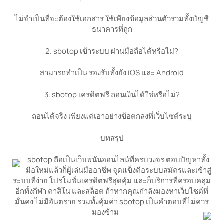
ไม่จำเป็นที่จะต้องใช้เอกสาร ใช้เพียงข้อมูลส่วนตัวรวมทั้งบัญชี
ธนาคารที่ถูก
2. sbotop เข้าระบบ ผ่านมือถือได้หรือไม่?
สามารถทำเป็น รองรับทั้งยัง iOS และ Android
3. sbotop เครดิตฟรี ถอนเงินได้ใช่หรือไม่?
ถอนได้จริง เพียงแค่เอาอย่างข้อตกลงที่เว็บไซต์ระบุ
บทสรุป
sbotop ถือเป็นเว็บพนันออนไลน์ที่ครบวงจร ตอบปัญหาทั้ง
มือใหม่แล้วก็ผู้เล่นมืออาชีพ จุดแข็งคือระบบสมัครและเข้าสู่
ระบบที่ง่าย โปรโมชั่นเครดิตฟรีสุดคุ้ม และก็บริการที่ครอบคลุม
อีกทั้งกีฬา คาสิโน และสล็อต ถ้าหากคุณกำลังมองหาเว็บไซต์ที่
มั่นคง ไม่มีอันตราย รวมทั้งคุ้มค่า sbotop เป็นคำตอบที่ไม่ควร
มองข้าม
…