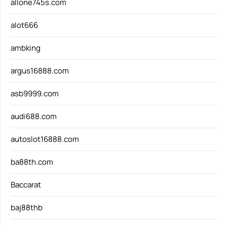
allone745s.com
alot666
ambking
argus16888.com
asb9999.com
audi688.com
autoslot16888.com
ba88th.com
Baccarat
baj88thb