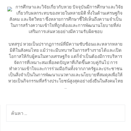
การศึกษาและวิจัยเกี่ยวกับหวย ปัจจุบันมีการศึกษาและวิจัย
เกี่ยวกับผลกระทบของหวยในหลายมิติ ทั้งในด้านเศรษฐกิจ
สังคม และจิตวิทยา ซึ่งหลายการศึกษาชี้ให้เห็นถึงความจำเป็น
ในการสร้างความเข้าใจที่ถูกต้องและการพัฒนานโยบายที่ส่ง
เสริมการเล่นหวยอย่างมีความรับผิดชอบ
บทสรุป หวยเป็นปรากฏการณ์ที่มีความซับซ้อนและหลากหลาย
มิติในสังคมไทย แม้ว่าจะมีบทบาทในการสร้างรายได้และเปิด
โอกาสให้กับผู้คนในทางเศรษฐกิจ แต่ก็จำเป็นต้องมีการบริหาร
จัดการที่เหมาะสมเพื่อลดปัญหาที่เกิดขึ้นควบคู่กันไป การ
ทำความเข้าใจและการร่วมมือกันทั้งจากภาครัฐและประชาชน
เป็นสิ่งจำเป็นในการพัฒนาแนวทางและนโยบายที่สมดุลเพื่อให้
หวยเป็นกิจกรรมที่สร้างประโยชน์สูงสุดอย่างยั่งยืนในสังคมไทย
…
ค้นหา
สำหรับ: