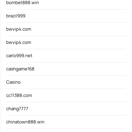
bombet888.win
brazil999
bwvip4.com
bwvip4.com
carlo999.net
cashgame168
Casino
cc11388.com
chang7777
chinatown888.win