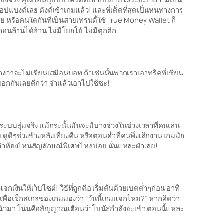
อปแบงค์เลย ตังค์เข้าเกมแล้ว! และที่เด็ดที่สุดเป็นหนทางการ
 หรือคนใดกันที่เป็นสายเทรนดี้ใช้ True Money Wallet ก็
้านได้ล้าน ไม่มีโยกโย้ ไม่มีตุกติก
งว่าจะไม่เขียนเสมือนบอท ถ้าเช่นนั้นพวกเราเอาทริคที่เซียน
าบอกกันเลยดีกว่า จำแล้วเอาไปใช้ซะ!
ยระบบสุ่มจริง แม้กระนั้นมันจะมีบางช่วงในช่วงเวลาที่คนเล่น
ูดีๆช่วงข้างหลังเที่ยงคืน หรือตอนค่ำที่คนพึ่งเลิกงาน เกมมัก
่าห้องไหนสัญลักษณ์พิเศษไหลบ่อย นั่นแหละฝ่าเลย!
กเงินให้เว็บไซต์! วิธีที่ถูกคือ เริ่มต้นด้วยเบตต่ำๆก่อน อาทิ
 เพื่อเช็กสเกลของเกมมองว่า “วันนี้เกมแจกไหม?” หากคิดว่า
ยดฉิวมา โน่นคือสัญญาณเตือนว่าโบนัสกำลังจะเข้า ตอนนี้แหละ