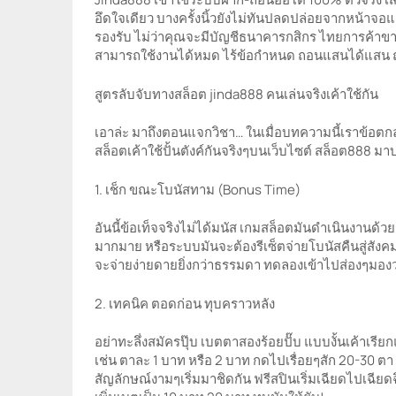
อึดใจเดียว บางครั้งนิ้วยังไม่ทันปลดปล่อยจากหน้าจอแ
รองรับ ไม่ว่าคุณจะมีบัญชีธนาคารกสิกร ไทยการค้าขาย
สามารถใช้งานได้หมด ไร้ข้อกำหนด ถอนแสนได้แสน ถอนล
สูตรลับจับทางสล็อต jinda888 คนเล่นจริงเค้าใช้กัน
เอาล่ะ มาถึงตอนแจกวิชา… ในเมื่อบทความนี้เราข้อตกล
สล็อตเค้าใช้ปั้นตังค์กันจริงๆบนเว็บไซต์ สล็อต888 ม
1. เช็ก ขณะโบนัสทาม (Bonus Time)
อันนี้ข้อเท็จจริงไม่ได้มนัส เกมสล็อตมันดำเนินงานด้ว
มากมาย หรือระบบมันจะต้องรีเซ็ตจ่ายโบนัสคืนสู่สังคม ด
จะจ่ายง่ายดายยิ่งกว่าธรรมดา ทดลองเข้าไปส่องๆมองว
2. เทคนิค ตอดก่อน ทุบคราวหลัง
อย่าทะลึ่งสมัครปุ๊บ เบตตาสองร้อยปั๊บ แบบงั้นเค้าเรียกแจ
เช่น ตาละ 1 บาท หรือ 2 บาท กดไปเรื่อยๆสัก 20-30 ตา
สัญลักษณ์งามๆเริ่มมาชิดกัน ฟรีสปินเริ่มเฉียดไปเฉี