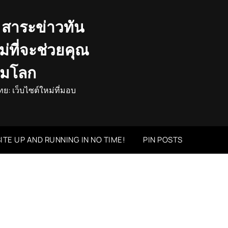
สาระข่าวทัน
ม่ที่จะช่วยคุณ
มุมโลก
: เว็บไซต์ใหม่ที่มอบ
ITE UP AND RUNNING IN NO TIME!
PIN POSTS