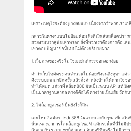
เพราะเหตุไรจะต้อง jinda888? เนื่องจากว่าพวกเราเกลี
กล่าวกันตรงๆแบบไม่อ้อมค้อม สิ่งที่นักเล่นสล็อตปรารถน
สวยงามหราสุนัขเห่าหรอก สิ่งที่พวกเราต้องการคือ เล่นแล
เขาตอบปัญหาข้อนี้แบบไม่ต้องอธิบายมาก
1. เว็บตรงของจริง ไม่ใช่เอเย่นต์กระจอกงอกง่อย
คำว่าเว็บไซต์ตรง คนจำนวนไม่น้อยฟังจนถึงหูชา แต่ว
ดึงระบบเกมมาอีกครั้ง แล้วตั้งค่าหลังบ้านได้ตามใจชอ
ทำได้หมด แต่ว่าที่ สล็อต888 มันเป็นระบบ API แท้ ย
เป็นมาตรฐานสากล ดวงดีคือได้ ดวงร้ายเป็นเสีย วัดกันที่ฝ
2. ไม่ล็อกยูสเซอร์ ปั่นยังไงก็ลื่น
เคยไหม? สมัคร jinda888 วันแรกบวกยับๆพอเพียงวันท
นั่นแหละอาการโดนล็อกยูสเซอร์! แม้กระนั้นที่นี่ไม่ม
กันสามวัน ระบบเขาก็จ่ายตามอัลกอริทึมจริง ไม่มีการมาน