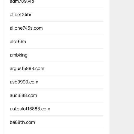
adm789.vip
allbet24hr
allone745s.com
alot666
ambking
argus16888.com
asb9999.com
audi688.com
autoslot16888.com
ba88th.com