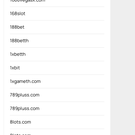
168slot
188bet
188betth
1xbetth
1xbit
1xgameth.com
789pluss.com
789pluss.com
8lots.com