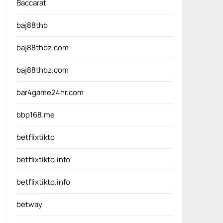
Baccarat
baj88thb
baj88thbz.com
baj88thbz.com
bar4game24hr.com
bbp168.me
betflixtikto
betflixtikto.info
betflixtikto.info
betway