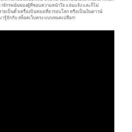
าจักรพนันของผู้ที่ชอบความหนำใจ แจ่มแจ้ง และก็ไม่
ายเป็นตั๋วเครื่องบินท่องเที่ยวรอบโลก หรือเป็นเงินดาวน์
ารู้จักกับ สล็อตเว็บตรง แบบหมดเปลือก!