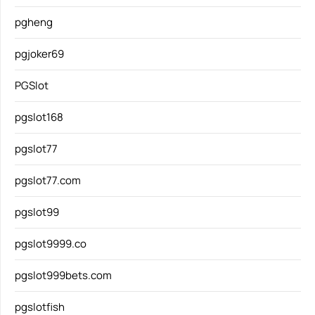
pgheng
pgjoker69
PGSlot
pgslot168
pgslot77
pgslot77.com
pgslot99
pgslot9999.co
pgslot999bets.com
pgslotfish