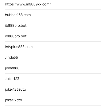
https://www.mfj889xx.com/
hubbet168.com
ib888pro.bet
ib888pro.bet
infyplus888.com
Jinda55
jinda888
Joker123
joker123auto
joker123th