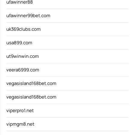
ufawinner88
ufawinner99bet.com
uk369clubs.com
usa899.com
ut9winwin.com
veera6999.com
vegasisland168bet.com
vegasisland168bet.com
viperpro1.net
vipmgm8.net