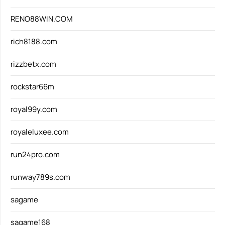
RENO88WIN.COM
rich8188.com
rizzbetx.com
rockstar66m
royal99y.com
royaleluxee.com
run24pro.com
runway789s.com
sagame
sagame168