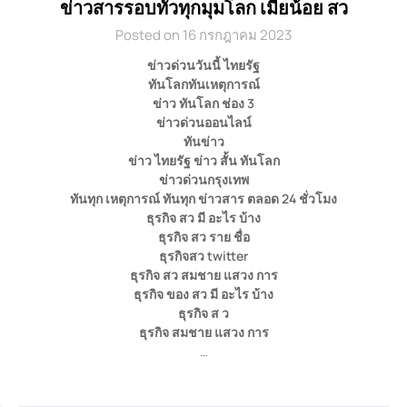
ข่าวสารรอบทั่วทุกมุมโลก เมียน้อย สว
Posted on 16 กรกฎาคม 2023
ข่าวด่วนวันนี้ ไทยรัฐ
ทันโลกทันเหตุการณ์
ข่าว ทันโลก ช่อง 3
ข่าวด่วนออนไลน์
ทันข่าว
ข่าว ไทยรัฐ ข่าว สั้น ทันโลก
ข่าวด่วนกรุงเทพ
ทันทุก เหตุการณ์ ทันทุก ข่าวสาร ตลอด 24 ชั่วโมง
ธุรกิจ สว มี อะไร บ้าง
ธุรกิจ สว ราย ชื่อ
ธุรกิจสว twitter
ธุรกิจ สว สมชาย แสวง การ
ธุรกิจ ของ สว มี อะไร บ้าง
ธุรกิจ ส ว
ธุรกิจ สมชาย แสวง การ
…