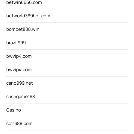
betwin6666.com
betworld369hot.com
bombet888.win
brazil999
bwvip4.com
bwvip4.com
carlo999.net
cashgame168
Casino
cc11388.com