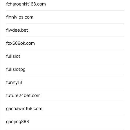
fcharoenkit168.com
finnivips.com
fiwdee.bet
fox689ok.com
fullslot
fullslotpg
funny18
future24bet.com
gachawin168.com
gaojing888