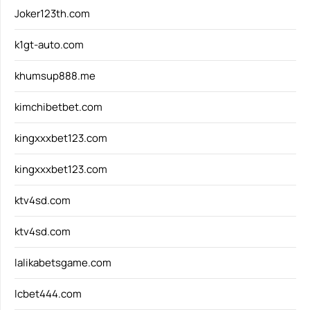
Joker123th.com
k1gt-auto.com
khumsup888.me
kimchibetbet.com
kingxxxbet123.com
kingxxxbet123.com
ktv4sd.com
ktv4sd.com
lalikabetsgame.com
lcbet444.com