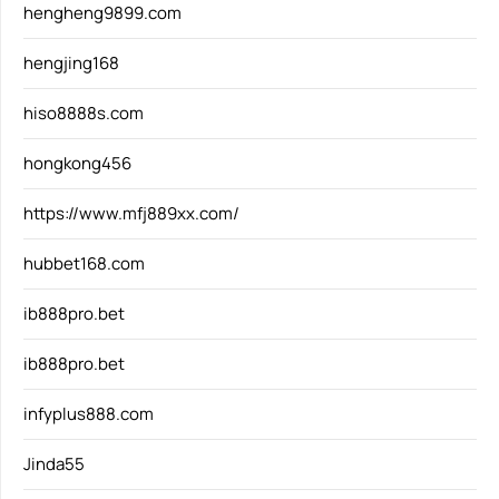
hengheng9899.com
hengjing168
hiso8888s.com
hongkong456
https://www.mfj889xx.com/
hubbet168.com
ib888pro.bet
ib888pro.bet
infyplus888.com
Jinda55