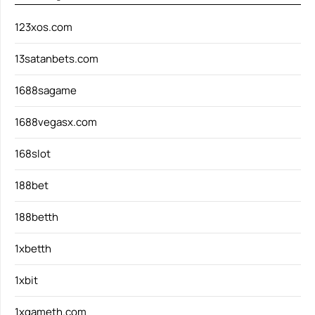
123xos.com
13satanbets.com
1688sagame
1688vegasx.com
168slot
188bet
188betth
1xbetth
1xbit
1xgameth.com