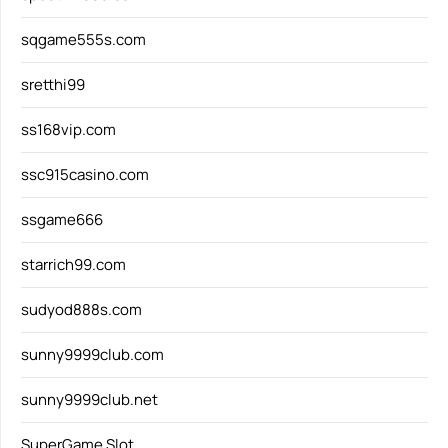
sqgame555s.com
sretthi99
ss168vip.com
ssc915casino.com
ssgame666
starrich99.com
sudyod888s.com
sunny9999club.com
sunny9999club.net
SuperGame Slot