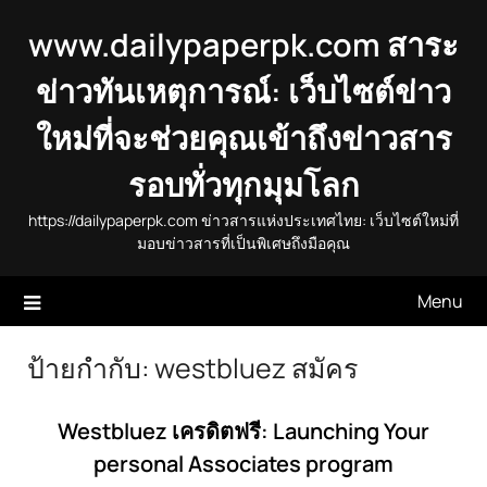
Skip
www.dailypaperpk.com สาระ
to
content
ข่าวทันเหตุการณ์: เว็บไซต์ข่าว
ใหม่ที่จะช่วยคุณเข้าถึงข่าวสาร
รอบทั่วทุกมุมโลก
https://dailypaperpk.com ข่าวสารแห่งประเทศไทย: เว็บไซต์ใหม่ที่
มอบข่าวสารที่เป็นพิเศษถึงมือคุณ
Menu
ป้ายกำกับ:
westbluez สมัคร
Westbluez เครดิตฟรี: Launching Your
personal Associates program