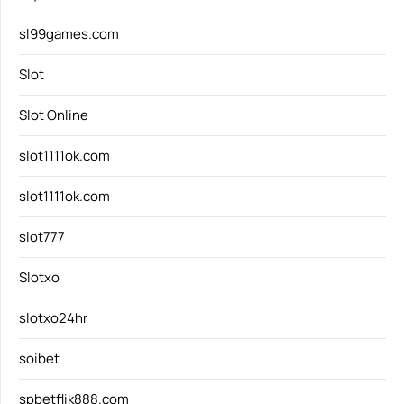
sl99games.com
Slot
Slot Online
slot1111ok.com
slot1111ok.com
slot777
Slotxo
slotxo24hr
soibet
spbetflik888.com