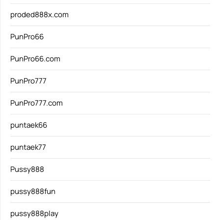
proded888x.com
PunPro66
PunPro66.com
PunPro777
PunPro777.com
puntaek66
puntaek77
Pussy888
pussy888fun
pussy888play