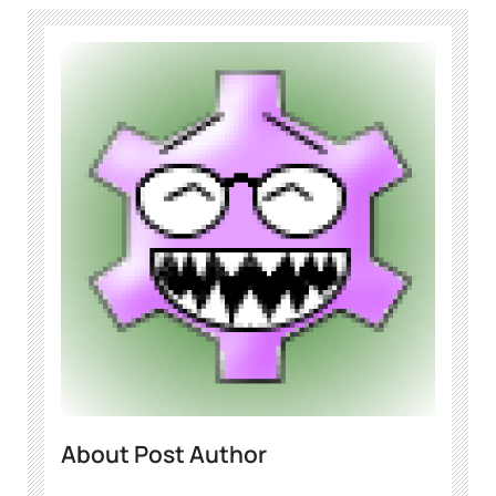
About Post Author