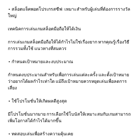
• สล็อตแจ็คพอตโปรเกรสซีฟ: เหมาะสำหรับผู้เล่นที่ต้องการรางวัล
ใหญ่
เทคนิคการเล่นเกมสล็อตมือถือให้ได้เงิน
การเล่นเกมสล็อตมือถือให้ได้กำไรไม่ใช่เรื่องยาก หากคุณรู้เรื่องวิธี
การรวมทั้งใช้ แนวทางที่สมควร
• กำหนดเป้าหมายและงบประมาณ
กำหนดงบประมาณสำหรับเพื่อการเล่นแต่ละครั้ง และตั้งเป้าหมาย
ว่าอยากได้ผลกำไรเท่าใด แม้ถึงเป้าหมายควรหยุดเล่นเพื่อลดการ
เสี่ยง
• ใช้โปรโมชั่นให้เกิดผลดีสูงสุด
มีโปรโมชั่นมากมาย การเลือกใช้โบนัสให้เหมาะสมกับเกมสามารถ
เพิ่มโอกาสได้กำไรได้มากขึ้น
• ทดสอบเล่นเพื่อสร้างความคุ้นเคย