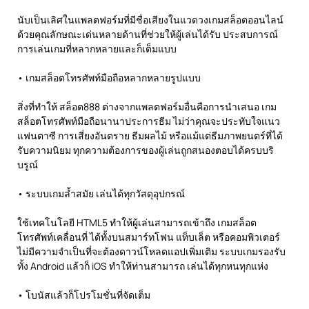
นับเป็นเลิศในแพลตฟอร์มที่มีชื่อเสียงในแวดวงเกมสล็อตออนไลน์
ด้วยคุณลักษณะเด่นหลายด้านที่ช่วยให้ผู้เล่นได้รับ ประสบการณ์
การเล่นเกมที่หลากหลายและก็เต็มแบบ
• เกมสล็อตโทรศัพท์มือถือหลากหลายรูปแบบ
สิ่งที่ทำให้ สล็อต888 ต่างจากแพลตฟอร์มอื่นคือการนำเสนอ เกม
สล็อตโทรศัพท์มือถือนานาประการธีม ไม่ว่าคุณจะประทับใจแนว
แฟนตาซี การเสี่ยงอันตราย ธีมผลไม้ หรือแม้แต่ธีมภาพยนตร์ที่ได้
รับความนิยม ทุกความต้องการของผู้เล่นถูกสนองตอบได้ครบบริ
บรูณ์
• ระบบเกมล้ำสมัย เล่นได้ทุกวัสดุอุปกรณ์
ใช้เทคโนโลยี HTML5 ทำให้ผู้เล่นสามารถเข้าถึง เกมสล็อต
โทรศัพท์เคลื่อนที่ ได้ทั้งบนสมาร์ทโฟน แท็บเล็ต หรือคอมพิวเตอร์
ไม่มีความจำเป็นที่จะต้องดาวน์โหลดแอปเพิ่มเติม ระบบเกมรองรับ
ทั้ง Android แล้วก็ iOS ทำให้ท่านสามารถ เล่นได้ทุกหนทุกแห่ง
• โบนัสแล้วก็โปรโมชั่นที่จัดเต็ม