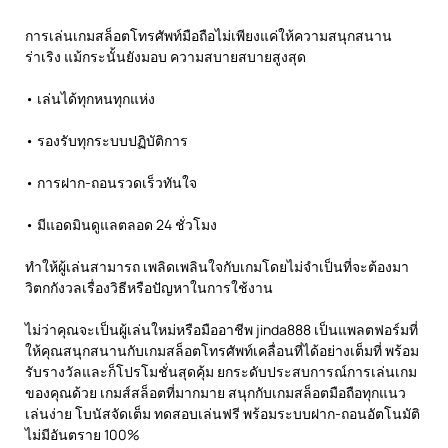
การเล่นเกมสล็อตโทรศัพท์มือถือไม่เพียงแค่ให้ความสนุกสนาน
ร่าเริง แม้กระนั้นยังมอบ ความสบายสบายสูงสุด
• เล่นได้ทุกหนทุกแห่ง
• รองรับทุกระบบปฏิบัติการ
• การฝาก-ถอนรวดเร็วทันใจ
• มีแอดมินดูแลตลอด 24 ชั่วโมง
ทำให้ผู้เล่นสามารถ เพลิดเพลินใจกับเกมโดยไม่จำเป็นที่จะต้องมา
วิตกกังวลเรื่องวิธีหรือปัญหาในการใช้งาน
ไม่ว่าคุณจะเป็นผู้เล่นใหม่หรือมืออาชีพ jinda888 เป็นแพลตฟอร์มที่
ให้คุณสนุกสนานกับเกมสล็อตโทรศัพท์เคลื่อนที่ได้อย่างเต็มที่ พร้อม
รับรางวัลและก็โปรโมชั่นสุดคุ้ม ยกระดับประสบการณ์การเล่นเกม
ของคุณด้วย เกมส์สล็อตที่มากมาย สนุกกับเกมสล็อตมือถือทุกแนว
เล่นง่าย โบนัสจัดเต็ม ทดสอบเล่นฟรี พร้อมระบบฝาก-ถอนอัตโนมัติ
ไม่มีอันตราย 100%