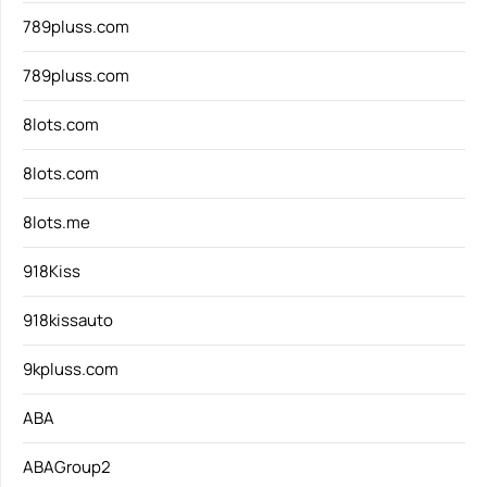
789pluss.com
789pluss.com
8lots.com
8lots.com
8lots.me
918Kiss
918kissauto
9kpluss.com
ABA
ABAGroup2