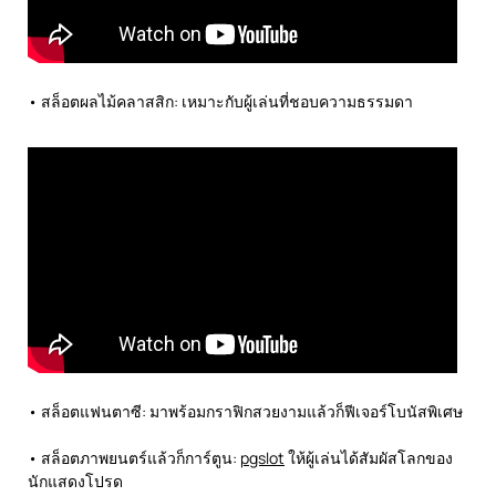
• สล็อตผลไม้คลาสสิก: เหมาะกับผู้เล่นที่ชอบความธรรมดา
• สล็อตแฟนตาซี: มาพร้อมกราฟิกสวยงามแล้วก็ฟีเจอร์โบนัสพิเศษ
• สล็อตภาพยนตร์แล้วก็การ์ตูน:
pgslot
ให้ผู้เล่นได้สัมผัสโลกของ
นักแสดงโปรด