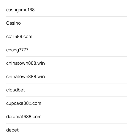
cashgame168
Casino
cc11388.com
chang7777
chinatown888.win
chinatown888.win
cloudbet
cupcake88x.com
daruma1688.com
debet