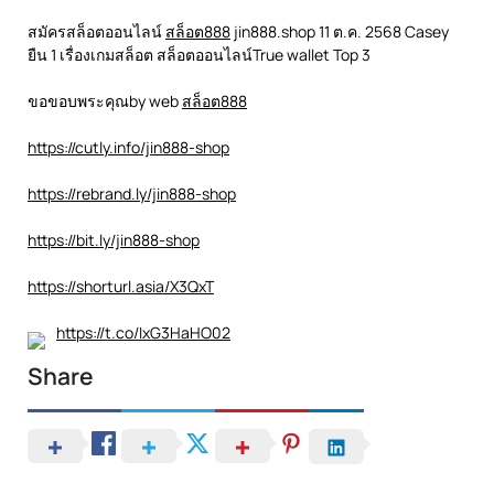
สมัครสล็อตออนไลน์
สล็อต888
jin888.shop 11 ต.ค. 2568 Casey
ยืน 1 เรื่องเกมสล็อต สล็อตออนไลน์True wallet Top 3
ขอขอบพระคุณby web
สล็อต888
https://cutly.info/jin888-shop
https://rebrand.ly/jin888-shop
https://bit.ly/jin888-shop
https://shorturl.asia/X3QxT
https://t.co/IxG3HaHO02
Share