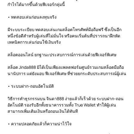
กำไรได้มากขึ้นด้วยฟีเจอร์กลุ่มนี้
• ทดสอบเล่นก่อนลงทุนจริง
มีระบบระเบียบ ทดสอบเล่นเกมสล็อตโทรศัพท์มือถือฟรี ซึ่งเป็นอีก
หนึ่งข้อดีสำหรับผู้เล่นที่ไม่มั่นใจ หรือคนเริ่มต้นที่ปรารถนาฝึกหัด
เทคนิคการเล่นก่อนใช้เงินจริง
สล็อตออนไลน์ ยกฐานะประสบการณ์การเล่นด้วยฟีเจอร์พิเศษ
สล็อต Jinda888 มิได้เป็นเพียงแพลตฟอร์มศูนย์รวมเกมสล็อตมือถือ
นานัปการ แต่ยังมอบ ฟีเจอร์พิเศษ ที่ช่วยยกระดับประสบการณ์ผู้เล่น
• ระบบฝาก-ถอนอัตโนมัติ
วิธีการทำธุรกรรมบน จินดา888 ง่ายแล้วก็เร็วด้วย ระบบฝาก-ถอน
อัตโนมัติ รองรับอีกทั้งธนาคารรวมทั้ง True Wallet ทำให้ผู้เล่น
สามารถเพิ่มเติมเงินหรือถอนเงินได้ทันที
• ความปลอดภัยแล้วก็ความน่าไว้ใจ