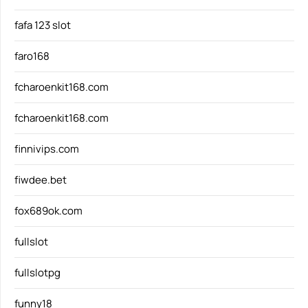
fafa 123 slot
faro168
fcharoenkit168.com
fcharoenkit168.com
finnivips.com
fiwdee.bet
fox689ok.com
fullslot
fullslotpg
funny18