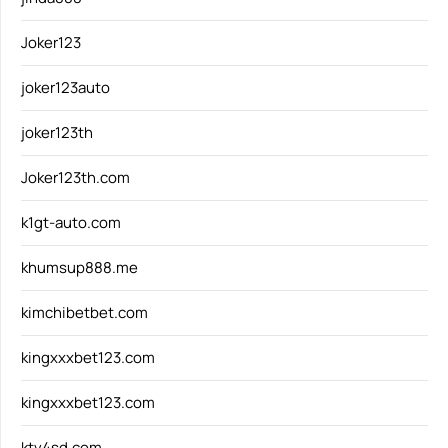
Joker123
joker123auto
joker123th
Joker123th.com
k1gt-auto.com
khumsup888.me
kimchibetbet.com
kingxxxbet123.com
kingxxxbet123.com
ktv4sd.com