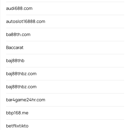
audi688.com
autoslot16888.com
ba88th.com
Baccarat
baj88thb
baj88thbz.com
baj88thbz.com
bar4game24hr.com
bbp168.me
betflixtikto