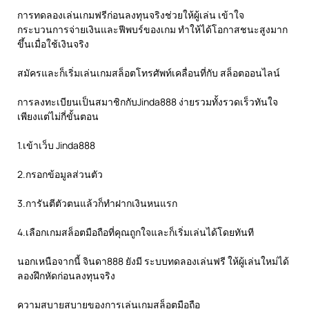
การทดลองเล่นเกมฟรีก่อนลงทุนจริงช่วยให้ผู้เล่น เข้าใจ
กระบวนการจ่ายเงินและฟีพบร์ของเกม ทำให้ได้โอกาสชนะสูงมาก
ขึ้นเมื่อใช้เงินจริง
สมัครและก็เริ่มเล่นเกมสล็อตโทรศัพท์เคลื่อนที่กับ สล็อตออนไลน์
การลงทะเบียนเป็นสมาชิกกับJinda888 ง่ายรวมทั้งรวดเร็วทันใจ
เพียงแต่ไม่กี่ขั้นตอน
1.เข้าเว็บ Jinda888
2.กรอกข้อมูลส่วนตัว
3.การันตีตัวตนแล้วก็ทำฝากเงินหนแรก
4.เลือกเกมสล็อตมือถือที่คุณถูกใจและก็เริ่มเล่นได้โดยทันที
นอกเหนือจากนี้ จินดา888 ยังมี ระบบทดลองเล่นฟรี ให้ผู้เล่นใหม่ได้
ลองฝึกหัดก่อนลงทุนจริง
ความสบายสบายของการเล่นเกมสล็อตมือถือ