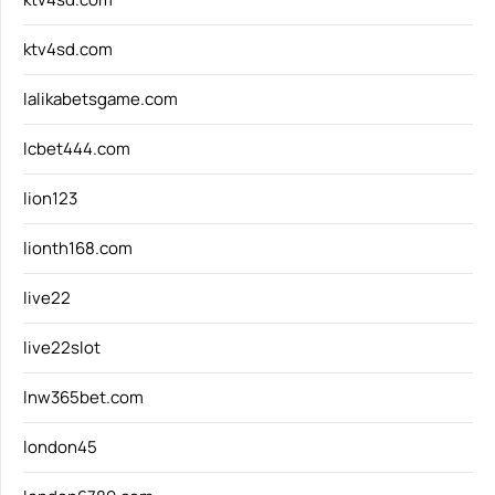
ktv4sd.com
lalikabetsgame.com
lcbet444.com
lion123
lionth168.com
live22
live22slot
lnw365bet.com
london45