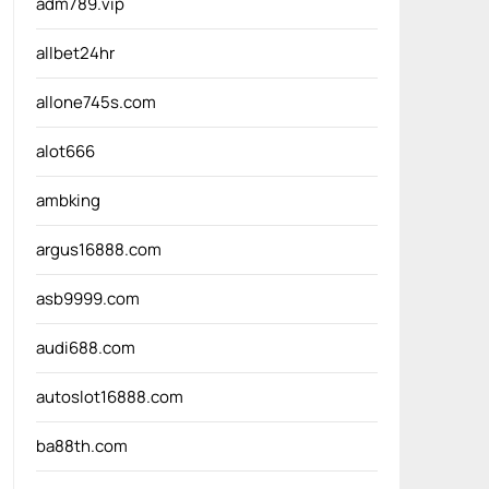
adm789.vip
allbet24hr
allone745s.com
alot666
ambking
argus16888.com
asb9999.com
audi688.com
autoslot16888.com
ba88th.com