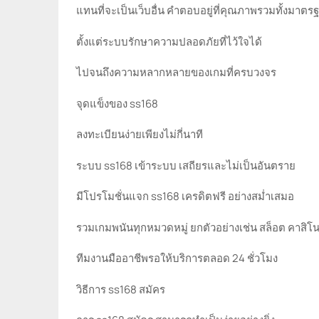
แทนที่จะเป็นเว็บอื่น คำตอบอยู่ที่คุณภาพรวมทั้งมาตรฐาน
ตั้งแต่ระบบรักษาความปลอดภัยที่ไว้ใจได้
ไปจนถึงความหลากหลายของเกมที่ครบวงจร
จุดแข็งของ ss168
ลงทะเบียนง่ายเพียงไม่กี่นาที
ระบบ ss168 เข้าระบบ เสถียรและไม่เป็นอันตราย
มีโปรโมชั่นแจก ss168 เครดิตฟรี อย่างสม่ำเสมอ
รวมเกมพนันทุกหมวดหมู่ ยกตัวอย่างเช่น สล็อต คาสิโน
ทีมงานมืออาชีพรอให้บริการตลอด 24 ชั่วโมง
วิธีการ ss168 สมัคร