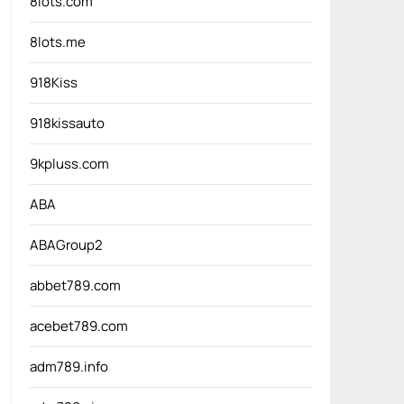
8lots.com
8lots.me
918Kiss
918kissauto
9kpluss.com
ABA
ABAGroup2
abbet789.com
acebet789.com
adm789.info