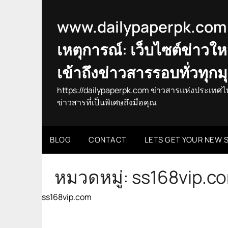
Skip
to
www.dailypaperpk.com 
content
เหตุการณ์: เว็บไซต์ข่าวให
เข้าถึงข่าวสารรอบทั่วทุก
https://dailypaperpk.com ข่าวสารแห่งประเทศไทย
ข่าวสารที่เป็นพิเศษถึงมือคุณ
BLOG
CONTACT
LETS GET YOUR NEW S
หมวดหมู่:
ss168vip.c
ss168vip.com