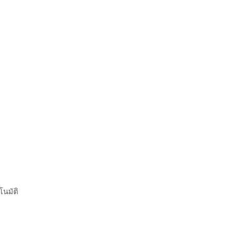
โนมัติ