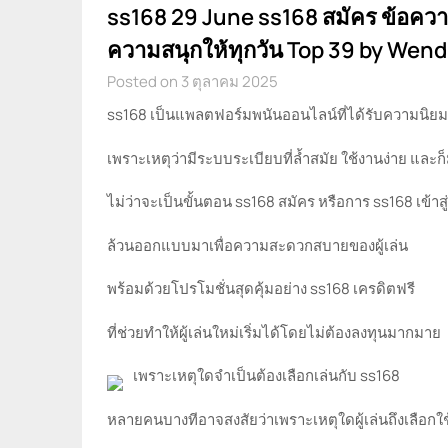
ss168 29 June ss168 สมัคร ข้อความเด
ความสนุกให้ทุกวัน Top 39 by Wend
Posted on 3 ตุลาคม 2025
ss168 เป็นแพลตฟอร์มพนันออนไลน์ที่ได้รับความนิยมอย่
เพราะเหตุว่ามีระบบระเบียบที่ล้ำสมัย ใช้งานง่าย และ
ไม่ว่าจะเป็นขั้นตอน ss168 สมัคร หรือการ ss168 เข้าส
ล้วนออกแบบมาเพื่อความสะดวกสบายของผู้เล่น
พร้อมด้วยโปรโมชั่นสุดคุ้มอย่าง ss168 เครดิตฟรี
ที่ช่วยทำให้ผู้เล่นใหม่เริ่มได้โดยไม่ต้องลงทุนมากมาย
เพราะเหตุใดจำเป็นต้องเลือกเล่นกับ ss168
หลายคนบางทีอาจสงสัยว่าเพราะเหตุใดผู้เล่นถึงเลือกใ