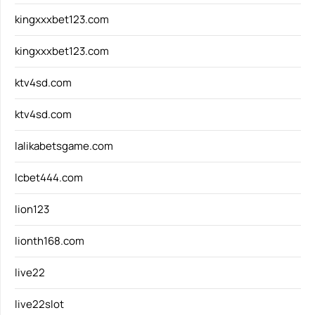
kingxxxbet123.com
kingxxxbet123.com
ktv4sd.com
ktv4sd.com
lalikabetsgame.com
lcbet444.com
lion123
lionth168.com
live22
live22slot