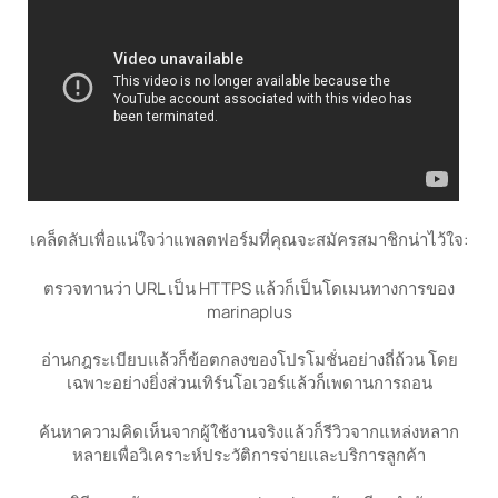
เคล็ดลับเพื่อแน่ใจว่าแพลตฟอร์มที่คุณจะสมัครสมาชิกน่าไว้ใจ:
ตรวจทานว่า URL เป็น HTTPS แล้วก็เป็นโดเมนทางการของ
marinaplus
อ่านกฎระเบียบแล้วก็ข้อตกลงของโปรโมชั่นอย่างถี่ถ้วน โดย
เฉพาะอย่างยิ่งส่วนเทิร์นโอเวอร์แล้วก็เพดานการถอน
ค้นหาความคิดเห็นจากผู้ใช้งานจริงแล้วก็รีวิวจากแหล่งหลาก
หลายเพื่อวิเคราะห์ประวัติการจ่ายและบริการลูกค้า