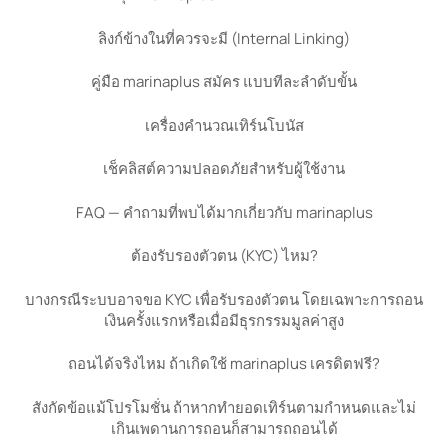
ลิงก์ข้างในที่ควรจะมี (Internal Linking)
คู่มือ marinaplus สมัคร แบบทีละลำดับขั้น
เครื่องคำนวณเทิร์นโบนัส
เช็คลิสต์ความปลอดภัยสำหรับผู้ใช้งาน
FAQ — คำถามที่พบได้มากเกี่ยวกับ marinaplus
ต้องรับรองตัวตน (KYC) ไหม?
บางกรณีระบบอาจขอ KYC เพื่อรับรองตัวตน โดยเฉพาะการถอน
เงินครั้งแรกหรือเมื่อมีธุรกรรมมูลค่าสูง
ถอนได้จริงไหม ถ้าเกิดใช้ marinaplus เครดิตฟรี?
สังกัดข้อแม้โปรโมชั่น ถ้าหากทำยอดเทิร์นตามกำหนดและไม่
เกินเพดานการถอนก็สามารถถอนได้