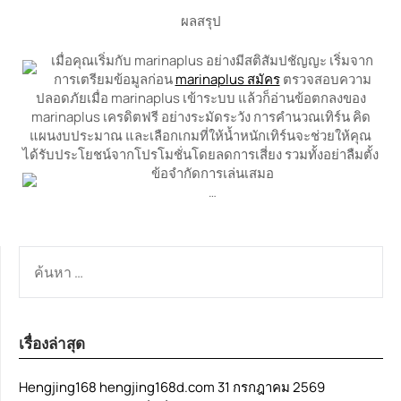
ผลสรุป
เมื่อคุณเริ่มกับ marinaplus อย่างมีสติสัมปชัญญะ เริ่มจาก
การเตรียมข้อมูลก่อน
marinaplus สมัคร
ตรวจสอบความ
ปลอดภัยเมื่อ marinaplus เข้าระบบ แล้วก็อ่านข้อตกลงของ
marinaplus เครดิตฟรี อย่างระมัดระวัง การคำนวณเทิร์น คิด
แผนงบประมาณ และเลือกเกมที่ให้น้ำหนักเทิร์นจะช่วยให้คุณ
ได้รับประโยชน์จากโปรโมชั่นโดยลดการเสี่ยง รวมทั้งอย่าลืมตั้ง
ข้อจำกัดการเล่นเสมอ
…
ค้นหา
สำหรับ:
เรื่องล่าสุด
Hengjing168 hengjing168d.com 31 กรกฎาคม 2569