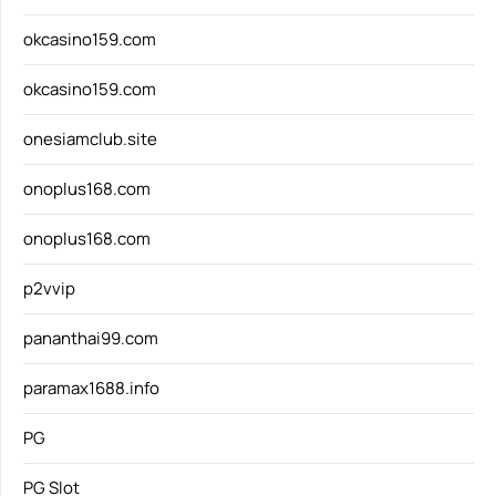
okcasino159.com
okcasino159.com
onesiamclub.site
onoplus168.com
onoplus168.com
p2vvip
pananthai99.com
paramax1688.info
PG
PG Slot