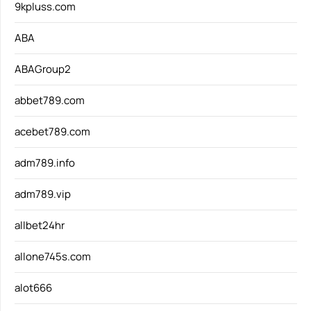
9kpluss.com
ABA
ABAGroup2
abbet789.com
acebet789.com
adm789.info
adm789.vip
allbet24hr
allone745s.com
alot666