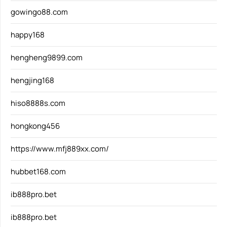
gowingo88.com
happy168
hengheng9899.com
hengjing168
hiso8888s.com
hongkong456
https://www.mfj889xx.com/
hubbet168.com
ib888pro.bet
ib888pro.bet