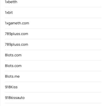
1xbetth
1xbit
1xgameth.com
789pluss.com
789pluss.com
8lots.com
8lots.com
8lots.me
918Kiss
918kissauto