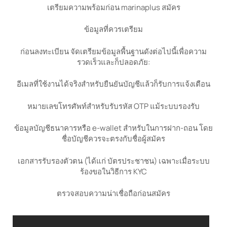
เตรียมความพร้อมก่อน marinaplus สมัคร
ข้อมูลที่ควรเตรียม
ก่อนลงทะเบียน จัดเตรียมข้อมูลพื้นฐานดังต่อไปนี้เพื่อความ
รวดเร็วและก็ปลอดภัย:
อีเมลที่ใช้งานได้จริงสำหรับยืนยันบัญชีแล้วก็รับการแจ้งเตือน
หมายเลขโทรศัพท์สำหรับรับรหัส OTP แม้ระบบรองรับ
ข้อมูลบัญชีธนาคารหรือ e-wallet สำหรับในการฝาก-ถอน โดย
ชื่อบัญชีควรจะตรงกับชื่อผู้สมัคร
เอกสารรับรองตัวตน (ได้แก่ บัตรประชาชน) เฉพาะเมื่อระบบ
ร้องขอในวิธีการ KYC
ตรวจสอบความน่าเชื่อถือก่อนสมัคร