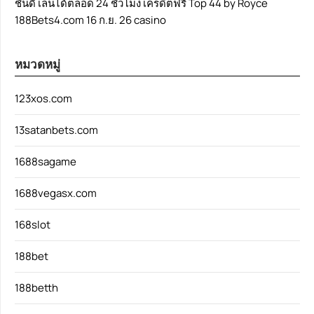
ชั่นดี เล่นได้ตลอด 24 ชั่วโมง เครดิตฟรี Top 44 by Royce
188Bets4.com 16 ก.ย. 26 casino
หมวดหมู่
123xos.com
13satanbets.com
1688sagame
1688vegasx.com
168slot
188bet
188betth