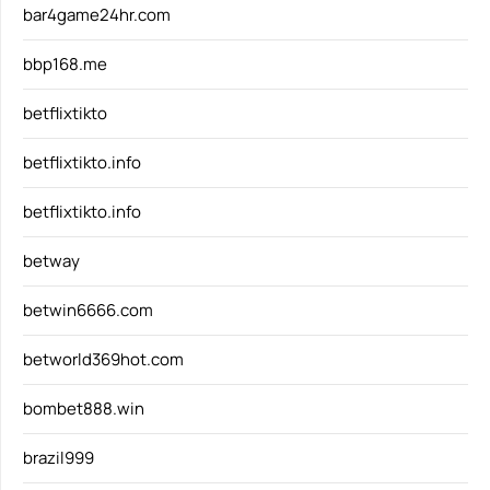
bar4game24hr.com
bbp168.me
betflixtikto
betflixtikto.info
betflixtikto.info
betway
betwin6666.com
betworld369hot.com
bombet888.win
brazil999