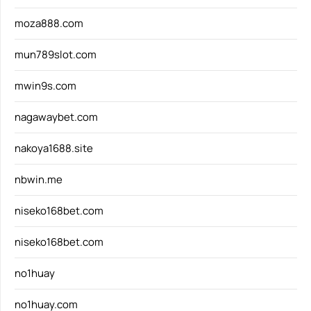
moza888.com
mun789slot.com
mwin9s.com
nagawaybet.com
nakoya1688.site
nbwin.me
niseko168bet.com
niseko168bet.com
no1huay
no1huay.com