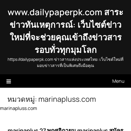
Skip
www.dailypaperpk.com สาระ
to
content
ข่าวทันเหตุการณ์: เว็บไซต์ข่าว
ใหม่ที่จะช่วยคุณเข้าถึงข่าวสาร
รอบทั่วทุกมุมโลก
https://dailypaperpk.com ข่าวสารแห่งประเทศไทย: เว็บไซต์ใหม่ที่
มอบข่าวสารที่เป็นพิเศษถึงมือคุณ
Menu
หมวดหมู่:
marinapluss.com
marinapluss.com
marinaplus 27 พฤศจิกายน marinaplus สมัคร