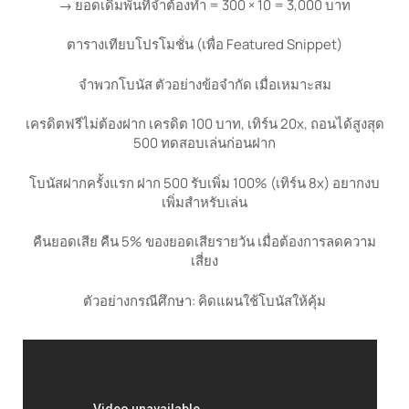
→ ยอดเดิมพันที่จำต้องทำ = 300 × 10 = 3,000 บาท
ตารางเทียบโปรโมชั่น (เพื่อ Featured Snippet)
จำพวกโบนัส ตัวอย่างข้อจำกัด เมื่อเหมาะสม
เครดิตฟรีไม่ต้องฝาก เครดิต 100 บาท, เทิร์น 20x, ถอนได้สูงสุด
500 ทดสอบเล่นก่อนฝาก
โบนัสฝากครั้งแรก ฝาก 500 รับเพิ่ม 100% (เทิร์น 8x) อยากงบ
เพิ่มสำหรับเล่น
คืนยอดเสีย คืน 5% ของยอดเสียรายวัน เมื่อต้องการลดความ
เสี่ยง
ตัวอย่างกรณีศึกษา: คิดแผนใช้โบนัสให้คุ้ม