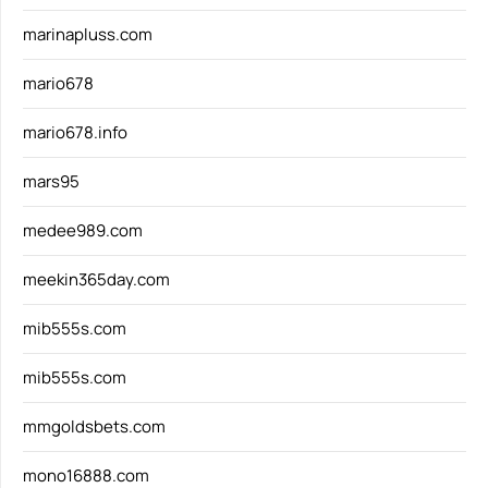
marinapluss.com
mario678
mario678.info
mars95
medee989.com
meekin365day.com
mib555s.com
mib555s.com
mmgoldsbets.com
mono16888.com