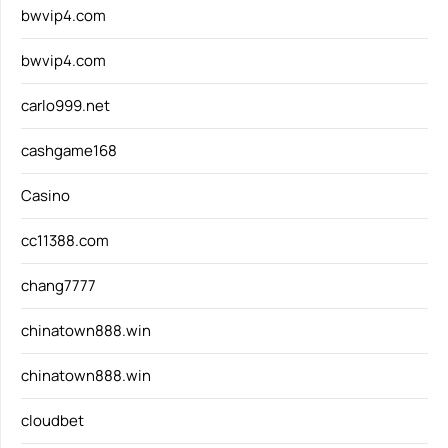
bwvip4.com
bwvip4.com
carlo999.net
cashgame168
Casino
cc11388.com
chang7777
chinatown888.win
chinatown888.win
cloudbet