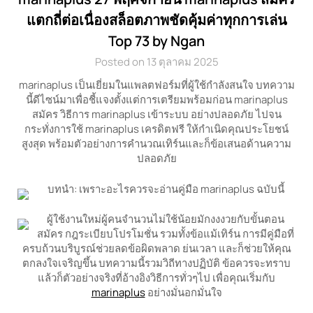
แตกถี่ต่อเนื่องสล็อตภาพชัดคุ้มค่าทุกการเล่น
Top 73 by Ngan
Posted on 13 ตุลาคม 2025
marinaplus เป็นเยี่ยมในแพลตฟอร์มที่ผู้ใช้กำลังสนใจ บทความ
นี้ดีไซน์มาเพื่อชี้แจงตั้งแต่การเตรียมพร้อมก่อน marinaplus
สมัคร วิธีการ marinaplus เข้าระบบ อย่างปลอดภัย ไปจน
กระทั่งการใช้ marinaplus เครดิตฟรี ให้กำเนิดคุณประโยชน์
สูงสุด พร้อมตัวอย่างการคำนวณเทิร์นและก็ข้อเสนอด้านความ
ปลอดภัย
บทนำ: เพราะอะไรควรจะอ่านคู่มือ marinaplus ฉบับนี้
ผู้ใช้งานใหม่ผู้คนจำนวนไม่ใช้น้อยมักงงงวยกับขั้นตอน
สมัคร กฎระเบียบโปรโมชั่น รวมทั้งข้อแม้เทิร์น การมีคู่มือที่
ครบถ้วนบริบูรณ์ช่วยลดข้อผิดพลาด ย่นเวลา และก็ช่วยให้คุณ
ตกลงใจเจริญขึ้น บทความนี้รวมวิถีทางปฏิบัติ ข้อควรจะทราบ
แล้วก็ตัวอย่างจริงที่อ้างอิงวิธีการทั่วๆไป เพื่อคุณเริ่มกับ
marinaplus
อย่างมั่นอกมั่นใจ