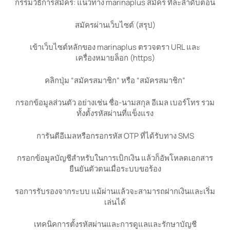
กรรมวิธีการสมัคร: แนวทาง marinaplus สมัคร ทีละลำดับตอน
สมัครผ่านเว็บไซต์ (สรุป)
เข้าเว็บไซต์หลักของ marinaplus ตรวจตรา URL และ
เครื่องหมายล็อก (https)
คลิกปุ่ม “สมัครสมาชิก” หรือ “สมัครสมาชิก”
กรอกข้อมูลส่วนตัว อย่างเช่น ชื่อ-นามสกุล อีเมล เบอร์โทร รวม
ทั้งตั้งรหัสผ่านที่แข็งแรง
การันตีอีเมลหรือกรอกรหัส OTP ที่ได้รับทาง SMS
กรอกข้อมูลบัญชีสำหรับในการเบิกเงิน แล้วก็อัพโหลดเอกสาร
ยืนยันตัวตนเมื่อระบบขอร้อง
รอการรับรองจากระบบ แม้ผ่านแล้วจะสามารถฝากเงินและเริ่ม
เล่นได้
เทคนิคการตั้งรหัสผ่านและการดูแลและรักษาบัญชี