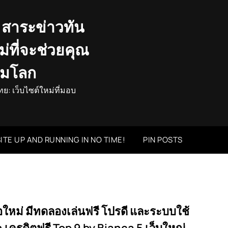
สาระข่าวทัน
ม่ที่จะช่วยคุณ
มุมโลก
: เว็บไซต์ใหม่ที่มอบ
ITE UP AND RUNNING IN NO TIME!
PIN POSTS
6
ใหม่ มีทดลองเล่นฟรี โปรดี และระบบใช้