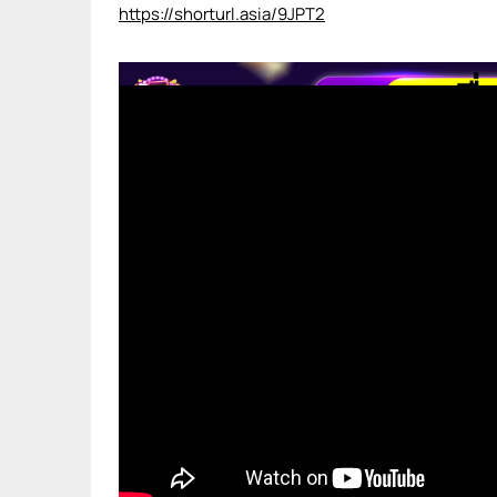
https://shorturl.asia/9JPT2