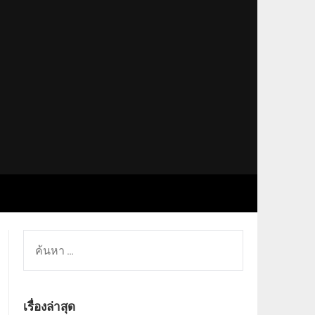
ค้นหา
สำหรับ:
เรื่องล่าสุด