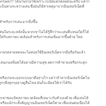
Puntaek77 ได้นานๆไม่ใช่เพราะโบนัสแตกตลอดนะครับ แต่ว่า
็นห่วงระหว่างเล่น ซึ่งมันก็มีสาเหตุมาจากอินเทอร์เน็ตที่
สำหรับการเล่น มากยิ่งขึ้น
นระยะหลังนั้น พวกเขาไม่ได้รู้สึกว่าจะเล่นที่แหน่งใดก็ได้
จใส่กับสภาพแวดล้อมสำหรับการเล่นเพิ่มมากขึ้นด้วย โดย
อดนานๆหลายหคนจะไม่ค่อยใช้อินเทอร์เน็ตจากมือถือกันแล้ว
มารถเล่นเกมสล็อตได้อย่างมีความสุข ลดการค้าขายงหรือกระตุก
ว็บหรือเกมจะออกแบบมาดีอย่างไร แต่ว่าถ้าหากอินเทอร์เน็ตไม่
สิ่งทุกๆอย่างดูลื่นไหล มันก็จะมีผลให้เราได้รับ
วกเขาชอบจัดสภาพแวดล้อมที่เหมาะกับตัวเองด้วย เพื่อเล่นได้
่ หรือแม้กระทั้งสัญญาณอินเทอร์เน็ตก็ตาม เพื่อเล่นต่อเนื่องได้