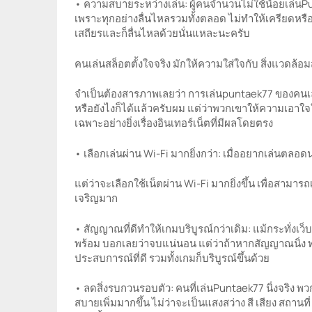
• ความสบายระหว่างเล่น: ผู้คนจำนวนไม่ใช้น้อยเล่น
เพราะทุกอย่างลื่นไหลรวมทั้งตลอด ไม่ทำให้เครียดหรือเป
เสถียรและก็ลื่นไหลด้วยนั่นแหละนะครับ
คนเล่นสล็อตตั้งใจจริง มักให้ความใส่ใจกับ สิ่งแวดล้อม
จำเป็นต้องสารภาพเลยว่า การเล่นpuntaek77 ของคนเล่นใ
หรือยังไงก็ได้แล้วครับผม แต่ว่าพวกเขาให้ความเอาใ
เฉพาะอย่างยิ่งเรื่องอินเทอร์เน็ตที่มีผลโดยตรง
• เลือกเล่นผ่าน Wi-Fi มากยิ่งกว่า: เมื่ออยากเล่นตล
แต่ว่าจะเลือกใช้เน็ตผ่าน Wi-Fi มากยิ่งขึ้น เพื่อสา
เจริญมาก
• สัญญาณที่ดีทำให้เกมบริบูรณ์กว่าเดิม: แม้กระทั่งเ
พร้อม บอกเลยว่าจบแน่นอน แต่ว่าถ้าหากสัญญาณนิ่ง ทุกๆ
ประสบการณ์ที่ดี รวมทั้งเกมก็บริบูรณ์ขึ้นด้วย
• ลดสิ่งรบกวนรอบตัว: คนที่เล่นPuntaek77 นิ่งจริง พ
สบายเพิ่มมากขึ้น ไม่ว่าจะเป็นแสงสว่าง สี เสียง สถานที