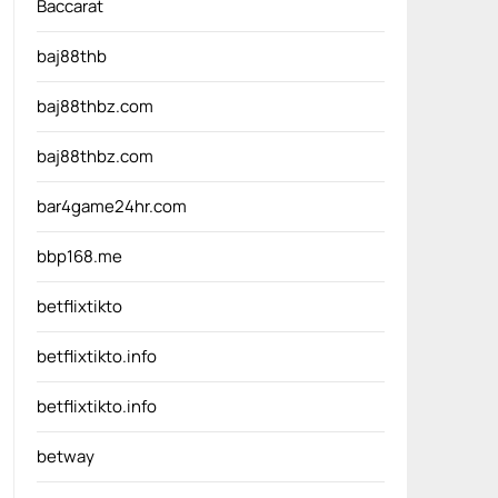
Baccarat
baj88thb
baj88thbz.com
baj88thbz.com
bar4game24hr.com
bbp168.me
betflixtikto
betflixtikto.info
betflixtikto.info
betway