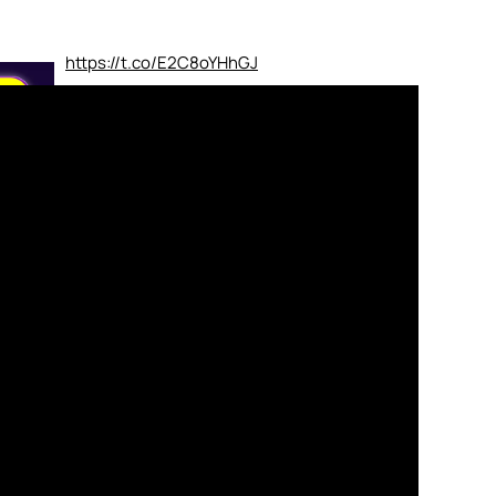
https://t.co/E2C8oYHhGJ