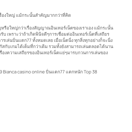
่องใหญ่ แม้กระนั้นสำคัญมากกว่าที่คิด
ญหรือใหญ่กว่าเรื่องสัญญาณอินเทอร์เน็ตของเราเอง แม้กระนั้น
ับ เพราะว่าถ้าเกิดพินิจดีๆการเชื่อมต่ออินเทอร์เน็ตที่เสถียร
ล่นปั่นแตก77 ทั้งหมดเลย เมื่อเน็ตนิ่ง ทุกสิ่งทุกอย่างก็จะนิ่ง
สกับเกมได้เต็มที่กว่าเดิม รวมทั้งยังสามารถเล่นตลอดได้นาน
ห้เรื่องความเสถียรของอินเทอร์เน็ตแย่ๆมารบกวนการเล่นของ
9 Bianca casino online ปั่นแตก77 แตกหนัก Top 38