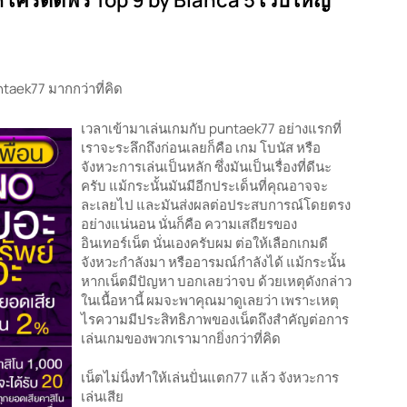
 เครดิตฟรี Top 9 by Bianca 5 เว็บใหญ่
aek77 มากกว่าที่คิด
เวลาเข้ามาเล่นเกมกับ puntaek77 อย่างแรกที่
เราจะระลึกถึงก่อนเลยก็คือ เกม โบนัส หรือ
จังหวะการเล่นเป็นหลัก ซึ่งมันเป็นเรื่องที่ดีนะ
ครับ แม้กระนั้นมันมีอีกประเด็นที่คุณอาจจะ
ละเลยไป และมันส่งผลต่อประสบการณ์โดยตรง
อย่างแน่นอน นั่นก็คือ ความเสถียรของ
อินเทอร์เน็ต นั่นเองครับผม ต่อให้เลือกเกมดี
จังหวะกำลังมา หรืออารมณ์กำลังได้ แม้กระนั้น
หากเน็ตมีปัญหา บอกเลยว่าจบ ด้วยเหตุดังกล่าว
ในเนื้อหานี้ ผมจะพาคุณมาดูเลยว่า เพราะเหตุ
ไรความมีประสิทธิภาพของเน็ตถึงสำคัญต่อการ
เล่นเกมของพวกเรามากยิ่งกว่าที่คิด
เน็ตไม่นิ่งทำให้เล่นปั่นแตก77 แล้ว จังหวะการ
เล่นเสีย