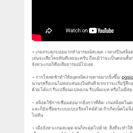
• เกมกระตุกบ่อยมากทำอารมณ์สะดุด: เวลาสปินสล็อตไ
เล่นจะเสียโดยทันทีเลยนะครับ ถึงแม้ว่าจะเป็นตอนสั้นๆ
จังหวะเกมก็คือเสียอารมณ์ไปเลย
• การโหลดช้าทำให้หงุดหงิดง่ายดายมากยิ่งขึ้น:
pgslo
นานๆหรือเกมไม่ตอบสนองในทันที พวกเราจะเริ่มรู้สึกอ
ด้วย ได้แก่ รีบเปลี่ยนแปลงเกม รีบเพิ่มเบท หรือไม่มีสม
• สล็อตใช้การเชื่อมต่อมากยิ่งกว่าที่คิด: เกมสล็อตใ
และก็ยังเชื่อมระบบแบบเรียลไทม์ด้วย ถ้าเกิดเน็ตไม่
ไม่ทัน
• เมื่อจังหวะเกมสะดุด คนก็สะดุดไปด้วย: สิ่งที่จะทำใ