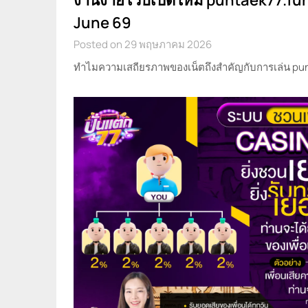
งานง่าย เว็บเปิดใหม่ puntaek77.fun
June 69
Posted on 29 พฤษภาคม 2026
ทำไมความเสถียรภาพของเน็ตถึงสำคัญกับการเล่น punt