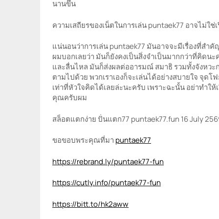
นานขึ้น
ความเสถียรของเน็ตในการเล่น puntaek77 อาจไม่ใช่เรื
แน่นอนว่าการเล่น puntaek77 มันอาจจะมีเรื่องที่สำคั
ผมบอกเลยว่า มันก็ยังคงเป็นสิ่งจำเป็นมากกว่าที่คิดนะคร
และลื่นไหล มันก็ส่งผลต่ออารมณ์ สมาธิ รวมทั้งจังหวะการเ
ตามไปด้วย พวกเราเองก็จะเล่นได้อย่างสบายใจ จุดโฟกั
เท่าที่หัวใจคิดได้เลยล่ะนะครับ เพราะฉะนั้น อย่าทำใ
คุณครับผม
สล็อตแตกง่าย ปั่นแตก77 puntaek77.fun 16 July 256
ขอขอบพระคุณที่มา
puntaek77
https://rebrand.ly/puntaek77-fun
https://cutly.info/puntaek77-fun
https://bitt.to/hk2aww