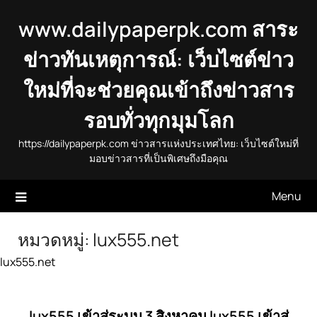
Skip
www.dailypaperpk.com สาระ
to
content
ข่าวทันเหตุการณ์: เว็บไซต์ข่าว
ใหม่ที่จะช่วยคุณเข้าถึงข่าวสาร
รอบทั่วทุกมุมโลก
https://dailypaperpk.com ข่าวสารแห่งประเทศไทย: เว็บไซต์ใหม่ที่
มอบข่าวสารที่เป็นพิเศษถึงมือคุณ
Menu
หมวดหมู่:
lux555.net
lux555.net
lux555 เข้าสู่ระบบ 3 สิงหาคม lux555 เข้าสู่