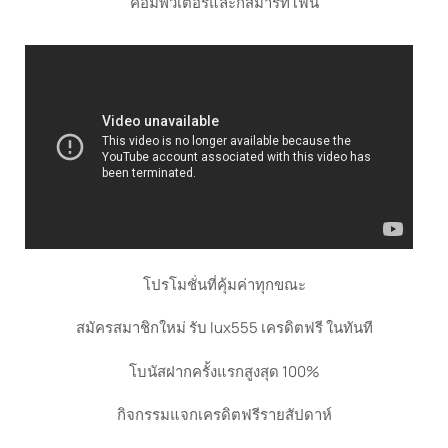
คอมพิวเตอร์และก็สมาร์ทโฟน
โปรโมชั่นที่คุ้มค่าทุกขณะ
สมัครสมาชิกใหม่ รับ lux555 เครดิตฟรี ในทันที
โบนัสฝากครั้งแรกสูงสุด 100%
กิจกรรมแจกเครดิตฟรีรายสัปดาห์