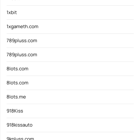
1xbit
1xgameth.com
789pluss.com
789pluss.com
8lots.com
8lots.com
8lots.me
918Kiss
918kissauto
9kpluss.com