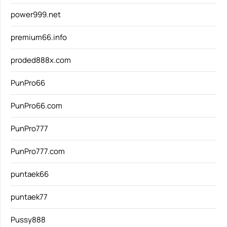
power999.net
premium66.info
proded888x.com
PunPro66
PunPro66.com
PunPro777
PunPro777.com
puntaek66
puntaek77
Pussy888