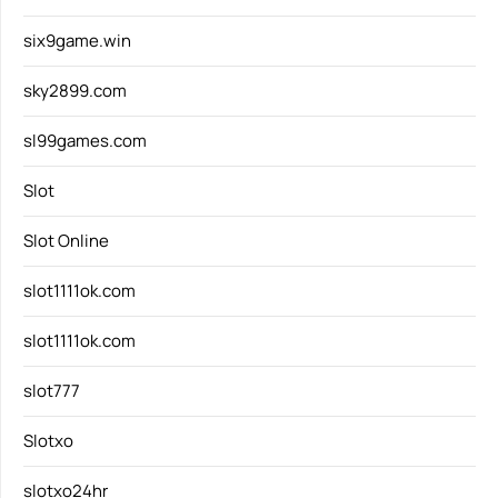
six9game.win
sky2899.com
sl99games.com
Slot
Slot Online
slot1111ok.com
slot1111ok.com
slot777
Slotxo
slotxo24hr