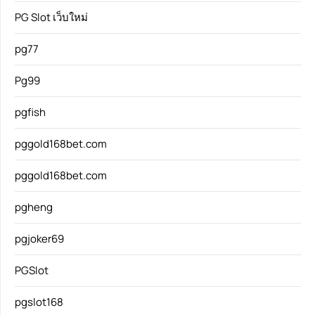
PG Slot เว็บใหม่
pg77
Pg99
pgfish
pggold168bet.com
pggold168bet.com
pgheng
pgjoker69
PGSlot
pgslot168