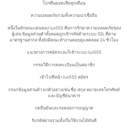
โปรคืนยอดเสียทุกเดือน
ความปลอดภัยรวมทั้งความน่าเชื่อถือ
หนึ่งในลักษณะเด่นของ lux555 คือการรักษาความปลอดภัยของ
ผู้เล่น ข้อมูลส่วนตัวทั้งหมดถูกเข้ารหัสด้วยระบบ SSL ที่ตาม
มาตรฐานสากล ทั้งยังมีคณะทำงานคอยดูแลตลอด 24 ชั่วโมง
แนวทางการสมัครและก็เข้าระบบ lux555
กรรมวิธีการลงทะเบียนเป็นสมาชิก
เข้าไปที่หน้า lux555 สมัคร
กรอกข้อมูลส่วนตัว ยกตัวอย่างเช่น ชื่อ-สกุล หมายเลขโทรศัพท์
และบัญชีธนาคาร
กดยืนยันและรอคอยการอนุญาต
รับรหัสผ่านรวมทั้งเริ่มใช้งานได้ทันที