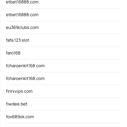
etbet16888.com
etbet16888.com
eu369clubs.com
fafa 123 slot
faro168
fcharoenkit168.com
fcharoenkit168.com
finnivips.com
fiwdee.bet
fox689ok.com