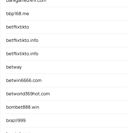
bar4game24hr.com
bbp168.me
betflixtikto
betflixtikto.info
betflixtikto.info
betway
betwin6666.com
betworld369hot.com
bombet888.win
brazil999