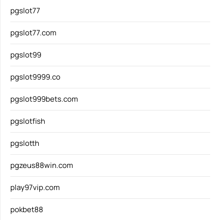
pgslot77
pgslot77.com
pgslot99
pgslot9999.co
pgslot999bets.com
pgslotfish
pgslotth
pgzeus88win.com
play97vip.com
pokbet88