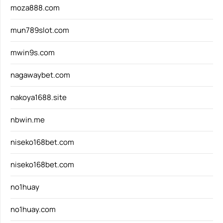
moza888.com
mun789slot.com
mwin9s.com
nagawaybet.com
nakoya1688.site
nbwin.me
niseko168bet.com
niseko168bet.com
no1huay
no1huay.com