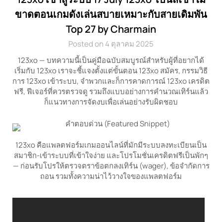
ขาดตอนเกมดังเล่นสบายเหมาะกับสายเดิมพัน
Top 27 by Charmain
Posted on 4 ตุลาคม 2025
123xo — บทความนี้เป็นคู่มือฉบับสมบูรณ์สำหรับผู้ที่อยากได้
เริ่มกับ 123xo เราจะชี้แจงตั้งแต่ขั้นตอน 123xo สมัคร, กรรมวิธี
การ 123xo เข้าระบบ, จำพวกและก็การคาดการณ์ 123xo เครดิต
ฟรี, ฟีเจอร์ที่ควรตรวจดู รวมถึงแบบอย่างการคำนวณเทิร์นแล้ว
ก็แนวทางการจัดงบเพื่อเล่นอย่างรับผิดชอบ
คำตอบด่วน (Featured Snippet)
123xo คือแพลตฟอร์มเกมออนไลน์ที่มักมีระบบลงทะเบียนเป็น
สมาชิก-เข้าระบบที่เข้าใจง่าย และโปรโมชั่นเครดิตฟรีเป็นพักๆ
— ก่อนรับโปรให้ตรวจตราข้อตกลงเทิร์น (wager), ข้อจำกัดการ
ถอน รวมทั้งความน่าไว้วางใจของแพลตฟอร์ม