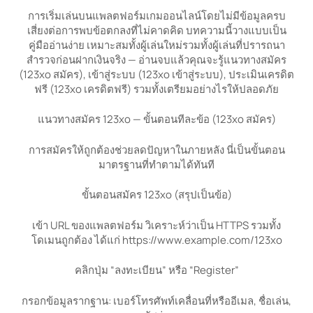
การเริ่มเล่นบนแพลตฟอร์มเกมออนไลน์โดยไม่มีข้อมูลครบ
เสี่ยงต่อการพบข้อตกลงที่ไม่คาดคิด บทความนี้วางแบบเป็น
คู่มืออ่านง่าย เหมาะสมทั้งผู้เล่นใหม่รวมทั้งผู้เล่นที่ปรารถนา
สำรวจก่อนฝากเงินจริง — อ่านจบแล้วคุณจะรู้แนวทางสมัคร
(123xo สมัคร), เข้าสู่ระบบ (123xo เข้าสู่ระบบ), ประเมินเครดิต
ฟรี (123xo เครดิตฟรี) รวมทั้งเตรียมอย่างไรให้ปลอดภัย
แนวทางสมัคร 123xo — ขั้นตอนทีละข้อ (123xo สมัคร)
การสมัครให้ถูกต้องช่วยลดปัญหาในภายหลัง นี่เป็นขั้นตอน
มาตรฐานที่ทำตามได้ทันที
ขั้นตอนสมัคร 123xo (สรุปเป็นข้อ)
เข้า URL ของแพลตฟอร์ม วิเคราะห์ว่าเป็น HTTPS รวมทั้ง
โดเมนถูกต้อง ได้แก่ https://www.example.com/123xo
คลิกปุ่ม “ลงทะเบียน” หรือ “Register”
กรอกข้อมูลรากฐาน: เบอร์โทรศัพท์เคลื่อนที่หรืออีเมล, ชื่อเล่น,