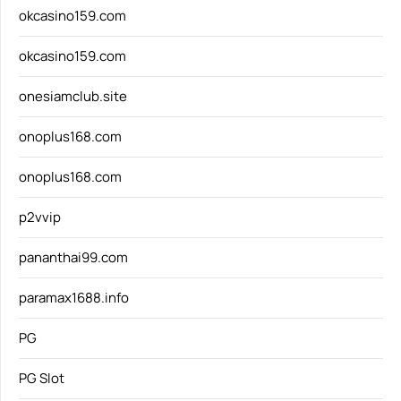
okcasino159.com
okcasino159.com
onesiamclub.site
onoplus168.com
onoplus168.com
p2vvip
pananthai99.com
paramax1688.info
PG
PG Slot