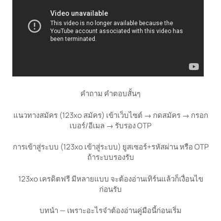
คำถาม คำตอบสั้นๆ
แนวทางสมัคร (123xo สมัคร) เข้าเว็บไซต์ → กดสมัคร → กรอก
เบอร์/อีเมล → รับรอง OTP
การเข้าสู่ระบบ (123xo เข้าสู่ระบบ) ยูสเซอร์+รหัสผ่าน หรือ OTP
ถ้าระบบรองรับ
123xo เครดิตฟรี มีหลายแบบ จะต้องอ่านเทิร์นแล้วก็เงื่อนไข
ก่อนรับ
บทนำ — เพราะอะไรจำต้องอ่านคู่มือนี้ก่อนเริ่ม