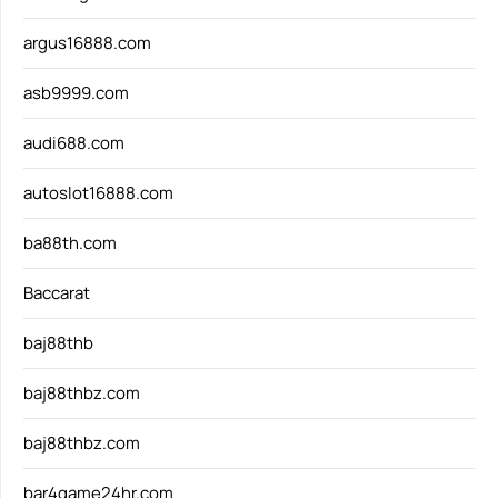
argus16888.com
asb9999.com
audi688.com
autoslot16888.com
ba88th.com
Baccarat
baj88thb
baj88thbz.com
baj88thbz.com
bar4game24hr.com