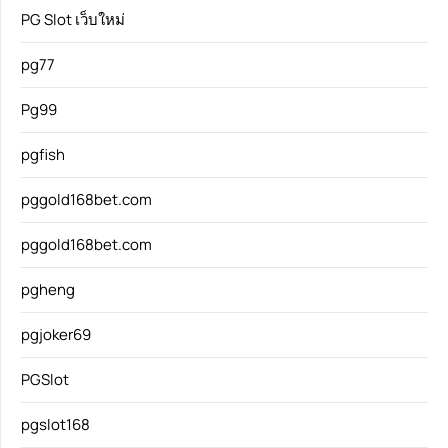
PG Slot เว็บใหม่
pg77
Pg99
pgfish
pggold168bet.com
pggold168bet.com
pgheng
pgjoker69
PGSlot
pgslot168