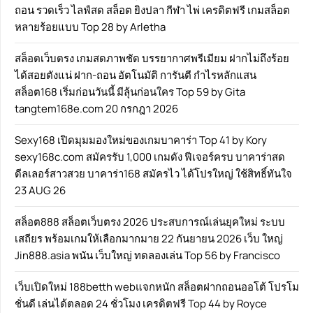
ถอน รวดเร็ว ไลฟ์สด สล็อต ยิงปลา กีฬา ไพ่ เครดิตฟรี เกมสล็อต
หลายร้อยแบบ Top 28 by Arletha
สล็อตเว็บตรง เกมสดภาพชัด บรรยากาศพรีเมียม ฝากไม่ถึงร้อย
ได้สอยตังแน่ ฝาก-ถอน อัตโนมัติ การันตี กำไรหลักแสน
สล็อต168 เริ่มก่อนวันนี้ มีลุ้นก่อนใคร Top 59 by Gita
tangtem168e.com 20 กรกฎา 2026
Sexy168 เปิดมุมมองใหม่ของเกมบาคาร่า Top 41 by Kory
sexy168c.com สมัครรับ 1,000 เกมดัง ฟีเจอร์ครบ บาคาร่าสด
ดีลเลอร์สาวสวย บาคาร่า168 สมัครไว ได้โปรใหญ่ ใช้สิทธิ์ทันใจ
23 AUG 26
สล็อต888 สล็อตเว็บตรง 2026 ประสบการณ์เล่นยุคใหม่ ระบบ
เสถียร พร้อมเกมให้เลือกมากมาย 22 กันยายน 2026 เว็บ ใหญ่
Jin888.asia พนัน เว็บใหญ่ ทดลองเล่น Top 56 by Francisco
เว็บเปิดใหม่ 188betth webแจกหนัก สล็อตฝากถอนออโต้ โปรโม
ชั่นดี เล่นได้ตลอด 24 ชั่วโมง เครดิตฟรี Top 44 by Royce