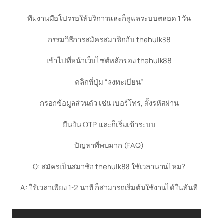
ทีมงานมือโปรรอให้บริการและก็ดูแลระบบตลอด 1 วัน
กรรมวิธีการสมัครสมาชิกกับ thehulk88
เข้าไปที่หน้าเว็บไซต์หลักของ thehulk88
คลิกที่ปุ่ม “ลงทะเบียน”
กรอกข้อมูลส่วนตัว เช่น เบอร์โทร, ตั้งรหัสผ่าน
ยืนยัน OTP และก็เริ่มเข้าระบบ
ปัญหาที่พบมาก (FAQ)
Q: สมัครเป็นสมาชิก thehulk88 ใช้เวลานานไหม?
A: ใช้เวลาเพียง 1-2 นาที ก็สามารถเริ่มต้นใช้งานได้ในทันที