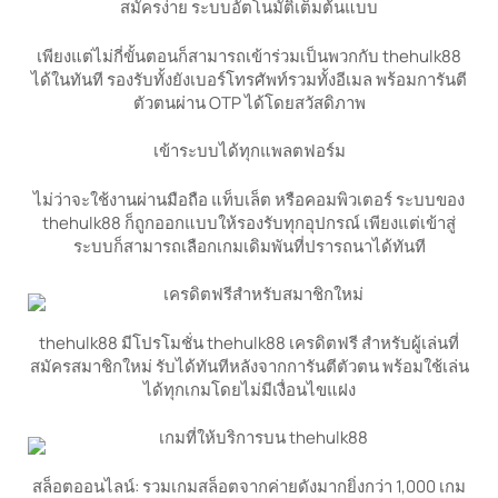
สมัครง่าย ระบบอัตโนมัติเต็มต้นแบบ
เพียงแต่ไม่กี่ขั้นตอนก็สามารถเข้าร่วมเป็นพวกกับ thehulk88
ได้ในทันที รองรับทั้งยังเบอร์โทรศัพท์รวมทั้งอีเมล พร้อมการันตี
ตัวตนผ่าน OTP ได้โดยสวัสดิภาพ
เข้าระบบได้ทุกแพลตฟอร์ม
ไม่ว่าจะใช้งานผ่านมือถือ แท็บเล็ต หรือคอมพิวเตอร์ ระบบของ
thehulk88 ก็ถูกออกแบบให้รองรับทุกอุปกรณ์ เพียงแต่เข้าสู่
ระบบก็สามารถเลือกเกมเดิมพันที่ปรารถนาได้ทันที
เครดิตฟรีสำหรับสมาชิกใหม่
thehulk88 มีโปรโมชั่น thehulk88 เครดิตฟรี สำหรับผู้เล่นที่
สมัครสมาชิกใหม่ รับได้ทันทีหลังจากการันตีตัวตน พร้อมใช้เล่น
ได้ทุกเกมโดยไม่มีเงื่อนไขแฝง
เกมที่ให้บริการบน thehulk88
สล็อตออนไลน์: รวมเกมสล็อตจากค่ายดังมากยิ่งกว่า 1,000 เกม