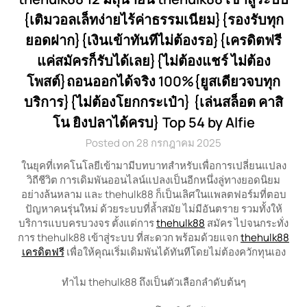
{เติมวอลเล็ทง่ายไร้ค่าธรรมเนียม}{รองรับทุก
ยอดฝาก}{เงินเข้าทันทีไม่ต้องรอ}{เครดิตฟรี
แค่สมัครก็รับได้เลย}{ไม่ต้องแชร์ ไม่ต้อง
โพสต์}ถอนออกได้จริง 100%{ยูสเดียวจบทุก
บริการ}{ไม่ต้องโยกกระเป๋า} {เล่นสล็อต คาสิ
โน ยิงปลาได้ครบ} Top 54 by Alfie
Posted on 28 กรกฎาคม 2025
ในยุคที่เทคโนโลยีเข้ามามีบทบาทสำหรับเพื่อการเปลี่ยนแปลง
วิถีชีวิต การเดิมพันออนไลน์แปลงเป็นอีกหนึ่งลู่ทางยอดนิยม
อย่างล้นหลาม และ thehulk88 ก็เป็นเลิศในแพลตฟอร์มที่ตอบ
ปัญหาคนรุ่นใหม่ ด้วยระบบที่ล้ำสมัย ไม่มีอันตราย รวมทั้งให้
บริการแบบครบวงจร ตั้งแต่การ
thehulk88
สมัคร ไปจนกระทั่ง
การ thehulk88 เข้าสู่ระบบ ที่สะดวก พร้อมด้วยแจก
thehulk88
เครดิตฟรี
เพื่อให้คุณเริ่มเดิมพันได้ทันทีโดยไม่ต้องควักทุนเอง
ทำไม thehulk88 ถึงเป็นตัวเลือกลำดับต้นๆ