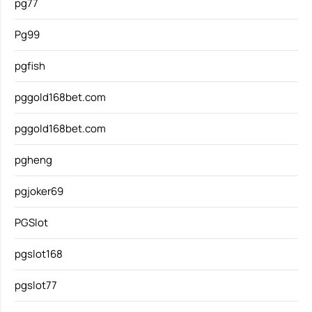
pg77
Pg99
pgfish
pggold168bet.com
pggold168bet.com
pgheng
pgjoker69
PGSlot
pgslot168
pgslot77