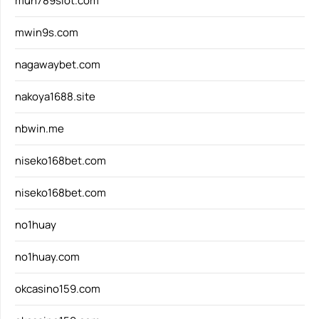
mun789slot.com
mwin9s.com
nagawaybet.com
nakoya1688.site
nbwin.me
niseko168bet.com
niseko168bet.com
no1huay
no1huay.com
okcasino159.com