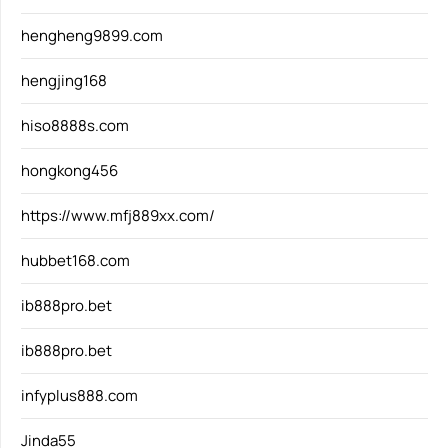
hengheng9899.com
hengjing168
hiso8888s.com
hongkong456
https://www.mfj889xx.com/
hubbet168.com
ib888pro.bet
ib888pro.bet
infyplus888.com
Jinda55