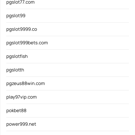
pgslot77.com
pgslot99
pgslot9999.co
pgslot999bets.com
pgslotfish
pgslotth
pgzeus88win.com
play97vip.com
pokbet88
power999.net