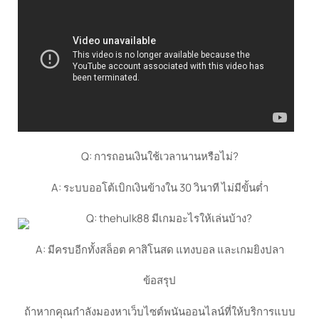
Q: การถอนเงินใช้เวลานานหรือไม่?
A: ระบบออโต้เบิกเงินข้างใน 30 วินาที ไม่มีขั้นต่ำ
Q: thehulk88 มีเกมอะไรให้เล่นบ้าง?
A: มีครบอีกทั้งสล็อต คาสิโนสด แทงบอล และเกมยิงปลา
ข้อสรุป
ถ้าหากคุณกำลังมองหาเว็บไซต์พนันออนไลน์ที่ให้บริการแบบ