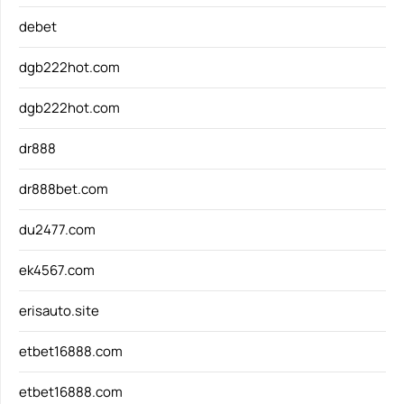
debet
dgb222hot.com
dgb222hot.com
dr888
dr888bet.com
du2477.com
ek4567.com
erisauto.site
etbet16888.com
etbet16888.com