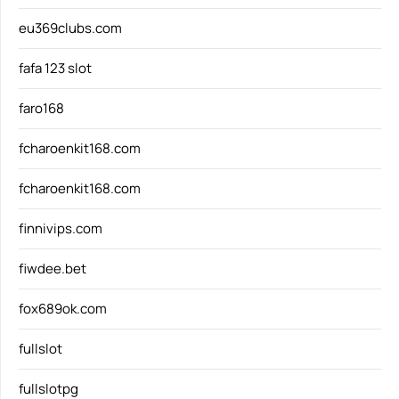
eu369clubs.com
fafa 123 slot
faro168
fcharoenkit168.com
fcharoenkit168.com
finnivips.com
fiwdee.bet
fox689ok.com
fullslot
fullslotpg