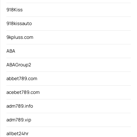
918Kiss
918kissauto
9kpluss.com
ABA
ABAGroup2
abbet789.com
acebet789.com
adm789.info
adm789.vip
allbet24hr