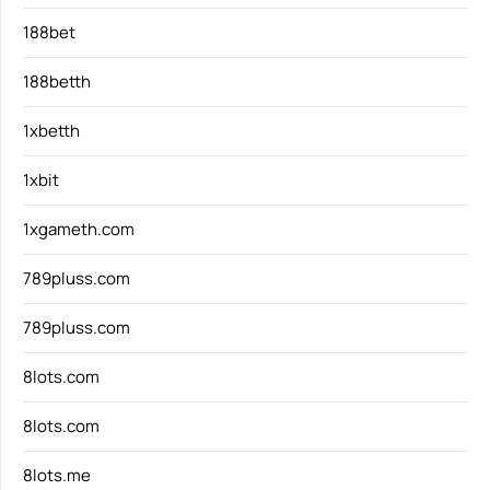
188bet
188betth
1xbetth
1xbit
1xgameth.com
789pluss.com
789pluss.com
8lots.com
8lots.com
8lots.me