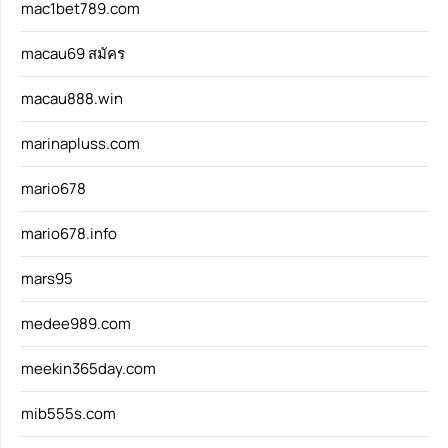
mac1bet789.com
macau69 สมัคร
macau888.win
marinapluss.com
mario678
mario678.info
mars95
medee989.com
meekin365day.com
mib555s.com