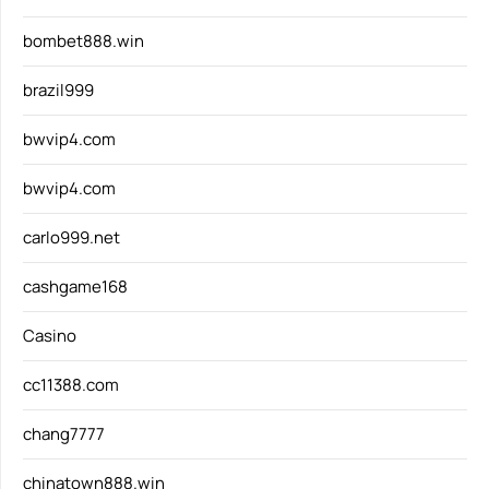
bombet888.win
brazil999
bwvip4.com
bwvip4.com
carlo999.net
cashgame168
Casino
cc11388.com
chang7777
chinatown888.win