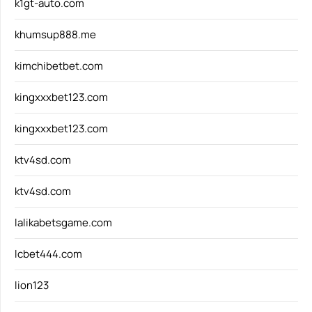
k1gt-auto.com
khumsup888.me
kimchibetbet.com
kingxxxbet123.com
kingxxxbet123.com
ktv4sd.com
ktv4sd.com
lalikabetsgame.com
lcbet444.com
lion123