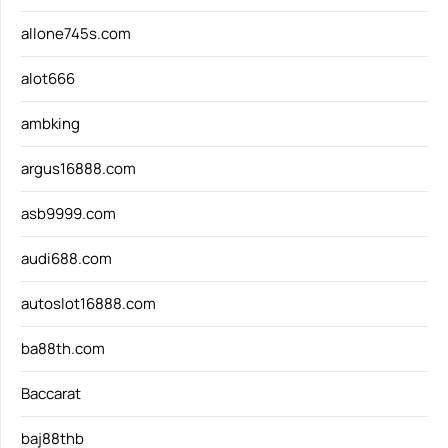
allone745s.com
alot666
ambking
argus16888.com
asb9999.com
audi688.com
autoslot16888.com
ba88th.com
Baccarat
baj88thb