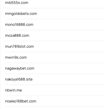
mib555s.com
mmgoldsbets.com
mono16888.com
moza888.com
mun789slot.com
mwin9s.com
nagawaybet.com
nakoya1688.site
nbwin.me
niseko168bet.com