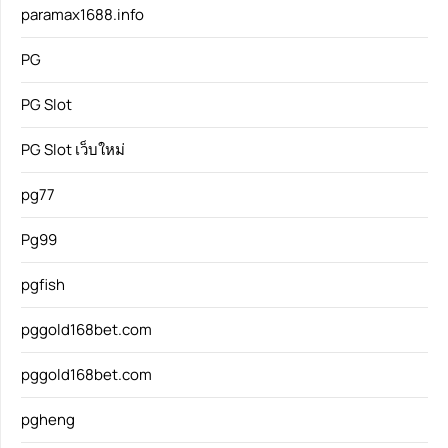
paramax1688.info
PG
PG Slot
PG Slot เว็บใหม่
pg77
Pg99
pgfish
pggold168bet.com
pggold168bet.com
pgheng