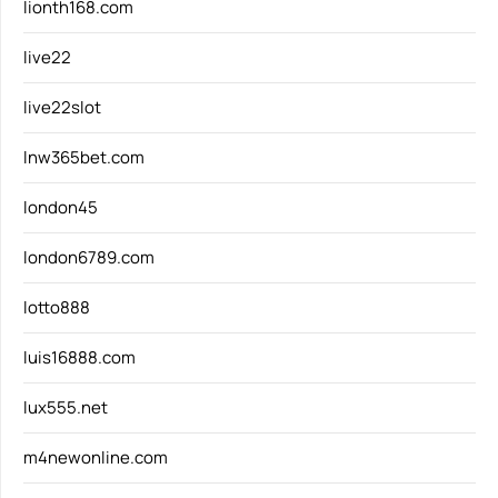
lionth168.com
live22
live22slot
lnw365bet.com
london45
london6789.com
lotto888
luis16888.com
lux555.net
m4newonline.com