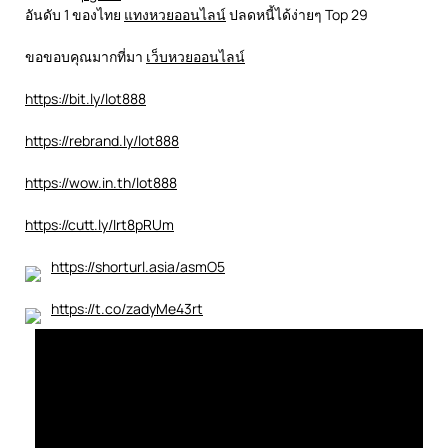
อันดับ 1 ของไทย
แทงหวยออนไลน์
ปลดหนี้ได้ง่ายๆ Top 29
ขอขอบคุณมากที่มา
เว็บหวยออนไลน์
https://bit.ly/lot888
https://rebrand.ly/lot888
https://wow.in.th/lot888
https://cutt.ly/Irt8pRUm
https://shorturl.asia/asmO5
https://t.co/zadyMe43rt