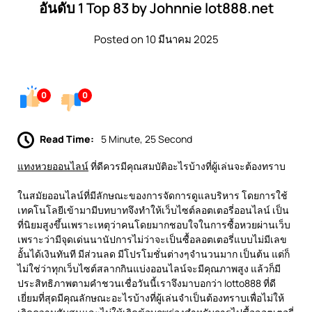
อันดับ 1 Top 83 by Johnnie lot888.net
Posted on 10 มีนาคม 2025
0
0
Read Time:
5 Minute, 25 Second
แทงหวยออนไลน์
ที่ดีควรมีคุณสมบัติอะไรบ้างที่ผู้เล่นจะต้องทราบ
ในสมัยออนไลน์ที่มีลักษณะของการจัดการดูแลบริหาร โดยการใช้
เทคโนโลยีเข้ามามีบทบาทจึงทำให้เว็บไซต์ลอตเตอรี่ออนไลน์ เป็น
ที่นิยมสูงขึ้นเพราะเหตุว่าคนโดยมากชอบใจในการซื้อหวยผ่านเว็บ
เพราะว่ามีจุดเด่นนานัปการไม่ว่าจะเป็นซื้อลอตเตอรี่แบบไม่มีเลข
อั้นได้เงินทันที มีส่วนลด มีโปรโมชั่นต่างๆจำนวนมาก เป็นต้น แต่ก็
ไม่ใช่ว่าทุกเว็บไซต์สลากกินแบ่งออนไลน์จะมีคุณภาพสูง แล้วก็มี
ประสิทธิภาพตามคำชวนเชื่อวันนี้เราจึงมาบอกว่า lotto888 ที่ดี
เยี่ยมที่สุดมีคุณลักษณะอะไรบ้างที่ผู้เล่นจำเป็นต้องทราบเพื่อไม่ให้