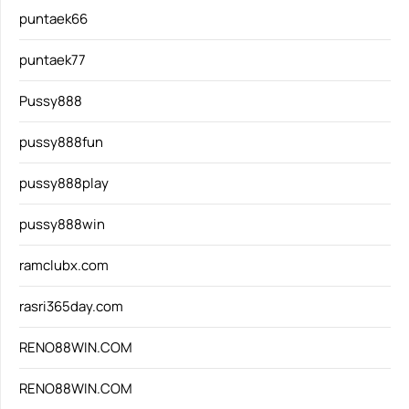
puntaek66
puntaek77
Pussy888
pussy888fun
pussy888play
pussy888win
ramclubx.com
rasri365day.com
RENO88WIN.COM
RENO88WIN.COM