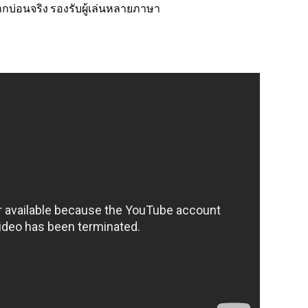
ากบ่อนจริง รองรับผู้เล่นหลายภาษา