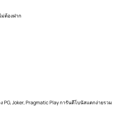
ไม่ต้องฝาก
ย่าง PG, Joker, Pragmatic Play การันตีโบนัสแตกง่ายรวม