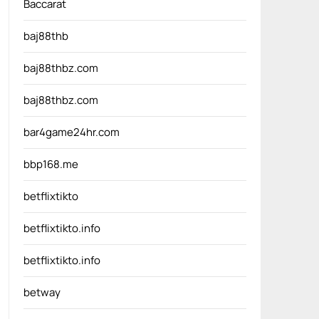
Baccarat
baj88thb
baj88thbz.com
baj88thbz.com
bar4game24hr.com
bbp168.me
betflixtikto
betflixtikto.info
betflixtikto.info
betway