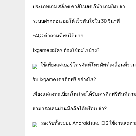
ประเภทเกม สล็อต คาสิโนสด กีฬา เกมยิงปลา
ระบบฝากถอน ออโต้ เร็วทันใจใน 30 วินาที
FAQ: คำถามที่พบได้มาก
1xgame สมัคร ต้องใช้อะไรบ้าง?
ใช้เพียงแต่เบอร์โทรศัพท์โทรศัพท์เคลื่อนที่ร
รับ 1xgame เครดิตฟรี อย่างไร?
เพียงแค่ลงทะเบียนใหม่ จะได้รับเครดิตฟรีทันทีต
สามารถเล่นผ่านมือถือได้หรือเปล่า?
รองรับทั้งระบบ Android และ iOS ใช้งานสะดวก