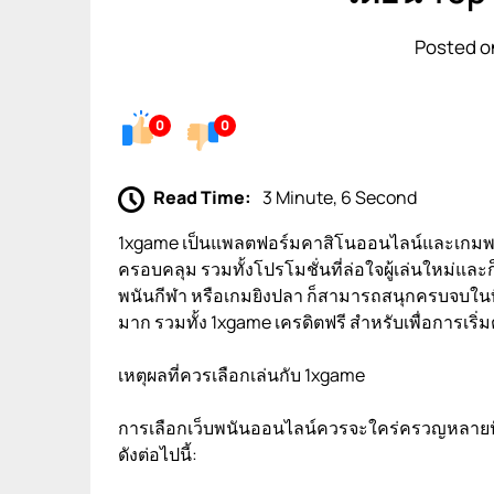
Posted o
0
0
Read Time:
3 Minute, 6 Second
1xgame เป็นแพลตฟอร์มคาสิโนออนไลน์และเกมพนันท
ครอบคลุม รวมทั้งโปรโมชั่นที่ล่อใจผู้เล่นใหม่และก
พนันกีฬา หรือเกมยิงปลา ก็สามารถสนุกครบจบในที่เ
มาก รวมทั้ง 1xgame เครดิตฟรี สำหรับเพื่อการเริ่
เหตุผลที่ควรเลือกเล่นกับ 1xgame
การเลือกเว็บพนันออนไลน์ควรจะใคร่ครวญหลายปั
ดังต่อไปนี้: