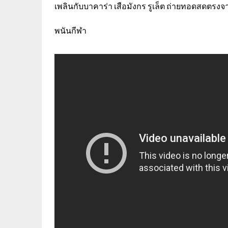
เพลินกับบาคาร่า เสือมังกร รูเล็ต ถ่ายทอดสดตรงจ
พนันกีฬา