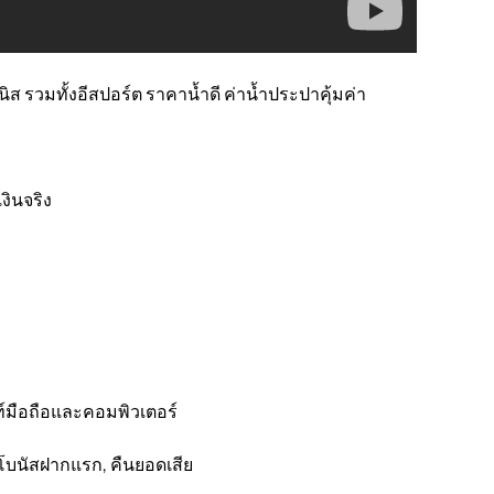
ส รวมทั้งอีสปอร์ต ราคาน้ำดี ค่าน้ำประปาคุ้มค่า
งินจริง
พท์มือถือและคอมพิวเตอร์
โบนัสฝากแรก, คืนยอดเสีย