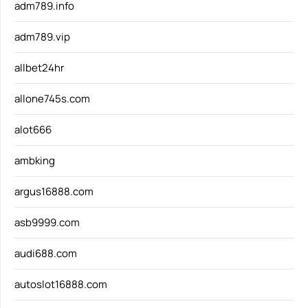
adm789.info
adm789.vip
allbet24hr
allone745s.com
alot666
ambking
argus16888.com
asb9999.com
audi688.com
autoslot16888.com