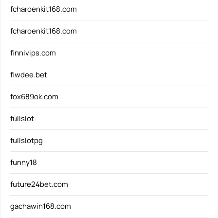
fcharoenkit168.com
fcharoenkit168.com
finnivips.com
fiwdee.bet
fox689ok.com
fullslot
fullslotpg
funny18
future24bet.com
gachawin168.com