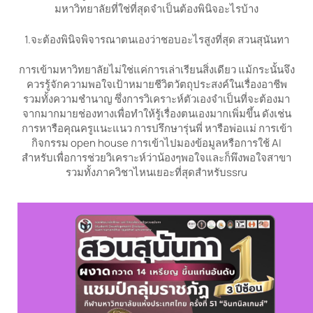
มหาวิทยาลัยที่ใช่ที่สุดจำเป็นต้องพินิจอะไรบ้าง
1.จะต้องพินิจพิจารณาตนเองว่าชอบอะไรสูงที่สุด สวนสุนันทา
การเข้ามหาวิทยาลัยไม่ใช่แค่การเล่าเรียนสิ่งเดียว แม้กระนั้นจึง
ควรรู้จักความพอใจเป้าหมายชีวิตวัตถุประสงค์ในเรื่องอาชีพ
รวมทั้งความชำนาญ ซึ่งการวิเคราะห์ตัวเองจำเป็นที่จะต้องมา
จากมากมายช่องทางเพื่อทำให้รู้เรื่องตนเองมากเพิ่มขึ้น ดังเช่น
การหารือคุณครูแนะแนว การปรึกษารุ่นพี่ หารือพ่อแม่ การเข้า
กิจกรรม open house การเข้าไปมองข้อมูลหรือการใช้ AI
สำหรับเพื่อการช่วยวิเคราะห์ว่าน้องๆพอใจและก็พึงพอใจสาขา
รวมทั้งภาควิชาไหนเยอะที่สุดสำหรับssru