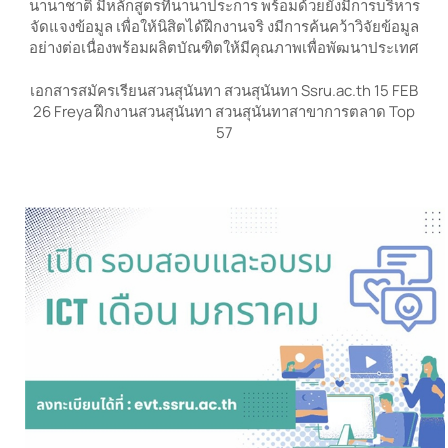
นานาชาติ มีหลักสูตรที่นานาประการ พร้อมด้วยยังมีการบริหาร
จัดแจงข้อมูล เพื่อให้นิสิตได้ฝึกงานจริ งมีการค้นคว้าวิจัยข้อมูล
อย่างต่อเนื่องพร้อมผลิตบัณฑิตให้มีคุณภาพเพื่อพัฒนาประเทศ
เอกสารสมัครเรียนสวนสุนันทา สวนสุนันทา Ssru.ac.th 15 FEB
26 Freya ฝึกงานสวนสุนันทา สวนสุนันทาสาขาการตลาด Top
57