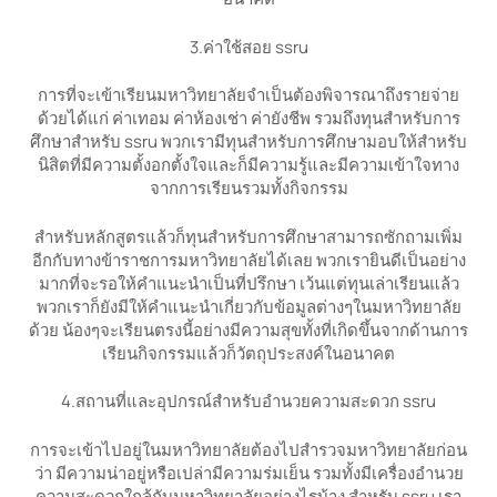
3.ค่าใช้สอย ssru
การที่จะเข้าเรียนมหาวิทยาลัยจำเป็นต้องพิจารณาถึงรายจ่าย
ด้วยได้แก่ ค่าเทอม ค่าห้องเช่า ค่ายังชีพ รวมถึงทุนสำหรับการ
ศึกษาสำหรับ ssru พวกเรามีทุนสำหรับการศึกษามอบให้สำหรับ
นิสิตที่มีความตั้งอกตั้งใจและก็มีความรู้และมีความเข้าใจทาง
จากการเรียนรวมทั้งกิจกรรม
สำหรับหลักสูตรแล้วก็ทุนสำหรับการศึกษาสามารถซักถามเพิ่ม
อีกกับทางข้าราชการมหาวิทยาลัยได้เลย พวกเรายินดีเป็นอย่าง
มากที่จะรอให้คำแนะนำเป็นที่ปรึกษา เว้นแต่ทุนเล่าเรียนแล้ว
พวกเราก็ยังมีให้คำแนะนำเกี่ยวกับข้อมูลต่างๆในมหาวิทยาลัย
ด้วย น้องๆจะเรียนตรงนี้อย่างมีความสุขทั้งที่เกิดขึ้นจากด้านการ
เรียนกิจกรรมแล้วก็วัตถุประสงค์ในอนาคต
4.สถานที่และอุปกรณ์สำหรับอำนวยความสะดวก ssru
การจะเข้าไปอยู่ในมหาวิทยาลัยต้องไปสำรวจมหาวิทยาลัยก่อน
ว่า มีความน่าอยู่หรือเปล่ามีความร่มเย็น รวมทั้งมีเครื่องอำนวย
ความสะดวกใกล้กับมหาวิทยาลัยอย่างไรบ้าง สำหรับ ssru เรา