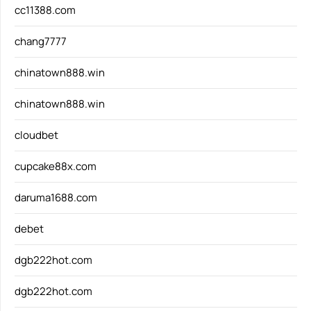
cc11388.com
chang7777
chinatown888.win
chinatown888.win
cloudbet
cupcake88x.com
daruma1688.com
debet
dgb222hot.com
dgb222hot.com