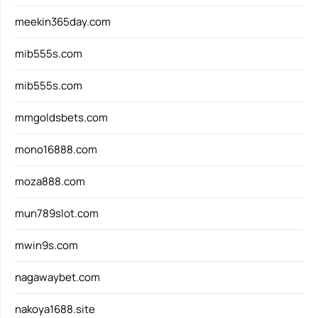
meekin365day.com
mib555s.com
mib555s.com
mmgoldsbets.com
mono16888.com
moza888.com
mun789slot.com
mwin9s.com
nagawaybet.com
nakoya1688.site