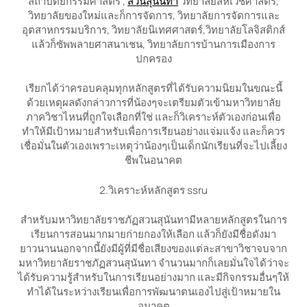
สถาปัตยกรรมศาสตร์ ,
สวนสุนันทา
วิทยาลัยสหเวชศาสตร์,
วิทยาลัยของใหม่และก็การจัดการ, วิทยาลัยการจัดการและ
อุตสาหกรรมบริการ, วิทยาลัยนิเทศศาสตร์,วิทยาลัยโลจิสติกส์
แล้วก็ซัพพลายศาสนาเชน, วิทยาลัยการบ้านการเมืองการ
ปกครอง
เรียกได้ว่าครอบคลุมทุกหลักสูตรที่ได้รับความนิยมในขณะนี้
ด้วยเหตุผลดังกล่าวการที่น้องๆจะเตรียมตัวเข้ามหาวิทยาลัย
ภาควิชาไหนที่ถูกใจเลือกที่ใช่ และก็วิเคราะห์ตัวเองก่อนเพื่อ
ทำให้มีเป้าหมายสำหรับเพื่อการเรียนอย่างแจ่มแจ้ง และก็ควร
เชื่อมั่นในตัวเองเพราะเหตุว่าน้องๆเป็นเด็กนักเรียนที่จะไปเลี้ยง
ชีพในอนาคต
2.วิเคราะห์หลักสูตร ssru
สำหรับมหาวิทยาลัยราชภัฏสวนสุนันทามีหลายหลักสูตรในการ
เรียนการสอนมากมายก่ายกองให้เลือก แล้วก็ยังมีชื่อดังมา
ยาวนานนอกจากนี้ยังมีผู้ที่มีชื่อเสียงของแต่ละสาขาวิชาจบจาก
มหาวิทยาลัยราชภัฏสวนสุนันทา จำนวนมากก็เลยมั่นใจได้ว่าจะ
ได้รับความรู้สำหรับในการเรียนอย่างมาก และมีกิจกรรมอื่นๆให้
ทำได้ในระหว่างเรียนเพื่อการพัฒนาตนเองไปสู่เป้าหมายใน
อนาคต