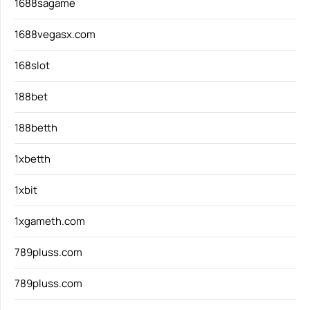
1688sagame
1688vegasx.com
168slot
188bet
188betth
1xbetth
1xbit
1xgameth.com
789pluss.com
789pluss.com