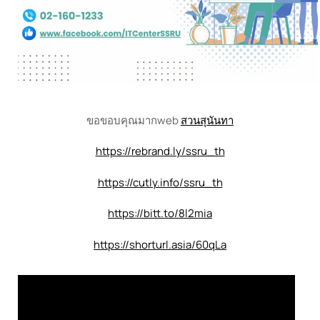
ขอขอบคุณมากweb
สวนสุนันทา
https://rebrand.ly/ssru_th
https://cutly.info/ssru_th
https://bitt.to/8l2mia
https://shorturl.asia/60qLa