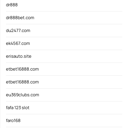
dr888
dr888bet.com
du2477.com
ek4567.com
erisauto.site
etbet16888.com
etbet16888.com
eu369clubs.com
fafa 123 slot
faro168