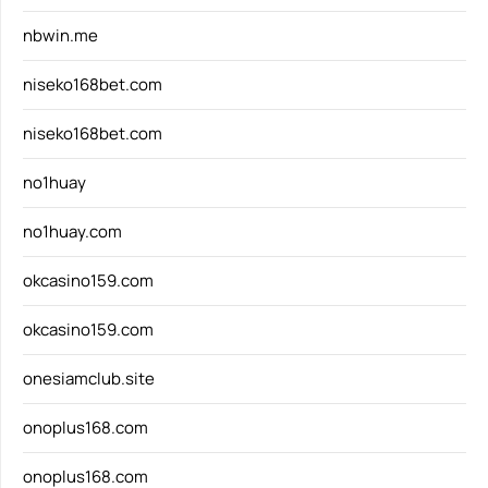
nbwin.me
niseko168bet.com
niseko168bet.com
no1huay
no1huay.com
okcasino159.com
okcasino159.com
onesiamclub.site
onoplus168.com
onoplus168.com