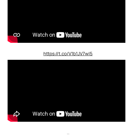
https://t.co/V1b1JV7wI5
…