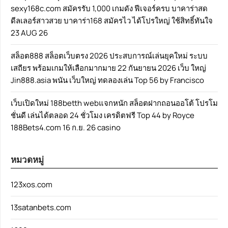
sexy168c.com สมัครรับ 1,000 เกมดัง ฟีเจอร์ครบ บาคาร่าสด
ดีลเลอร์สาวสวย บาคาร่า168 สมัครไว ได้โปรใหญ่ ใช้สิทธิ์ทันใจ
23 AUG 26
สล็อต888 สล็อตเว็บตรง 2026 ประสบการณ์เล่นยุคใหม่ ระบบ
เสถียร พร้อมเกมให้เลือกมากมาย 22 กันยายน 2026 เว็บ ใหญ่
Jin888.asia พนัน เว็บใหญ่ ทดลองเล่น Top 56 by Francisco
เว็บเปิดใหม่ 188betth webแจกหนัก สล็อตฝากถอนออโต้ โปรโม
ชั่นดี เล่นได้ตลอด 24 ชั่วโมง เครดิตฟรี Top 44 by Royce
188Bets4.com 16 ก.ย. 26 casino
หมวดหมู่
123xos.com
13satanbets.com