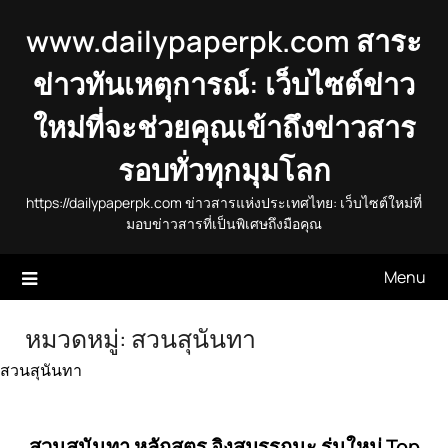
Skip
www.dailypaperpk.com สาระ
to
content
ข่าวทันเหตุการณ์: เว็บไซต์ข่าว
ใหม่ที่จะช่วยคุณเข้าถึงข่าวสาร
รอบทั่วทุกมุมโลก
https://dailypaperpk.com ข่าวสารแห่งประเทศไทย: เว็บไซต์ใหม่ที่
มอบข่าวสารที่เป็นพิเศษถึงมือคุณ
Menu
หมวดหมู่:
สวนสุนันทา
สวนสุนันทา
สวนสุนันทา หลักสูตร อิงสมรรถนะ รุ่นใหม่ Top