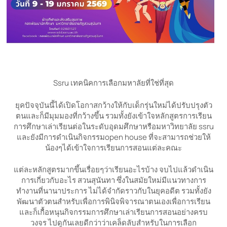
Ssru เทคนิคการเลือกมหาลัยที่ใช่ที่สุด
ยุคปัจจุบันนี้ได้เปิดโอกาสกว้างให้กับเด็กรุ่นใหม่ได้ปรับปรุงตัว
ตนและก็มีมุมมองที่กว้างขึ้น รวมทั้งยังเข้าใจหลักสูตรการเรียน
การศึกษาเล่าเรียนต่อในระดับอุดมศึกษาหรือมหาวิทยาลัย ssru
และยังมีการดำเนินกิจกรรมopen house ที่จะสามารถช่วยให้
น้องๆได้เข้าใจการเรียนการสอนแต่ละคณะ
แต่ละหลักสูตรมากขึ้นเรื่อยๆว่าเรียนอะไรบ้าง จบไปแล้วดำเนิน
การเกี่ยวกับอะไร สวนสุนันทา ซึ่งในสมัยใหม่มีแนวทางการ
ทำงานที่นานาประการ ไม่ได้จำกัดราวกับในยุคอดีต รวมทั้งยัง
พัฒนาตัวตนสำหรับเพื่อการพินิจพิจารณาตนเองเพื่อการเรียน
และก็เกื้อหนุนกิจกรรมการศึกษาเล่าเรียนการสอนอย่างครบ
วงจร ไปดูกันเลยดีกว่าว่าเคล็ดลับสำหรับในการเลือก