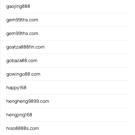
gaojing888
gem99ths.com
gem99ths.com
goatza888fin.com
gobaza88.com
gowingo88.com
happy168
hengheng9899.com
hengjing168
hiso8888s.com