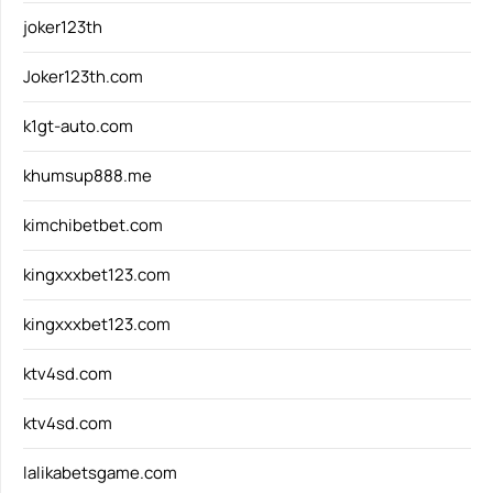
joker123th
Joker123th.com
k1gt-auto.com
khumsup888.me
kimchibetbet.com
kingxxxbet123.com
kingxxxbet123.com
ktv4sd.com
ktv4sd.com
lalikabetsgame.com