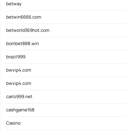
betway
betwin6666.com
betworld369hot.com
bombet888.win
brazil999
bwvip4.com
bwvip4.com
carlo999.net
cashgame168
Casino