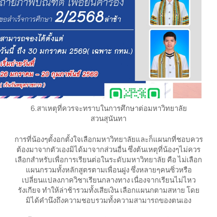
6.สาเหตุที่ควรจะทราบในการศึกษาต่อมหาวิทยาลัย
สวนสุนันทา
การที่น้องๆตั้งอกตั้งใจเลือกมหาวิทยาลัยและก็แผนกที่ชอบควร
ต้องมาจากตัวเองมิได้มาจากส่วนอื่น ซึ่งต้นเหตุที่น้องๆไม่ควร
เลือกสำหรับเพื่อการเรียนต่อในระดับมหาวิทยาลัย คือ ไม่เลือก
แผนกรวมทั้งหลักสูตรตามเพื่อนฝูง ซึ่งหลายๆคนซิ่วหรือ
เปลี่ยนแปลงภาควิชาเรียนกลางทาง เนื่องจากเรียนไม่ไหว
รังเกียจ ทำให้ล่าช้ารวมทั้งเสียเงิน เลือกแผนกตามสหาย โดย
มิได้คำนึงถึงความชอบรวมทั้งความสามารถของตนเอง