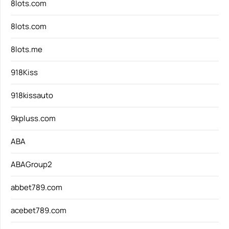
8lots.com
8lots.com
8lots.me
918Kiss
918kissauto
9kpluss.com
ABA
ABAGroup2
abbet789.com
acebet789.com