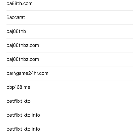
ba88th.com
Baccarat
baj88thb
baj88thbz.com
baj88thbz.com
bar4game24hr.com
bbp168.me
betflixtikto
betflixtikto.info
betflixtikto.info