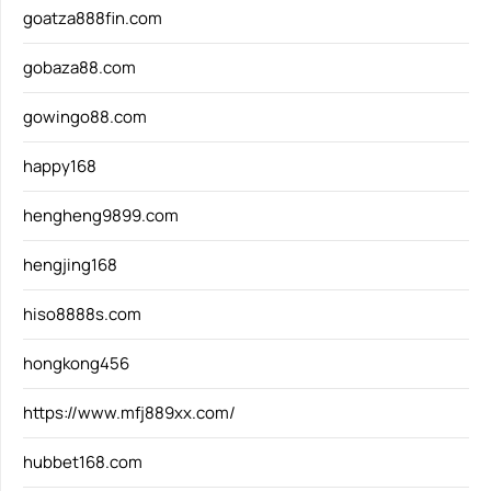
goatza888fin.com
gobaza88.com
gowingo88.com
happy168
hengheng9899.com
hengjing168
hiso8888s.com
hongkong456
https://www.mfj889xx.com/
hubbet168.com