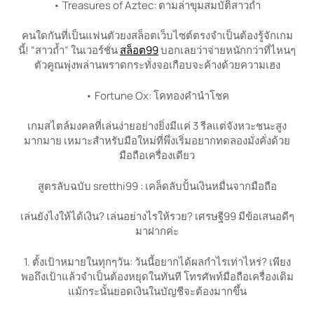
• Treasures of Aztec: ตามล่าขุมสมบัติสาวถ้ำ
คนใดกันที่เป็นแฟนตัวยงสล็อตเว็บไซต์ตรงจำเป็นต้องรู้จักเกม
นี้! “สาวถ้ำ” ในเวอร์ชั่น
สล็อต99
บอกเลยว่าจ่ายหนักกว่าที่ไหนๆ
ตัวคูณพุ่งพล่านพราดกระทั่งจอเกือบจะค้างด้วยความเฮง
• Fortune Ox: โคทองคำนำโชค
เกมสไตล์มงคลที่เล่นง่ายอย่างยิ่งมีแค่ 3 รีลแต่จังหวะชนะสูง
มากมาย เหมาะสำหรับมือใหม่ที่พึ่งเริ่มอยากทดลองมั่งคั่งด้วย
มือถือเครื่องเดียว
สูตรลับฉบับ sretthi99 : เคล็ดลับปั้นเงินหมื่นจากมือถือ
เล่นยังไงให้ได้เงิน? เล่นอย่างไรให้รวย? เศรษฐี99 มีข้อเสนอดีๆ
มาฝากค่ะ
1. ตั้งเป้าหมายในทุกๆวัน: วันนี้อยากได้ผลกำไรเท่าไหร่? เพียง
พอถึงเป้าแล้วจำเป็นต้องหยุดในทันที โทรศัพท์มือถือเครื่องเดิม
แม้กระนั้นยอดเงินในบัญชีจะต้องมากขึ้น