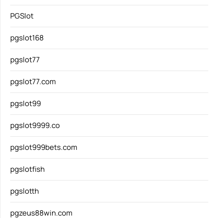
PGSlot
pgslot168
pgslot77
pgslot77.com
pgslot99
pgslot9999.co
pgslot999bets.com
pgslotfish
pgslotth
pgzeus88win.com