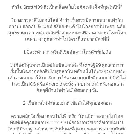
ทำไม Sretthi99 ถึงเป็นสล็อตเว็บไซต์ตรงที่เด็ดที่สุดในปีนี้?
ในวงการคาสิโนออนไลน์ คำว่า เว็บตรง มีความหมายเท่ากับ
ความปลอดภัย จ้ะ แต่ที่ สล็อต99 เค้าไปไกลกว่านั้น เพราะนี่คือ
ศูนย์รวมความเพลิดเพลินที่ออกแบบมาเพื่อคนประเทศไทยโดย
เฉพาะ มาดูกันว่าทำไมใครๆก็แห่มาสมัครที่นี่
1. อิสระด้านการเงินที่เริ่มต้นจากโทรศัพท์มือถือ
ไม่ต้องมีทุนหนาเป็นหมื่นเป็นแสนค่ะ ที่ เศรษฐี99 คุณสามารถ
เริ่มปั้นเงินจากหลักสิบไปสู่หลักพัน หลักหมื่นได้ง่ายๆระบบของ
เค้าวางแบบมาให้รองรับการใช้แรงงานบนมือถือแบบ 100% ไม่
ว่าจะเป็น iOS หรือ Android จะนั่งเล่นบนรถเมล์ หรือนอนเล่น
ชิลๆที่บ้าน ก็ทำเงินได้ตลอด 1 วัน
2. เว็บตรงไม่ผ่านเอเย่นต์ เชื่อมั่นได้ทุกยอดถอน
ความหนักใจเรื่อง “ถอนไม่ได้” หรือ “โดนบิด” จะหายไปโดย
ทันทีเมื่อคุณเล่นกับ sretthi99 เนื่องจากพวกเราคือเว็บแม่ราย
ใหญ่ที่มีรากฐานด้านการเงินมั่นคงที่สุด ทุกยอดการเล่นถูกบันทึก