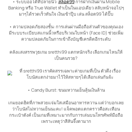
• ระบบออโต้ที่ปลายนิ้ว:
สล็อต99
การฝากเงินผ่าน Mobile
Banking หรือ True Wallet ทำเป็นในแอปเดียว สลับหน้าจอไปๆ
มาๆได้รวดเร็วทันใจ เงินเข้าปุ๊บ เล่น สล็อต99 ได้ปั๊บ
• ความปลอดภัยสองชั้น: การเล่นผ่านมือถือส่วนตัวของคุณเอง
มีระบบระเบียบสแกนนิ้วหรือบริเวณใบหน้า (Face ID) ช่วยเพิ่ม
ความปลอดภัยในการเข้าถึงบัญชีเครดิตอีกระดับ
คลังแสงสรรพวุธเกม sretthi99 แตกหนักจริง เลือกเกมไหนให้
เป็นคนรวย?
ที่ sretthi99 เราคัดสรรเฉพาะค่ายเกมที่เป็น ตัวตึง เรื่อง
โบนัสแตกง่ายมาไว้ให้สหายๆได้เลือกเล่นกันจ้ะ
• Candy Burst: ขนมหวานเย็นลุ้นเงินล้าน
เกมยอดฮิตที่ภาพสวยแจ่มใสเสมือนอาหารหวาน แต่ว่าบอกเลย
ว่าโบนัสไม่หวานเย็นนะคะ! แจ็คพอตแตกคราวคือสะเทือน
กระเป๋าตังค์ เป็นเกมที่เหมาะมากกับการเล่นบนโทรศัพท์มือถือ
เพราะเหตุว่าสีสันจึ้งตามาก