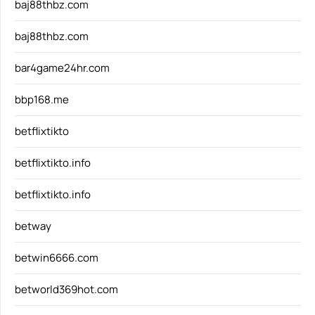
baj88thbz.com
baj88thbz.com
bar4game24hr.com
bbp168.me
betflixtikto
betflixtikto.info
betflixtikto.info
betway
betwin6666.com
betworld369hot.com