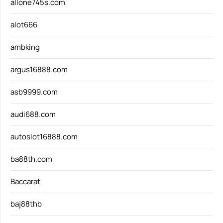
allone745s.com
alot666
ambking
argus16888.com
asb9999.com
audi688.com
autoslot16888.com
ba88th.com
Baccarat
baj88thb