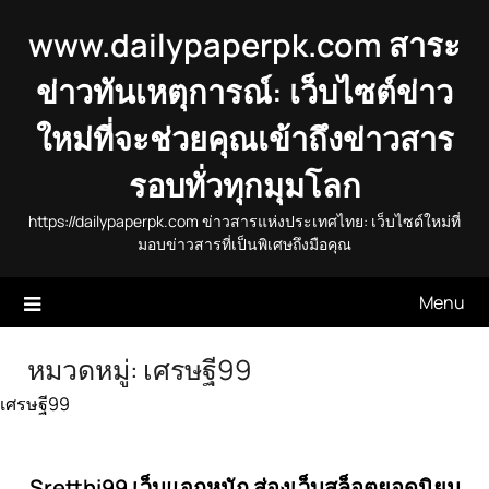
Skip
www.dailypaperpk.com สาระ
to
content
ข่าวทันเหตุการณ์: เว็บไซต์ข่าว
ใหม่ที่จะช่วยคุณเข้าถึงข่าวสาร
รอบทั่วทุกมุมโลก
https://dailypaperpk.com ข่าวสารแห่งประเทศไทย: เว็บไซต์ใหม่ที่
มอบข่าวสารที่เป็นพิเศษถึงมือคุณ
Menu
หมวดหมู่:
เศรษฐี99
เศรษฐี99
Sretthi99 เว็บแจกหนัก ส่องเว็บสล็อตยอดนิยม