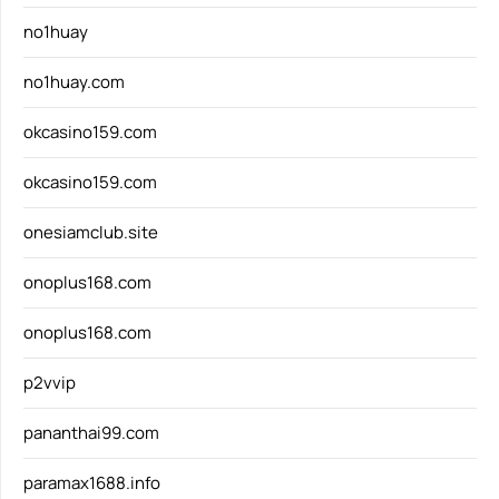
no1huay
no1huay.com
okcasino159.com
okcasino159.com
onesiamclub.site
onoplus168.com
onoplus168.com
p2vvip
pananthai99.com
paramax1688.info