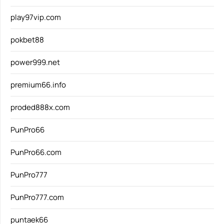
play97vip.com
pokbet88
power999.net
premium66.info
proded888x.com
PunPro66
PunPro66.com
PunPro777
PunPro777.com
puntaek66