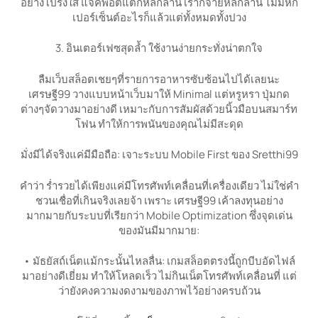
อย่างโปร่งใส แจ็คพอตแตกหลักล้าน เราก็จ่ายหลักล้าน ไม่มีหัก
เปอร์เซ็นต์อะไรก็แล้วแต่ทั้งหมดทั้งปวง
3. อินเตอร์เฟซสุดล้ำ ใช้งานง่ายกระทั่งน่าตกใจ
ลืมเว็บสล็อตเชยๆที่รายการอาหารซับซ้อนไปได้เลยนะ
เศรษฐี99 วางแบบหน้าเว็บมาให้ Minimal แต่หรูหรา ปุ่มกด
ต่างๆจัดวางมาอย่างดี เหมาะกับการสัมผัสด้วยนิ้วมือบนสมาร์ท
โฟน ทำให้การพนันของคุณไม่มีสะดุด
มั่งมีได้จริงแค่มีมือถือ: เจาะระบบ Mobile First ของ Sretthi99
คำว่า ร่ำรวยได้เพียงแค่มีโทรศัพท์เคลื่อนที่เครื่องเดียว ไม่ใช่คำ
ชวนเชื่อที่เกินจริงเลยจ้า เพราะ เศรษฐี99 เค้าลงทุนอย่าง
มากมายกับระบบที่เรียกว่า Mobile Optimization ซึ่งจุดเด่น
ของมันมีมากมาย:
• มัธยัสถ์เน็ตแม้กระนั้นไหลลื่น: เกมสล็อตตรงนี้ถูกบีบอัดไฟล์
มาอย่างดีเยี่ยม ทำให้โหลดเร็ว ไม่กินเน็ตโทรศัพท์เคลื่อนที่ แต่
ว่ายังคงความงดงามของภาพไว้อย่างครบถ้วน