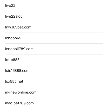
live22
live22slot
lnw365bet.com
london45
london6789.com
lotto888
luis16888.com
lux555.net
m4newonline.com
mac1bet789.com