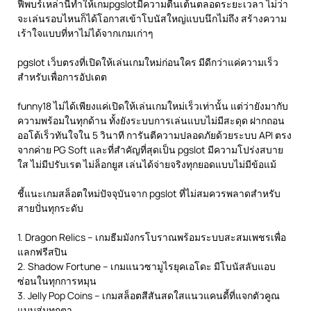
ฟีพบร์เหล่านี้ทำให้เกมpgslotมีความตื่นเต้นตลอดระยะเวลา ไม่ว่า
จะเล่นรอบไหนก็ได้โอกาสเข้าโบนัสใหญ่แบบนึกไม่ถึง สร้างความ
เร้าใจแบบที่หาไม่ได้จากเกมเก่าๆ
pgslot เว็บตรงที่เปิดให้เล่นเกมใหม่ก่อนใคร มีดีกว่าแค่ความเร็ว
สำหรับเพื่อการอัปเดต
funny18 ไม่ได้เพียงแค่เปิดให้เล่นเกมใหม่เร็วเท่านั้น แต่ว่ายังมากับ
ความพร้อมในทุกด้าน ทั้งยังระบบการเล่นแบบไม่มีสะดุด ฝากถอน
ออโต้เร็วทันใจใน 5 วินาที การันตีความปลอดภัยด้วยระบบ API ตรง
จากค่าย PG Soft และที่สำคัญที่สุดเป็น pgslot มีความโปร่งสบาย
ใส ไม่มีปรับเรต ไม่ล็อกยูส เล่นได้จ่ายจริงทุกยอดแบบไม่มีข้อแม้
ชี้แนะเกมสล็อตใหม่ปัจจุบันจาก pgslot ที่ไม่สมควรพลาดสำหรับ
สายปั่นทุกระดับ
1. Dragon Relics – เกมธีมมังกรโบราณพร้อมระบบสะสมเพชรเพื่อ
แลกฟรีสปิน
2. Shadow Fortune – เกมแนวซามูไรยุคเอโดะ มีโบนัสลับแอบ
ซ่อนในทุกการหมุน
3. Jelly Pop Coins – เกมสล็อตสีสันสดใสแนวแคนดี้ที่แจกตัวคูณ
แบบสุ่มทุกตา