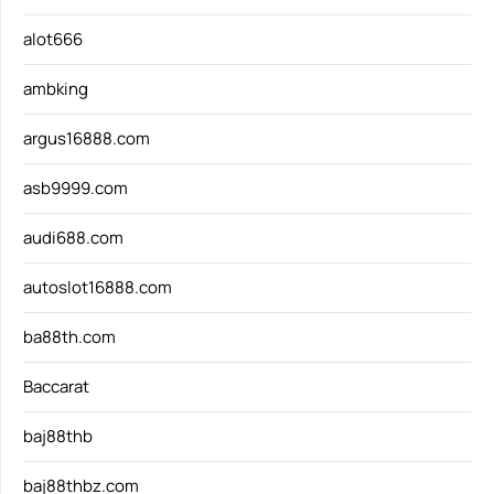
alot666
ambking
argus16888.com
asb9999.com
audi688.com
autoslot16888.com
ba88th.com
Baccarat
baj88thb
baj88thbz.com