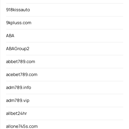
918kissauto
9kpluss.com
ABA
ABAGroup2
abbet789.com
acebet789.com
adm789.info
adm789.vip
allbet24hr
allone745s.com