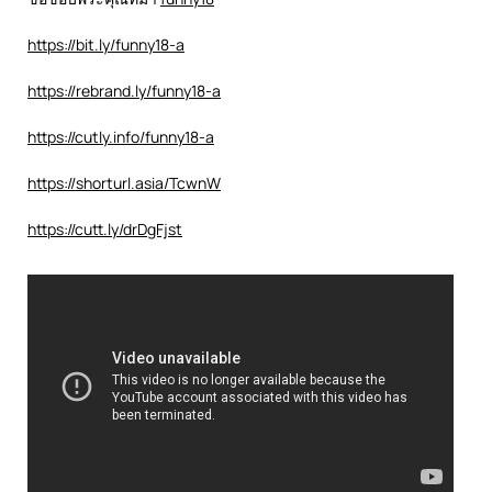
https://bit.ly/funny18-a
https://rebrand.ly/funny18-a
https://cutly.info/funny18-a
https://shorturl.asia/TcwnW
https://cutt.ly/drDgFjst