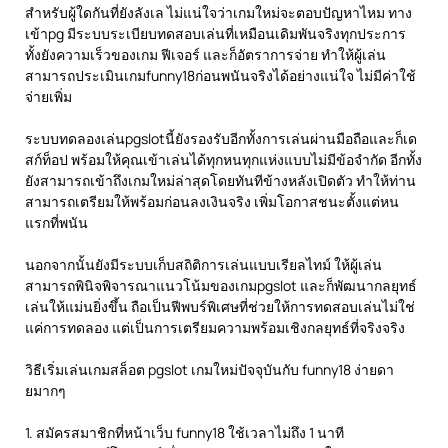
สำหรับผู้ใดกันที่ยังลังเล ไม่แน่ใจว่าเกมใหม่จะตอบปัญหาไหม ทาง
เข้าpg มีระบบระเบียบทดสอบเล่นที่เหมือนเดิมพันจริงทุกประการ
ทั้งยังความเร็วของเกม ฟีเจอร์ และก็อัตราการจ่าย ทำให้ผู้เล่น
สามารถประเมินเกมfunny18ก่อนพนันจริงได้อย่างแน่ใจ ไม่มีค่าใช้
จ่ายเพิ่ม
ระบบทดลองเล่นpgslotนี้ยังรองรับอีกทั้งการเล่นผ่านมือถือและก็เด
สก์ท็อป พร้อมให้คุณเข้าเล่นได้ทุกหนทุกแห่งแบบไม่มีข้อจำกัด อีกทั้ง
ยังสามารถเข้าถึงเกมใหม่ล่าสุดโดยทันทีข้างหลังเปิดตัว ทำให้ท่าน
สามารถเตรียมให้พร้อมก่อนลงเงินจริง เพิ่มโอกาสชนะตั้งแต่หน
แรกที่พนัน
นอกจากนั้นยังมีระบบเก็บสถิติการเล่นแบบเรียลไทม์ ให้ผู้เล่น
สามารถพินิจพิจารณาแนวโน้มของเกมpgslot และก็พัฒนากลยุทธ์
เล่นให้แม่นยิ่งขึ้น ถือเป็นฟีพบร์พิเศษที่ช่วยให้การทดสอบเล่นไม่ใช่
แค่การทดลอง แต่เป็นการเตรียมความพร้อมเชิงกลยุทธ์ที่จริงจริง
วิธีเริ่มเล่นเกมสล็อต pgslot เกมใหม่ปัจจุบันกับ funny18 ง่ายดา
ยมากๆ
1. สมัครสมาชิกที่หน้าเว็บ funny18 ใช้เวลาไม่ถึง 1 นาที