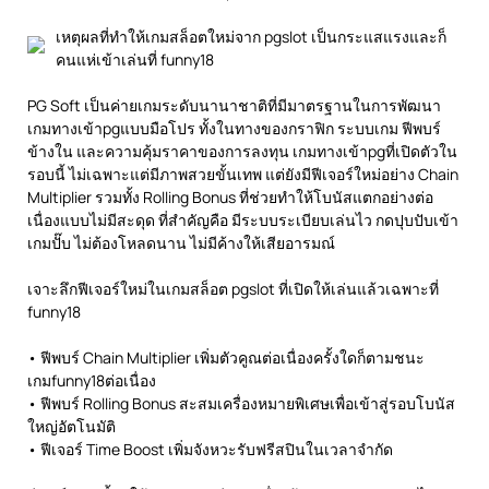
เหตุผลที่ทำให้เกมสล็อตใหม่จาก pgslot เป็นกระแสแรงและก็
คนแห่เข้าเล่นที่ funny18
PG Soft เป็นค่ายเกมระดับนานาชาติที่มีมาตรฐานในการพัฒนา
เกมทางเข้าpgแบบมือโปร ทั้งในทางของกราฟิก ระบบเกม ฟีพบร์
ข้างใน และความคุ้มราคาของการลงทุน เกมทางเข้าpgที่เปิดตัวใน
รอบนี้ ไม่เฉพาะแต่มีภาพสวยขั้นเทพ แต่ยังมีฟีเจอร์ใหม่อย่าง Chain
Multiplier รวมทั้ง Rolling Bonus ที่ช่วยทำให้โบนัสแตกอย่างต่อ
เนื่องแบบไม่มีสะดุด ที่สำคัญคือ มีระบบระเบียบเล่นไว กดปุบปับเข้า
เกมปั๊บ ไม่ต้องโหลดนาน ไม่มีค้างให้เสียอารมณ์
เจาะลึกฟีเจอร์ใหม่ในเกมสล็อต pgslot ที่เปิดให้เล่นแล้วเฉพาะที่
funny18
• ฟีพบร์ Chain Multiplier เพิ่มตัวคูณต่อเนื่องครั้งใดก็ตามชนะ
เกมfunny18ต่อเนื่อง
• ฟีพบร์ Rolling Bonus สะสมเครื่องหมายพิเศษเพื่อเข้าสู่รอบโบนัส
ใหญ่อัตโนมัติ
• ฟีเจอร์ Time Boost เพิ่มจังหวะรับฟรีสปินในเวลาจำกัด