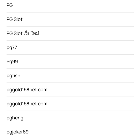
PG
PG Slot
PG Slot เว็บใหม่
pg77
Pg99
pgfish
pggold168bet.com
pggold168bet.com
pgheng
pgjoker69