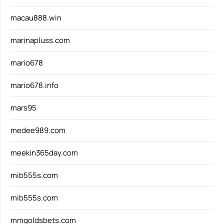
macau888.win
marinapluss.com
mario678
mario678.info
mars95
medee989.com
meekin365day.com
mib555s.com
mib555s.com
mmgoldsbets.com