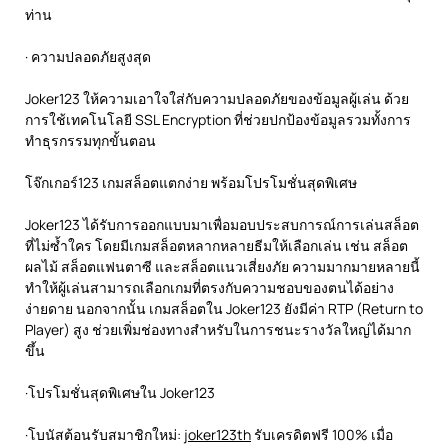
ท่าน
· ความปลอดภัยสูงสุด
Joker123 ให้ความเอาใจใส่กับความปลอดภัยของข้อมูลผู้เล่น ด้วย
การใช้เทคโนโลยี SSL Encryption ที่ช่วยปกป้องข้อมูลรวมทั้งการ
ทำธุรกรรมทุกขั้นตอน
โจ๊กเกอร์123 เกมสล็อตแตกง่าย พร้อมโปรโมชั่นสุดพิเศษ
Joker123 ได้รับการออกแบบมาเพื่อมอบประสบการณ์การเล่นสล็อต
ที่ไม่ซ้ำใคร โดยมีเกมสล็อตหลากหลายธีมให้เลือกเล่น เช่น สล็อต
ผลไม้ สล็อตแฟนตาซี และสล็อตแนวเสี่ยงภัย ความมากมายหลายนี้
ทำให้ผู้เล่นสามารถเลือกเกมที่ตรงกับความชอบของตนได้อย่าง
ง่ายดาย นอกจากนั้น เกมสล็อตใน Joker123 ยังมีค่า RTP (Return to
Player) สูง ช่วยเพิ่มช่องทางสำหรับในการชนะรางวัลใหญ่ได้มาก
ขึ้น
·โปรโมชั่นสุดพิเศษใน Joker123
·โบนัสต้อนรับสมาชิกใหม่:
joker123th
รับเครดิตฟรี 100% เมื่อ