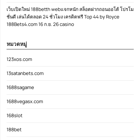
เว็บเปิดใหม่ 188betth webแจกหนัก สล็อตฝากถอนออโต้ โปรโม
ชั่นดี เล่นได้ตลอด 24 ชั่วโมง เครดิตฟรี Top 44 by Royce
188Bets4.com 16 ก.ย. 26 casino
หมวดหมู่
123xos.com
13satanbets.com
1688sagame
1688vegasx.com
168slot
188bet