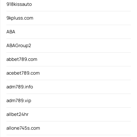
918kissauto
9kpluss.com
ABA
ABAGroup2
abbet789.com
acebet789.com
adm789.info
adm789.vip
allbet24hr
allone745s.com