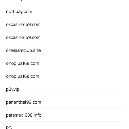
no1huay.com
okcasino159.com
okcasino159.com
onesiamclub.site
onoplus168.com
onoplus168.com
p2vvip
pananthai99.com
paramax1688.info
PG