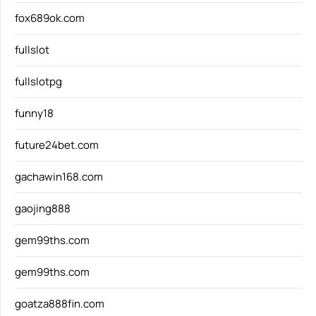
fox689ok.com
fullslot
fullslotpg
funny18
future24bet.com
gachawin168.com
gaojing888
gem99ths.com
gem99ths.com
goatza888fin.com