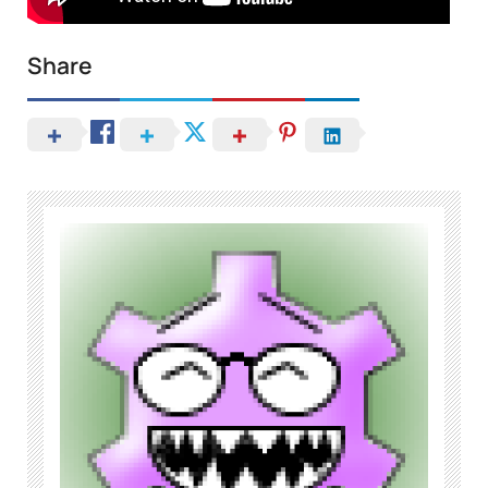
Share