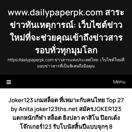
Skip
www.dailypaperpk.com สาระ
to
content
ข่าวทันเหตุการณ์: เว็บไซต์ข่าว
ใหม่ที่จะช่วยคุณเข้าถึงข่าวสาร
รอบทั่วทุกมุมโลก
https://dailypaperpk.com ข่าวสารแห่งประเทศไทย: เว็บไซต์ใหม่ที่
มอบข่าวสารที่เป็นพิเศษถึงมือคุณ
Menu
Joker123 เกมสล็อต ที่เหมาะกับคนไทย Top 27
by Anita joker123ths.net สมัครJOKER123
แตกหนักกีฬา สล็อต ยิงปลา คาสิโน ป๊อกเด้ง
โจ๊กเกอร์123 รับโบนัสสิ้นปีแบบจุกๆ 8