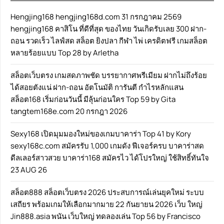
Hengjing168 hengjing168d.com 31 กรกฎาคม 2569
hengjing168 คาสิโน ที่ดีที่สุด ของไทย วันเกิดรับเลย 300 ฝาก-
ถอน รวดเร็ว ไลฟ์สด สล็อต ยิงปลา กีฬา ไพ่ เครดิตฟรี เกมสล็อต
หลายร้อยแบบ Top 28 by Arletha
สล็อตเว็บตรง เกมสดภาพชัด บรรยากาศพรีเมียม ฝากไม่ถึงร้อย
ได้สอยตังแน่ ฝาก-ถอน อัตโนมัติ การันตี กำไรหลักแสน
สล็อต168 เริ่มก่อนวันนี้ มีลุ้นก่อนใคร Top 59 by Gita
tangtem168e.com 20 กรกฎา 2026
Sexy168 เปิดมุมมองใหม่ของเกมบาคาร่า Top 41 by Kory
sexy168c.com สมัครรับ 1,000 เกมดัง ฟีเจอร์ครบ บาคาร่าสด
ดีลเลอร์สาวสวย บาคาร่า168 สมัครไว ได้โปรใหญ่ ใช้สิทธิ์ทันใจ
23 AUG 26
สล็อต888 สล็อตเว็บตรง 2026 ประสบการณ์เล่นยุคใหม่ ระบบ
เสถียร พร้อมเกมให้เลือกมากมาย 22 กันยายน 2026 เว็บ ใหญ่
Jin888.asia พนัน เว็บใหญ่ ทดลองเล่น Top 56 by Francisco