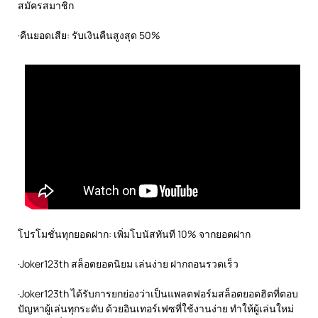
สมัครสมาชิก
·คืนยอดเสีย: รับเงินคืนสูงสุด 50%
โปรโมชั่นทุกยอดฝาก: เพิ่มโบนัสทันที 10% จากยอดฝาก
·Joker123th สล็อตยอดนิยม เล่นง่าย ฝากถอนรวดเร็ว
·Joker123th ได้รับการยกย่องว่าเป็นแพลตฟอร์มสล็อตยอดฮิตที่ตอบ
ปัญหาผู้เล่นทุกระดับ ด้วยอินเทอร์เฟซที่ใช้งานง่าย ทำให้ผู้เล่นใหม่