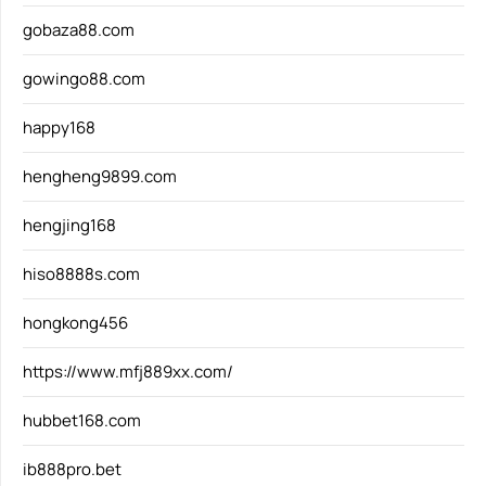
gobaza88.com
gowingo88.com
happy168
hengheng9899.com
hengjing168
hiso8888s.com
hongkong456
https://www.mfj889xx.com/
hubbet168.com
ib888pro.bet