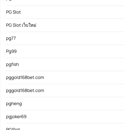
PG Slot
PG Slot เว็บใหม่
pg77
Pg99
pgfish
pggold168bet.com
pggold168bet.com
pgheng
pgjoker69
PGSlot