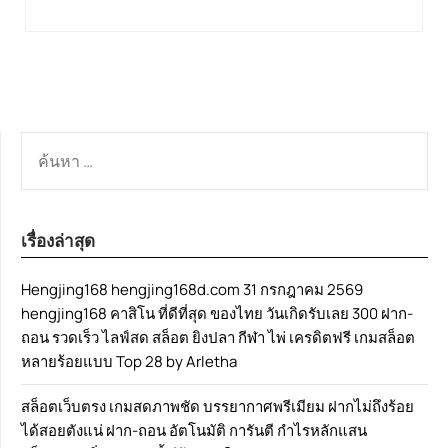
ค้นหา
สำหรับ:
เรื่องล่าสุด
Hengjing168 hengjing168d.com 31 กรกฎาคม 2569
hengjing168 คาสิโน ที่ดีที่สุด ของไทย วันเกิดรับเลย 300 ฝาก-
ถอน รวดเร็ว ไลฟ์สด สล็อต ยิงปลา กีฬา ไพ่ เครดิตฟรี เกมสล็อต
หลายร้อยแบบ Top 28 by Arletha
สล็อตเว็บตรง เกมสดภาพชัด บรรยากาศพรีเมียม ฝากไม่ถึงร้อย
ได้สอยตังแน่ ฝาก-ถอน อัตโนมัติ การันตี กำไรหลักแสน