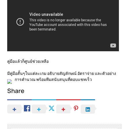
คู่มือแล้วก็ศูนย์ช่วยเหลือ
มีคู่มือสั้นๆในแต่ละเกม อธิบายสัญลักษณ์ อัตราจ่าย และตัวอย่าง
การคำนวณ พร้อมทีมสนับสนุนที่ตอบแชทเร็ว
Share