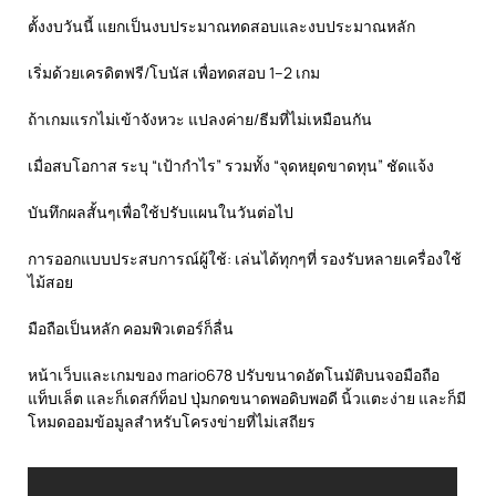
ตั้งงบวันนี้ แยกเป็นงบประมาณทดสอบและงบประมาณหลัก
เริ่มด้วยเครดิตฟรี/โบนัส เพื่อทดสอบ 1–2 เกม
ถ้าเกมแรกไม่เข้าจังหวะ แปลงค่าย/ธีมที่ไม่เหมือนกัน
เมื่อสบโอกาส ระบุ “เป้ากำไร” รวมทั้ง “จุดหยุดขาดทุน” ชัดแจ้ง
บันทึกผลสั้นๆเพื่อใช้ปรับแผนในวันต่อไป
การออกแบบประสบการณ์ผู้ใช้: เล่นได้ทุกๆที่ รองรับหลายเครื่องใช้
ไม้สอย
มือถือเป็นหลัก คอมพิวเตอร์ก็ลื่น
หน้าเว็บและเกมของ mario678 ปรับขนาดอัตโนมัติบนจอมือถือ
แท็บเล็ต และก็เดสก์ท็อป ปุ่มกดขนาดพอดิบพอดี นิ้วแตะง่าย และก็มี
โหมดออมข้อมูลสำหรับโครงข่ายที่ไม่เสถียร