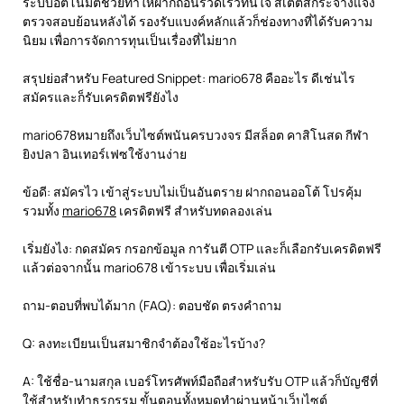
ระบบอัตโนมัติช่วยทำให้ฝากถอนรวดเร็วทันใจ สเตตัสกระจ่างแจ้ง
ตรวจสอบย้อนหลังได้ รองรับแบงค์หลักแล้วก็ช่องทางที่ได้รับความ
นิยม เพื่อการจัดการทุนเป็นเรื่องที่ไม่ยาก
สรุปย่อสำหรับ Featured Snippet: mario678 คืออะไร ดีเช่นไร
สมัครและก็รับเครดิตฟรียังไง
mario678หมายถึงเว็บไซต์พนันครบวงจร มีสล็อต คาสิโนสด กีฬา
ยิงปลา อินเทอร์เฟซใช้งานง่าย
ข้อดี: สมัครไว เข้าสู่ระบบไม่เป็นอันตราย ฝากถอนออโต้ โปรคุ้ม
รวมทั้ง
mario678
เครดิตฟรี สำหรับทดลองเล่น
เริ่มยังไง: กดสมัคร กรอกข้อมูล การันตี OTP และก็เลือกรับเครดิตฟรี
แล้วต่อจากนั้น mario678 เข้าระบบ เพื่อเริ่มเล่น
ถาม-ตอบที่พบได้มาก (FAQ): ตอบชัด ตรงคำถาม
Q: ลงทะเบียนเป็นสมาชิกจำต้องใช้อะไรบ้าง?
A: ใช้ชื่อ-นามสกุล เบอร์โทรศัพท์มือถือสำหรับรับ OTP แล้วก็บัญชีที่
ใช้สำหรับทำธุรกรรม ขั้นตอนทั้งหมดทำผ่านหน้าเว็บไซต์