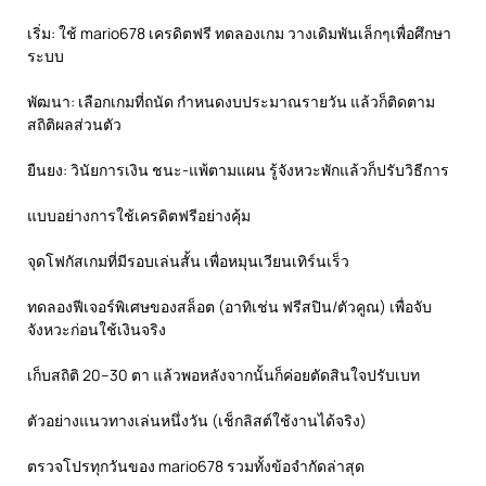
เริ่ม: ใช้ mario678 เครดิตฟรี ทดลองเกม วางเดิมพันเล็กๆเพื่อศึกษา
ระบบ
พัฒนา: เลือกเกมที่ถนัด กำหนดงบประมาณรายวัน แล้วก็ติดตาม
สถิติผลส่วนตัว
ยืนยง: วินัยการเงิน ชนะ-แพ้ตามแผน รู้จังหวะพักแล้วก็ปรับวิธีการ
แบบอย่างการใช้เครดิตฟรีอย่างคุ้ม
จุดโฟกัสเกมที่มีรอบเล่นสั้น เพื่อหมุนเวียนเทิร์นเร็ว
ทดลองฟีเจอร์พิเศษของสล็อต (อาทิเช่น ฟรีสปิน/ตัวคูณ) เพื่อจับ
จังหวะก่อนใช้เงินจริง
เก็บสถิติ 20–30 ตา แล้วพอหลังจากนั้นก็ค่อยตัดสินใจปรับเบท
ตัวอย่างแนวทางเล่นหนึ่งวัน (เช็กลิสต์ใช้งานได้จริง)
ตรวจโปรทุกวันของ mario678 รวมทั้งข้อจำกัดล่าสุด