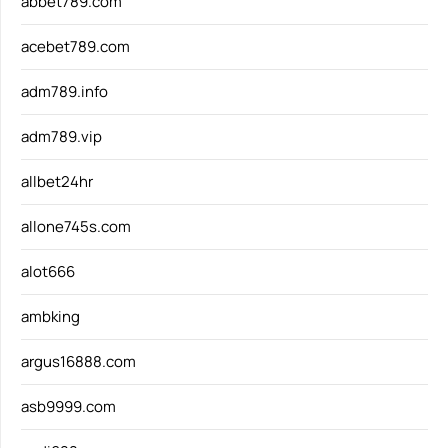
abbet789.com
acebet789.com
adm789.info
adm789.vip
allbet24hr
allone745s.com
alot666
ambking
argus16888.com
asb9999.com