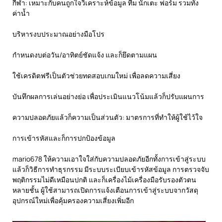
กีฬา: เหมาะกับคนถูกใจวิเคราะห์ข้อมูล ทีม นักเตะ ฟอร์ม รวมทั้ง
ค่าน้ำ
บริหารงบประมาณอย่างมือโปร
กำหนดงบต่อวัน/อาทิตย์ชัดแจ้ง และก็ยึดตามแผน
ใช้เครดิตฟรีเป็นตัวช่วยทดสอบเกมใหม่ เพื่อลดความเสี่ยง
บันทึกผลการเล่นอย่างย่อ เพื่อประเมินแนวโน้มแล้วก็ปรับแผนการ
ความปลอดภัยแล้วก็ความเป็นส่วนตัว: มาตรการที่ทำให้ผู้ใช้ไว้ใจ
การเข้ารหัสและก็การปกป้องข้อมูล
mario678 ให้ความเอาใจใส่กับความปลอดภัยอีกทั้งการเข้าสู่ระบบ
แล้วก็วิธีการทำธุรกรรม มีระบบระเบียบเข้ารหัสข้อมูล การตรวจจับ
พฤติกรรมไม่ดีเหมือนปกติ และก็เครื่องไม้เครื่องมือรับรองตัวตน
หลายชั้น ผู้ใช้สามารถเปิดการแจ้งเตือนการเข้าสู่ระบบจากวัสดุ
อุปกรณ์ใหม่เพื่อคุ้มครองความเสี่ยงเพิ่มอีก