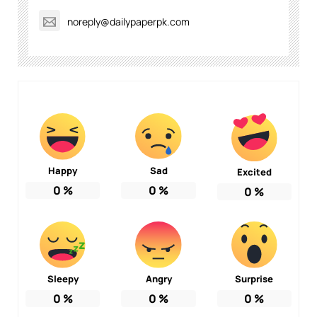
noreply@dailypaperpk.com
Happy
Sad
Excited
0
%
0
%
0
%
Sleepy
Angry
Surprise
0
%
0
%
0
%