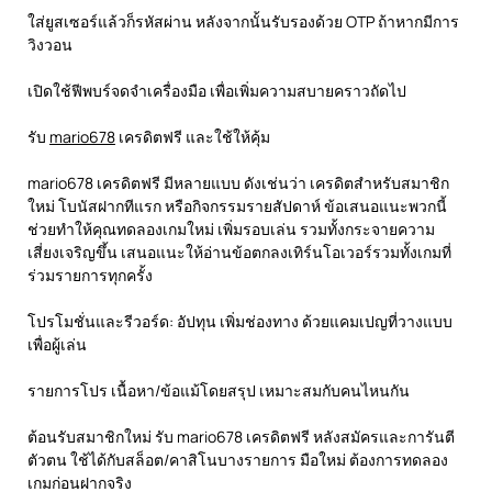
ใส่ยูสเซอร์แล้วก็รหัสผ่าน หลังจากนั้นรับรองด้วย OTP ถ้าหากมีการ
วิงวอน
เปิดใช้ฟีพบร์จดจำเครื่องมือ เพื่อเพิ่มความสบายคราวถัดไป
รับ
mario678
เครดิตฟรี และใช้ให้คุ้ม
mario678 เครดิตฟรี มีหลายแบบ ดังเช่นว่า เครดิตสำหรับสมาชิก
ใหม่ โบนัสฝากทีแรก หรือกิจกรรมรายสัปดาห์ ข้อเสนอแนะพวกนี้
ช่วยทำให้คุณทดลองเกมใหม่ เพิ่มรอบเล่น รวมทั้งกระจายความ
เสี่ยงเจริญขึ้น เสนอแนะให้อ่านข้อตกลงเทิร์นโอเวอร์รวมทั้งเกมที่
ร่วมรายการทุกครั้ง
โปรโมชั่นและรีวอร์ด: อัปทุน เพิ่มช่องทาง ด้วยแคมเปญที่วางแบบ
เพื่อผู้เล่น
รายการโปร เนื้อหา/ข้อแม้โดยสรุป เหมาะสมกับคนไหนกัน
ต้อนรับสมาชิกใหม่ รับ mario678 เครดิตฟรี หลังสมัครและการันตี
ตัวตน ใช้ได้กับสล็อต/คาสิโนบางรายการ มือใหม่ ต้องการทดลอง
เกมก่อนฝากจริง