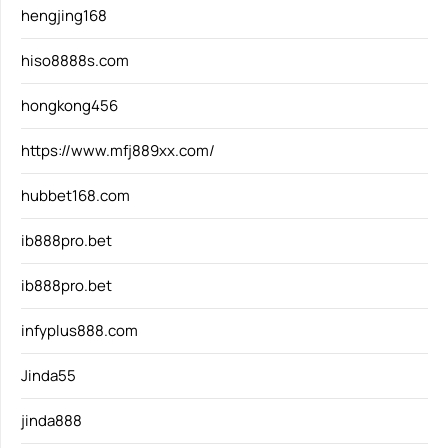
hengjing168
hiso8888s.com
hongkong456
https://www.mfj889xx.com/
hubbet168.com
ib888pro.bet
ib888pro.bet
infyplus888.com
Jinda55
jinda888