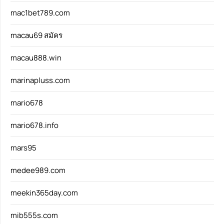
mac1bet789.com
macau69 สมัคร
macau888.win
marinapluss.com
mario678
mario678.info
mars95
medee989.com
meekin365day.com
mib555s.com