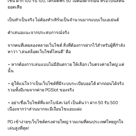
เช่น ฝาก 100 รับ 100, เครดิตฟรี 50 ไม่ต้องฝากก่อน หรือโบนัสคืน
ยอดเสีย
เป็นทำเป็นจริง ไม่ต้องทำเทิร์นเป็นจำนวนมากแบบเว็บเอเย่นต์
คำเสนอแนะจากประสบการณ์จริง
จากคนที่เคยลองหลายเว็บไซต์ สิ่งที่ต้องการฝากไว้สำหรับผู้ที่กำลัง
หาว่า “เล่นสล็อตเว็บไซต์ไหนดี” คือ
• หากต้องการเล่นแบบไม่มีอันตราย ให้เลือก เว็บตรงค่ายใหญ่ แค่
นั้น
• ดูให้แน่ใจว่าเป็นเว็บไซต์ที่มีระบบระเบียบออโต้ ฝากถอนได้จริง
รวมทั้งมีเกมจากค่าย PGSlot ของจริง
• อย่าเชื่อเว็บไซต์ที่แจกโบนัสเว่อร์ เป็นต้นว่า ฝาก 50 รับ 500
เนื่องจากว่าส่วนมากจะมีเงื่อนไขแอบแฝง
PG เข้าง่ายๆเว็บไซต์ตรงค่ายใหญ่ รวมเกมที่คนประเทศไทยถูกใจ
เล่นสูงที่สุด!