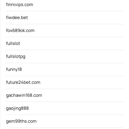
finnivips.com
fiwdee.bet
fox689ok.com
fullslot
fullslotpg
funny18
future24bet.com
gachawin168.com
gaojing888
gem99ths.com