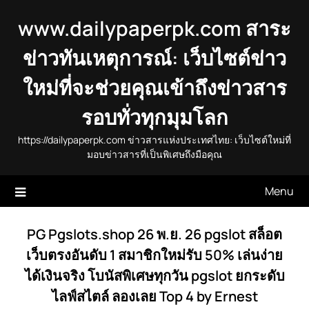
Skip
www.dailypaperpk.com สาระ
to
content
ข่าวทันเหตุการณ์: เว็บไซต์ข่าว
ใหม่ที่จะช่วยคุณเข้าถึงข่าวสาร
รอบทั่วทุกมุมโลก
https://dailypaperpk.com ข่าวสารแห่งประเทศไทย: เว็บไซต์ใหม่ที่
มอบข่าวสารที่เป็นพิเศษถึงมือคุณ
Menu
PG Pgslots.shop 26 พ.ย. 26 pgslot สล็อต
เว็บตรงอันดับ 1 สมาชิกใหม่รับ 50% เล่นง่าย
ได้เงินจริง โบนัสพิเศษทุกวัน pgslot ยกระดับ
ไลฟ์สไตล์ ลองเลย Top 4 by Ernest