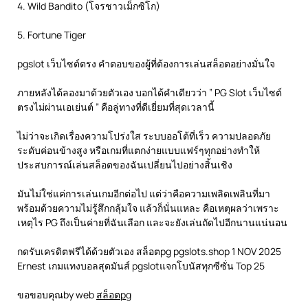
4. Wild Bandito (โจรชาวเม็กซิโก)
5. Fortune Tiger
pgslot เว็บไซต์ตรง คำตอบของผู้ที่ต้องการเล่นสล็อตอย่างมั่นใจ
ภายหลังได้ลองมาด้วยตัวเอง บอกได้คำเดียวว่า ” PG Slot เว็บไซต์
ตรงไม่ผ่านเอเย่นต์ ” คือลู่ทางที่ดีเยี่ยมที่สุดเวลานี้
ไม่ว่าจะเกิดเรื่องความโปร่งใส ระบบออโต้ที่เร็ว ความปลอดภัย
ระดับค่อนข้างสูง หรือเกมที่แตกง่ายแบบแฟร์ๆทุกอย่างทำให้
ประสบการณ์เล่นสล็อตของฉันเปลี่ยนไปอย่างสิ้นเชิง
มันไม่ใช่แค่การเล่นเกมอีกต่อไป แต่ว่าคือความเพลิดเพลินที่มา
พร้อมด้วยความไม่รู้สึกกลุ้มใจ แล้วก็นั่นแหละ คือเหตุผลว่าเพราะ
เหตุไร PG ถึงเป็นค่ายที่ฉันเลือก และจะยังเล่นถัดไปอีกนานแน่นอน
กดรับเครดิตฟรีได้ด้วยตัวเอง สล็อตpg pgslots.shop 1 NOV 2025
Ernest เกมแทงบอลสุดมันส์ pgslotแจกโบนัสทุกซีซั่น Top 25
ขอขอบคุณby web
สล็อตpg