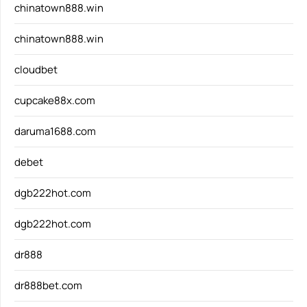
chinatown888.win
chinatown888.win
cloudbet
cupcake88x.com
daruma1688.com
debet
dgb222hot.com
dgb222hot.com
dr888
dr888bet.com