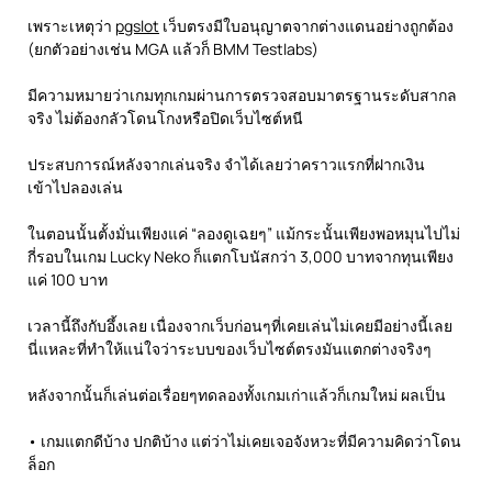
เพราะเหตุว่า
pgslot
เว็บตรงมีใบอนุญาตจากต่างแดนอย่างถูกต้อง
(ยกตัวอย่างเช่น MGA แล้วก็ BMM Testlabs)
มีความหมายว่าเกมทุกเกมผ่านการตรวจสอบมาตรฐานระดับสากล
จริง ไม่ต้องกลัวโดนโกงหรือปิดเว็บไซต์หนี
ประสบการณ์หลังจากเล่นจริง จำได้เลยว่าคราวแรกที่ฝากเงิน
เข้าไปลองเล่น
ในตอนนั้นตั้งมั่นเพียงแค่ “ลองดูเฉยๆ” แม้กระนั้นเพียงพอหมุนไปไม่
กี่รอบในเกม Lucky Neko ก็แตกโบนัสกว่า 3,000 บาทจากทุนเพียง
แค่ 100 บาท
เวลานี้ถึงกับอึ้งเลย เนื่องจากเว็บก่อนๆที่เคยเล่นไม่เคยมีอย่างนี้เลย
นี่แหละที่ทำให้แน่ใจว่าระบบของเว็บไซต์ตรงมันแตกต่างจริงๆ
หลังจากนั้นก็เล่นต่อเรื่อยๆทดลองทั้งเกมเก่าแล้วก็เกมใหม่ ผลเป็น
• เกมแตกดีบ้าง ปกติบ้าง แต่ว่าไม่เคยเจอจังหวะที่มีความคิดว่าโดน
ล็อก