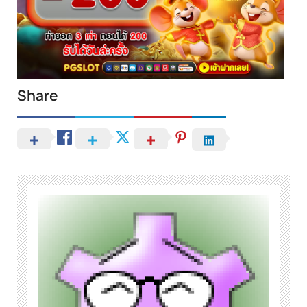
Share