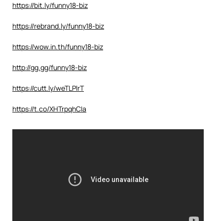
https://bit.ly/funny18-biz
https://rebrand.ly/funny18-biz
https://wow.in.th/funny18-biz
http://gg.gg/funny18-biz
https://cutt.ly/weTLPlrT
https://t.co/XHTrpqhCIa