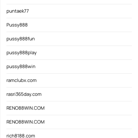
puntaek77
Pussy888
pussy888fun
pussy888play
pussy888win
ramclubx.com
rasri365day.com
RENO88WIN.COM
RENO88WIN.COM
rich8188.com