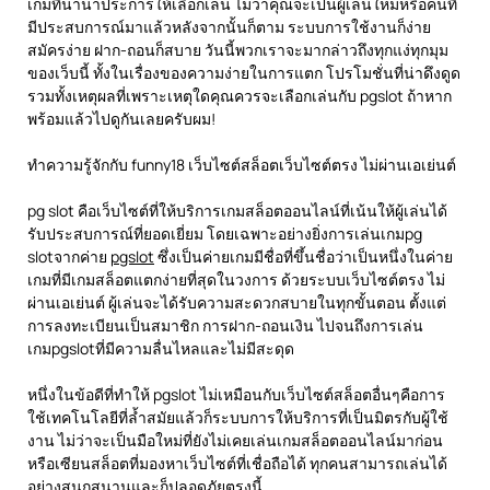
เกมที่นานาประการให้เลือกเล่น ไม่ว่าคุณจะเป็นผู้เล่นใหม่หรือคนที่
มีประสบการณ์มาแล้วหลังจากนั้นก็ตาม ระบบการใช้งานก็ง่าย
สมัครง่าย ฝาก-ถอนก็สบาย วันนี้พวกเราจะมากล่าวถึงทุกแง่ทุกมุม
ของเว็บนี้ ทั้งในเรื่องของความง่ายในการแตก โปรโมชั่นที่น่าดึงดูด
รวมทั้งเหตุผลที่เพราะเหตุใดคุณควรจะเลือกเล่นกับ pgslot ถ้าหาก
พร้อมแล้วไปดูกันเลยครับผม!
ทำความรู้จักกับ funny18 เว็บไซต์สล็อตเว็บไซต์ตรง ไม่ผ่านเอเย่นต์
pg slot คือเว็บไซต์ที่ให้บริการเกมสล็อตออนไลน์ที่เน้นให้ผู้เล่นได้
รับประสบการณ์ที่ยอดเยี่ยม โดยเฉพาะอย่างยิ่งการเล่นเกมpg
slotจากค่าย
pgslot
ซึ่งเป็นค่ายเกมมีชื่อที่ขึ้นชื่อว่าเป็นหนึ่งในค่าย
เกมที่มีเกมสล็อตแตกง่ายที่สุดในวงการ ด้วยระบบเว็บไซต์ตรง ไม่
ผ่านเอเย่นต์ ผู้เล่นจะได้รับความสะดวกสบายในทุกขั้นตอน ตั้งแต่
การลงทะเบียนเป็นสมาชิก การฝาก-ถอนเงิน ไปจนถึงการเล่น
เกมpgslotที่มีความลื่นไหลและไม่มีสะดุด
หนึ่งในข้อดีที่ทำให้ pgslot ไม่เหมือนกับเว็บไซต์สล็อตอื่นๆคือการ
ใช้เทคโนโลยีที่ล้ำสมัยแล้วก็ระบบการให้บริการที่เป็นมิตรกับผู้ใช้
งาน ไม่ว่าจะเป็นมือใหม่ที่ยังไม่เคยเล่นเกมสล็อตออนไลน์มาก่อน
หรือเซียนสล็อตที่มองหาเว็บไซต์ที่เชื่อถือได้ ทุกคนสามารถเล่นได้
อย่างสนุกสนานและก็ปลอดภัยตรงนี้