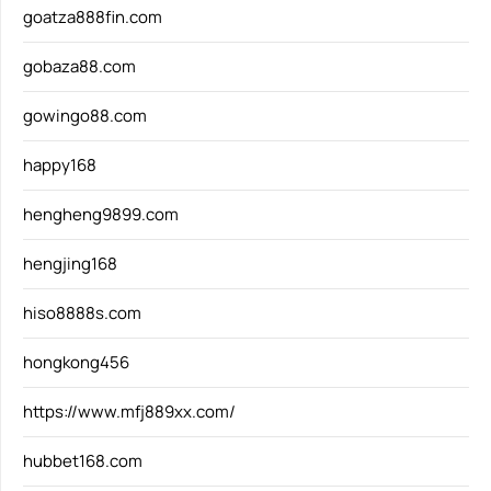
goatza888fin.com
gobaza88.com
gowingo88.com
happy168
hengheng9899.com
hengjing168
hiso8888s.com
hongkong456
https://www.mfj889xx.com/
hubbet168.com