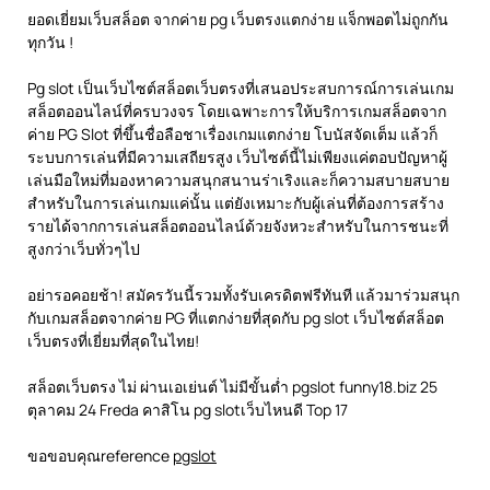
ยอดเยี่ยมเว็บสล็อต จากค่าย pg เว็บตรงแตกง่าย แจ็กพอตไม่ถูกกัน
ทุกวัน !
Pg slot เป็นเว็บไซต์สล็อตเว็บตรงที่เสนอประสบการณ์การเล่นเกม
สล็อตออนไลน์ที่ครบวงจร โดยเฉพาะการให้บริการเกมสล็อตจาก
ค่าย PG Slot ที่ขึ้นชื่อลือชาเรื่องเกมแตกง่าย โบนัสจัดเต็ม แล้วก็
ระบบการเล่นที่มีความเสถียรสูง เว็บไซต์นี้ไม่เพียงแค่ตอบปัญหาผู้
เล่นมือใหม่ที่มองหาความสนุกสนานร่าเริงและก็ความสบายสบาย
สำหรับในการเล่นเกมแค่นั้น แต่ยังเหมาะกับผู้เล่นที่ต้องการสร้าง
รายได้จากการเล่นสล็อตออนไลน์ด้วยจังหวะสำหรับในการชนะที่
สูงกว่าเว็บทั่วๆไป
อย่ารอคอยช้า! สมัครวันนี้รวมทั้งรับเครดิตฟรีทันที แล้วมาร่วมสนุก
กับเกมสล็อตจากค่าย PG ที่แตกง่ายที่สุดกับ pg slot เว็บไซต์สล็อต
เว็บตรงที่เยี่ยมที่สุดในไทย!
สล็อตเว็บตรง ไม่ ผ่านเอเย่นต์ ไม่มีขั้นต่ำ pgslot funny18.biz 25
ตุลาคม 24 Freda คาสิโน pg slotเว็บไหนดี Top 17
ขอขอบคุณreference
pgslot