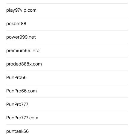
play97vip.com
pokbet88
power999.net
premium66.info
proded888x.com
PunPro66
PunPro66.com
PunPro777
PunPro777.com
puntaek66