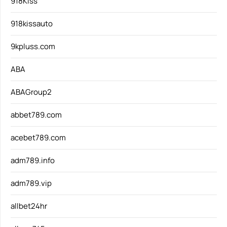
918Kiss
918kissauto
9kpluss.com
ABA
ABAGroup2
abbet789.com
acebet789.com
adm789.info
adm789.vip
allbet24hr