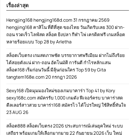
เรื่องล่าสุด
Hengjing168 hengjing168d.com 31 กรกฎาคม 2569
hengjing168 คาสิโน ที่ดีที่สุด ของไทย วันเกิดรับเลย 300 ฝาก-
ถอน รวดเร็ว ไลฟ์สด สล็อต ยิงปลา กีฬา ไพ่ เครดิตฟรี เกมสล็อต
หลายร้อยแบบ Top 28 by Arletha
สล็อตเว็บตรง เกมสดภาพชัด บรรยากาศพรีเมียม ฝากไม่ถึงร้อย
ได้สอยตังแน่ ฝาก-ถอน อัตโนมัติ การันตี กำไรหลักแสน
สล็อต168 เริ่มก่อนวันนี้ มีลุ้นก่อนใคร Top 59 by Gita
tangtem168e.com 20 กรกฎา 2026
Sexy168 เปิดมุมมองใหม่ของเกมบาคาร่า Top 41 by Kory
sexy168c.com สมัครรับ 1,000 เกมดัง ฟีเจอร์ครบ บาคาร่าสด
ดีลเลอร์สาวสวย บาคาร่า168 สมัครไว ได้โปรใหญ่ ใช้สิทธิ์ทันใจ
23 AUG 26
สล็อต888 สล็อตเว็บตรง 2026 ประสบการณ์เล่นยุคใหม่ ระบบ
เสถียร พร้อมเกมให้เลือกมากมาย 22 กันยายน 2026 เว็บ ใหญ่