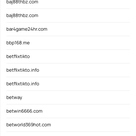
baj88thbz.com
baj88thbz.com
bar4game24hr.com
bbp168.me
betflixtikto
betflixtikto.info
betflixtikto.info
betway
betwin6666.com
betworld369hot.com