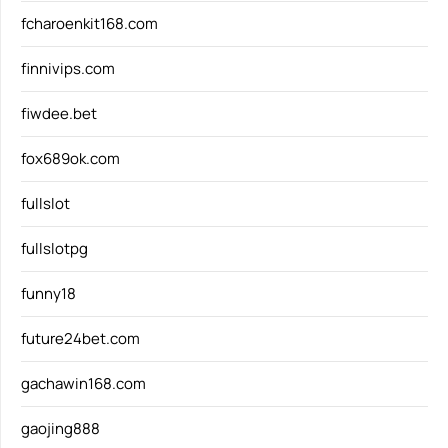
fcharoenkit168.com
finnivips.com
fiwdee.bet
fox689ok.com
fullslot
fullslotpg
funny18
future24bet.com
gachawin168.com
gaojing888