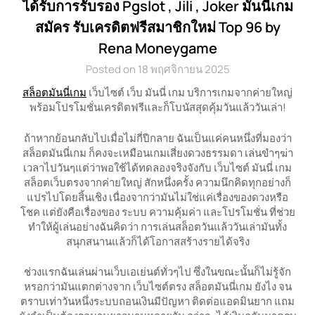
ได้รับการรับรอง Pgslot , Jili , Joker มันนี่เกม
สมัคร รับเครดิตฟรีสมาชิกใหม่ Top 96 by
Rena Moneygame
Posted on 18 พฤศจิกายน 2025
สล็อตมันนี่เกม
เว็บไซต์ เว็บ มันนี่ เกม บริการเกมจากค่ายใหญ่
พร้อมโปรโมชั่นเครดิตฟรีและก็โบนัสสุดคุ้มวันแล้ววันเล่า!
ถ้าหากย้อนกลับไปเมื่อไม่กี่ปีกลาย ฉันเป็นแค่คนหนึ่งที่มองว่า
สล็อตมันนี่เกม ก็คงจะเหมือนเกมเสี่ยงดวงธรรมดา เล่นขำๆฆ่า
เวลาไปวันๆแต่ว่าพอใช้ได้ทดลองจริงจังกับ เว็บไซต์ มันนี่ เกม
สล็อตเว็บตรงจากค่ายใหญ่ สักหนึ่งครั้ง ความนึกคิดทุกอย่างก็
แปรไปโดยสิ้นเชิง เนื่องจากว่ามันไม่ใช่แค่เรื่องของดวงหรือ
โชค แต่ยังคือเรื่องของ ระบบ ความคุ้มค่า และโปรโมชั่น ที่ช่วย
ทำให้ผู้เล่นอย่างฉันคิดว่า การเล่นสล็อตวันแล้ววันเล่ามันทั้ง
สนุกสนานแล้วก็ได้โอกาสสร้างรายได้จริง
ช่วงแรกฉันเล่นผ่านเว็บเอเย่นต์ทั่วๆไป ซึ่งในขณะนั้นก็ไม่รู้จัก
หรอกว่ามันแตกต่างจาก เว็บไซต์ตรง สล็อตมันนี่เกม ยังไง จน
ตราบเท่าวันหนึ่งระบบถอนเงินมีปัญหา ติดต่อแอดมินยาก แถม