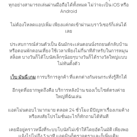
ทุกอย่างสามารถเล่นผ่านมือถือได้ทั้งหมด ไม่ว่าจะเป็น iOS หรือ
Android
ไม่ต้องโหลดแอปเพิ่ม เพียงแค่กดเข้าผ่านเบราว์เซอร์ก็เล่นได้
เลย
ประสบการณ์ส่วนตัวเป็น ฉันมักจะเล่นตอนนั่งรถยนต์กลับบ้าน
หรือตอนพักตอนเที่ยง ใช้เวลาเพียงไม่กี่นาทีสำหรับในการหมุน
สล็อต บางวันก็ได้โบนัสเล็กๆน้อยๆบางวันก็ได้รางวัลใหญ่แบบ
ไม่ทันตั้งตัว
เว็บ มันนี่ เกม
การบริการลูกค้า ที่แตกต่างกันจนกระทั่งรู้สึกได้
อีกจุดที่อยากพูดถึงคือ บริการหลังบ้าน ของเว็บไซต์ตรงค่าย
ใหญ่ที่ฉันเล่น
แอดไม่นตอบไวมากมาย ตลอด 24 ชั่วโมง มีปัญหาเรื่องเกมค้าง
หรือสงสัยโปรโมชั่นอะไรก็ทักถามได้ทันที
เคยมีอยู่คราวหนึ่งที่ระบบโบนัสไม่เข้าให้โดยอัตโนมัติ เพียงพอ
แจ้งไปไม่ถึง 3 นาที แอดมินก็ตรวจตราและก็เพิ่มเติม