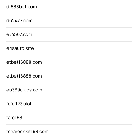
dr888bet.com
du2477.com
ek4567.com
erisauto.site
etbet16888.com
etbet16888.com
eu369clubs.com
fafa 123 slot
faro168
fcharoenkit168.com