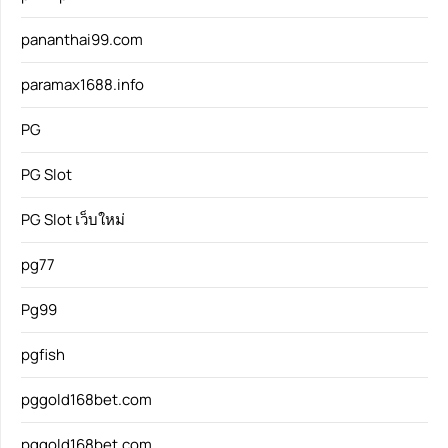
pananthai99.com
paramax1688.info
PG
PG Slot
PG Slot เว็บใหม่
pg77
Pg99
pgfish
pggold168bet.com
pggold168bet.com