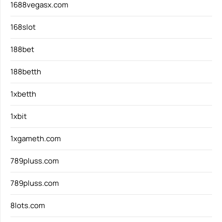
1688vegasx.com
168slot
188bet
188betth
1xbetth
1xbit
1xgameth.com
789pluss.com
789pluss.com
8lots.com