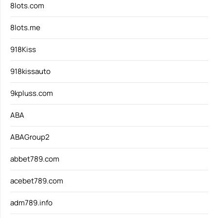
8lots.com
8lots.me
918Kiss
918kissauto
9kpluss.com
ABA
ABAGroup2
abbet789.com
acebet789.com
adm789.info