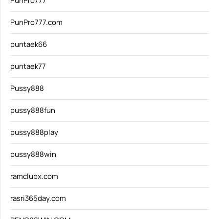
PunPro777
PunPro777.com
puntaek66
puntaek77
Pussy888
pussy888fun
pussy888play
pussy888win
ramclubx.com
rasri365day.com