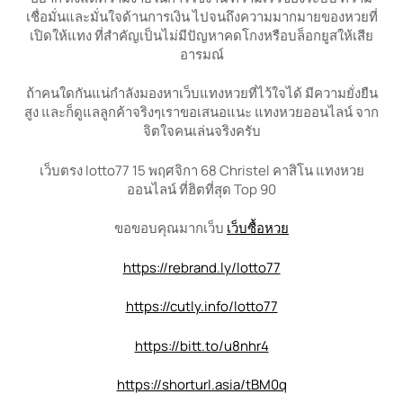
เชื่อมั่นและมั่นใจด้านการเงิน ไปจนถึงความมากมายของหวยที่
เปิดให้แทง ที่สำคัญเป็นไม่มีปัญหาคดโกงหรือบล็อกยูสให้เสีย
อารมณ์
ถ้าคนใดกันแน่กำลังมองหาเว็บแทงหวยที่ไว้ใจได้ มีความยั่งยืน
สูง และก็ดูแลลูกค้าจริงๆเราขอเสนอแนะ แทงหวยออนไลน์ จาก
จิตใจคนเล่นจริงครับ
เว็บตรง lotto77 15 พฤศจิกา 68 Christel คาสิโน แทงหวย
ออนไลน์ ที่ฮิตที่สุด Top 90
ขอขอบคุณมากเว็บ
เว็บซื้อหวย
https://rebrand.ly/lotto77
https://cutly.info/lotto77
https://bitt.to/u8nhr4
https://shorturl.asia/tBM0q