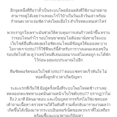
อีกจุดหนึ่งที่ถือว่าล้ำเป็นระบบโพยย้อนหลังที่ใช้งานง่ายดาย
สามารถดูได้เลยว่าแทงอะไรไว้บ้างในวันแล้ววันเล่า พร้อม
กำหนดเวลาแจ่มชัดว่าส่งโพยเมื่อไร สำเร็จทดแทนเท่าไหร่
พวกเราถูกใจเพราะมันช่วยให้ควบคุมการเล่นก้าวหน้าขึ้น ทราบ
ว่ารอบไหนกำไร รอบไหนขาดทุน ไม่ต้องมานั่งทายใจแบบ
เว็บไซต์อื่นที่แสดงผลไม่ชัดเจน ไหมมีข้อมูลให้มองเลย บาง
โอกาสเราlotto77ก็ใช้ฟีพบร์นี้สำหรับการวางแผนแทงเลขใน
รอบถัดไปด้วย ดูว่าเลขไหนที่เล่นบ่อยมากแต่ไม่เคยถูก จะได้พัก
ไว้ก่อน ออมงบประมาณไปอีก
ทีมซัพพอร์ตของเว็บไซต์ lotto77 ตอบแชทรวดเร็วทันใจ ไม่
ทอดทิ้งลูกค้าเวลาเกิดปัญหา
ระยะแรกที่เริ่มใช้ มีอยู่ครั้งหนึ่งที่ระบบโพยโหลดช้า เราเลย
ทดลองกดแชทหาแอดมินผ่านหน้าเว็บไซต์lotto77 ปรากฏว่าไม่
ถึง 2 นาที มีคนมาตอบ และเป็นบุคลากรจริงๆไม่ใช่แชทบอท
เค้าถามเนื้อหา ตรวจทานให้ในทันที รวมทั้งกลับมารายงานผลว่า
เกิดขึ้นได้เนื่องมาจากระบบอินเทอร์เน็ตของพวกเราที่ไม่เสถียร
พร้อมชี้แนะแนวทางแก้ปัญหา