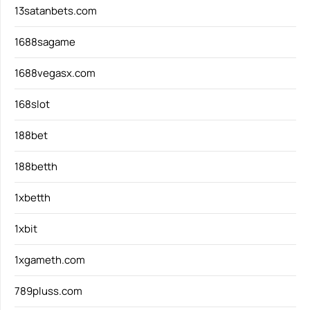
13satanbets.com
1688sagame
1688vegasx.com
168slot
188bet
188betth
1xbetth
1xbit
1xgameth.com
789pluss.com