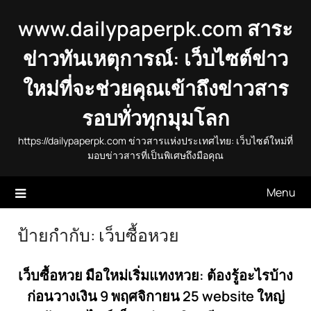
Skip
www.dailypaperpk.com สาระ
to
content
ข่าวทันเหตุการณ์: เว็บไซต์ข่าว
ใหม่ที่จะช่วยคุณเข้าถึงข่าวสาร
รอบทั่วทุกมุมโลก
https://dailypaperpk.com ข่าวสารแห่งประเทศไทย: เว็บไซต์ใหม่ที่
มอบข่าวสารที่เป็นพิเศษถึงมือคุณ
Menu
ป้ายกำกับ:
เว็บซื้อหวย
เว็บซื้อหวย มือใหม่เริ่มแทงหวย: ต้องรู้อะไรบ้าง
ก่อนวางเงิน 9 พฤศจิกายน 25 website ใหญ่