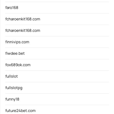
faro168
fcharoenkit168.com
fcharoenkit168.com
finnivips.com
fiwdee.bet
fox689ok.com
fullslot
fullslotpg
funny18
future24bet.com