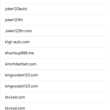
joker123auto
joker123th
Joker123th.com
k1gt-auto.com
khumsup888.me
kimchibetbet.com
kingxxxbet123.com
kingxxxbet123.com
ktv4sd.com
ktv4sd.com