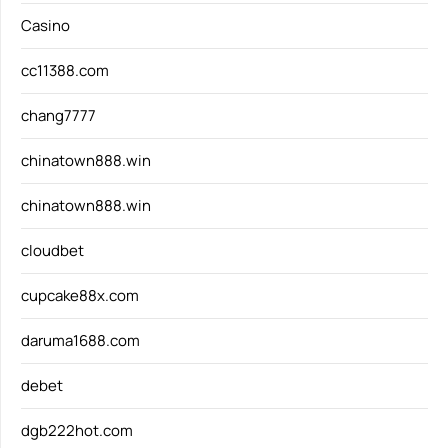
Casino
cc11388.com
chang7777
chinatown888.win
chinatown888.win
cloudbet
cupcake88x.com
daruma1688.com
debet
dgb222hot.com