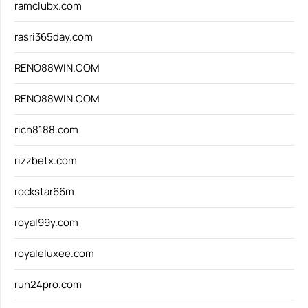
ramclubx.com
rasri365day.com
RENO88WIN.COM
RENO88WIN.COM
rich8188.com
rizzbetx.com
rockstar66m
royal99y.com
royaleluxee.com
run24pro.com