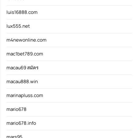
luis16888.com
lux555.net
m4newonline.com
mac1bet789.com
macau69 สมัคร
macau888.win
marinapluss.com
mario678
mario678.info
mars95