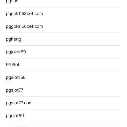
pgfish
pggold168bet.com
pggold168bet.com
pgheng
pgjoker69
PGSlot
pgslot168
pgslot77
pgslot77.com
pgslot99