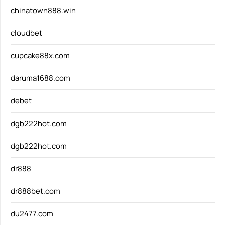
chinatown888.win
cloudbet
cupcake88x.com
daruma1688.com
debet
dgb222hot.com
dgb222hot.com
dr888
dr888bet.com
du2477.com