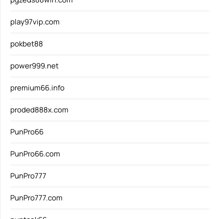
play97vip.com
pokbet88
power999.net
premium66.info
proded888x.com
PunPro66
PunPro66.com
PunPro777
PunPro777.com