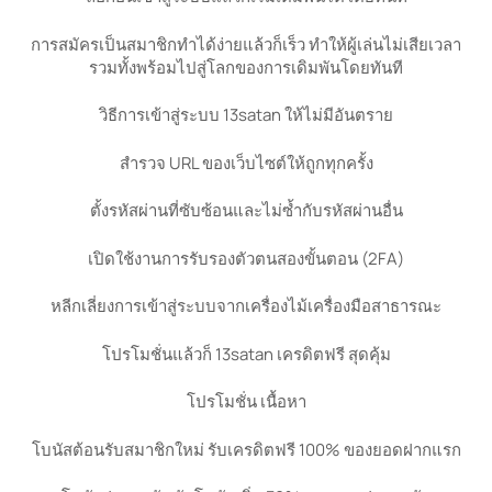
การสมัครเป็นสมาชิกทำได้ง่ายแล้วก็เร็ว ทำให้ผู้เล่นไม่เสียเวลา
รวมทั้งพร้อมไปสู่โลกของการเดิมพันโดยทันที
วิธีการเข้าสู่ระบบ 13satan ให้ไม่มีอันตราย
สำรวจ URL ของเว็บไซต์ให้ถูกทุกครั้ง
ตั้งรหัสผ่านที่ซับซ้อนและไม่ซ้ำกับรหัสผ่านอื่น
เปิดใช้งานการรับรองตัวตนสองขั้นตอน (2FA)
หลีกเลี่ยงการเข้าสู่ระบบจากเครื่องไม้เครื่องมือสาธารณะ
โปรโมชั่นแล้วก็ 13satan เครดิตฟรี สุดคุ้ม
โปรโมชั่น เนื้อหา
โบนัสต้อนรับสมาชิกใหม่ รับเครดิตฟรี 100% ของยอดฝากแรก