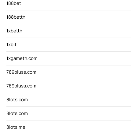
188bet
188betth
1xbetth
1xbit
1xgameth.com
789pluss.com
789pluss.com
8lots.com
8lots.com
8lots.me