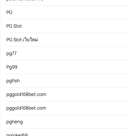
PG
PG Slot
PG Slot เว็บใหม่
pg77
Pg99
pgfish
pggold168bet.com
pggold168bet.com
pgheng
pgjoker69