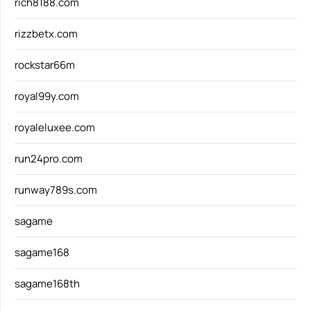
rich8188.com
rizzbetx.com
rockstar66m
royal99y.com
royaleluxee.com
run24pro.com
runway789s.com
sagame
sagame168
sagame168th