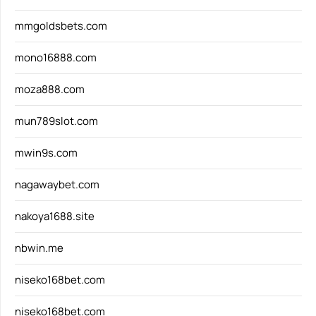
mmgoldsbets.com
mono16888.com
moza888.com
mun789slot.com
mwin9s.com
nagawaybet.com
nakoya1688.site
nbwin.me
niseko168bet.com
niseko168bet.com