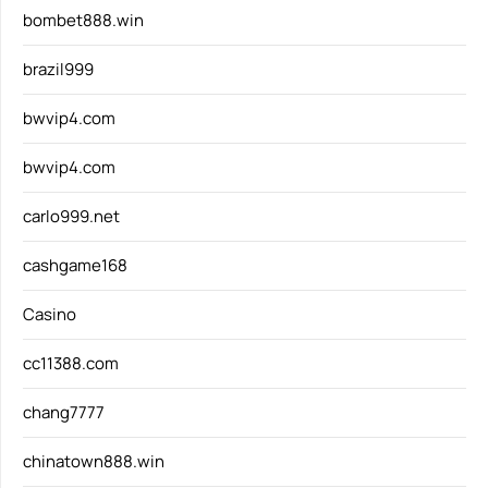
bombet888.win
brazil999
bwvip4.com
bwvip4.com
carlo999.net
cashgame168
Casino
cc11388.com
chang7777
chinatown888.win