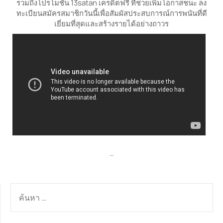
รวมถึงโปรโมชั่น 13satan เครดิตฟรี ที่ช่วยเพิ่มโอกาสชนะ ลง
ทะเบียนสมัครสมาชิกวันนี้เพื่อสัมผัสประสบการณ์การพนันที่ดี
เยี่ยมที่สุดและสร้างรายได้อย่างถาวร
…
ค้นหา
สำหรับ: