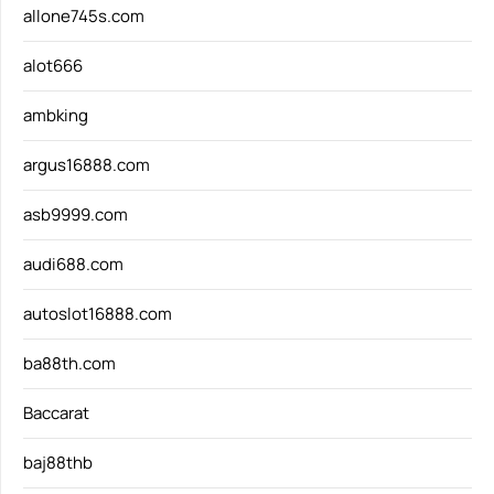
allone745s.com
alot666
ambking
argus16888.com
asb9999.com
audi688.com
autoslot16888.com
ba88th.com
Baccarat
baj88thb