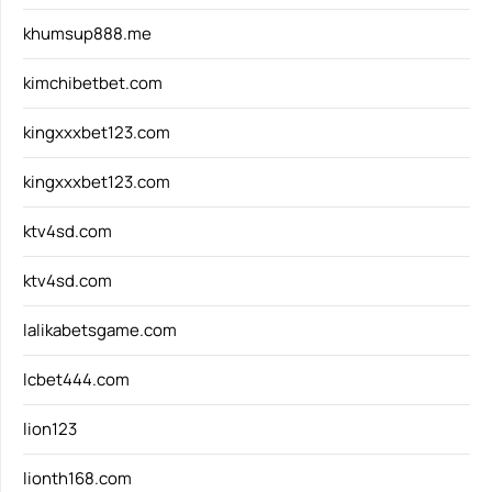
khumsup888.me
kimchibetbet.com
kingxxxbet123.com
kingxxxbet123.com
ktv4sd.com
ktv4sd.com
lalikabetsgame.com
lcbet444.com
lion123
lionth168.com