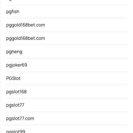
pgfish
pggold168bet.com
pggold168bet.com
pgheng
pgjoker69
PGSlot
pgslot168
pgslot77
pgslot77.com
pgslot99