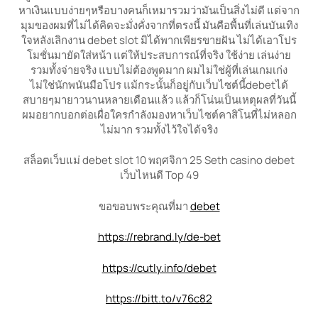
หาเงินแบบง่ายๆหรือบางคนก็เหมารวมว่ามันเป็นสิ่งไม่ดี แต่จาก
มุมของผมที่ไม่ได้คิดจะมั่งคั่งจากที่ตรงนี้ มันคือพื้นที่เล่นบันเทิง
ใจหลังเลิกงาน debet slot มิได้พากเพียรขายฝัน ไม่ได้เอาโปร
โมชั่นมายัดใส่หน้า แต่ให้ประสบการณ์ที่จริง ใช้ง่าย เล่นง่าย
รวมทั้งจ่ายจริง แบบไม่ต้องพูดมาก ผมไม่ใช่ผู้ที่เล่นเกมเก่ง
ไม่ใช่นักพนันมือโปร แม้กระนั้นก็อยู่กับเว็บไซต์นี้debetได้
สบายๆมายาวนานหลายเดือนแล้ว แล้วก็โน่นเป็นเหตุผลที่วันนี้
ผมอยากบอกต่อเผื่อใครกำลังมองหาเว็บไซต์คาสิโนที่ไม่หลอก
ไม่มาก รวมทั้งไว้ใจได้จริง
สล็อตเว็บแม่ debet slot 10 พฤศจิกา 25 Seth casino debet
เว็บไหนดี Top 49
ขอขอบพระคุณที่มา
debet
https://rebrand.ly/de-bet
https://cutly.info/debet
https://bitt.to/v76c82