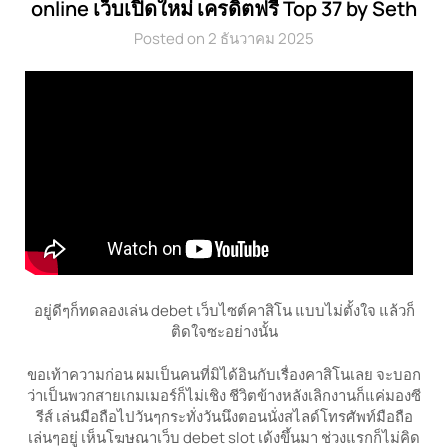
online เว็บเปิดใหม่ เครดิตฟรี Top 37 by Seth
Posted on 2 ธันวาคม 2025
อยู่ดีๆก็ทดลองเล่น debet เว็บไซต์คาสิโน แบบไม่ตั้งใจ แล้วก็
ติดใจซะอย่างนั้น
ขอเท้าความก่อน ผมเป็นคนที่มิได้อินกับเรื่องคาสิโนเลย จะบอก
ว่าเป็นพวกสายเกมเมอร์ก็ไม่เชิง ชีวิตข้างหลังเลิกงานก็แค่มองซี
รีส์ เล่นมือถือไปวันๆกระทั่งวันนึงตอนนั่งสไลด์โทรศัพท์มือถือ
เล่นๆอยู่ เห็นโฆษณาเว็บ debet slot เด้งขึ้นมา ช่วงแรกก็ไม่คิด