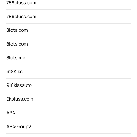
789pluss.com
789pluss.com
8lots.com
8lots.com
8lots.me
918Kiss
918kissauto
9kpluss.com
ABA
ABAGroup2