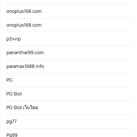
onoplus168.com
onoplus168.com
p2vvip
pananthai99.com
paramax1688.info
PG
PG Slot
PG Slot เว็บใหม่
pg77
Pg99