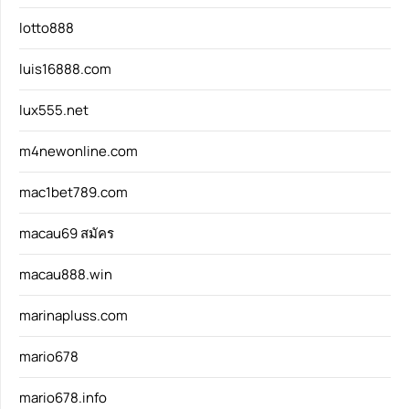
lotto888
luis16888.com
lux555.net
m4newonline.com
mac1bet789.com
macau69 สมัคร
macau888.win
marinapluss.com
mario678
mario678.info