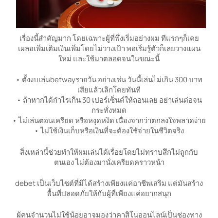
เรื่องนี้สำคัญมาก โดยเฉพาะผู้ที่พึ่งเริ่มอย่างผม ทีแรกๆก็เคย
เผลอเพิ่มเติมเงินเพิ่มโดยไม่วางเป้า พอเริ่มรู้ตัวก็เลยวางแผน
ใหม่ และใช้มาตลอดจนในขณะนี้
• ตั้งงบเล่นbetwayรายวัน อย่างเช่น วันนี้เล่นไม่เกิน 300 บาท
เสียแล้วเลิกโดยทันที
• ถ้าหากได้กำไรเกิน 30 เปอร์เซ็นต์ให้ถอนเลย อย่าเล่นต่อจน
กระทั่งหมด
• ไม่เล่นตอนเครียด หรือหงุดหงิด เนื่องจากว่าตกลงใจพลาดง่าย
• ไม่ใช้เงินเก็บหรือเงินที่จะต้องใช้จ่ายในชีวิตจริง
สิ่งเหล่านี้ช่วยทำให้ผมเล่นได้เรื่อยโดยไม่ทราบสึกไม่ถูกกับ
ตนเอง ไม่ต้องมานั่งเครียดคราวหน้า
debet เป็นเว็บไซต์ที่มิได้สร้างเพียงแค่อาชีพเสริม แต่มันสร้าง
พื้นที่ปลอดภัยให้กับผู้ที่เพียงแค่อยากสนุก
ผู้คนจำนวนไม่ใช้น้อยอาจมองว่าคาสิโนออนไลน์เป็นช่องทาง