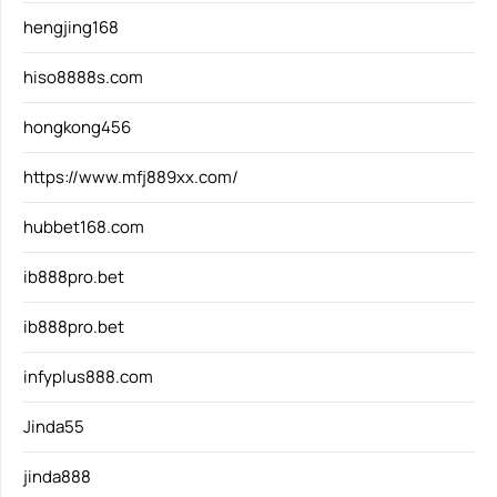
hengjing168
hiso8888s.com
hongkong456
https://www.mfj889xx.com/
hubbet168.com
ib888pro.bet
ib888pro.bet
infyplus888.com
Jinda55
jinda888