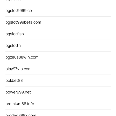
pgslot9999.co
pgslot999bets.com
pgslotfish
pgslotth
pgzeus88win.com
play97vip.com
pokbet88
power999.net
premium66.info
proded888x.com