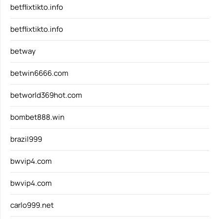
betflixtikto.info
betflixtikto.info
betway
betwin6666.com
betworld369hot.com
bombet888.win
brazil999
bwvip4.com
bwvip4.com
carlo999.net