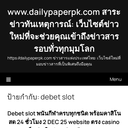
Skip
www.dailypaperpk.com สาระ
to
content
ข่าวทันเหตุการณ์: เว็บไซต์ข่าว
ใหม่ที่จะช่วยคุณเข้าถึงข่าวสาร
รอบทั่วทุกมุมโลก
https://dailypaperpk.com ข่าวสารแห่งประเทศไทย: เว็บไซต์ใหม่ที่
มอบข่าวสารที่เป็นพิเศษถึงมือคุณ
Menu
ป้ายกำกับ:
debet slot
Debet slot พนันกีฬาครบทุกชนิด พร้อมคาสิโน
สด 24 ชั่วโมง 2 DEC 25 website ตรง casino