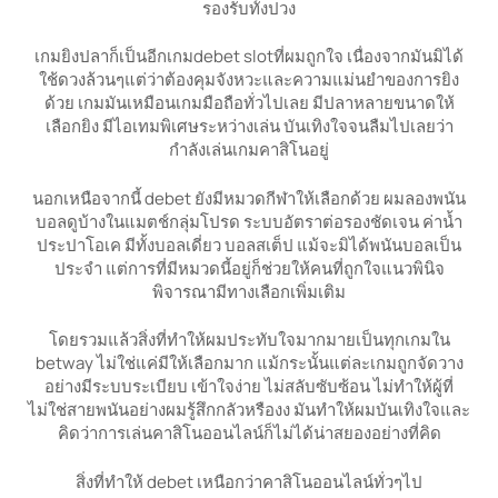
รองรับทั้งปวง
เกมยิงปลาก็เป็นอีกเกมdebet slotที่ผมถูกใจ เนื่องจากมันมิได้
ใช้ดวงล้วนๆแต่ว่าต้องคุมจังหวะและความแม่นยำของการยิง
ด้วย เกมมันเหมือนเกมมือถือทั่วไปเลย มีปลาหลายขนาดให้
เลือกยิง มีไอเทมพิเศษระหว่างเล่น บันเทิงใจจนลืมไปเลยว่า
กำลังเล่นเกมคาสิโนอยู่
นอกเหนือจากนี้ debet ยังมีหมวดกีฬาให้เลือกด้วย ผมลองพนัน
บอลดูบ้างในแมตช์กลุ่มโปรด ระบบอัตราต่อรองชัดเจน ค่าน้ำ
ประปาโอเค มีทั้งบอลเดี่ยว บอลสเต็ป แม้จะมิได้พนันบอลเป็น
ประจำ แต่การที่มีหมวดนี้อยู่ก็ช่วยให้คนที่ถูกใจแนวพินิจ
พิจารณามีทางเลือกเพิ่มเติม
โดยรวมแล้วสิ่งที่ทำให้ผมประทับใจมากมายเป็นทุกเกมใน
betway ไม่ใช่แค่มีให้เลือกมาก แม้กระนั้นแต่ละเกมถูกจัดวาง
อย่างมีระบบระเบียบ เข้าใจง่าย ไม่สลับซับซ้อน ไม่ทำให้ผู้ที่
ไม่ใช่สายพนันอย่างผมรู้สึกกลัวหรืองง มันทำให้ผมบันเทิงใจและ
คิดว่าการเล่นคาสิโนออนไลน์ก็ไม่ได้น่าสยองอย่างที่คิด
สิ่งที่ทำให้ debet เหนือกว่าคาสิโนออนไลน์ทั่วๆไป