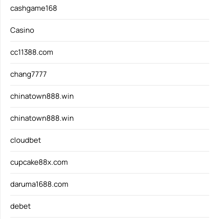
cashgame168
Casino
cc11388.com
chang7777
chinatown888.win
chinatown888.win
cloudbet
cupcake88x.com
daruma1688.com
debet