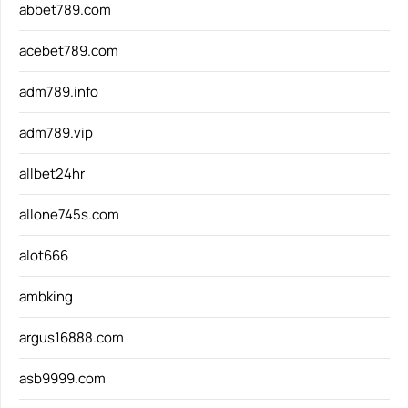
abbet789.com
acebet789.com
adm789.info
adm789.vip
allbet24hr
allone745s.com
alot666
ambking
argus16888.com
asb9999.com