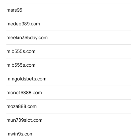
mars95
medee989.com
meekin365day.com
mib555s.com
mib555s.com
mmgoldsbets.com
mono16888.com
moza888.com
mun789slot.com
mwin9s.com