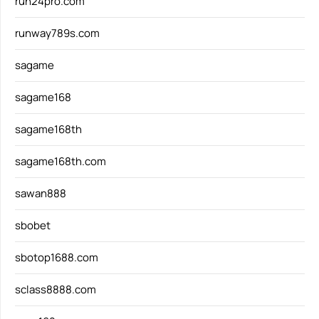
run24pro.com
runway789s.com
sagame
sagame168
sagame168th
sagame168th.com
sawan888
sbobet
sbotop1688.com
sclass8888.com