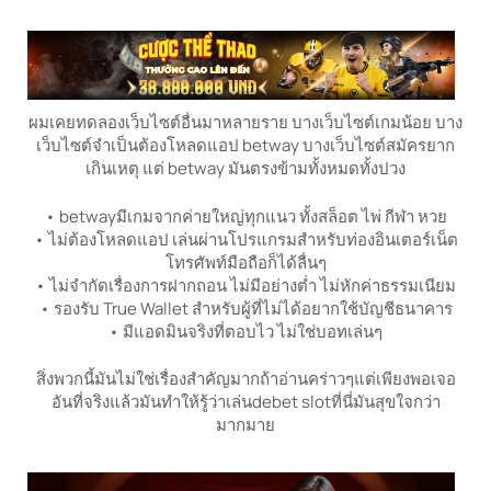
ผมเคยทดลองเว็บไซต์อื่นมาหลายราย บางเว็บไซต์เกมน้อย บาง
เว็บไซต์จำเป็นต้องโหลดแอป betway บางเว็บไซต์สมัครยาก
เกินเหตุ แต่ betway มันตรงข้ามทั้งหมดทั้งปวง
• betwayมีเกมจากค่ายใหญ่ทุกแนว ทั้งสล็อต ไพ่ กีฬา หวย
• ไม่ต้องโหลดแอป เล่นผ่านโปรแกรมสำหรับท่องอินเตอร์เน็ต
โทรศัพท์มือถือก็ได้ลื่นๆ
• ไม่จำกัดเรื่องการฝากถอน ไม่มีอย่างต่ำ ไม่หักค่าธรรมเนียม
• รองรับ True Wallet สำหรับผู้ที่ไม่ได้อยากใช้บัญชีธนาคาร
• มีแอดมินจริงที่ตอบไว ไม่ใช่บอทเล่นๆ
สิ่งพวกนี้มันไม่ใช่เรื่องสำคัญมากถ้าอ่านคร่าวๆแต่เพียงพอเจอ
อันที่จริงแล้วมันทำให้รู้ว่าเล่นdebet slotที่นี่มันสุขใจกว่า
มากมาย