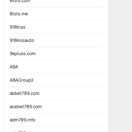
8lots.com
8lots.me
918Kiss
918kissauto
9kpluss.com
ABA
ABAGroup2
abbet789.com
acebet789.com
adm789.info