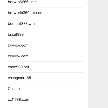
betwin6666.com
betworld369hot.com
bombet888.win
brazil999
bwvip4.com
bwvip4.com
carlo999.net
cashgame168
Casino
cc11388.com