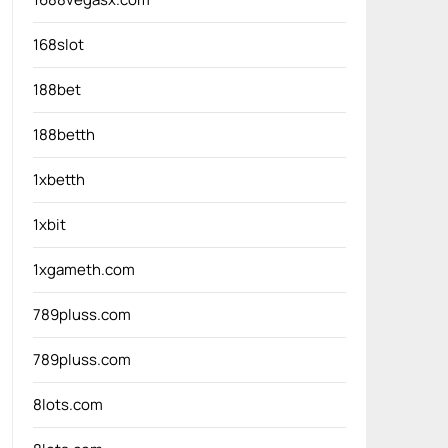
168slot
188bet
188betth
1xbetth
1xbit
1xgameth.com
789pluss.com
789pluss.com
8lots.com