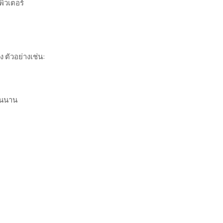
พิวเตอร์
 ตัวอย่างเช่น:
้นนาน