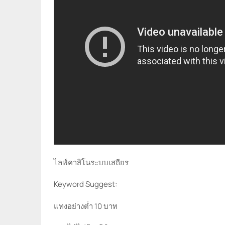
ไลฟ์คาสิโนระบบเสถียร
Keyword Suggest:
แทงอย่างต่ำ 10 บาท