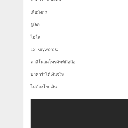
เสือมังกร
รูเล็ต
ไฮโล
LSI Keywords:
คาสิโนสดโทรศัพท์มือถือ
บาคาร่าได้เงินจริง
ไม่ต้องโยกเงิน