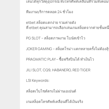
เล่นได้ทุกวัสดุอุปกรณ์ ทั้งโทรศัพท์เคลื่อนที่รวมทั้งคอม
ทีมงานบริการตลอด 24 ชั่วโมง
etbet สล็อตแตกง่าย รวมค่ายดัง
ที่ etbet คุณสามารถเลือกเล่นเกมสล็อตจากค่ายชั้นหนึ่ง
PG SLOT – สล็อตภาพงาม โบนัสเข้าไว
JOKER GAMING – สล็อตโรม่า แตกหลายครั้งไม่ต้องลุ
PRAGMATIC PLAY – ซื้อฟรีสปินได้ ทำเงินไว
JILI SLOT, CQ9, HABANERO, RED TIGER
LSI Keywords:
สล็อตเว็บไซต์ตรงไม่ผ่านเอเย่นต์
เกมสล็อตโทรศัพท์เคลื่อนที่ได้เงินจริง