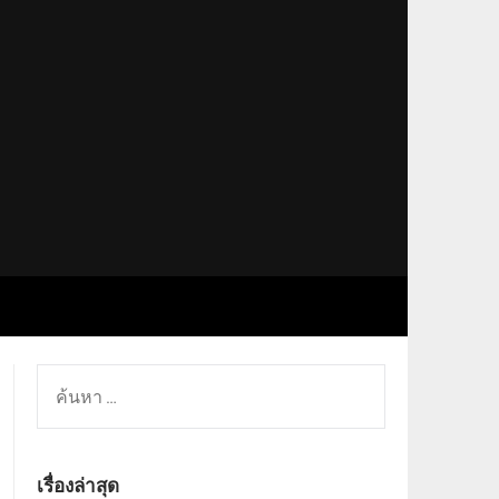
ค้นหา
สำหรับ:
เรื่องล่าสุด