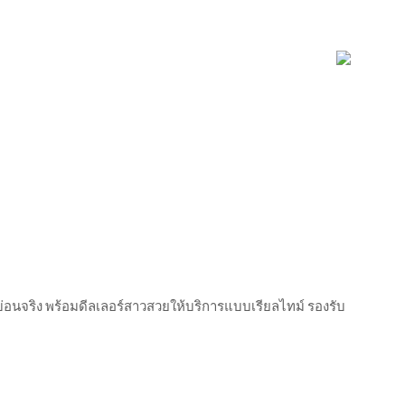
อนจริง พร้อมดีลเลอร์สาวสวยให้บริการแบบเรียลไทม์ รองรับ