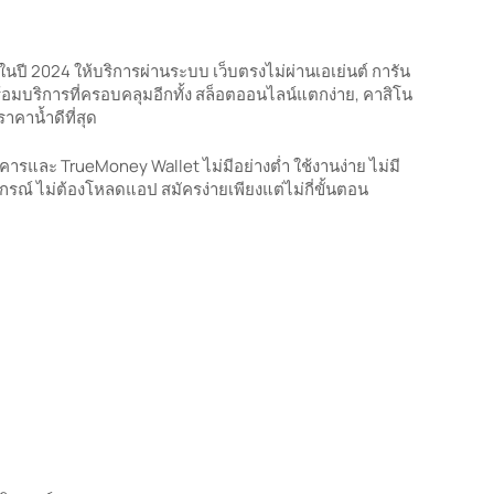
นปี 2024 ให้บริการผ่านระบบ เว็บตรงไม่ผ่านเอเย่นต์ การัน
ร้อมบริการที่ครอบคลุมอีกทั้ง สล็อตออนไลน์แตกง่าย, คาสิโน
คาน้ำดีที่สุด
ารและ TrueMoney Wallet ไม่มีอย่างต่ำ ใช้งานง่าย ไม่มี
ปกรณ์ ไม่ต้องโหลดแอป สมัครง่ายเพียงแต่ไม่กี่ขั้นตอน