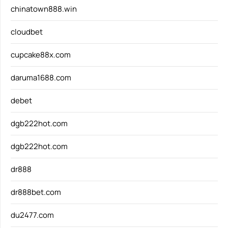
chinatown888.win
cloudbet
cupcake88x.com
daruma1688.com
debet
dgb222hot.com
dgb222hot.com
dr888
dr888bet.com
du2477.com