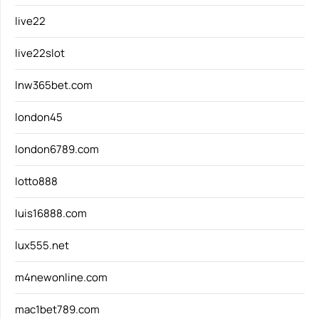
live22
live22slot
lnw365bet.com
london45
london6789.com
lotto888
luis16888.com
lux555.net
m4newonline.com
mac1bet789.com