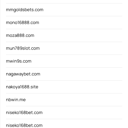
mmgoldsbets.com
mono16888.com
moza888.com
mun789slot.com
mwin9s.com
nagawaybet.com
nakoya1688.site
nbwin.me
niseko168bet.com
niseko168bet.com