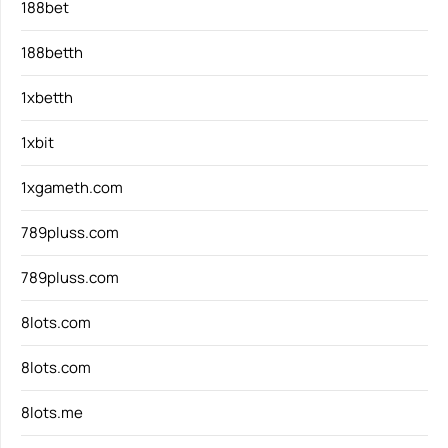
188bet
188betth
1xbetth
1xbit
1xgameth.com
789pluss.com
789pluss.com
8lots.com
8lots.com
8lots.me