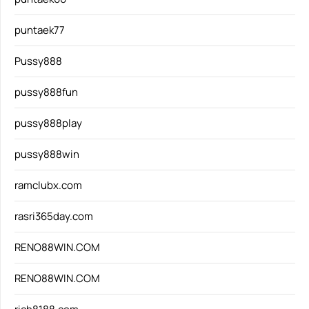
puntaek77
Pussy888
pussy888fun
pussy888play
pussy888win
ramclubx.com
rasri365day.com
RENO88WIN.COM
RENO88WIN.COM