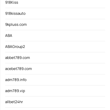
918Kiss
918kissauto
9kpluss.com
ABA
ABAGroup2
abbet789.com
acebet789.com
adm789.info
adm789.vip
allbet24hr