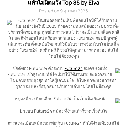
แล้วไม่ผิดหวัง Top 85 by Elva
Posted on 9 ตุลาคม 2025
Future24 เป็นแพลตฟอร์มเดิมพันออนไลน์ที่ได้รับความ
นิยมอย่างยิ่งในปี 2025 ด้วยความทันสมัยของระบบรวมทั้ง
บริการที่ครอบคลุมทุกชนิดการพนัน ไม่ว่าจะเป็นเกมสล็อต คาสิ
โนสด กีฬาออนไลน์ หรือสลากกินแบ่ง Future24 ตอบปัญหาผู้
เล่นทุกระดับ ตั้งแต่มือใหม่จนถึงมือโปร มาพร้อมโปรโมชั่นเด็ด
อย่าง Future24 เครดิตฟรี ที่ช่วยให้คุณสามารถทดลองเล่นได้
โดยไม่ต้องลงทุน
ข้อดีของ Future24 คือระบบ
Future24
สมัคร รวมทั้ง
Future24 เข้าสู่ระบบ ที่ดีไซน์มาให้ใช้งานง่าย สะดวกสบาย
ไม่มีอันตรายสูงสุด ทำให้ผู้เล่นมั่นใจได้ในทุกกระบวนการทำ
ธุรกรรม และก็สนุกสนานกับการเล่นเกมโดยไม่มีสะดุด
เหตุผลที่ควรที่จะเลือก Future24 เป็นเว็บเดิมพันหลัก
1. ระบบ Future24 สมัคร ที่ง่ายแล้วก็รวดเร็วทันใจ
การลงทะเบียนสมัครสมาชิกกับ Future24 ทำได้ง่ายเพียงแต่ไม่