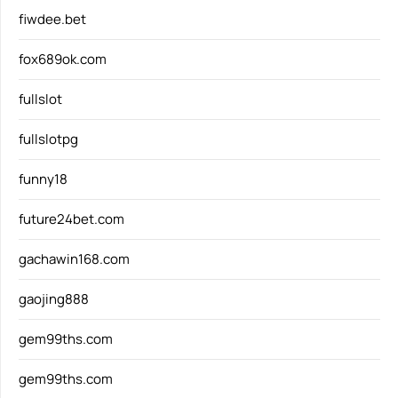
fiwdee.bet
fox689ok.com
fullslot
fullslotpg
funny18
future24bet.com
gachawin168.com
gaojing888
gem99ths.com
gem99ths.com