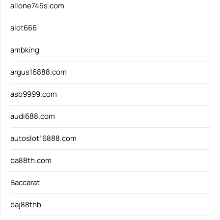
allone745s.com
alot666
ambking
argus16888.com
asb9999.com
audi688.com
autoslot16888.com
ba88th.com
Baccarat
baj88thb