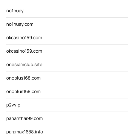
no1huay
no1huay.com
okcasino159.com
okcasino159.com
onesiamclub.site
onoplus168.com
onoplus168.com
p2vvip
pananthai99.com
paramax1688.info