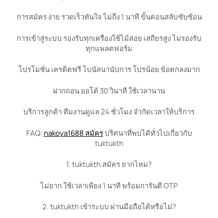
การสมัคร ง่าย รวดเร็วทันใจ ไม่ถึง 1 นาที ขั้นตอนสลับซับซ้อน
การเข้าสู่ระบบ รองรับทุกเครื่องใช้ไม้สอย เสถียรสูง ไม่รองรับ
ทุกแพลตฟอร์ม
โปรโมชั่น เครดิตฟรี โบนัสนานัปการ โปรน้อย ข้อตกลงมาก
ฝากถอน ออโต้ 30 วินาที ใช้เวลานาน
บริการลูกค้า ทีมงานดูแล 24 ชั่วโมง จำกัดเวลาให้บริการ
FAQ:
nakoya1688 สมัคร
ปริศนาที่พบได้ทั่วไปเกี่ยวกับ
tuktukth
1. tuktukth สมัคร ยากไหม?
ไม่ยาก ใช้เวลาเพียง 1 นาที พร้อมการันตี OTP
2. tuktukth เข้าระบบ ผ่านมือถือได้หรือไม่?