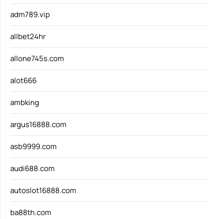
adm789.vip
allbet24hr
allone745s.com
alot666
ambking
argus16888.com
asb9999.com
audi688.com
autoslot16888.com
ba88th.com