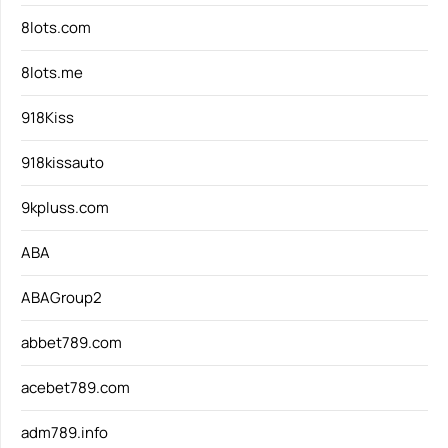
8lots.com
8lots.me
918Kiss
918kissauto
9kpluss.com
ABA
ABAGroup2
abbet789.com
acebet789.com
adm789.info