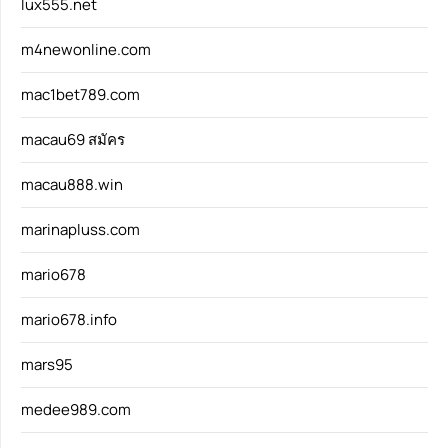
lux555.net
m4newonline.com
mac1bet789.com
macau69 สมัคร
macau888.win
marinapluss.com
mario678
mario678.info
mars95
medee989.com