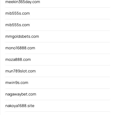
meekin365day.com
mib555s.com
mib555s.com
mmgoldsbets.com
mono16888.com
moza888.com
mun789slot.com
mwin9s.com
nagawaybet.com
nakoya1688.site