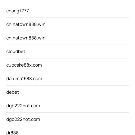
chang7777
chinatown888.win
chinatown888.win
cloudbet
cupcake88x.com
daruma1688.com
debet
dgb222hot.com
dgb222hot.com
dr888