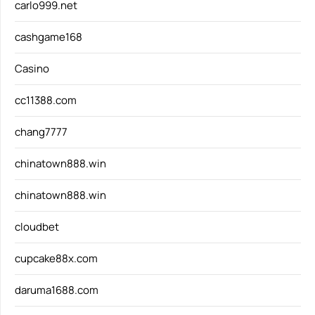
carlo999.net
cashgame168
Casino
cc11388.com
chang7777
chinatown888.win
chinatown888.win
cloudbet
cupcake88x.com
daruma1688.com