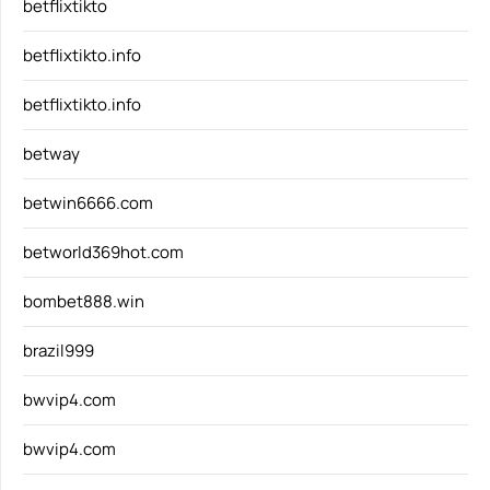
betflixtikto
betflixtikto.info
betflixtikto.info
betway
betwin6666.com
betworld369hot.com
bombet888.win
brazil999
bwvip4.com
bwvip4.com