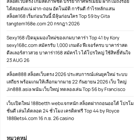
สล็อตเว็บตรง เกมสดภาพชัด บรรยากาศพรีเมียม ฝากไม่ถึงร้อย
ได้สอยตังแน่ ฝาก-ถอน อัตโนมัติ การันตี กำไรหลักแสน
สล็อต168 เริ่มก่อนวันนี้ มีลุ้นก่อนใคร Top 59 by Gita
tangtem168e.com 20 กรกฎา 2026
Sexy168 เปิดมุมมองใหม่ของเกมบาคาร่า Top 41 by Kory
sexy168c.com สมัครรับ 1,000 เกมดัง ฟีเจอร์ครบ บาคาร่าสด
ดีลเลอร์สาวสวย บาคาร่า168 สมัครไว ได้โปรใหญ่ ใช้สิทธิ์ทันใจ
23 AUG 26
สล็อต888 สล็อตเว็บตรง 2026 ประสบการณ์เล่นยุคใหม่ ระบบ
เสถียร พร้อมเกมให้เลือกมากมาย 22 กันยายน 2026 เว็บ ใหญ่
Jin888.asia พนัน เว็บใหญ่ ทดลองเล่น Top 56 by Francisco
เว็บเปิดใหม่ 188betth webแจกหนัก สล็อตฝากถอนออโต้ โปรโม
ชั่นดี เล่นได้ตลอด 24 ชั่วโมง เครดิตฟรี Top 44 by Royce
188Bets4.com 16 ก.ย. 26 casino
หมวดหมู่