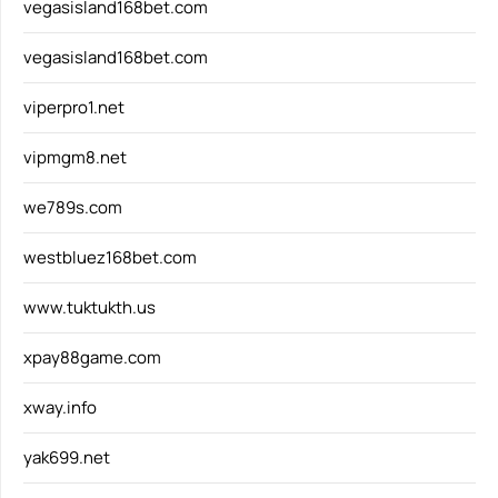
vegasisland168bet.com
vegasisland168bet.com
viperpro1.net
vipmgm8.net
we789s.com
westbluez168bet.com
www.tuktukth.us
xpay88game.com
xway.info
yak699.net