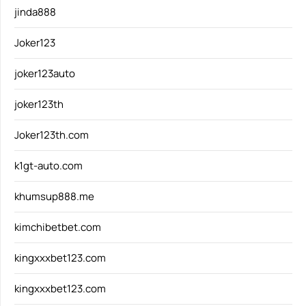
jinda888
Joker123
joker123auto
joker123th
Joker123th.com
k1gt-auto.com
khumsup888.me
kimchibetbet.com
kingxxxbet123.com
kingxxxbet123.com