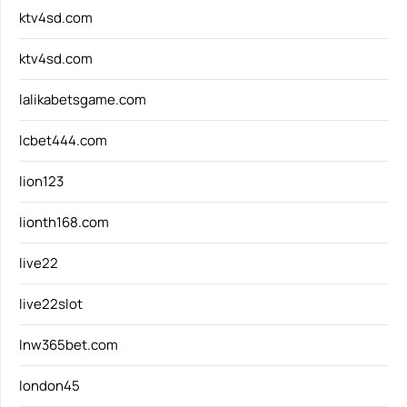
ktv4sd.com
ktv4sd.com
lalikabetsgame.com
lcbet444.com
lion123
lionth168.com
live22
live22slot
lnw365bet.com
london45