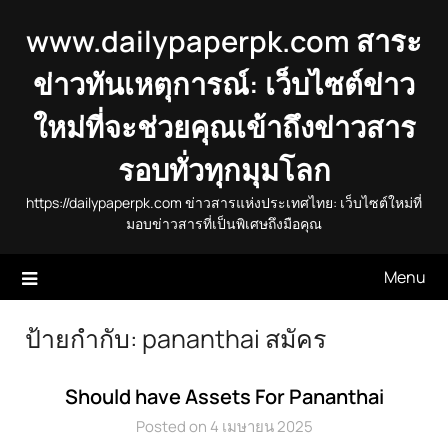
Skip
www.dailypaperpk.com สาระ
to
content
ข่าวทันเหตุการณ์: เว็บไซต์ข่าว
ใหม่ที่จะช่วยคุณเข้าถึงข่าวสาร
รอบทั่วทุกมุมโลก
https://dailypaperpk.com ข่าวสารแห่งประเทศไทย: เว็บไซต์ใหม่ที่
มอบข่าวสารที่เป็นพิเศษถึงมือคุณ
Menu
ป้ายกำกับ:
pananthai สมัคร
Should have Assets For Pananthai
Posted on 4 เมษายน 2025