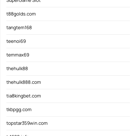
SuperGame Slot
t88golds.com
tangtem168
teenoi69
temmax69
thehulk88
thehulk888.com
tia8kingbet.com
tkbpgg.com
topstar359win.com