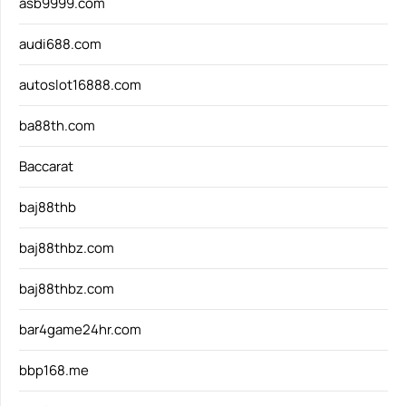
asb9999.com
audi688.com
autoslot16888.com
ba88th.com
Baccarat
baj88thb
baj88thbz.com
baj88thbz.com
bar4game24hr.com
bbp168.me