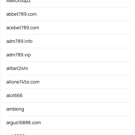
ABAGroup2
abbet789.com
acebet789.com
adm789.info
adm789.vip
allbet24hr
allone745s.com
alot666
ambking
argus16888.com