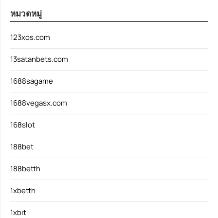
หมวดหมู่
123xos.com
13satanbets.com
1688sagame
1688vegasx.com
168slot
188bet
188betth
1xbetth
1xbit