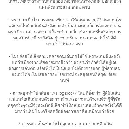
เพราะเหตุว่าถ้าหากปลดปล่อยให้อารมณ์นำทั้งหมด บอกเลยว่า
แผนพังทลายแน่นอนนะครับ
• ทราบว่าเมื่อไรควรจะพอเพียง: ต่อให้เล่นเกม pg77 สนุกเท่าไร
แม้กระนั้นถ้าเกิดมันถึงจังหวะจำเป็นต้องหยุดก็ควรจะหยุดก่อน
ครับ ยิ่งเล่นนาน อารมณ์ก็จะเข้ามาเกี่ยวข้องเยอะขึ้นเรื่อยๆ การ
หยุดในช่วงที่เรายังนิ่งอยู่จะช่วยรักษาทุนและผลกำไรได้ดี
มากว่าแน่นอนขอรับ
• ไม่ปล่อยให้เสียดาย: หลายคนเล่นต่อไม่ใช่เพราะเกมดีนะครับ
แต่ว่าเนื่องจากเสียดายมากยิ่งกว่า ดังเช่นว่า กำลังได้อยู่เลย
ต้องการเล่นต่อ หรือเพิ่งได้โบนัสเลยไม่ต้องการออก ผู้ที่ควบคุม
ตัวเองได้จะไม่เสียดายอะไรอย่างนี้ จะหยุดเล่นก็หยุดได้เลย
ทันที
• การหยุดทำให้กลับมาเล่น pgslot77 ใหม่ดียิ่งกว่า: ผู้ที่ฝืนเล่น
นานเหลือเกินมักจบด้วยความล้าและอารมณ์ค้าง แต่ว่าผู้ที่รู้จัก
หยุดจริงๆจะมีจังหวะพักดีเลิศ ทำให้กลับมาเล่นแล้วตกลงใจได้ดี
มากว่าเดิม ไม่เครียดหรือต้องการเอาคืนเหมือนเก่าด้วย
2. การหยุดเป็นช่วยให้ไม่ถูกเกมควบคุมง่ายเหลือเกิน