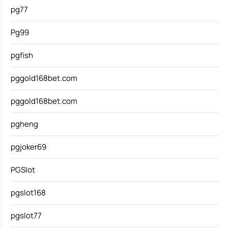
pg77
Pg99
pgfish
pggold168bet.com
pggold168bet.com
pgheng
pgjoker69
PGSlot
pgslot168
pgslot77