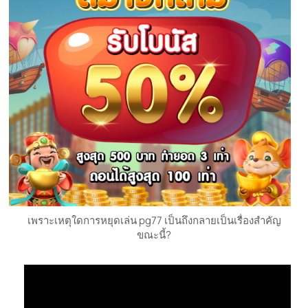
เพราะเหตุใดการหยุดเล่น pg77 เป็นถึงกลายเป็นเรื่องสำคัญ
ขณะนี้?