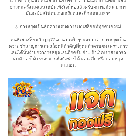
แบบขาดทุน แต่คนเล่นเป็นจะทราบว่า มันไม่จำเป็นที่ต้องเล่น
ยาวทุกครั้ง แค่เล่นให้บันเทิงใจก็พอแล้วครับผม พอกังวลมากๆ
มันจะมีผลให้ตนเองเครียดและก็กดดันเปล่าๆ
3. การหยุดเป็นคือความถนัดการเล่นสล็อตที่ทุกคนควรมี
คนที่เล่นสล็อตกับ pg77 มานานจริงๆจะทราบว่า การหยุดเป็น
ความชำนาญการเล่นสล็อตที่สำคัญที่สุดแล้วครับผม เพราะการ
เล่นได้นั้นง่ายกว่าการหยุดเล่นอีกครับ ฮ่า… ถ้าเกิดเราสามารถ
คุมตัวเองได้ เราจะผ่านทั้งยังช่วงได้ ตอนเสีย หรือตอนหลุด
แน่นอน