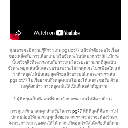
คุณอาจจะมีความรู้สึกว่า เล่น pgslot77 แล้วจำต้องพอใจเรื่อง
ของเคล็ดลับ การเลือกเกม หรือจังหวะโบนัสมากกว่าสิ! แม้กระ
นั้นจริงๆสิ่งที่จะกระทบกับการเล่นในระยะยาวมากที่สุดเป็น
จังหวะหยุดเล่นนี่แหละขอรับ เพราะไม่ว่าคุณจะโปรเพียงใด แต่
ว่าถ้าหยุดไม่เป็นเลย สุดท้ายแล้วอารมณ์เกมจะพาเราเล่น
pgslot77 ไปเรื่อยๆจนถึงหลุดแผนไปเองได้เลยล่ะขอรับ ด้วย
เหตุดังกล่าว การหยุดเล่นให้เป็นก็เลยสำคัญมาก!
1. ผู้ที่หยุดเป็นคือคนที่รักษาจังหวะของตนได้ดีมากยิ่งกว่า
การดูแลรักษาสมดุลสำหรับในการ
pg77
ที่ดีที่สุดก็คือ การไม่
ปลดปล่อยให้เกมระบุทุกสิ่งของพวกเรา พวกเราจะต้องรักษา
จังหวะการเล่นของตนให้ได้ หากแม้ตอนกำลังได้หรือเสียก็ตาม