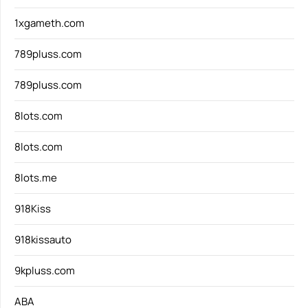
1xgameth.com
789pluss.com
789pluss.com
8lots.com
8lots.com
8lots.me
918Kiss
918kissauto
9kpluss.com
ABA