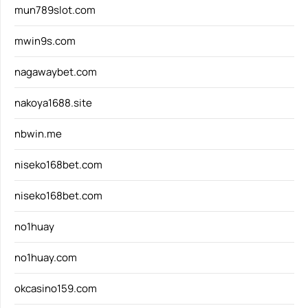
mun789slot.com
mwin9s.com
nagawaybet.com
nakoya1688.site
nbwin.me
niseko168bet.com
niseko168bet.com
no1huay
no1huay.com
okcasino159.com