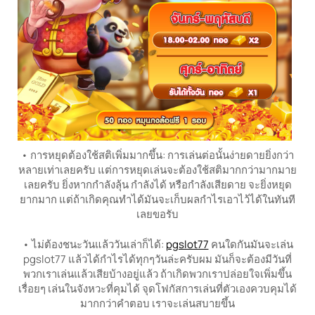
• การหยุดต้องใช้สติเพิ่มมากขึ้น: การเล่นต่อนั้นง่ายดายยิ่งกว่า
หลายเท่าเลยครับ แต่การหยุดเล่นจะต้องใช้สติมากกว่ามากมาย
เลยครับ ยิ่งหากกำลังลุ้น กำลังได้ หรือกำลังเสียดาย จะยิ่งหยุด
ยากมาก แต่ถ้าเกิดคุณทำได้มันจะเก็บผลกำไรเอาไว้ได้ในทันที
เลยขอรับ
• ไม่ต้องชนะวันแล้ววันเล่าก็ได้:
pgslot77
คนใดกันมันจะเล่น
pgslot77 แล้วได้กำไรได้ทุกๆวันล่ะครับผม มันก็จะต้องมีวันที่
พวกเราเล่นแล้วเสียบ้างอยู่แล้ว ถ้าเกิดพวกเราปล่อยใจเพิ่มขึ้น
เรื่อยๆ เล่นในจังหวะที่คุมได้ จุดโฟกัสการเล่นที่ตัวเองควบคุมได้
มากกว่าคำตอบ เราจะเล่นสบายขึ้น