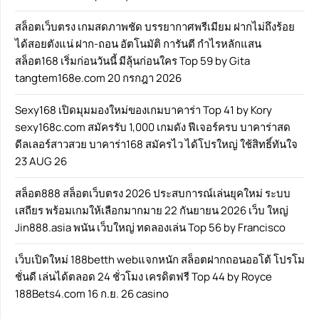
สล็อตเว็บตรง เกมสดภาพชัด บรรยากาศพรีเมียม ฝากไม่ถึงร้อย
ได้สอยตังแน่ ฝาก-ถอน อัตโนมัติ การันตี กำไรหลักแสน
สล็อต168 เริ่มก่อนวันนี้ มีลุ้นก่อนใคร Top 59 by Gita
tangtem168e.com 20 กรกฎา 2026
Sexy168 เปิดมุมมองใหม่ของเกมบาคาร่า Top 41 by Kory
sexy168c.com สมัครรับ 1,000 เกมดัง ฟีเจอร์ครบ บาคาร่าสด
ดีลเลอร์สาวสวย บาคาร่า168 สมัครไว ได้โปรใหญ่ ใช้สิทธิ์ทันใจ
23 AUG 26
สล็อต888 สล็อตเว็บตรง 2026 ประสบการณ์เล่นยุคใหม่ ระบบ
เสถียร พร้อมเกมให้เลือกมากมาย 22 กันยายน 2026 เว็บ ใหญ่
Jin888.asia พนัน เว็บใหญ่ ทดลองเล่น Top 56 by Francisco
เว็บเปิดใหม่ 188betth webแจกหนัก สล็อตฝากถอนออโต้ โปรโม
ชั่นดี เล่นได้ตลอด 24 ชั่วโมง เครดิตฟรี Top 44 by Royce
188Bets4.com 16 ก.ย. 26 casino