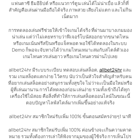
แฟนตาซี ธีมอียิปต์ หรือแนวการ์ตูน เล่นได้ไม่น่าเบื่อ แล้วก็ที่
สำคัญคือเล่นผ่านมือถือได้จริง ภาพสวย เสียงไม่แตก และไม่กิน
เน็ตมาก
การทดลองเล่นฟรีช่วยให้เข้าใจเกมได้จริง ที่ผ่านมาบางเกมมอง
น่าเล่น แต่ว่าไม่เคยทราบว่าฟีเจอร์โบนัสออกยากขนาดไหน
หรือเกมเน้นฟรีสปินหรือแจ็คพอต พอใช้ได้ทดลองในระบบ
Demo ก็พอจะจับทางได้ว่าเกมไหนเหมาะสมกับสไตล์ตัวเอง
เกมไหนควรเล่นยาว หรือเกมไหนควรผ่านไปเลย
allbet24hr มีระบบระเบียบ ทดสอบเล่นสล็อต,
allbet24hr
และ
รวม เกมสล็อตแตกง่าย ไว้ครบ นับว่าเป็นหัวใจสำคัญสำหรับคน
ที่อยากเล่นสล็อตอย่างสนุกรวมทั้งสุขใจ ไม่ว่าจะเป็นมือใหม่หรือ
ผู้ที่เล่นมานาน การได้ทดลองก่อน เล่นง่าย รวมทั้งเข้าถึงได้ทุก
เครื่องใช้ไม้สอย คือสิ่งที่ทำให้การเล่นสล็อตออนไลน์ในขณะนี้
ตอบปัญหาไลฟ์สไตล์มากเพิ่มขึ้นอย่างแท้จริง
allbet24hr สมาชิกใหม่รับเพิ่ม 100% ขั้นตอนสมัครง่ายๆ1 นาที
allbet24hr สมาชิกใหม่รับเพิ่ม 100% ค่อนข้างจะเกินความคาด
หมาย รวมทั้งต้องการเล่าให้ฟังจากมุมของผู้ใช้จริง การเห็นโปร