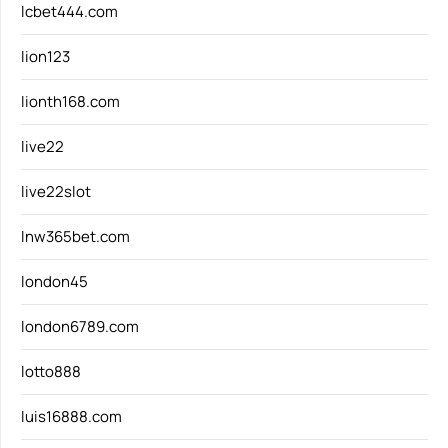
lcbet444.com
lion123
lionth168.com
live22
live22slot
lnw365bet.com
london45
london6789.com
lotto888
luis16888.com