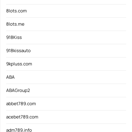
8lots.com
8lots.me
918Kiss
918kissauto
9kpluss.com
ABA
ABAGroup2
abbet789.com
acebet789.com
adm789.info