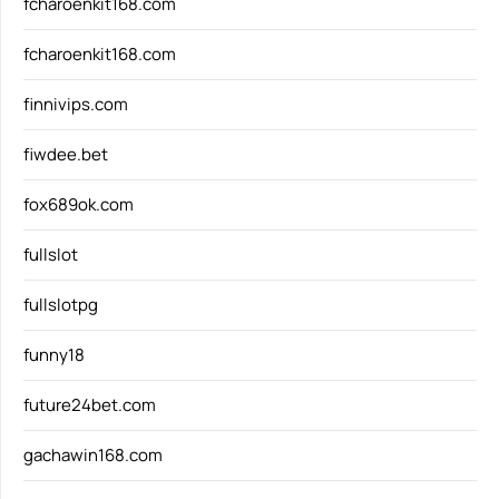
fcharoenkit168.com
fcharoenkit168.com
finnivips.com
fiwdee.bet
fox689ok.com
fullslot
fullslotpg
funny18
future24bet.com
gachawin168.com