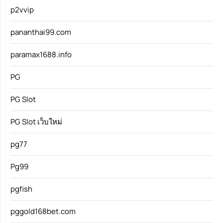
p2vvip
pananthai99.com
paramax1688.info
PG
PG Slot
PG Slot เว็บใหม่
pg77
Pg99
pgfish
pggold168bet.com