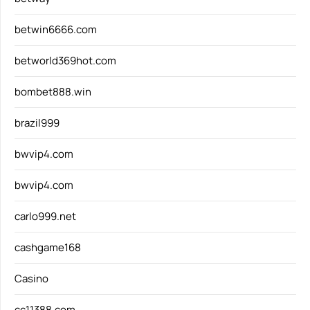
betwin6666.com
betworld369hot.com
bombet888.win
brazil999
bwvip4.com
bwvip4.com
carlo999.net
cashgame168
Casino
cc11388.com