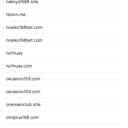
nakoya1688.site
nbwin.me
niseko168bet.com
niseko168bet.com
no1huay
no1huay.com
okcasino159.com
okcasino159.com
onesiamclub.site
onoplus168.com