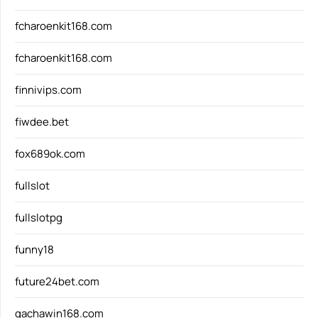
fcharoenkit168.com
fcharoenkit168.com
finnivips.com
fiwdee.bet
fox689ok.com
fullslot
fullslotpg
funny18
future24bet.com
gachawin168.com