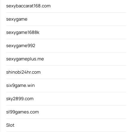
sexybaccarat168.com
sexygame
sexygame1688k
sexygame992
sexygameplus.me
shinobi24hr.com
six9game.win
sky2899.com
sl99games.com
Slot