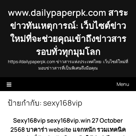
Skip
www.dailypaperpk.com สาระ
to
content
ข่าวทันเหตุการณ์: เว็บไซต์ข่าว
ใหม่ที่จะช่วยคุณเข้าถึงข่าวสาร
รอบทั่วทุกมุมโลก
https://dailypaperpk.com ข่าวสารแห่งประเทศไทย: เว็บไซต์ใหม่ที่
มอบข่าวสารที่เป็นพิเศษถึงมือคุณ
Menu
ป้ายกำกับ:
sexy168vip
Sexy168vip sexy168vip.win 27 October
2568 บาคาร่า website แจกหนัก รวมเทคนิค