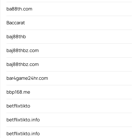
ba88th.com
Baccarat
baj88thb
baj88thbz.com
baj88thbz.com
bar4game24hr.com
bbp168.me
betflixtikto
betflixtikto.info
betflixtikto.info