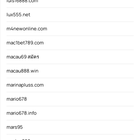
luis16888.com
lux555.net
m4newonline.com
mac1bet789.com
macau69 สมัคร
macau888.win
marinapluss.com
mario678
mario678.info
mars95