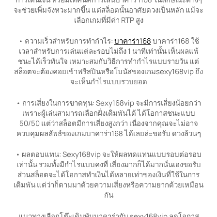
จะช่วยเพิ่มจังหวะมากขึ้น แต่สล็อตนั้นอาศัยดวงเป็นหลัก แม้จะ
เลือกเกมที่มีค่า RTP สูง
• ความเร็วสำหรับการทำกำไร:
บาคาร่า168
บาคาร่า168 ใช้
เวลาสำหรับการเล่นแต่ละรอบไม่ถึง 1 นาทีเท่านั้น เห็นผลแพ้
ชนะได้เร็วทันใจ เหมาะสมกับวิธีการทำกำไรแบบรายวัน แต่
สล็อตจะต้องคอยเข้าฟรีสปินหรือโบนัสของเกมsexy168vip ถึง
จะเห็นกำไรแบบรวบยอด
• การเสี่ยงในการขาดทุน: Sexy168vip จะมีการเสี่ยงน้อยกว่า
เพราะผู้เล่นสามารถเลือกฝั่งเดิมพันได้ ได้โอกาสชนะแบบ
50/50 แต่ว่าสล็อตมีการเสี่ยงสูงกว่า เนื่องจากคุณจะไม่อาจ
ควบคุมผลลัพธ์ของเกมบาคาร่า168 ได้เลยล่ะขอรับ ดวงล้วนๆ
• ผลตอบแทน: Sexy168vip จะให้ผลทดแทนแบบรอบต่อรอบ
เท่านั้น รวมทั้งมีกำไรแบบคงที่ เสี่ยงมากก็ได้มากนั่นเองขอรับ
ส่วนสล็อตจะได้โอกาสทำเงินได้หลายเท่าของเงินที่ใช้ในการ
เดิมพัน แต่ว่าก็ตามมาด้วยความเสี่ยงหรือความยากด้วยเหมือน
กัน
แนวทางเลือกโต๊ะเดิมพันบาคาร่ากับ sexy168vip ลดโอกาส