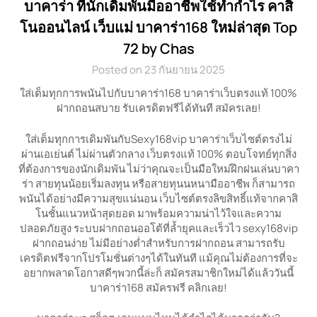
บาคาร่า ที่นักเดิมพันมืออาชีพใช้ทำกำไร คาสิ
โนออนไลน์ เว็บแม่ บาคาร่า168 ใหม่ล่าสุด Top
72 by Chas
Posted on 23 กันยายน 2025
ใส่เต็มทุกการพนันไปกับบาคาร่า168 บาคาร่าเว็บตรงแท้ 100%
ฝากถอนสบาย รับเครดิตฟรีได้ทันที สมัครเลย!
ใส่เต็มทุกการเดิมพันกับSexy168vip บาคาร่าเว็บไซต์ตรงไม่
ผ่านเอเย่นต์ ไม่ผ่านตัวกลาง เว็บตรงแท้ 100% ตอบโจทย์ทุกสิ่ง
ที่ต้องการของนักเดิมพัน ไม่ว่าคุณจะเป็นมือใหม่ฝึกฝนเล่นบาคา
ร่า สายทุนน้อยเริ่มลงทุน หรือสายทุนนหนามืออาชีพ ก็สามารถ
พนันได้อย่างมีความสุขแน่นอน เว็บไซต์ตรงลิขสิทธิ์แท้จากคาสิ
โนชั้นแนวหน้าสุดยอด มาพร้อมความน่าไว้ใจและความ
ปลอดภัยสูง ระบบฝากถอนออโต้ที่ล้ำยุคและเร็วไว sexy168vip
ฝากถอนง่าย ไม่มีอย่างต่ำสำหรับการฝากถอน สามารถรับ
เครดิตฟรีจากโปรโมชั่นต่างๆได้ในทันที แม้คุณไม่ต้องการที่จะ
อยากพลาดโอกาสดีๆพวกนี้ล่ะก็ สมัครสมาชิกใหม่ได้แล้ววันนี้
บาคาร่า168 สมัครฟรี คลิกเลย!