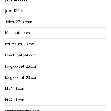
joker123th
Joker123th.com
k1gt-auto.com
khumsup888.me
kimchibetbet.com
kingxxxbet123.com
kingxxxbet123.com
ktv4sd.com
ktv4sd.com
lalikabetsgame.com