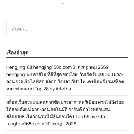
…
ค้นหา
สำหรับ:
เรื่องล่าสุด
Hengjing168 hengjing168d.com 31 กรกฎาคม 2569
hengjing168 คาสิโน ที่ดีที่สุด ของไทย วันเกิดรับเลย 300 ฝาก-
ถอน รวดเร็ว ไลฟ์สด สล็อต ยิงปลา กีฬา ไพ่ เครดิตฟรี เกมสล็อต
หลายร้อยแบบ Top 28 by Arletha
สล็อตเว็บตรง เกมสดภาพชัด บรรยากาศพรีเมียม ฝากไม่ถึงร้อย
ได้สอยตังแน่ ฝาก-ถอน อัตโนมัติ การันตี กำไรหลักแสน
สล็อต168 เริ่มก่อนวันนี้ มีลุ้นก่อนใคร Top 59 by Gita
tangtem168e.com 20 กรกฎา 2026