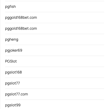
pgfish
pggold168bet.com
pggold168bet.com
pgheng
pgjoker69
PGSlot
pgslot168
pgslot77
pgslot77.com
pgslot99