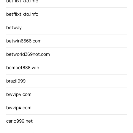
betflixtikto.info
betflixtikto.info
betway
betwin6666.com
betworld369hot.com
bombet888.win
brazil999
bwvip4.com
bwvip4.com
carlo999.net