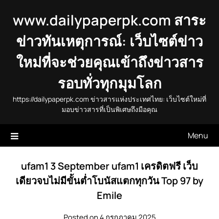
Skip
www.dailypaperpk.com สาระ
to
content
ข่าวทันเหตุการณ์: เว็บไซต์ข่าว
ใหม่ที่จะช่วยคุณเข้าถึงข่าวสาร
รอบทั่วทุกมุมโลก
https://dailypaperpk.com ข่าวสารแห่งประเทศไทย: เว็บไซต์ใหม่ที่
มอบข่าวสารที่เป็นพิเศษถึงมือคุณ
Menu
ufam1 3 September ufam1 เครดิตฟรี เว็บ
เดียวจบไม่มีขั้นต่ำโบนัสแตกทุกวัน Top 97 by
Emile
Posted on 4 กรกฎาคม 2025