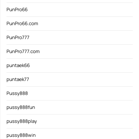
PunPro66
PunPro66.com
PunPro777
PunPro777.com
puntaek66
puntaek77
Pussy888
pussy888fun
pussy888play
pussy888win