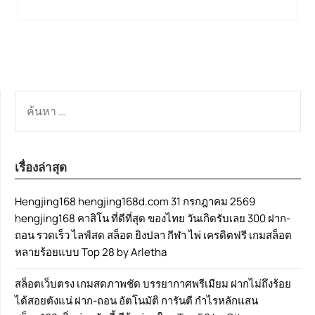
ค้นหา
สำหรับ:
เรื่องล่าสุด
Hengjing168 hengjing168d.com 31 กรกฎาคม 2569
hengjing168 คาสิโน ที่ดีที่สุด ของไทย วันเกิดรับเลย 300 ฝาก-
ถอน รวดเร็ว ไลฟ์สด สล็อต ยิงปลา กีฬา ไพ่ เครดิตฟรี เกมสล็อต
หลายร้อยแบบ Top 28 by Arletha
สล็อตเว็บตรง เกมสดภาพชัด บรรยากาศพรีเมียม ฝากไม่ถึงร้อย
ได้สอยตังแน่ ฝาก-ถอน อัตโนมัติ การันตี กำไรหลักแสน