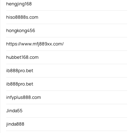
hengjing168
hiso8888s.com
hongkong456
https://www.mfj889xx.com/
hubbet168.com
ib888pro.bet
ib888pro.bet
infyplus888.com
Jinda55
jinda888