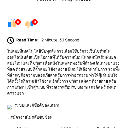
0
0
Read Time:
2 Minute, 30 Second
ในสมัยที่เทคโนโลยีขับทุกสิ่ง การเลือกใช้บริการเว็บไซต์พนัน
ออนไลน์เปลี่ยนเป็นโอกาสที่ได้รับความนิยมในกลุ่มนักเดิมพันยุค
สมัยใหม่ และก็ ufam1 คือหนึ่งในแพลตฟอร์มที่กำลังเดินทางมาแรง
ที่สุด ด้วยระบบที่ล้ำสมัย ใช้งานง่าย มีเกมให้เลือกนานัปการ รวมทั้ง
ที่สำคัญคือความปลอดภัยสำหรับการทำธุรกรรม ทำให้ผู้เล่นมั่นใจ
ได้ครั้งใดก็ตามเข้าใช้งาน อีกทั้งการ
ufam1 สมัคร
ที่ง่ายดาย หรือ
การ ufam1 เข้าสู่ระบบ ที่รวดเร็วพร้อมรับ ufam1 เครดิตฟรี ตั้งแต่
คราวแรก
ระบบและก็ข้อดีของ ufam1
1. สมัครง่ายไม่สลับซับซ้อน