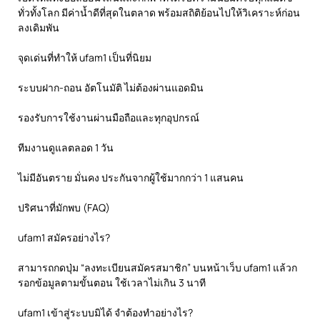
ทั่วทั้งโลก มีค่าน้ำดีที่สุดในตลาด พร้อมสถิติย้อนไปให้วิเคราะห์ก่อน
ลงเดิมพัน
จุดเด่นที่ทำให้ ufam1 เป็นที่นิยม
ระบบฝาก-ถอน อัตโนมัติ ไม่ต้องผ่านแอดมิน
รองรับการใช้งานผ่านมือถือและทุกอุปกรณ์
ทีมงานดูแลตลอด 1 วัน
ไม่มีอันตราย มั่นคง ประกันจากผู้ใช้มากกว่า 1 แสนคน
ปริศนาที่มักพบ (FAQ)
ufam1 สมัครอย่างไร?
สามารถกดปุ่ม “ลงทะเบียนสมัครสมาชิก” บนหน้าเว็บ ufam1 แล้วก
รอกข้อมูลตามขั้นตอน ใช้เวลาไม่เกิน 3 นาที
ufam1 เข้าสู่ระบบมิได้ จำต้องทำอย่างไร?