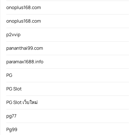
onoplus168.com
onoplus168.com
p2vvip
pananthai99.com
paramax1688.info
PG
PG Slot
PG Slot เว็บใหม่
pg77
Pg99