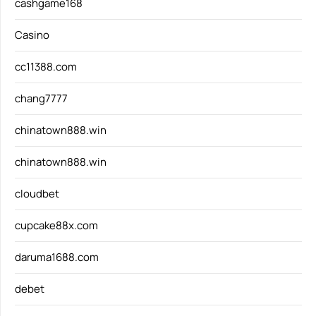
cashgame168
Casino
cc11388.com
chang7777
chinatown888.win
chinatown888.win
cloudbet
cupcake88x.com
daruma1688.com
debet