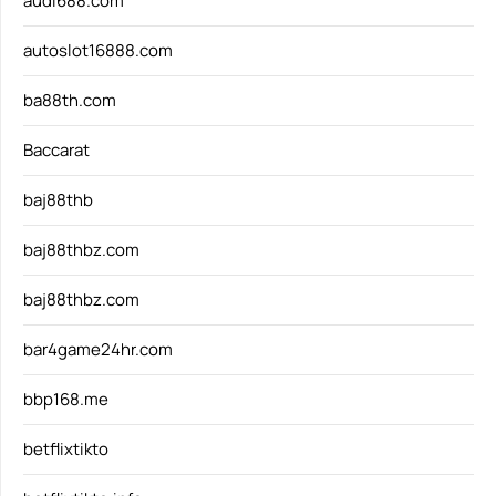
audi688.com
autoslot16888.com
ba88th.com
Baccarat
baj88thb
baj88thbz.com
baj88thbz.com
bar4game24hr.com
bbp168.me
betflixtikto