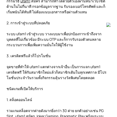
กรรมวิธี
ufam1
สมัคร สามารถทำได้ด้วยตัวเองผ่านหน้าเว็บไซต์
ด้านในไม่กี่นาที กรอกข้อมูลรากฐาน รับรองเบอร์โทรศัพท์ และก็
เริ่มพนันได้ทันที ไม่ต้องแนบเอกสารหรือผ่านตัวแทน
2. การเข้าสู่ระบบที่ปลอดภัย
ระบบ ufam1 เข้าสู่ระบบ วางแบบมาเพื่อปกป้องการเข้าถึงจาก
บุคคลที่ไม่เกี่ยวข้อง มีระบบ OTP และก็การรับรองตัวตนหลาย
กระบวนการเพื่อเพิ่มความมั่นใจให้ผู้ใช้งาน
3. เครดิตฟรีแล้วก็โปรโมชั่น
จุดขายที่ทำให้ ufam1 แตกต่างจากเจ้าอื่น เป็นการแจก ufam1
เครดิตฟรี ให้กับสมาชิกใหม่แล้วก็สมาชิกเดิมในทุกเทศกาล มีโปร
โมชั่นประจำวันรวมทั้งกิจกรรมลุ้นรางวัลพิเศษโดยตลอด
ชนิดเกมที่เปิดให้บริการ
1. สล็อตออนไลน์
รวมเกมสล็อตจากค่ายดังมากยิ่งกว่า 30 ค่าย ยกตัวอย่างเช่น PG
Slot,
ufam1 สมัคร
Joker Gaming, Pragmatic Play พร้อมระบบ