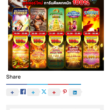
Share