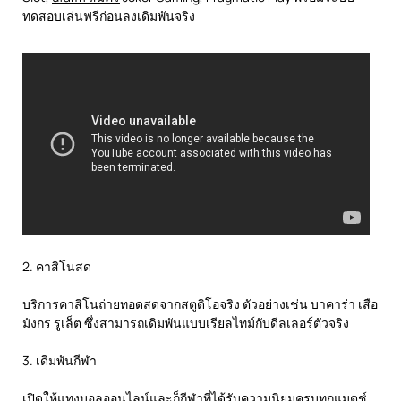
ทดสอบเล่นฟรีก่อนลงเดิมพันจริง
2. คาสิโนสด
บริการคาสิโนถ่ายทอดสดจากสตูดิโอจริง ตัวอย่างเช่น บาคาร่า เสือ
มังกร รูเล็ต ซึ่งสามารถเดิมพันแบบเรียลไทม์กับดีลเลอร์ตัวจริง
3. เดิมพันกีฬา
เปิดให้แทงบอลออนไลน์และก็กีฬาที่ได้รับความนิยมครบทุกแมตช์