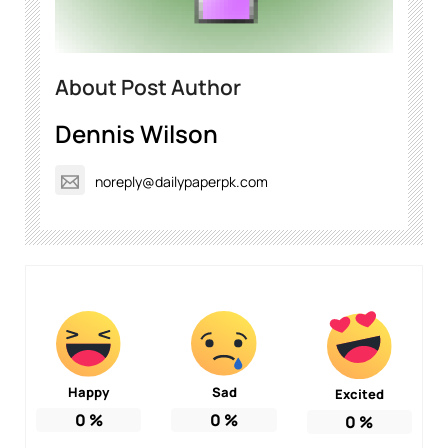
About Post Author
Dennis Wilson
noreply@dailypaperpk.com
Happy
Sad
Excited
0
%
0
%
0
%