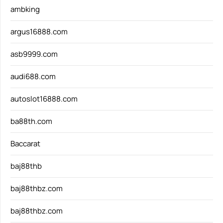
ambking
argus16888.com
asb9999.com
audi688.com
autoslot16888.com
ba88th.com
Baccarat
baj88thb
baj88thbz.com
baj88thbz.com