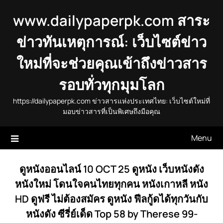
Skip
www.dailypaperpk.com สาระ
to
content
ข่าวทันเหตุการณ์: เว็บไซต์ข่าว
ใหม่ที่จะช่วยคุณเข้าถึงข่าวสาร
รอบทั่วทุกมุมโลก
https://dailypaperpk.com ข่าวสารแห่งประเทศไทย: เว็บไซต์ใหม่ที่
มอบข่าวสารที่เป็นพิเศษถึงมือคุณ
Menu
ดูหนังออนไลน์ 10 OCT 25 ดูหนัง เว็บหนังดัง
หนังใหม่ โดนใจคนไทยทุกคน หนังเกาหลี หนัง
HD ดูฟรี ไม่ต้องสมัคร ดูหนัง ฟีลกู้ดได้ทุกวันกับ
หนังดัง ซีรี่ย์เด็ด Top 58 by Therese 99-