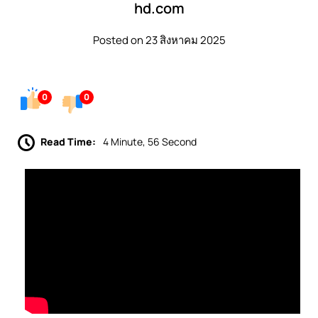
hd.com
Posted on 23 สิงหาคม 2025
0
0
Read Time:
4 Minute, 56 Second