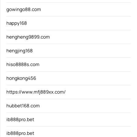
gowingo88.com
happy168
hengheng9899.com
hengjing168
hiso8888s.com
hongkong456
https://www.mfj889xx.com/
hubbet168.com
ib888pro.bet
ib888pro.bet