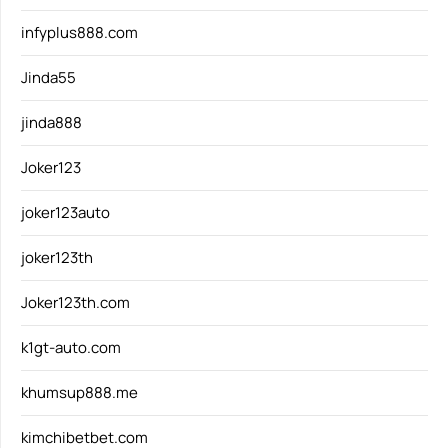
infyplus888.com
Jinda55
jinda888
Joker123
joker123auto
joker123th
Joker123th.com
k1gt-auto.com
khumsup888.me
kimchibetbet.com