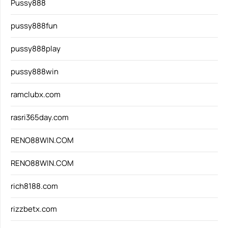
Pussy888
pussy888fun
pussy888play
pussy888win
ramclubx.com
rasri365day.com
RENO88WIN.COM
RENO88WIN.COM
rich8188.com
rizzbetx.com