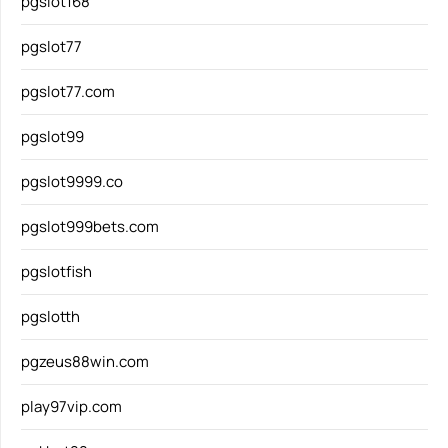
pgslot168
pgslot77
pgslot77.com
pgslot99
pgslot9999.co
pgslot999bets.com
pgslotfish
pgslotth
pgzeus88win.com
play97vip.com