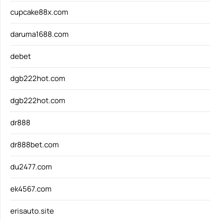
cupcake88x.com
daruma1688.com
debet
dgb222hot.com
dgb222hot.com
dr888
dr888bet.com
du2477.com
ek4567.com
erisauto.site