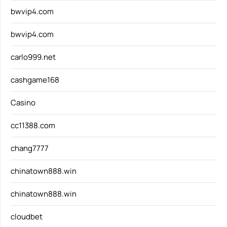
bwvip4.com
bwvip4.com
carlo999.net
cashgame168
Casino
cc11388.com
chang7777
chinatown888.win
chinatown888.win
cloudbet