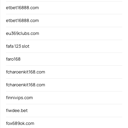
etbet16888.com
etbet16888.com
eu369clubs.com
fafa 123 slot
faro168
fcharoenkit168.com
fcharoenkit168.com
finnivips.com
fiwdee.bet
fox689ok.com