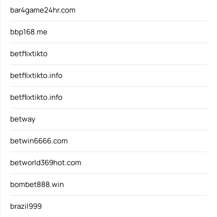
bar4game24hr.com
bbp168.me
betflixtikto
betflixtikto.info
betflixtikto.info
betway
betwin6666.com
betworld369hot.com
bombet888.win
brazil999