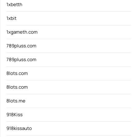
1xbetth
1xbit
1xgameth.com
789pluss.com
789pluss.com
8lots.com
8lots.com
8lots.me
918Kiss
918kissauto