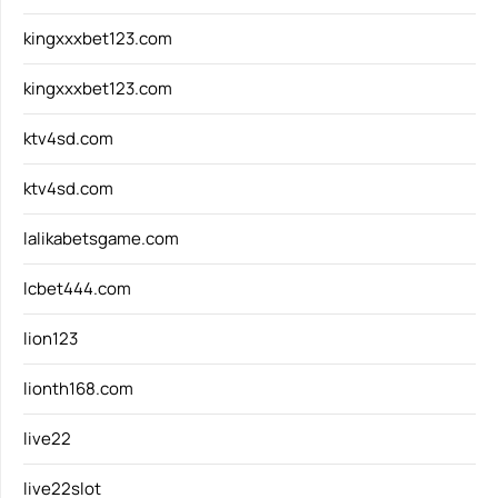
kingxxxbet123.com
kingxxxbet123.com
ktv4sd.com
ktv4sd.com
lalikabetsgame.com
lcbet444.com
lion123
lionth168.com
live22
live22slot