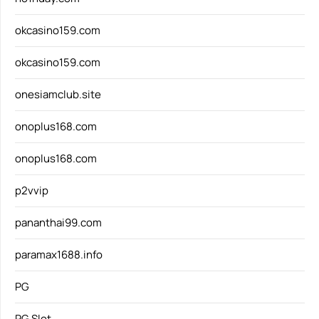
okcasino159.com
okcasino159.com
onesiamclub.site
onoplus168.com
onoplus168.com
p2vvip
pananthai99.com
paramax1688.info
PG
PG Slot