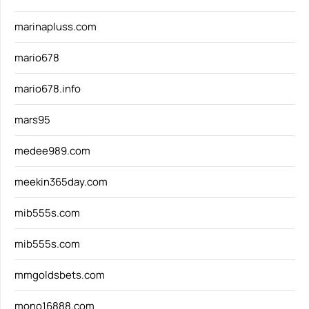
marinapluss.com
mario678
mario678.info
mars95
medee989.com
meekin365day.com
mib555s.com
mib555s.com
mmgoldsbets.com
mono16888.com