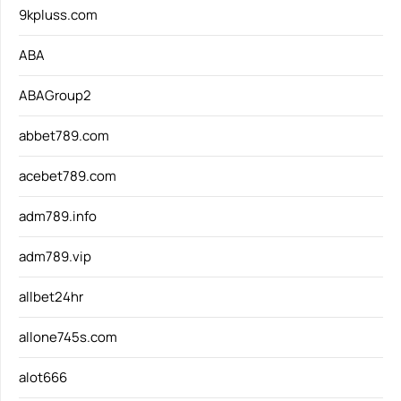
9kpluss.com
ABA
ABAGroup2
abbet789.com
acebet789.com
adm789.info
adm789.vip
allbet24hr
allone745s.com
alot666