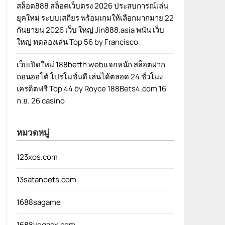
สล็อต888 สล็อตเว็บตรง 2026 ประสบการณ์เล่น
ยุคใหม่ ระบบเสถียร พร้อมเกมให้เลือกมากมาย 22
กันยายน 2026 เว็บ ใหญ่ Jin888.asia พนัน เว็บ
ใหญ่ ทดลองเล่น Top 56 by Francisco
เว็บเปิดใหม่ 188betth webแจกหนัก สล็อตฝาก
ถอนออโต้ โปรโมชั่นดี เล่นได้ตลอด 24 ชั่วโมง
เครดิตฟรี Top 44 by Royce 188Bets4.com 16
ก.ย. 26 casino
หมวดหมู่
123xos.com
13satanbets.com
1688sagame
1688vegasx.com