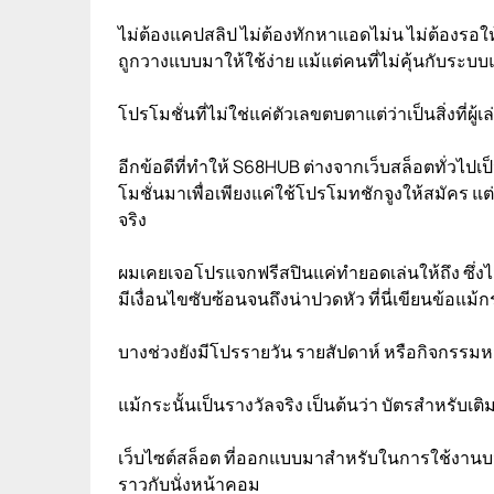
ไม่ต้องแคปสลิป ไม่ต้องทักหาแอดไม่น ไม่ต้องร
ถูกวางแบบมาให้ใช้ง่าย แม้แต่คนที่ไม่คุ้นกับระ
โปรโมชั่นที่ไม่ใช่แค่ตัวเลขตบตาแต่ว่าเป็นสิ่งที่ผู้
อีกข้อดีที่ทำให้ S68HUB ต่างจากเว็บสล็อตทั่วไปเป
โมชั่นมาเพื่อเพียงแค่ใช้โปรโมทชักจูงให้สมัคร แต่
จริง
ผมเคยเจอโปรแจกฟรีสปินแค่ทำยอดเล่นให้ถึง ซึ่งไม
มีเงื่อนไขซับซ้อนจนถึงน่าปวดหัว ที่นี่เขียนข้อแม้
บางช่วงยังมีโปรรายวัน รายสัปดาห์ หรือกิจกรรม
แม้กระนั้นเป็นรางวัลจริง เป็นต้นว่า บัตรสำหรับเติมเ
เว็บไซต์สล็อต ที่ออกแบบมาสำหรับในการใช้งานบนมือ
ราวกับนั่งหน้าคอม