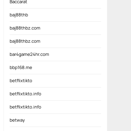
Baccarat
baj88thb
baj88thbz.com
baj88thbz.com
bar4game24hr.com
bbp168.me
betflixtikto
betflixtikto.info
betflixtikto.info
betway