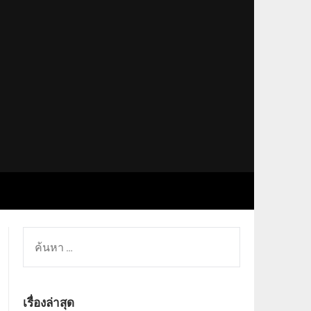
ค้นหา
สำหรับ:
เรื่องล่าสุด