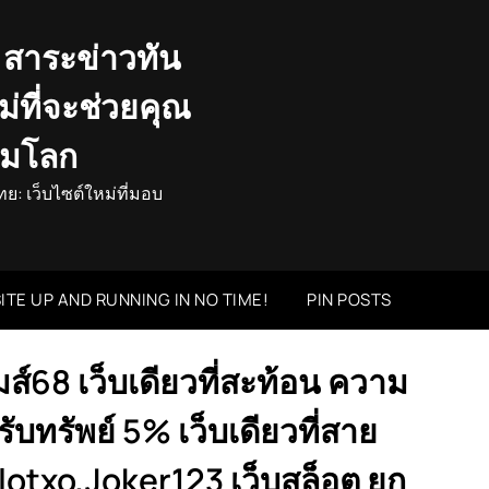
สาระข่าวทัน
ม่ที่จะช่วยคุณ
มุมโลก
: เว็บไซต์ใหม่ที่มอบ
ITE UP AND RUNNING IN NO TIME!
PIN POSTS
มส์68 เว็บเดียวที่สะท้อน ความ
ับทรัพย์ 5% เว็บเดียวที่สาย
Slotxo,Joker123 เว็บสล็อต ยก