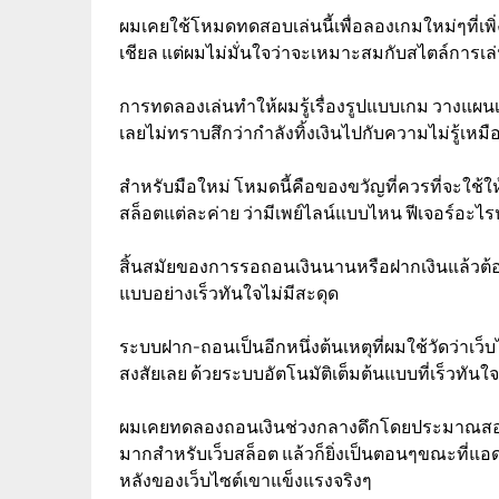
ผมเคยใช้โหมดทดสอบเล่นนี้เพื่อลองเกมใหม่ๆที่เพิ
เชียล แต่ผมไม่มั่นใจว่าจะเหมาะสมกับสไตล์การเ
การทดลองเล่นทำให้ผมรู้เรื่องรูปแบบเกม วางแผนเบ
เลยไม่ทราบสึกว่ากำลังทิ้งเงินไปกับความไม่รู้เหมื
สำหรับมือใหม่ โหมดนี้คือของขวัญที่ควรที่จะใช
สล็อตแต่ละค่าย ว่ามีเพย์ไลน์แบบไหน ฟีเจอร์อะ
สิ้นสมัยของการรอถอนเงินนานหรือฝากเงินแล้วต้อง
แบบอย่างเร็วทันใจไม่มีสะดุด
ระบบฝาก-ถอนเป็นอีกหนึ่งต้นเหตุที่ผมใช้วัดว่าเว็
สงสัยเลย ด้วยระบบอัตโนมัติเต็มต้นแบบที่เร็วทันใจ
ผมเคยทดลองถอนเงินช่วงกลางดึกโดยประมาณสองนาฬิ
มากสำหรับเว็บสล็อต แล้วก็ยิ่งเป็นตอนๆขณะที่แอดมิ
หลังของเว็บไซต์เขาแข็งแรงจริงๆ