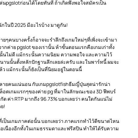
่นpgslotก่อนได้โดยทันที ถ้าเกิดพึงพอใจสมัครเป็น
ในปี 2025 มีอะไรบ้าง มาดูกัน!
ายๆคนบางครั้งก็อาจจะรำลึกถึงเกมใหม่ๆที่เพิ่งจะเข้ามา
ากค่าย pgslot ของเรานั้น ห้าขั้นตอนแรกคือเกมเก่าทั้ง
ามานั้นไม่ดี แม้กระนั้นความนิยม ความพอใจ และความไว้
านานนั้นตั้งหลักปักฐานลึกเลยล่ะครับ และในพาร์ทนี้ ผมจะ
ม้กระนั้นก็ยังเป็นที่นิยมอยู่ในตอนนี้
คนแน่นอน กับเกมpgslotfishธีมญี่ปุ่นสุดน่ารักน่า
สล็อตเกมแรกๆของค่าย pg ที่มาในลักษณะของ 3D ฟีพบร์
กัด ค่า RTP มากถึง 96.73% บอกเลยว่า คนใดกันแน่ไม่
ลย!
ี่เป็นเกมภาคต่อนั้น บอกเลยว่า ภาคแรกทำไว้ดีขนาดไหน
ต่อเนื่องอีกทั้งในเกมธรรมดาและฟรีสปิน ทำให้ได้รับความ