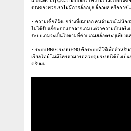
เอเย่นต์จาก pgslot บอกเลยว่า ความเป็นเว็บตรงของพ
ตรงของพวกเราไม่มีการล็อกยูส ล็อกผล หรือการโ
• ความเชื่อที่ผิด: อย่างที่ผมบอก คนจำนวนไม่น้อยม
ไม่ได้รับแจ็คพอตแตกจากเกม แต่ว่าความเป็นจริงแล
ระบบเกมจะเป็นไปตามที่ค่ายเกมสล็อตระบุเพียงแค่
• ระบบ RNG: ระบบ RNG คือระบบที่ใช้เพื่อสำหรับก
เรียลไทม์ ไม่มีใครสามารถควบคุมระบบได้ ยิ่งเป็นก
ครับผม