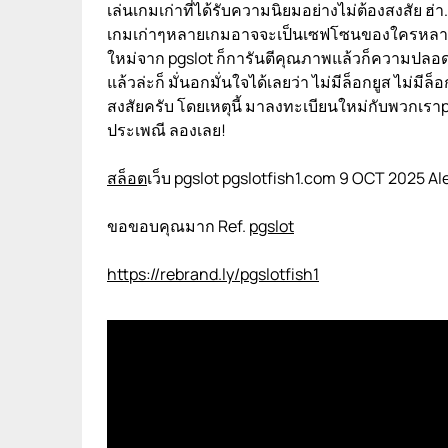
เล่นเกมเก่าที่ได้รับความนิยมอย่างไม่ต้องสงสัย ฮ่
เกมเก่าๆหลายเกมอาจจะเป็นเซฟโซนของใครหลายๆคน
ใหม่จาก pgslot ก็การันตีคุณภาพแล้วก็ความปลอดภั
แล้วล่ะก็ มั่นอกมั่นใจได้เลยว่า ไม่มีล็อกยูส ไม่มีล
สงสัยครับ โดยเหตุนี้ มาลงทะเบียนใหม่กับพวกเราpg
ประเพณี ลองเลย!
สล็อต
เว็บ pgslot pgslotfish1.com 9 OCT 2025 Al
ขอขอบคุณมาก Ref.
pgslot
https://rebrand.ly/pgslotfish1