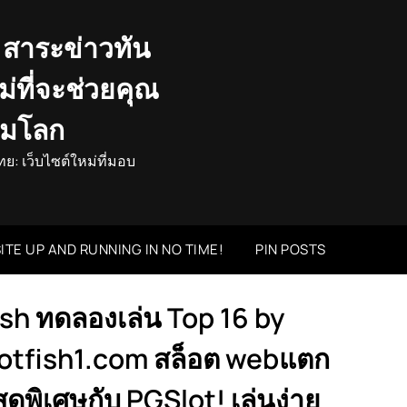
สาระข่าวทัน
ม่ที่จะช่วยคุณ
มุมโลก
: เว็บไซต์ใหม่ที่มอบ
ITE UP AND RUNNING IN NO TIME!
PIN POSTS
fish ทดลองเล่น Top 16 by
lotfish1.com สล็อต webแตก
ุดพิเศษกับ PGSlot! เล่นง่าย