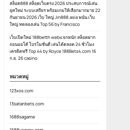
สล็อต888 สล็อตเว็บตรง 2026 ประสบการณ์เล่น
ยุคใหม่ ระบบเสถียร พร้อมเกมให้เลือกมากมาย 22
กันยายน 2026 เว็บ ใหญ่ Jin888.asia พนัน เว็บ
ใหญ่ ทดลองเล่น Top 56 by Francisco
เว็บเปิดใหม่ 188betth webแจกหนัก สล็อตฝาก
ถอนออโต้ โปรโมชั่นดี เล่นได้ตลอด 24 ชั่วโมง
เครดิตฟรี Top 44 by Royce 188Bets4.com 16
ก.ย. 26 casino
หมวดหมู่
123xos.com
13satanbets.com
1688sagame
1688vegasx.com