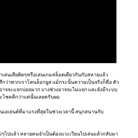
่เราเล่นเสียติดๆหรือเล่นเกมสล็อตเดียวกันกับสหายแล้ว
ู้สึกว่าพวกเราโดนล็อกยูส แม้กระนั้นความเป็นจริงก็คือ ตัว
้งก็อาจจะแจกบ่อยมาก บางช่วงอาจจะไม่แจก และยังมีระบบ
ะโชคดีกว่าแค่นั้นเลยครับผม
นเอเย่นต์ที่มาแรงที่สุดในช่วงเวลานี้ สนุกสนานกับ
หม่ๆไปแล้ว หลายคนจำเป็นต้องแวะเวียนไปเล่นแล้วกลับมา