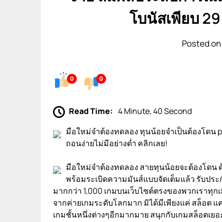
โบนัสเพียบ 29
Posted on
0
0
Read Time:
4 Minute, 40 Second
มือใหม่จำต้องทดลอง ทุนน้อยจำเป็นต้องโดน pgs
ถอนง่ายไม่มีอย่างต่ำ คลิกเลย!
มือใหม่จำต้องทดลอง สายทุนน้อยจะต้องโดน ด้
พร้อมระเบิดความมันส์แบบจัดเต็มแล้ว รับปร
มากกว่า 1,000 เกมบนเว็บไซต์ตรงของพวกเราทุกเมื่อ
จากค่ายเกมระดับโลกมาก มิได้มีเพียงแค่ สล็อต แค
เกมชั้นหนึ่งต่างๆอีกมากมาย สนุกกับเกมสล็อตเย