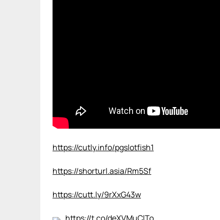
https://cutly.info/pgslotfish1
https://shorturl.asia/Rm5Sf
https://cutt.ly/9rXxG43w
https://t.co/deXVMuClTo